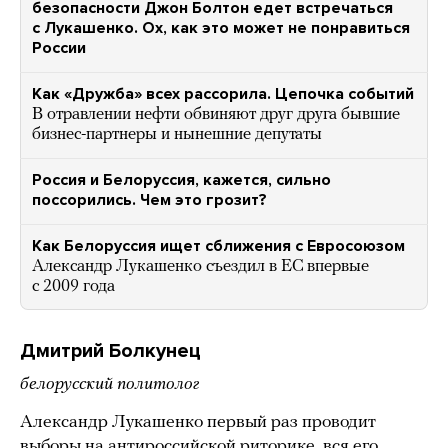
безопасности Джон Болтон едет встречаться
с Лукашенко. Ох, как это может не понравиться
России
Как «Дружба» всех рассорила. Цепочка событий
В отравлении нефти обвиняют друг друга бывшие
бизнес-партнеры и нынешние депутаты
Россия и Белоруссия, кажется, сильно
поссорились. Чем это грозит?
Как Белоруссия ищет сближения с Евросоюзом
Александр Лукашенко съездил в ЕС впервые
с 2009 года
Дмитрий Болкунец
белорусский политолог
Александр Лукашенко первый раз проводит
выборы на антироссийской риторике, вся его