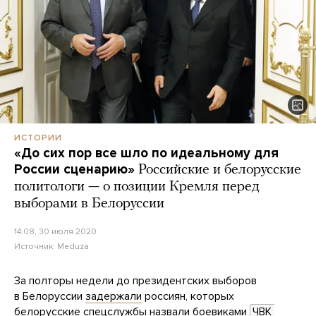
ИСТОРИИ
«До сих пор все шло по идеальному для
России сценарию»
Российские и белорусские
политологи — о позиции Кремля перед
выборами в Белоруссии
14:08, 30 июля 2020
Источник:
Meduza
За полторы недели до президентских выборов
в Белоруссии
задержали
россиян, которых
белорусские спецслужбы назвали боевиками
ЧВК 