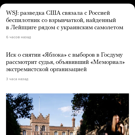
WSJ: разведка США связала с Россией
беспилотник со взрывчаткой, найденный
в Лейпциге рядом с украинским самолетом
6 часов назад
Иск о снятии «Яблока» с выборов в Госдуму
рассмотрит судья, объявивший «Мемориал»
экстремистской организацией
3 часа назад