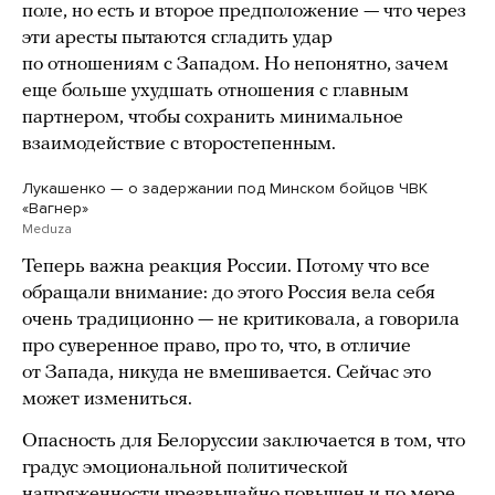
поле, но есть и второе предположение — что через
эти аресты пытаются сгладить удар
по отношениям с Западом. Но непонятно, зачем
еще больше ухудшать отношения с главным
партнером, чтобы сохранить минимальное
взаимодействие с второстепенным.
Лукашенко — о задержании под Минском бойцов ЧВК
«Вагнер»
Meduza
Теперь важна реакция России. Потому что все
обращали внимание: до этого Россия вела себя
очень традиционно — не критиковала, а говорила
про суверенное право, про то, что, в отличие
от Запада, никуда не вмешивается. Сейчас это
может измениться.
Опасность для Белоруссии заключается в том, что
градус эмоциональной политической
напряженности чрезвычайно повышен и по мере