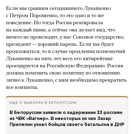
Если мы сравним сегодняшнего Лукашенко
с Петром Порошенко, то это одно и то же
поведение. Но тогда Россия реагировала
на каждый пшик, а сейчас она делает вид, что
ничего не происходит, у нас Союзное государство,
президент — хороший парень. Если так будет
продолжаться, то в случае продления полномочий
Лукашенко на пять лет весь его антирейтинг
проецируется на Российскую Федерацию. Россия
должна изменить свою политику по отношению
лично к Лукашенко, с ним необходимо прекратить
все контакты.
ЕЩЕ О ВЫБОРАХ В БЕЛОРУССИИ
В Белоруссии заявили о задержании 33 россиян
из ЧВК «Вагнер». В некоторых из них Захар
Прилепин узнал бойцов своего батальона в ДНР