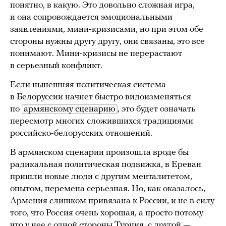
понятно, в какую. Это довольно сложная игра,
и она сопровождается эмоциональными
заявлениями, мини-кризисами, но при этом обе
стороны нужны другу другу, они связаны, это все
понимают. Мини-кризисы не перерастают
в серьезный конфликт.
Если нынешняя политическая система
в Белоруссии начнет быстро видоизменяться
по
армянскому сценарию
, это будет означать
пересмотр многих сложившихся традициями
российско-белорусских отношений.
В армянском сценарии произошла вроде бы
радикальная политическая подвижка, в Ереван
пришли новые люди с другим менталитетом,
опытом, перемена серьезная. Но, как оказалось,
Армения слишком привязана к России, и не в силу
того, что Россия очень хорошая, а просто потому
что у нее с одной стороны Турция, с другой —