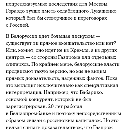
непредсказуемые последствия для Москвы.
Гораздо лучше иметь ослабленного Лукашенко,
который был бы сговорчивее в переговорах
с Россией.
В Белоруссии идет большая дискуссия —
существует ли прямое вмешательство или нет?
Или, может, оно идет не из Кремля, а из других
центров — со стороны Газпрома или отдельных
олигархов. По крайней мере, белорусские власти
продвигают такую версию, но мы не видим
прямых доказательств, надежных фактов. Пока
это выглядит исключительно как спекулятивная
интерпретация. Например, что Бабарико,
основной конкурент, который не был
зарегистрирован, 20 лет работал
в Белгазпромбанке и поэтому непосредственным
образом связан с российским капиталом. Но это
нельзя считать доказательством, что Газпром