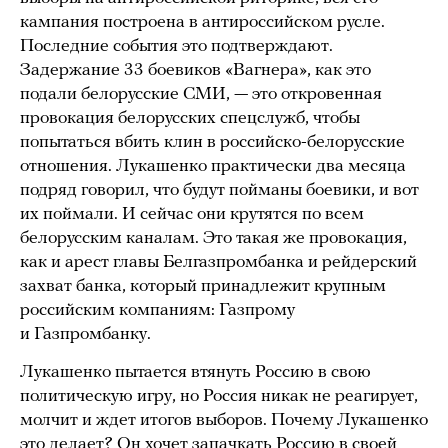
кампания построена в антироссийском русле.
Последние события это подтверждают.
Задержание 33 боевиков «Вагнера», как это
подали белорусские СМИ, — это откровенная
провокация белорусских спецслужб, чтобы
попытаться вбить клин в российско-белорусские
отношения. Лукашенко практически два месяца
подряд говорил, что будут пойманы боевики, и вот
их поймали. И сейчас они крутятся по всем
белорусским каналам. Это такая же провокация,
как и арест главы Белгазпромбанка и рейдерский
захват банка, который принадлежит крупным
российским компаниям: Газпрому
и Газпромбанку.
Лукашенко пытается втянуть Россию в свою
политическую игру, но Россия никак не реагирует,
молчит и ждет итогов выборов. Почему Лукашенко
это делает? Он хочет запачкать Россию в своей