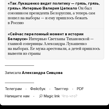
«Так Лукашенко видит политику — грязь, грязь,
грязь». Интервью Валерия Цепкало
Он был
союзником президента Белоруссии, а теперь сам
пошел на выборы — и ему пришлось бежать
в Россию
«Сейчас переломный момент в истории
Беларуси»
Интервью Светланы Тихановской —
главной соперницы Александра Лукашенко
на выборах. Ее мужа арестовали, а детей пришлось
вывезти из страны
Записала
Александра Сивцова
Телеграм
Фейсбук
Твиттер
PDF
Magic link
Что-что?
Напишите нам