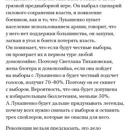
грязной предвыборной игре. Он выбрал сценарий
силового сохранения власти, и появление
боевиков, как и то, что Лукашенко пугает
население использованием армии, говорит, что
у него нет поддержки большинства, он запуган,
загнан в угол и боится потерять власть.
Он понимает, что если будут честные выборы,
он проиграет их в первом туре любой
домохозяйке. Поэтому Светлана Тихановская,
жена блогера и домохозяйка, если она пойдет
на выборы с Лукашенко и будет честный подсчет
голосов, получит 70–80%. Поэтому он ее скинет
с выборов. Вероятность, что она будет допущена
к избирательным бюллетеням, меньше 50%.
А Лукашенко будет дальше придумывать легенды,
почему всех нужно снимать с выборов и оставить
трех спойлеров, которые не опасны для него.
Революции нельзя предсказать, это дело