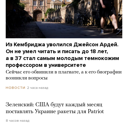
Из Кембриджа уволился Джейсон Ардей.
Он не умел читать и писать до 18 лет,
а в 37 стал самым молодым темнокожим
профессором в университете
Сейчас его обвинили в плагиате, а к его биографии
возникли вопросы
2 часа назад
НОВОСТИ
Зеленский: США будут каждый месяц
поставлять Украине ракеты для Patriot
8 часов назад