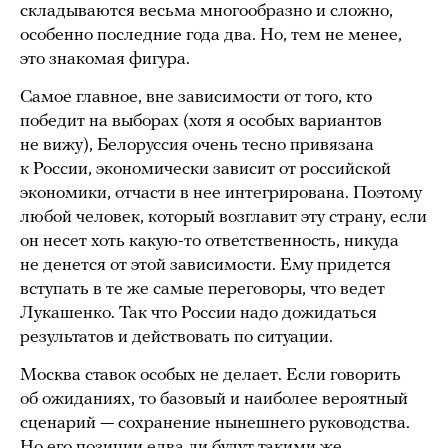
складываются весьма многообразно и сложно,
особенно последние года два. Но, тем не менее,
это знакомая фигура.
Самое главное, вне зависимости от того, кто
победит на выборах (хотя я особых вариантов
не вижу), Белоруссия очень тесно привязана
к России, экономически зависит от российской
экономики, отчасти в нее интегрирована. Поэтому
любой человек, который возглавит эту страну, если
он несет хоть какую-то ответственность, никуда
не денется от этой зависимости. Ему придется
вступать в те же самые переговоры, что ведет
Лукашенко. Так что России надо дожидаться
результатов и действовать по ситуации.
Москва ставок особых не делает. Если говорить
об ожиданиях, то базовый и наиболее вероятный
сценарий — сохранение нынешнего руководства.
Но его позиции едва ли будут такими же