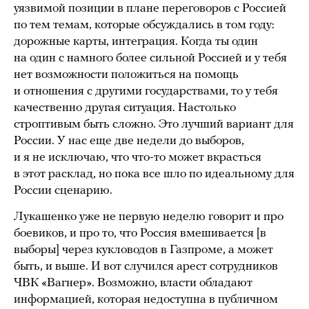
уязвимой позиции в плане переговоров с Россией
по тем темам, которые обсуждались в том году:
дорожные карты, интеграция. Когда ты один
на один с намного более сильной Россией и у тебя
нет возможности положиться на помощь
и отношения с другими государствами, то у тебя
качественно другая ситуация. Настолько
строптивым быть сложно. Это лучший вариант для
России. У нас еще две недели до выборов,
и я не исключаю, что что-то может вкрасться
в этот расклад, но пока все шло по идеальному для
России сценарию.
Лукашенко уже не первую неделю говорит и про
боевиков, и про то, что Россия вмешивается [в
выборы] через кукловодов в Газпроме, а может
быть, и выше. И вот случился арест сотрудников
ЧВК «Вагнер». Возможно, власти обладают
информацией, которая недоступна в публичном