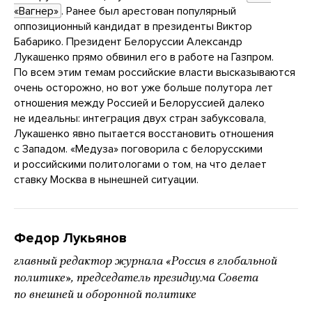
«Вагнер»
. Ранее был арестован популярный
оппозиционный кандидат в президенты Виктор
Бабарико. Президент Белоруссии Александр
Лукашенко прямо обвинил его в работе на Газпром.
По всем этим темам российские власти высказываются
очень осторожно, но вот уже больше полутора лет
отношения между Россией и Белоруссией далеко
не идеальны: интеграция двух стран забуксовала,
Лукашенко явно пытается восстановить отношения
с Западом. «Медуза» поговорила с белорусскими
и российскими политологами о том, на что делает
ставку Москва в нынешней ситуации.
Федор Лукьянов
главный редактор журнала «Россия в глобальной
политике», председатель президиума Совета
по внешней и оборонной политике