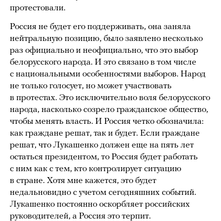
протестовали.
Россия не будет его поддерживать, она заняла
нейтральную позицию, было заявлено несколько
раз официально и неофициально, что это выбор
белорусского народа. И это связано в том числе
с национальными особенностями выборов. Народ
не только голосует, но может участвовать
в протестах. Это исключительно воля белорусского
народа, насколько созрело гражданское общество,
чтобы менять власть. И Россия четко обозначила:
как граждане решат, так и будет. Если граждане
решат, что Лукашенко должен еще на пять лет
остаться президентом, то Россия будет работать
с ним как с тем, кто контролирует ситуацию
в стране. Хотя мне кажется, это будет
недальновидно с учетом сегодняшних событий.
Лукашенко постоянно оскорбляет российских
руководителей, а Россия это терпит.