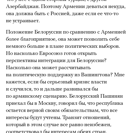
Азербайджан. Поэтому Армении деваться некуда,
она должна быть с Россией, даже если ее что-то
не устраивает.
Положение Белоруссии по сравнению с Арменией
более благоприятное, она может позволить себе
немного больше в плане политических выборов.
Но насколько Евросоюз готов открыть
перспективы интеграции для Белоруссии?
Насколько она может рассчитывать
на политическую поддержку из Вашингтона? Мне
кажется, если бы серьезный кризис власти
и случился, то и дальше развивался бы
по армянскому сценарию. Белорусский Пашинян
приехал бы в Москву, говорил бы, что республика
остается верной своим обязательствам, что все
интересы будут учтены. Транзит отношений,
который в этом случае все равно неизбежен,
соответствовал бы интересам обеих стран.