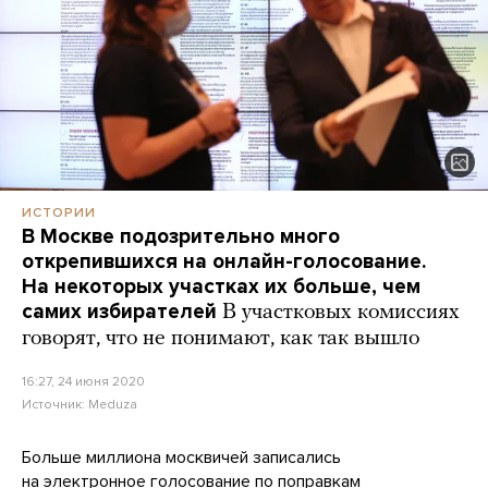
ИСТОРИИ
В Москве подозрительно много
открепившихся на онлайн-голосование.
На некоторых участках их больше, чем
самих избирателей
В участковых комиссиях
говорят, что не понимают, как так вышло
16:27, 24 июня 2020
Источник:
Meduza
Больше миллиона москвичей записались
на электронное голосование по поправкам