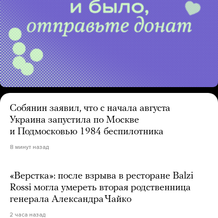
Собянин заявил, что с начала августа
Украина запустила по Москве
и Подмосковью 1984 беспилотника
8 минут назад
«Верстка»: после взрыва в ресторане Balzi
Rossi могла умереть вторая родственница
генерала Александра Чайко
2 часа назад