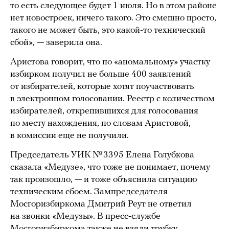
то есть следующее будет 1 июля. Но в этом районе
нет новостроек, ничего такого. Это смешно просто,
такого не может быть, это какой-то технический
сбой», — заверила она.
Аристова говорит, что по «аномальному» участку
избирком получил не больше 400 заявлений
от избирателей, которые хотят поучаствовать
в электронном голосовании. Реестр с количеством
избирателей, открепившихся для голосования
по месту нахождения, по словам Аристовой,
в комиссии еще не получили.
Председатель УИК № 3395 Елена Голубкова
сказала «Медузе», что тоже не понимает, почему
так произошло, — и тоже объяснила ситуацию
техническим сбоем. Зампредседателя
Мосгоризбиркома Дмитрий Реут не ответил
на звонки «Медузы». В пресс-службе
Мосгоризбиркома также не взяли трубку.