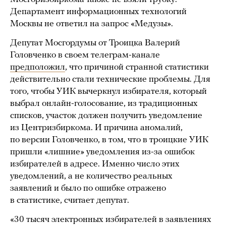
Департамент информационных технологий
Москвы не ответил на запрос «Медузы».
Депутат Мосгордумы от Троицка Валерий
Головченко в своем телеграм-канале
предположил
, что причиной странной статистики
действительно стали технические проблемы. Для
того, чтобы УИК вычеркнул избирателя, который
выбрал онлайн-голосование, из традиционных
списков, участок должен получить уведомление
из Центризбиркома. И причина аномалий,
по версии Головченко, в том, что в троицкие УИК
пришли «лишние» уведомления из-за ошибок
избирателей в адресе. Именно число этих
уведомлений, а не количество реальных
заявлений и было по ошибке отражено
в статистике, считает депутат.
«30 тысяч электронных избирателей в заявлениях