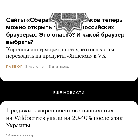
Сайты «Сбера» и других банков теперь
можно открыть только в российских
браузерах. Это опасно? И какой браузер
выбрать?
Короткая инструкция для тех, кто опасается
переходить на продукты «Яндекса» и VK
3 карточки
3 дня назад
РАЗБОР
ЕЩЕ НОВОСТИ
Продажи товаров военного назначения
на Wildberries упали на 20-40% после атак
Украины
18 часов назад