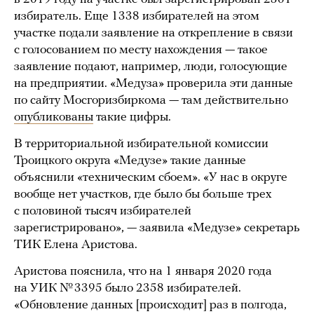
избиратель. Еще 1338 избирателей на этом
участке подали заявление на открепление в связи
с голосованием по месту нахождения — такое
заявление подают, например, люди, голосующие
на предприятии. «Медуза» проверила эти данные
по сайту Мосгоризбиркома — там действительно
опубликованы
такие цифры.
В территориальной избирательной комиссии
Троицкого округа «Медузе» такие данные
объяснили «техническим сбоем». «У нас в округе
вообще нет участков, где было бы больше трех
с половиной тысяч избирателей
зарегистрировано», — заявила «Медузе» секретарь
ТИК Елена Аристова.
Аристова пояснила, что на 1 января 2020 года
на УИК № 3395 было 2358 избирателей.
«Обновление данных [происходит] раз в полгода,