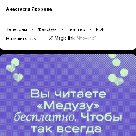
Анастасия Якорева
Телеграм
Фейсбук
Твиттер
PDF
Magic link
Что-что?
Напишите нам