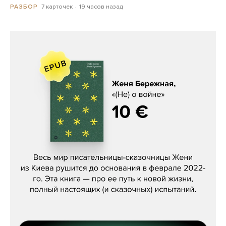
7 карточек
19 часов назад
РАЗБОР
Женя Бережная, «(Не) о войне»