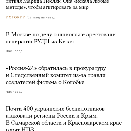
летняя Марина Песляк. Она «искала любые
методы», чтобы агитировать за мир
32 минуты назад
ИСТОРИИ
В Москве по делу о шпионаже арестовали
аспиранта РУДН из Китая
час назад
«Россия-24» обратилась в прокуратуру
и Следственный комитет из-за травли
создателей фильма о Колобке
час назад
Почти 400 украинских беспилотников
атаковали регионы России и Крым.
В Самарской области и Краснодарском крае
горят НПЗ