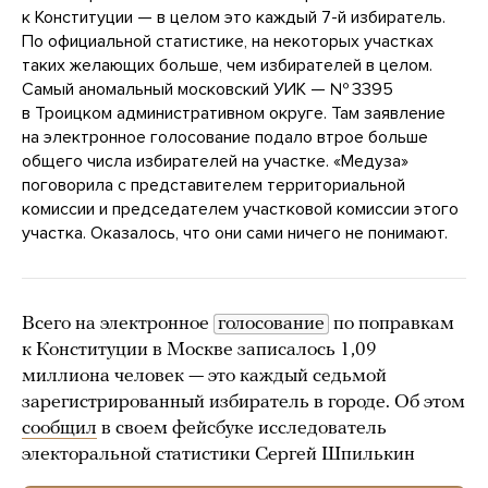
к Конституции — в целом это каждый 7-й избиратель.
По официальной статистике, на некоторых участках
таких желающих больше, чем избирателей в целом.
Самый аномальный московский УИК — № 3395
в Троицком административном округе. Там заявление
на электронное голосование подало втрое больше
общего числа избирателей на участке. «Медуза»
поговорила с представителем территориальной
комиссии и председателем участковой комиссии этого
участка. Оказалось, что они сами ничего не понимают.
Всего на электронное
голосование
по поправкам
к Конституции в Москве записалось 1,09
миллиона человек — это каждый седьмой
зарегистрированный избиратель в городе. Об этом
сообщил
в своем фейсбуке исследователь
электоральной статистики Сергей Шпилькин