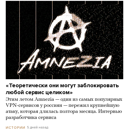
«Теоретически они могут заблокировать
любой сервис целиком»
Этим летом Amnezia — один из самых популярных
VPN-сервисов у россиян — пережил крупнейшую
атаку, которая длилась полтора месяца. Интервью
разработчика сервиса
5 дней назад
ИСТОРИИ