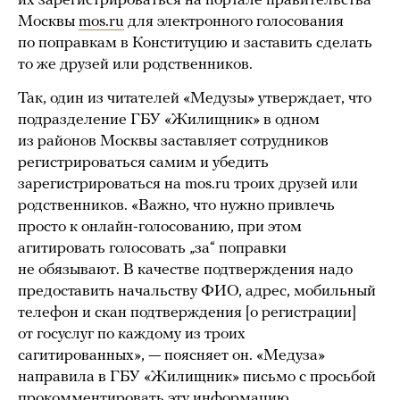
их зарегистрироваться на портале правительства
Москвы
mos.ru
для электронного голосования
по поправкам в Конституцию и заставить сделать
то же друзей или родственников.
Так, один из читателей «Медузы» утверждает, что
подразделение ГБУ «Жилищник» в одном
из районов Москвы заставляет сотрудников
регистрироваться самим и убедить
зарегистрироваться на mos.ru троих друзей или
родственников. «Важно, что нужно привлечь
просто к онлайн-голосованию, при этом
агитировать голосовать „за“ поправки
не обязывают. В качестве подтверждения надо
предоставить начальству ФИО, адрес, мобильный
телефон и скан подтверждения [о регистрации]
от госуслуг по каждому из троих
сагитированных», — поясняет он. «Медуза»
направила в ГБУ «Жилищник» письмо с просьбой
прокомментировать эту информацию.