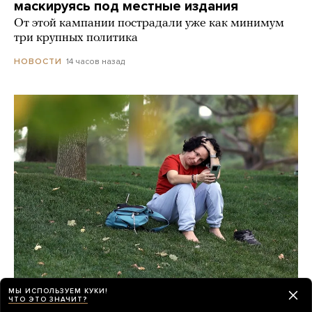
маскируясь под местные издания
От этой кампании пострадали уже как минимум
три крупных политика
14 часов назад
НОВОСТИ
МЫ ИСПОЛЬЗУЕМ КУКИ!
Мобильный интернет в России все чаще
ЧТО ЭТО ЗНАЧИТ?