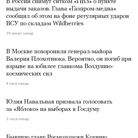
В России снимут ситком «ПВЗ» о пункте
выдачи заказов. Глава «Газпром-медиа»
сообщил об этом на фоне регулярных ударов
ВСУ по складам Wildberries
39 минут назад
В Москве похоронили генерал-майора
Валерия Плохотнюка. Вероятно, он погиб при
взрыве на юбилее главкома Воздушно-
космических сил
4 часа назад
Юлия Навальная призвала голосовать
за «Яблоко» на выборах в Госдуму
3 часа назад
Бывшую главу Росмолодежи Ксению