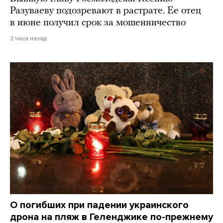
Разуваеву подозревают в растрате. Ее отец
в июне получил срок за мошенничество
3 часа назад
О погибших при падении украинского
дрона на пляж в Геленджике по-прежнему