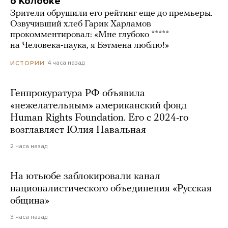
о Колобке
Зрители обрушили его рейтинг еще до премьеры.
Озвучивший хлеб Гарик Харламов
прокомментировал: «Мне глубоко *****
на Человека-паука, я Бэтмена люблю!»
4 часа назад
ИСТОРИИ
Генпрокуратура РФ объявила
«нежелательным» американский фонд
Human Rights Foundation. Его с 2024-го
возглавляет Юлия Навальная
2 часа назад
На ютьюбе заблокировали канал
националистического объединения «Русская
община»
3 часа назад