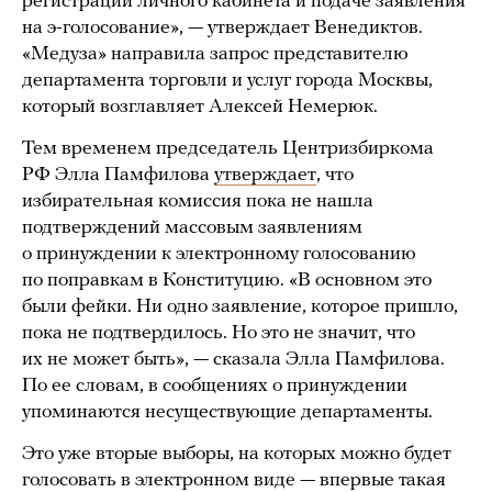
регистрации личного кабинета и подаче заявления
на э-голосование», — утверждает Венедиктов.
«Медуза» направила запрос представителю
департамента торговли и услуг города Москвы,
который возглавляет Алексей Немерюк.
Тем временем председатель Центризбиркома
РФ Элла Памфилова
утверждает
, что
избирательная комиссия пока не нашла
подтверждений массовым заявлениям
о принуждении к электронному голосованию
по поправкам в Конституцию. «В основном это
были фейки. Ни одно заявление, которое пришло,
пока не подтвердилось. Но это не значит, что
их не может быть», — сказала Элла Памфилова.
По ее словам, в сообщениях о принуждении
упоминаются несуществующие департаменты.
Это уже вторые выборы, на которых можно будет
голосовать в электронном виде — впервые такая