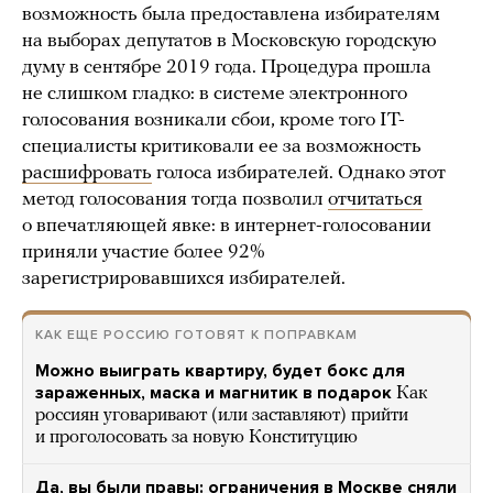
возможность была предоставлена избирателям
на выборах депутатов в Московскую городскую
думу в сентябре 2019 года. Процедура прошла
не слишком гладко: в системе электронного
голосования возникали сбои, кроме того IT-
специалисты критиковали ее за возможность
расшифровать
голоса избирателей. Однако этот
метод голосования тогда позволил
отчитаться
о впечатляющей явке: в интернет-голосовании
приняли участие более 92%
зарегистрировавшихся избирателей.
КАК ЕЩЕ РОССИЮ ГОТОВЯТ К ПОПРАВКАМ
Можно выиграть квартиру, будет бокс для
зараженных, маска и магнитик в подарок
Как
россиян уговаривают (или заставляют) прийти
и проголосовать за новую Конституцию
Да, вы были правы: ограничения в Москве сняли