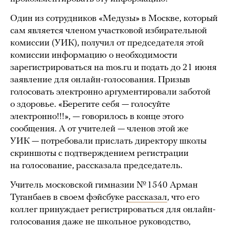
Один из сотрудников «Медузы» в Москве, который
сам является членом участковой избирательной
комиссии (УИК), получил от председателя этой
комиссии информацию о необходимости
зарегистрироваться на mos.ru и подать до 21 июня
заявление для онлайн-голосования. Призыв
голосовать электронно аргументировали заботой
о здоровье. «Берегите себя — голосуйте
электронно!!!», — говорилось в конце этого
сообщения. А от учителей — членов этой же
УИК — потребовали прислать директору школы
скриншоты с подтверждением регистрации
на голосование, рассказала председатель.
Учитель московской гимназии № 1540 Арман
Туганбаев в своем фэйсбуке
рассказал
, что его
коллег принуждает регистрироваться для онлайн-
голосования даже не школьное руководство,