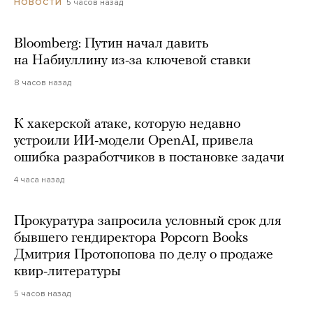
5 часов назад
НОВОСТИ
Bloomberg: Путин начал давить
на Набиуллину из-за ключевой ставки
8 часов назад
К хакерской атаке, которую недавно
устроили ИИ-модели OpenAI, привела
ошибка разработчиков в постановке задачи
4 часа назад
Прокуратура запросила условный срок для
бывшего гендиректора Popcorn Books
Дмитрия Протопопова по делу о продаже
квир-литературы
5 часов назад