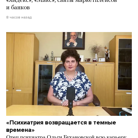
«Яндекс», «Макс», сайты маркетплейсов
и банков
8 часов назад
«Психиатрия возвращается в темные
времена»
Отец психиатра Ольги Бухановской всю карьеру