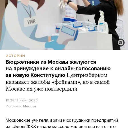
ИСТОРИИ
Бюджетники из Москвы жалуются
на принуждение к онлайн-голосованию
за новую Конституцию
Центризбирком
называет жалобы «фейками», но в самой
Москве их уже подтвердили
10:34, 12 июня 2020
Источник:
Meduza
Московские учителя, врачи и сотрудники предприятий
из сферы ЖКХ начали массово жаловаться на то, что