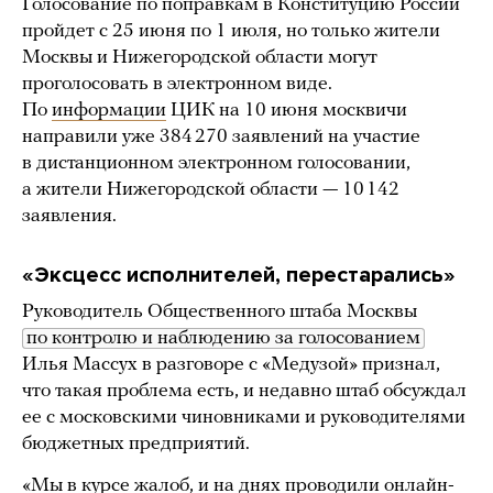
Голосование по поправкам в Конституцию России
пройдет с 25 июня по 1 июля, но только жители
Москвы и Нижегородской области могут
проголосовать в электронном виде.
По
информации
ЦИК на 10 июня москвичи
направили уже 384 270 заявлений на участие
в дистанционном электронном голосовании,
а жители Нижегородской области — 10 142
заявления.
«Эксцесс исполнителей, перестарались»
Руководитель Общественного штаба Москвы
по контролю и наблюдению за голосованием
Илья Массух в разговоре с «Медузой» признал,
что такая проблема есть, и недавно штаб обсуждал
ее с московскими чиновниками и руководителями
бюджетных предприятий.
«Мы в курсе жалоб, и на днях проводили онлайн-