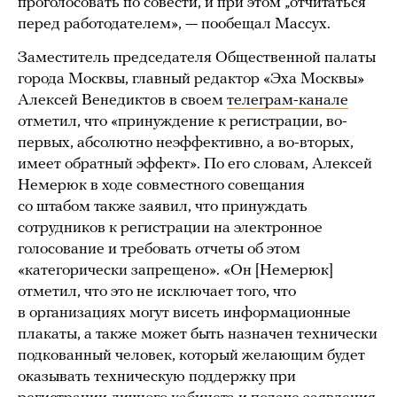
проголосовать по совести, и при этом „отчитаться“
перед работодателем», — пообещал Массух.
Заместитель председателя Общественной палаты
города Москвы, главный редактор «Эха Москвы»
Алексей Венедиктов в своем
телеграм-канале
отметил, что «принуждение к регистрации, во-
первых, абсолютно неэффективно, а во-вторых,
имеет обратный эффект». По его словам, Алексей
Немерюк в ходе совместного совещания
со штабом также заявил, что принуждать
сотрудников к регистрации на электронное
голосование и требовать отчеты об этом
«категорически запрещено». «Он [Немерюк]
отметил, что это не исключает того, что
в организациях могут висеть информационные
плакаты, а также может быть назначен технически
подкованный человек, который желающим будет
оказывать техническую поддержку при