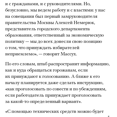
и с гражданами, и с руководителями. Но,
безусловно, мы ведем работу и с властями: у нас
на совещании был первый замруководителя
правительства Москвы Алексей Немерюк,
представитель городского департамента
образования, ответственный за экономическую
политику — мы до всех донесли свою позицию
о том, что принуждать избирателей
неприемлемо», — говорит Массух.
По его словам, штаб распространит информацию,
как и куда обращаться горожанам, если
их принуждают к голосованию. А ближе к его
началу планируется даже сделать инструкцию,
«как проголосовать по совести и по убеждениям,
если работодатель принуждает проголосовать
за какой-то определенный вариант».
«С помощью технических средств можно будет