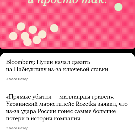
Bloomberg: Путин начал давить
на Набиуллину из-за ключевой ставки
3 часа назад
«Прямые убытки — миллиарды гривен».
Украинский маркетплейс Rozetka заявил, что
из-за удара России понес самые большие
потери в истории компании
2 часа назад