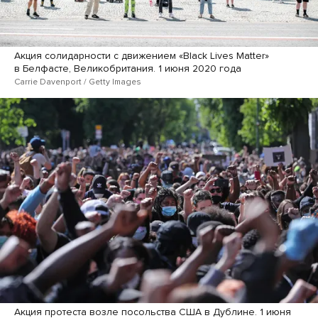
Акция солидарности с движением «Black Lives Matter»
в Белфасте, Великобритания. 1 июня 2020 года
Carrie Davenport / Getty Images
Акция протеста возле посольства США в Дублине. 1 июня