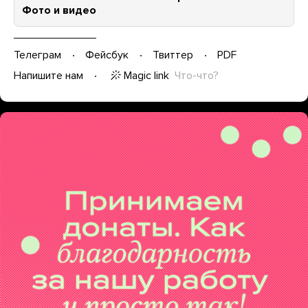
Фото и видео
Телеграм
Фейсбук
Твиттер
PDF
Magic link
Что-что?
Напишите нам