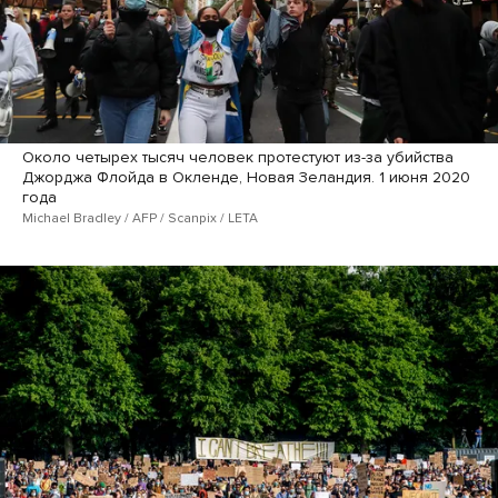
Около четырех тысяч человек протестуют из-за убийства
Джорджа Флойда в Окленде, Новая Зеландия. 1 июня 2020
года
Michael Bradley / AFP / Scanpix / LETA