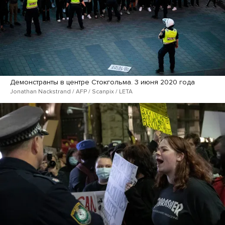
Демонстранты в центре Стокгольма. 3 июня 2020 года
Jonathan Nackstrand / AFP / Scanpix / LETA