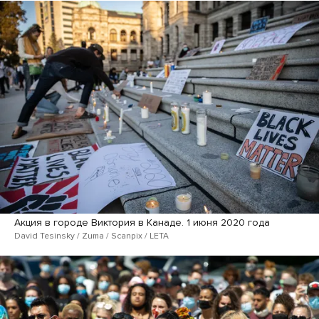
Акция в городе Виктория в Канаде. 1 июня 2020 года
David Tesinsky / Zuma / Scanpix / LETA