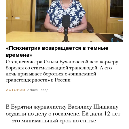
«Психиатрия возвращается в темные
времена»
Отец психиатра Ольги Бухановской всю карьеру
боролся со стигматизацией транслюдей. А его
дочь призывает бороться с «эпидемией
трансгендерности» в России
2 часа назад
ИСТОРИИ
В Бурятии журналистку Василису Шишкину
осудили по делу о госизмене. Ей дали 12 лет
— это минимальный срок по статье