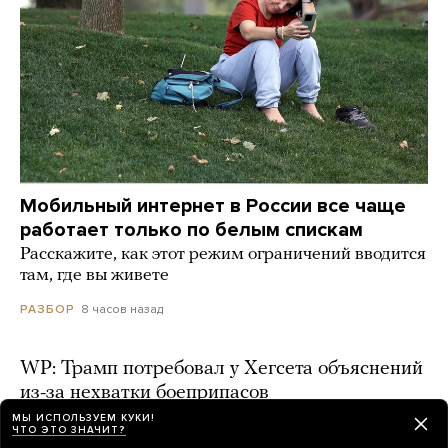
Мобильный интернет в России все чаще
работает только по белым спискам
Расскажите, как этот режим ограничений вводится
там, где вы живете
8 часов назад
РАЗБОР
WP: Трамп потребовал у Хегсета объяснений
из-за нехватки боеприпасов
МЫ ИСПОЛЬЗУЕМ КУКИ!
8 часов назад
ЧТО ЭТО ЗНАЧИТ?