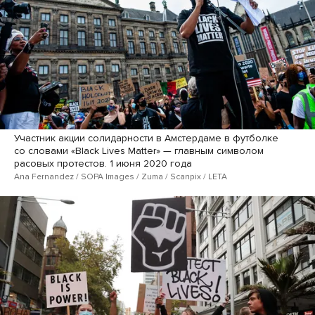
Участник акции солидарности в Амстердаме в футболке
со словами «Black Lives Matter» — главным символом
расовых протестов. 1 июня 2020 года
Ana Fernandez / SOPA Images / Zuma / Scanpix / LETA