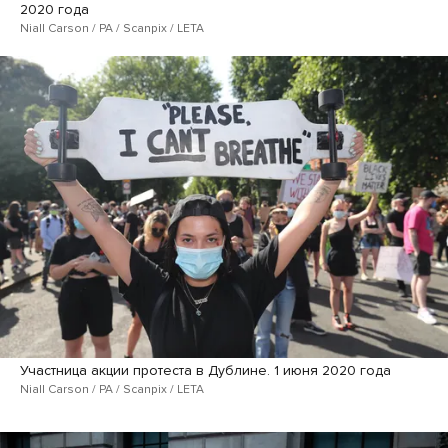
2020 года
Niall Carson / PA / Scanpix / LETA
Участница акции протеста в Дублине. 1 июня 2020 года
Niall Carson / PA / Scanpix / LETA