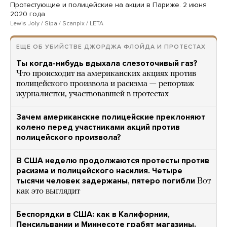
Протестующие и полицейские на акции в Париже. 2 июня
2020 года
Lewis Joly / Sipa / Scanpix / LETA
ЕЩЕ ОБ УБИЙСТВЕ ДЖОРДЖА ФЛОЙДА И ПРОТЕСТАХ
Ты когда-нибудь вдыхала слезоточивый газ?
Что происходит на американских акциях против
полицейского произвола и расизма — репортаж
журналистки, участвовавшей в протестах
Зачем американские полицейские преклоняют
колено перед участниками акций против
полицейского произвола?
В США неделю продолжаются протесты против
расизма и полицейского насилия. Четыре
тысячи человек задержаны, пятеро погибли
Вот
как это выглядит
Беспорядки в США: как в Калифорнии,
Пенсильвании и Миннесоте грабят магазины.