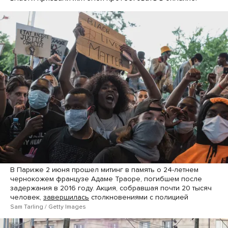
В Париже 2 июня прошел митинг в память о 24-летнем
чернокожем французе Адаме Траоре, погибшем после
задержания в 2016 году. Акция, собравшая почти 20 тысяч
человек,
завершилась
столкновениями с полицией
Sam Tarling / Getty Images