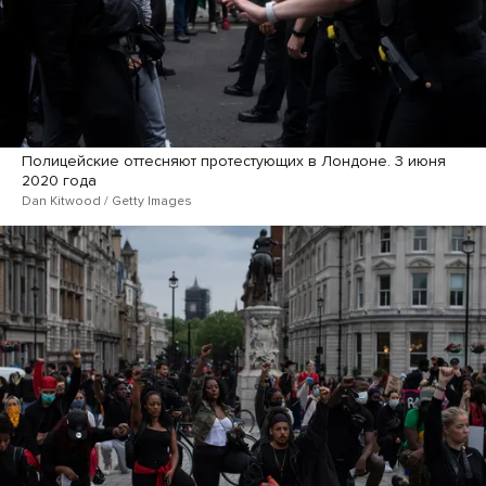
Полицейские оттесняют протестующих в Лондоне. 3 июня
2020 года
Dan Kitwood / Getty Images