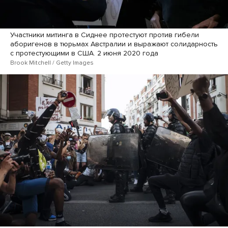
Участники митинга в Сиднее протестуют против гибели
аборигенов в тюрьмах Австралии и выражают солидарность
с протестующими в США. 2 июня 2020 года
Brook Mitchell / Getty Images