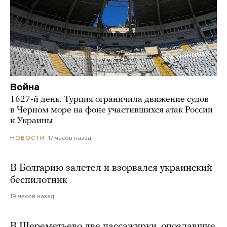
Война
1627-й день. Турция ограничила движение судов
в Черном море на фоне участившихся атак России
и Украины
17 часов назад
НОВОСТИ
В Болгарию залетел и взорвался украинский
беспилотник
19 часов назад
В Шереметьево две пассажирки, опоздавшие