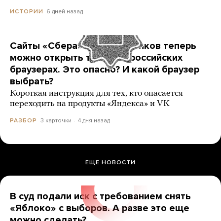
6 дней назад
ИСТОРИИ
Сайты «Сбера» и других банков теперь
можно открыть только в российских
браузерах. Это опасно? И какой браузер
выбрать?
Короткая инструкция для тех, кто опасается
переходить на продукты «Яндекса» и VK
3 карточки
4 дня назад
РАЗБОР
ЕЩЕ НОВОСТИ
В суд подали иск с требованием снять
«Яблоко» с выборов. А разве это еще
можно сделать?