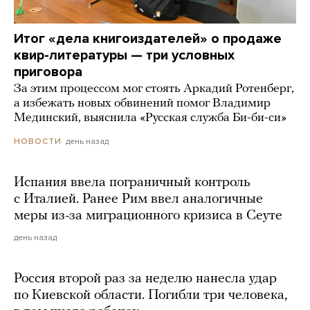
Итог «дела книгоиздателей» о продаже
квир-литературы — три условных
приговора
За этим процессом мог стоять Аркадий Ротенберг,
а избежать новых обвинений помог Владимир
Мединский, выяснила «Русская служба Би-би-си»
день назад
НОВОСТИ
Испания ввела пограничный контроль
с Италией. Ранее Рим ввел аналогичные
меры из-за миграционного кризиса в Сеуте
день назад
Россия второй раз за неделю нанесла удар
по Киевской области. Погибли три человека,