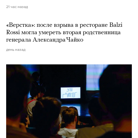
21 час назад
«Верстка»: после взрыва в ресторане Balzi
Rossi могла умереть вторая родственница
генерала Александра Чайко
день назад