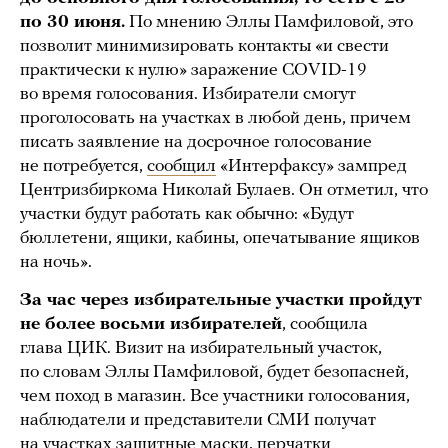
по 30 июня.
По мнению Эллы Памфиловой, это
позволит минимизировать контакты «и свести
практически к нулю» заражение COVID-19
во время голосования. Избиратели смогут
проголосовать на участках в любой день, причем
писать заявление на досрочное голосование
не потребуется,
сообщил
«Интерфаксу» зампред
Центризбиркома Николай Булаев. Он отметил, что
участки будут работать как обычно: «Будут
бюллетени, ящики, кабины, опечатывание ящиков
на ночь».
За час через избирательные участки пройдут
не более восьми избирателей
, сообщила
глава ЦИК. Визит на избирательный участок,
по словам Эллы Памфиловой, будет безопасней,
чем поход в магазин. Все участники голосования,
наблюдатели и представители СМИ получат
на участках защитные маски, перчатки