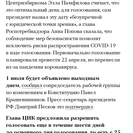
Центризбиркома Элла Памфилова считает, что
это оптимальный день для голосования, сам
президент назвал эту дату «безупречной
с юридической точки зрения», а глава
Роспотребнадзора Анна Попова сказала, что
соблюдение мер безопасности позволит
исключить риски распространения COVID-19
в ходе голосования. Первоначально голосование
планировали провести 22 апреля, но перенесли
из-за пандемии коронавируса.
1 июля будет объявлено выходным
днем
,
сообщил
сопредседатель рабочей группы
по изменениям в Конституцию Павел
Крашенинников. Пресс-секретарь президента
РФ Дмитрий Песков это
подтвердил
.
Глава ЦИК предложила разрешить
голосовать еще в течение шести дней
до основного дня голосования, то есть с 25