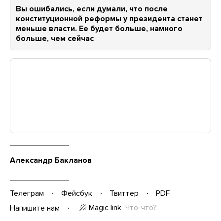
Вы ошибались, если думали, что после
конституционной реформы у президента станет
меньше власти. Ее будет больше, намного
больше, чем сейчас
Александр Бакланов
Телеграм
Фейсбук
Твиттер
PDF
Magic link
Что-что?
Напишите нам