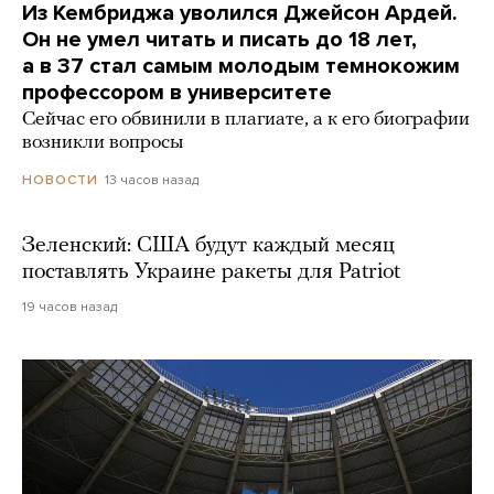
Из Кембриджа уволился Джейсон Ардей.
Он не умел читать и писать до 18 лет,
а в 37 стал самым молодым темнокожим
профессором в университете
Сейчас его обвинили в плагиате, а к его биографии
возникли вопросы
13 часов назад
НОВОСТИ
Зеленский: США будут каждый месяц
поставлять Украине ракеты для Patriot
19 часов назад