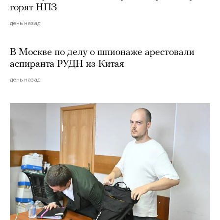
горят НПЗ
день назад
В Москве по делу о шпионаже арестовали
аспиранта РУДН из Китая
день назад