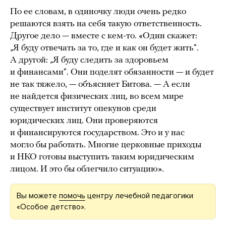
По ее словам, в одиночку люди очень редко
решаются взять на себя такую ответственность.
Другое дело — вместе с кем-то. «Один скажет:
„Я буду отвечать за то, где и как он будет жить“.
А другой: „Я буду следить за здоровьем
и финансами“. Они поделят обязанности — и будет
не так тяжело, — объясняет Битова. — А если
не найдется физических лиц, во всем мире
существует институт опекунов среди
юридических лиц. Они проверяются
и финансируются государством. Это и у нас
могло бы работать. Многие церковные приходы
и НКО готовы выступить таким юридическим
лицом. И это бы облегчило ситуацию».
Вы можете
помочь
центру лечебной педагогики
«Особое детство».