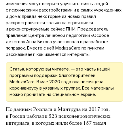
изменения могут всерьез улучшить жизнь людей
с психическими расстройствами и в самих учреждениях,
и дома; правда некоторые из новых правил
распространяются только на строящиеся
и реконструируемые сейчас ПНИ. Председатель
правления Центра лечебной педагогики «Особое
детство» Анна Битова участвовала в разработке
поправок. Вместе с ней MeduzaCare по пунктам
рассказывает, как изменятся интернаты.
Статья, которую вы читаете, — это часть нашей
программы поддержки благотворителей
MeduzaCare. В мае 2020 года она посвящена
коронавирусу в уязвимых группах. Все материалы
можно прочитать
на специальном экране
.
По
данным
Росстата и Минтруда на 2017 год,
в России работали 523 психоневрологических
интерната, в которых жили более 157 тысяч