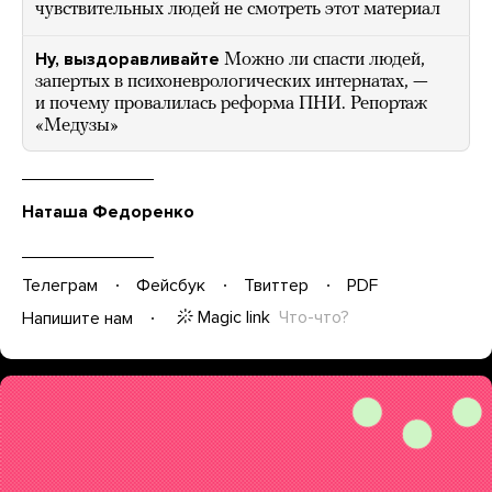
чувствительных людей не смотреть этот материал
Ну, выздоравливайте
Можно ли спасти людей,
запертых в психоневрологических интернатах, —
и почему провалилась реформа ПНИ. Репортаж
«Медузы»
Наташа Федоренко
Телеграм
Фейсбук
Твиттер
PDF
Magic link
Что-что?
Напишите нам