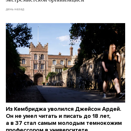
день назад
Из Кембриджа уволился Джейсон Ардей.
Он не умел читать и писать до 18 лет,
а в 37 стал самым молодым темнокожим
профессором в университете