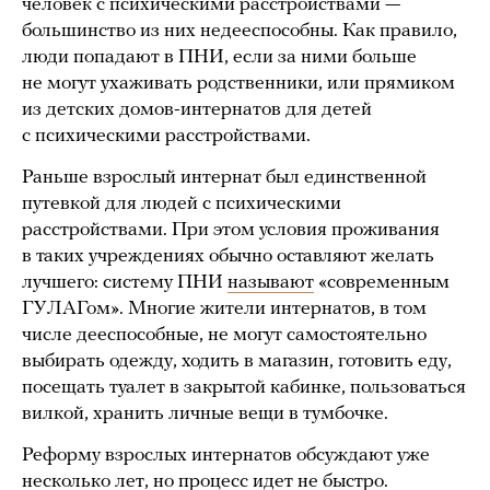
человек c психическими расстройствами —
большинство из них недееспособны. Как правило,
люди попадают в ПНИ, если за ними больше
не могут ухаживать родственники, или прямиком
из детских домов-интернатов для детей
с психическими расстройствами.
Раньше взрослый интернат был единственной
путевкой для людей с психическими
расстройствами. При этом условия проживания
в таких учреждениях обычно оставляют желать
лучшего: систему ПНИ
называют
«современным
ГУЛАГом». Многие жители интернатов, в том
числе дееспособные, не могут самостоятельно
выбирать одежду, ходить в магазин, готовить еду,
посещать туалет в закрытой кабинке, пользоваться
вилкой, хранить личные вещи в тумбочке.
Реформу взрослых интернатов обсуждают уже
несколько лет, но процесс идет не быстро.