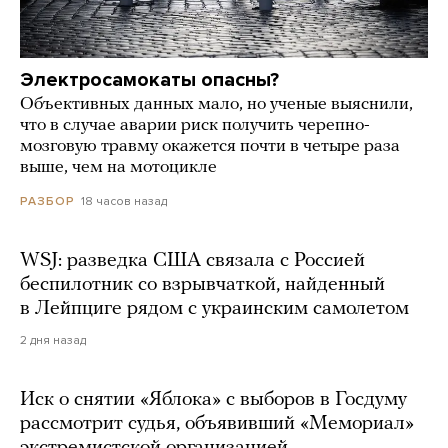
Электросамокаты опасны?
Объективных данных мало, но ученые выяснили,
что в случае аварии риск получить черепно-
мозговую травму окажется почти в четыре раза
выше, чем на мотоцикле
18 часов назад
РАЗБОР
WSJ: разведка США связала с Россией
беспилотник со взрывчаткой, найденный
в Лейпциге рядом с украинским самолетом
2 дня назад
Иск о снятии «Яблока» с выборов в Госдуму
рассмотрит судья, объявивший «Мемориал»
экстремистской организацией