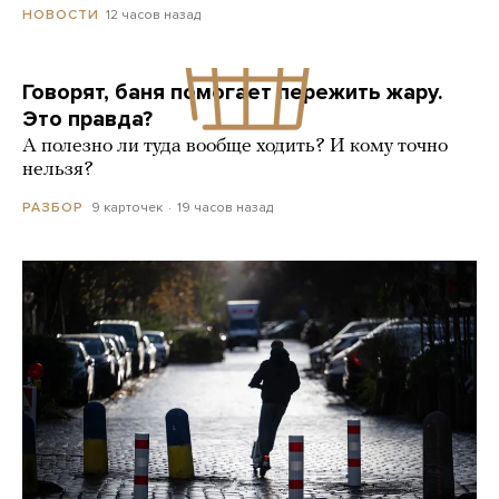
12 часов назад
НОВОСТИ
Говорят, баня помогает пережить жару.
Это правда?
А полезно ли туда вообще ходить? И кому точно
нельзя?
9 карточек
19 часов назад
РАЗБОР