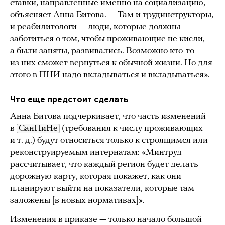
ставки, направленные именно на социализацию, —
объясняет Анна Битова. — Там и трудинструкторы,
и реабилитологи — люди, которые должны
заботиться о том, чтобы проживающие не кисли,
а были заняты, развивались. Возможно кто-то
из них сможет вернуться к обычной жизни. Но для
этого в ПНИ надо вкладываться и вкладываться».
Что еще предстоит сделать
Анна Битова подчеркивает, что часть изменений
в
СанПиНе
(требования к числу проживающих
и т. д.) будут относиться только к строящимся или
реконструируемым интернатам: «Минтруд
рассчитывает, что каждый регион будет делать
дорожную карту, которая покажет, как они
планируют выйти на показатели, которые там
заложены [в новых нормативах]».
Изменения в приказе — только начало большой