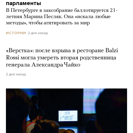
парламенты
В Петербурге в заксобрание баллотируется 21-
летняя Марина Песляк. Она «искала любые
методы», чтобы агитировать за мир
2 дня назад
ИСТОРИИ
«Верстка»: после взрыва в ресторане Balzi
Rossi могла умереть вторая родственница
генерала Александра Чайко
2 дня назад