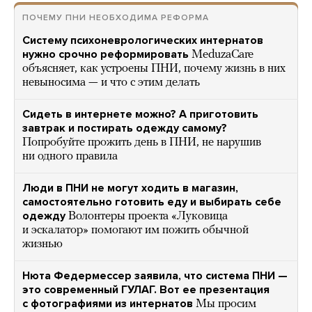
ПОЧЕМУ ПНИ НЕОБХОДИМА РЕФОРМА
Систему психоневрологических интернатов
нужно срочно реформировать
MeduzaCare
объясняет, как устроены ПНИ, почему жизнь в них
невыносима — и что с этим делать
Сидеть в интернете можно? А приготовить
завтрак и постирать одежду самому?
Попробуйте прожить день в ПНИ, не нарушив
ни одного правила
Люди в ПНИ не могут ходить в магазин,
самостоятельно готовить еду и выбирать себе
одежду
Волонтеры проекта «Луковица
и эскалатор» помогают им пожить обычной
жизнью
Нюта Федермессер заявила, что система ПНИ —
это современный ГУЛАГ. Вот ее презентация
с фотографиями из интернатов
Мы просим