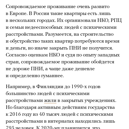
Сопровождаемое проживание очень развито
в Европе. В России такие квартиры есть лишь
в нескольких городах. Их организовали НКО, РПЦ
и семьи недееспособных людей с психическими
расстройствами. Разумеется, на строительство
и обустройство таких квартир потребуются время
и деньги, но иначе закрыть ПНИ не получится.
Согласно оценкам НКО и судя по опыту западных
стран, сопровождаемое проживание обойдется
не дороже ПНИ, а чаще даже дешевле
и определенно гуманнее.
Например, в Финляндии до 1990-х годов
большинство людей с психическими
расстройствами
жили
в закрытых учреждениях.
Но благодаря активным действиям государства
к 2016 году из 40 тысяч людей с психическими
расстройствами в интернатах находились лишь
795 человек. К 2020-му планируется, что