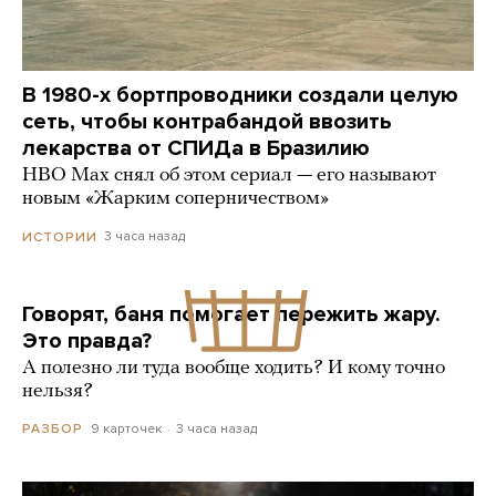
В 1980-х бортпроводники создали целую
сеть, чтобы контрабандой ввозить
лекарства от СПИДа в Бразилию
HBO Max снял об этом сериал — его называют
новым «Жарким соперничеством»
3 часа назад
ИСТОРИИ
Говорят, баня помогает пережить жару.
Это правда?
А полезно ли туда вообще ходить? И кому точно
нельзя?
9 карточек
3 часа назад
РАЗБОР