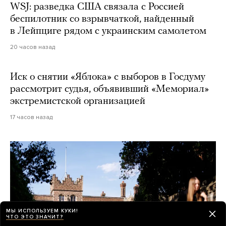
WSJ: разведка США связала с Россией
беспилотник со взрывчаткой, найденный
в Лейпциге рядом с украинским самолетом
20 часов назад
Иск о снятии «Яблока» с выборов в Госдуму
рассмотрит судья, объявивший «Мемориал»
экстремистской организацией
17 часов назад
МЫ ИСПОЛЬЗУЕМ КУКИ!
ЧТО ЭТО ЗНАЧИТ?