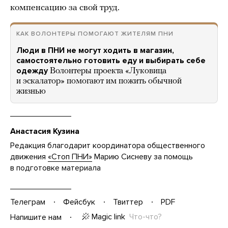
компенсацию за свой труд.
КАК ВОЛОНТЕРЫ ПОМОГАЮТ ЖИТЕЛЯМ ПНИ
Люди в ПНИ не могут ходить в магазин,
самостоятельно готовить еду и выбирать себе
одежду
Волонтеры проекта «Луковица
и эскалатор» помогают им пожить обычной
жизнью
Анастасия Кузина
Редакция благодарит координатора общественного
движения
«Стоп ПНИ»
Марию Сисневу за помощь
в подготовке материала
Телеграм
Фейсбук
Твиттер
PDF
Magic link
Что-что?
Напишите нам