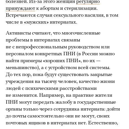
болезней. Из-за этого женщин
регулярно
принуждают
к абортам и стерилизации.
Встречаются случаи сексуального насилия, в том
числе в «мужских» интернатах.
Активисты считают, что многочисленные
проблемы в интернатах связаны
не с непрофессиональным руководством или
персоналом конкретных ПНИ (в России можно
найти примеры «хороших ПНИ», но их —
меньшинство), а с устройством всей системы.
До тех пор, пока будут существовать закрытые
учреждения на тысячу человек, качество жизни
людей с психическими расстройствами
не изменится. Например, на практике жители
ПНИ могут передать жалобу в государственные
органы только через сотрудника интерната: дойти
до почты самостоятельно они не могут, своих
почтовых ящиков в интернатах нет. Естественно,