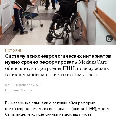
ИСТОРИИ
Систему психоневрологических интернатов
нужно срочно реформировать
MeduzaCare
объясняет, как устроены ПНИ, почему жизнь
в них невыносима — и что с этим делать
07:38, 18 февраля 2020
Источник:
Meduza
Вы наверняка слышали о готовящейся реформе
психоневрологических интернатов (они же ПНИ); может
быть, видели
жуткие снимки
из доклада Нюты