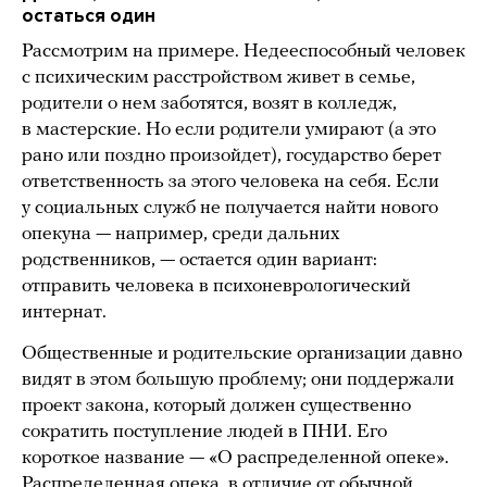
остаться один
Рассмотрим на примере. Недееспособный человек
с психическим расстройством живет в семье,
родители о нем заботятся, возят в колледж,
в мастерские. Но если родители умирают (а это
рано или поздно произойдет), государство берет
ответственность за этого человека на себя. Если
у социальных служб не получается найти нового
опекуна — например, среди дальних
родственников, — остается один вариант:
отправить человека в психоневрологический
интернат.
Общественные и родительские организации давно
видят в этом большую проблему; они поддержали
проект закона, который должен существенно
сократить поступление людей в ПНИ. Его
короткое название — «О распределенной опеке».
Распределенная опека, в отличие от обычной,