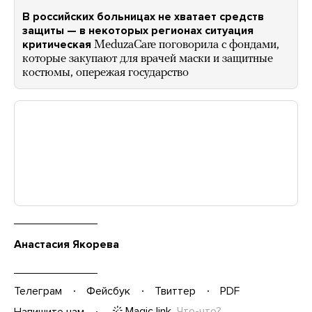
В российских больницах не хватает средств
защиты — в некоторых регионах ситуация
критическая
MeduzaCare поговорила с фондами,
которые закупают для врачей маски и защитные
костюмы, опережая государство
Анастасия Якорева
Телеграм
Фейсбук
Твиттер
PDF
Magic link
Что-что?
Напишите нам