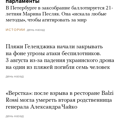
парламенты
В Петербурге в заксобрание баллотируется 21-
летняя Марина Песляк. Она «искала любые
методы», чтобы агитировать за мир
день назад
ИСТОРИИ
Пляжи Геленджика начали закрывать
на фоне угрозы атаки беспилотников.
3 августа из-за падения украинского дрона
на один из пляжей погибли семь человек
день назад
«Верстка»: после взрыва в ресторане Balzi
Rossi могла умереть вторая родственница
генерала Александра Чайко
день назад