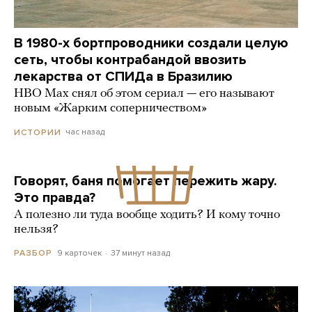
В 1980-х бортпроводники создали целую
сеть, чтобы контрабандой ввозить
лекарства от СПИДа в Бразилию
HBO Max снял об этом сериал — его называют
новым «Жарким соперничеством»
час назад
ИСТОРИИ
Говорят, баня помогает пережить жару.
Это правда?
А полезно ли туда вообще ходить? И кому точно
нельзя?
9 карточек
37 минут назад
РАЗБОР