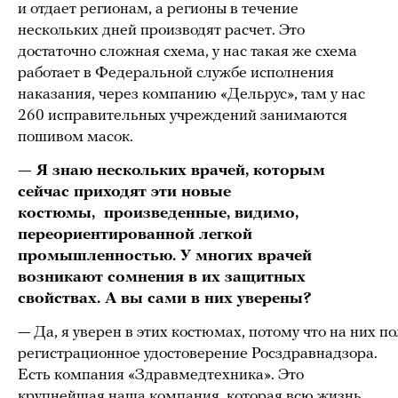
и отдает регионам, а регионы в течение
нескольких дней производят расчет. Это
достаточно сложная схема, у нас такая же схема
работает в Федеральной службе исполнения
наказания, через компанию «Дельрус», там у нас
260 исправительных учреждений занимаются
пошивом масок.
— Я знаю нескольких врачей, которым
сейчас приходят эти новые
костюмы, произведенные, видимо,
переориентированной легкой
промышленностью. У многих врачей
возникают сомнения в их защитных
свойствах. А вы сами в них уверены?
— Да, я уверен в этих костюмах, потому что на них п
регистрационное удостоверение Росздравнадзора.
Есть компания «Здравмедтехника». Это
крупнейшая наша компания, которая всю жизнь