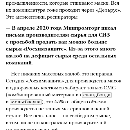
промышленности, которые отшивают маски. Вся
их номенклатура тоже проходит через «Дельрус».
Это антисептики, респираторы.
— В апреле 2020 года Минпромторг писал
письма производителям сырья для СИЗ
с просьбой продать как можно больше
сырья «Росхимзащите». Из-за этого много
жалоб на дефицит сырья среди остальных
компаний
.
— Нет никаких массовых жалоб, это неправда.
Сегодня «Росхимзащита» для производства масок
и одноразовых костюмов забирает только СМС
(комбинированный материал из
спандбонда
и
мельтблауна
), это 45% от общего объема
производства нетканых материалов в нашей
стране. Все остальное — на свободном рынке,
в том числе по контрактам производителей
медицинских изделий.