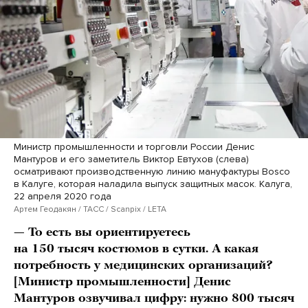
Министр промышленности и торговли России Денис
Мантуров и его заметитель Виктор Евтухов (слева)
осматривают производственную линию мануфактуры Bosco
в Калуге, которая наладила выпуск защитных масок. Калуга,
22 апреля 2020 года
Артем Геодакян / ТАСС / Scanpix / LETA
— То есть вы ориентируетесь
на 150 тысяч костюмов в сутки. А какая
потребность у медицинских организаций?
[Министр промышленности] Денис
Мантуров озвучивал цифру: нужно 800 тысяч