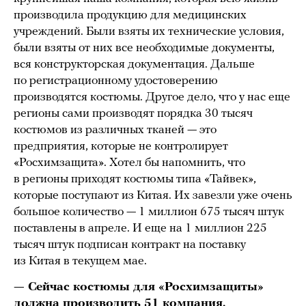
производила продукцию для медицинских
учреждений. Были взяты их технические условия,
были взяты от них все необходимые документы,
вся конструкторская документация. Дальше
по регистрационному удостоверению
производятся костюмы. Другое дело, что у нас еще
регионы сами производят порядка 30 тысяч
костюмов из различных тканей — это
предприятия, которые не контролирует
«Росхимзащита». Хотел бы напомнить, что
в регионы приходят костюмы типа «Тайвек»,
которые поступают из Китая. Их завезли уже очень
большое количество — 1 миллион 675 тысяч штук
поставлены в апреле. И еще на 1 миллион 225
тысяч штук подписан контракт на поставку
из Китая в текущем мае.
— Сейчас костюмы для «Росхимзащиты»
должна производить 51 компания.