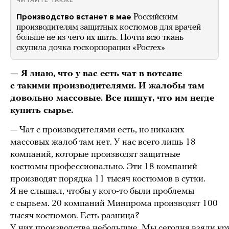
ЧИТАЙТЕ ТАКЖЕ
Производство встанет в мае
Российским
производителям защитных костюмов для врачей
больше не из чего их шить. Почти всю ткань
скупила дочка госкорпорации «Ростех»
— Я знаю, что у вас есть чат в вотсапе
с такими производителями. И жалобы там
довольно массовые. Все пишут, что им негде
купить сырье.
— Чат с производителями есть, но никаких
массовых жалоб там нет. У нас всего лишь 18
компаний, которые производят защитные
костюмы профессионально. Эти 18 компаний
производят порядка 11 тысяч костюмов в сутки.
Я не слышал, чтобы у кого-то были проблемы
с сырьем. 20 компаний Минпрома производят 100
тысяч костюмов. Есть разница?
У них производства небольшие. Мы сегодня взяли к