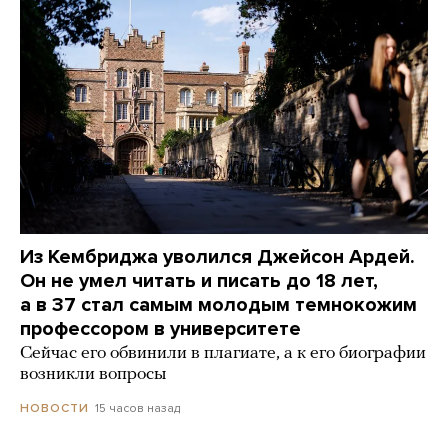
Из Кембриджа уволился Джейсон Ардей.
Он не умел читать и писать до 18 лет,
а в 37 стал самым молодым темнокожим
профессором в университете
Сейчас его обвинили в плагиате, а к его биографии
возникли вопросы
15 часов назад
НОВОСТИ