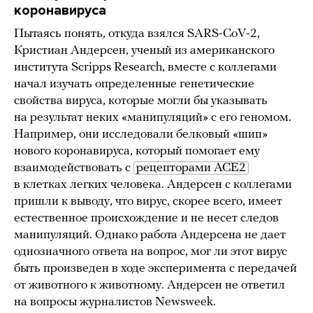
коронавируса
Пытаясь понять, откуда взялся SARS-CoV-2,
Кристиан Андерсен, ученый из американского
института Scripps Research, вместе с коллегами
начал изучать определенные генетические
свойства вируса, которые могли бы указывать
на результат неких «манипуляций» с его геномом.
Например, они исследовали белковый «шип»
нового коронавируса, который помогает ему
взаимодействовать с
рецепторами ACE2
в клетках легких человека. Андерсен с коллегами
пришли к выводу, что вирус, скорее всего, имеет
естественное происхождение и не несет следов
манипуляций. Однако работа Андерсена не дает
однозначного ответа на вопрос, мог ли этот вирус
быть произведен в ходе эксперимента с передачей
от животного к животному. Андерсен не ответил
на вопросы журналистов Newsweek.