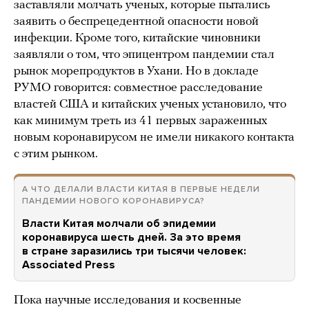
заставляли молчать ученых, которые пытались
заявить о беспрецедентной опасности новой
инфекции. Кроме того, китайские чиновники
заявляли о том, что эпицентром пандемии стал
рынок морепродуктов в Ухани. Но в докладе
РУМО говорится: совместное расследование
властей США и китайских ученых установило, что
как минимум треть из 41 первых зараженных
новым коронавирусом не имели никакого контакта
с этим рынком.
А ЧТО ДЕЛАЛИ ВЛАСТИ КИТАЯ В ПЕРВЫЕ НЕДЕЛИ
ПАНДЕМИИ НОВОГО КОРОНАВИРУСА?
Власти Китая молчали об эпидемии
коронавируса шесть дней. За это время
в стране заразились три тысячи человек:
Associated Press
Пока научные исследования и косвенные