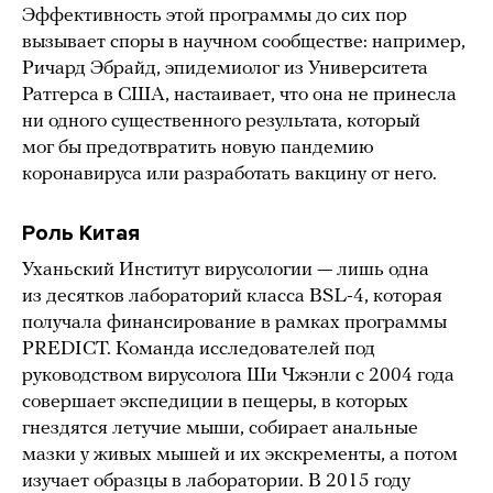
Эффективность этой программы до сих пор
вызывает споры в научном сообществе: например,
Ричард Эбрайд, эпидемиолог из Университета
Ратгерса в США, настаивает, что она не принесла
ни одного существенного результата, который
мог бы предотвратить новую пандемию
коронавируса или разработать вакцину от него.
Роль Китая
Уханьский Институт вирусологии — лишь одна
из десятков лабораторий класса BSL-4, которая
получала финансирование в рамках программы
PREDICT. Команда исследователей под
руководством вирусолога Ши Чжэнли с 2004 года
совершает экспедиции в пещеры, в которых
гнездятся летучие мыши, собирает анальные
мазки у живых мышей и их экскременты, а потом
изучает образцы в лаборатории. В 2015 году