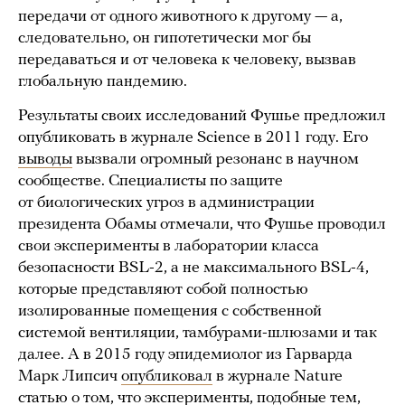
передачи от одного животного к другому — а,
следовательно, он гипотетически мог бы
передаваться и от человека к человеку, вызвав
глобальную пандемию.
Результаты своих исследований Фушье предложил
опубликовать в журнале Science в 2011 году. Его
выводы
вызвали огромный резонанс в научном
сообществе. Специалисты по защите
от биологических угроз в администрации
президента Обамы отмечали, что Фушье проводил
свои эксперименты в лаборатории класса
безопасности BSL-2, а не максимального BSL-4,
которые представляют собой полностью
изолированные помещения с собственной
системой вентиляции, тамбурами-шлюзами и так
далее. А в 2015 году эпидемиолог из Гарварда
Марк Липсич
опубликовал
в журнале Nature
статью о том, что эксперименты, подобные тем,