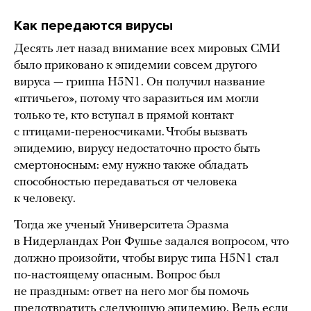
Как передаются вирусы
Десять лет назад внимание всех мировых СМИ
было приковано к эпидемии совсем другого
вируса — гриппа H5N1. Он получил название
«птичьего», потому что заразиться им могли
только те, кто вступал в прямой контакт
с птицами-переносчиками. Чтобы вызвать
эпидемию, вирусу недостаточно просто быть
смертоносным: ему нужно также обладать
способностью передаваться от человека
к человеку.
Тогда же ученый Университета Эразма
в Нидерландах Рон Фушье задался вопросом, что
должно произойти, чтобы вирус типа H5N1 стал
по-настоящему опасным. Вопрос был
не праздным: ответ на него мог бы помочь
предотвратить следующую эпидемию. Ведь если