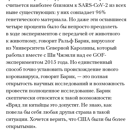
считается наиболее близким к SARS-CoV-2 из всех
ныне существующих: у них совпадает 96%
генетического материала. Но даже эти оставшиеся
четыре процента было бы непросто преодолеть
в ходе экспериментов с передачей от животного
к животному, говорит Ральф Барик, вирусолог
из Университета Северной Каролины, который
работал вместе с Ши Чжэнли над ее GOF-
экспериментом 2015 года. Но единственный
способ точно установить происхождение нового
коронавируса, говорит Барик, — это полная
открытость научных исследований и возможность
провести полноценное исследование. Барик
скептически относится к такой возможности:
«Вряд ли китайцы это допустят. Не знаю, как
повела бы себя любая другая страна в такой
ситуации. Хочется верить, что США были бы более
открытыми».