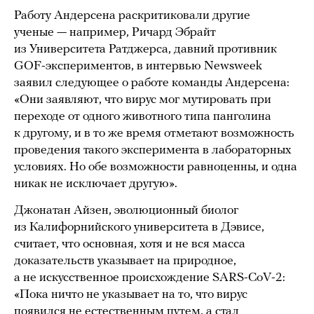
Работу Андерсена раскритиковали другие
ученые — например, Ричард Эбрайт
из Университета Ратджерса, давний противник
GOF-экспериментов, в интервью Newsweek
заявил следующее о работе команды Андерсена:
«Они заявляют, что вирус мог мутировать при
переходе от одного животного типа панголина
к другому, и в то же время отметают возможность
проведения такого эксперимента в лабораторных
условиях. Но обе возможности равноценны, и одна
никак не исключает другую».
Джонатан Айзен, эволюционный биолог
из Калифорнийского университета в Дэвисе,
считает, что основная, хотя и не вся масса
доказательств указывает на природное,
а не искусственное происхождение SARS-CoV-2:
«Пока ничто не указывает на то, что вирус
появился не естественным путем, а стал