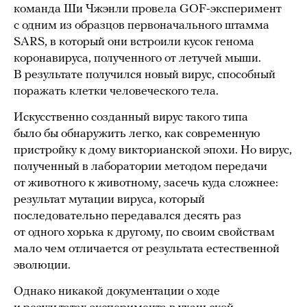
команда Ши Чжэнли провела GOF-эксперимент
с одним из образцов первоначального штамма
SARS, в который они встроили кусок генома
коронавируса, полученного от летучей мыши.
В результате получился новый вирус, способный
поражать клетки человеческого тела.
Искусственно созданный вирус такого типа
было бы обнаружить легко, как современную
пристройку к дому викторианской эпохи. Но вирус,
полученный в лаборатории методом передачи
от животного к животному, засечь куда сложнее:
результат мутации вируса, который
последовательно передавался десять раз
от одного хорька к другому, по своим свойствам
мало чем отличается от результата естественной
эволюции.
Однако никакой документации о ходе