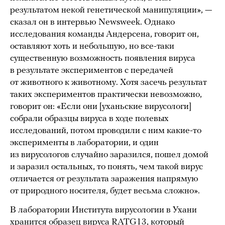
результатом некой генетической манипуляции», —
сказал он в интервью Newsweek. Однако
исследования команды Андерсена, говорит он,
оставляют хоть и небольшую, но все-таки
существенную возможность появления вируса
в результате экспериментов с передачей
от животного к животному. Хотя засечь результат
таких экспериментов практически невозможно,
говорит он: «Если они [уханьские вирусологи]
собрали образцы вируса в ходе полевых
исследований, потом проводили с ним какие-то
эксперименты в лаборатории, и один
из вирусологов случайно заразился, пошел домой
и заразил остальных, то понять, чем такой вирус
отличается от результата заражения напрямую
от природного носителя, будет весьма сложно».
В лаборатории Института вирусологии в Ухани
хранится образец вируса RATG13, который