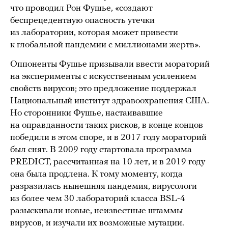
что проводил Рон Фушье, «создают
беспрецедентную опасность утечки
из лаборатории, которая может привести
к глобальной пандемии с миллионами жертв».
Оппоненты Фушье призывали ввести мораторий
на эксперименты с искусственным усилением
свойств вирусов; это предложение поддержал
Национальный институт здравоохранения США.
Но сторонники Фушье, настаивавшие
на оправданности таких рисков, в конце концов
победили в этом споре, и в 2017 году мораторий
был снят. В 2009 году стартовала программа
PREDICT, рассчитанная на 10 лет, и в 2019 году
она была продлена. К тому моменту, когда
разразилась нынешняя пандемия, вирусологи
из более чем 30 лабораторий класса BSL-4
разыскивали новые, неизвестные штаммы
вирусов, и изучали их возможные мутации.