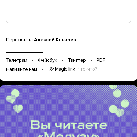
Пересказал
Алексей Ковалев
Телеграм
Фейсбук
Твиттер
PDF
Magic link
Что-что?
Напишите нам