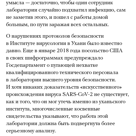
умысла — достаточно, чтобы один сотрудник
лаборатории случайно подхватил инфекцию, сам
не заметив этого, и пошел с работы домой
больным, по пути заражая всех остальных.
О нарушениях протоколов безопасности
в Институте вирусологии в Ухани было известно
давно. Еще в январе 2018 года посольство США
в своих шифрограммах предупреждало
Госдепартамент о пугающей нехватке
квалифицированного технического персонала
в лаборатории высшего уровня безопасности.
И хотя никаких доказательств «искусственного»
происхождения вируса SARS-CoV-2 не существует,
как и того, что он мог утечь именно из уханьского
института, многочисленные косвенные
свидетельства указывают, что работа этой
лаборатории должна быть подвергнута более
серьезному анализу.