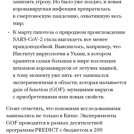
занизить угрозу. Но было уже поздно, и новая
коронавирусная инфекция превратилась
в смертоносную пандемию, охватившую весь
мир;
К марту гипотеза о природном происхождении
SARS-CoV-2 стала выглядеть все менее
правдоподобной. Выяснилось, например, что
Институт вирусологии в Ухани, в котором
хранится самая большая в мире коллекция
штаммов коронавирусов от летучих мышей,
к тому моменту уже пять лет занимался
экспериментами в области, которая называется
gain of function (GOF): мутациями вирусов
с приобретениями ими новых свойств.
Стоит отметить, что похожими исследованиями
занимались не только в Китае. Эксперименты
GOF проводятся в рамках десятилетней
программы PREDICT с бюджетом в 200