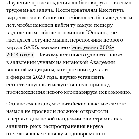
Изучение происхождения любого вируса — весьма
трудоемкая задача. Исследователям Института
вирусологии в Ухани потребовалось больше десяти
лет, чтобы наконец найти ту самую пещеру
в удаленном районе провинции Юннань, где
гнездятся летучие мыши, переносчики первого
вируса SARS, вызвавшего
эпидемию 2002-
2003 годов
. Поэтому нет ничего удивительного
в заявлении ученых из китайской Академии
военной медицины, которое они сделали
в феврале 2020 года: научно установить
естественную или искусственную природу
происхождения нового коронавируса невозможно.
Однако очевидно, что китайские власти с самого
начала не проявили должной открытости:
в первые дни новой пандемии они стремились
занизить риск распространения вируса
от человека к человеку и одновременно