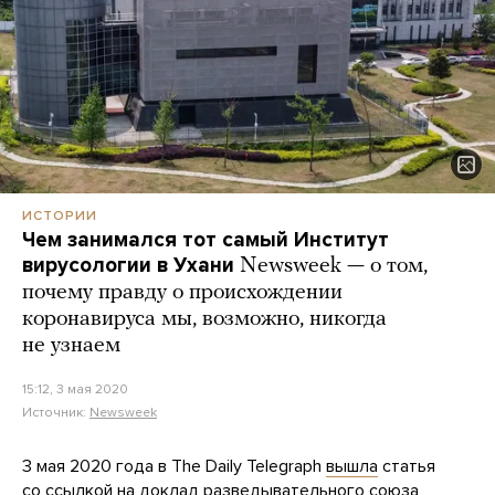
ИСТОРИИ
Чем занимался тот самый Институт
вирусологии в Ухани
Newsweek — о том,
почему правду о происхождении
коронавируса мы, возможно, никогда
не узнаем
15:12, 3 мая 2020
Источник:
Newsweek
3 мая 2020 года в The Daily Telegraph
вышла
статья
со ссылкой на доклад разведывательного союза