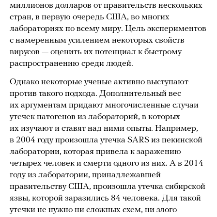
миллионов долларов от правительств нескольких
стран, в первую очередь США, во многих
лабораториях по всему миру. Цель экспериментов
с намеренным усилением некоторых свойств
вирусов — оценить их потенциал к быстрому
распространению среди людей.
Однако некоторые ученые активно выступают
против такого подхода. Дополнительный вес
их аргументам придают многочисленные случаи
утечек патогенов из лабораторий, в которых
их изучают и ставят над ними опыты. Например,
в 2004 году произошла утечка SARS из пекинской
лаборатории, которая привела к заражению
четырех человек и смерти одного из них. А в 2014
году из лаборатории, принадлежавшей
правительству США, произошла утечка сибирской
язвы, которой заразились 84 человека. Для такой
утечки не нужно ни сложных схем, ни злого