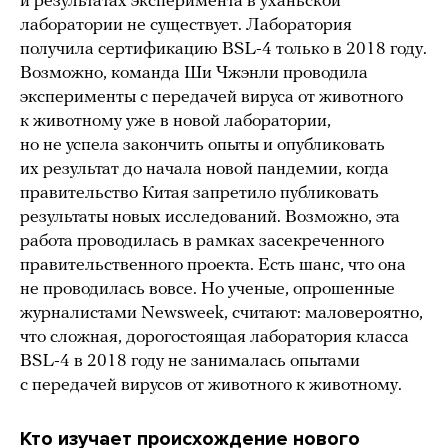
и результатах эксперимента в уханьской
лаборатории не существует. Лаборатория
получила сертификацию BSL-4 только в 2018 году.
Возможно, команда Ши Чжэнли проводила
эксперименты с передачей вируса от животного
к животному уже в новой лаборатории,
но не успела закончить опыты и опубликовать
их результат до начала новой пандемии, когда
правительство Китая запретило публиковать
результаты новых исследований. Возможно, эта
работа проводилась в рамках засекреченного
правительственного проекта. Есть шанс, что она
не проводилась вовсе. Но ученые, опрошенные
журналистами Newsweek, считают: маловероятно,
что сложная, дорогостоящая лаборатория класса
BSL-4 в 2018 году не занималась опытами
с передачей вирусов от животного к животному.
Кто изучает происхождение нового