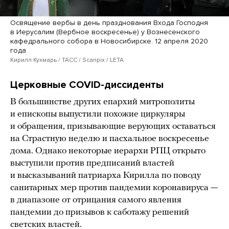
Освящение вербы в день празднования Входа Господня
в Иерусалим (Вербное воскресенье) у Вознесенского
кафедрального собора в Новосибирске. 12 апреля 2020
года
Кирилл Кухмарь / ТАСС / Scanpix / LETA
Церковные COVID-диссиденты
В большинстве других епархий митрополиты
и епископы выпустили похожие циркуляры
и обращения, призывающие верующих оставаться
на Страстную неделю и пасхальное воскресенье
дома. Однако некоторые иерархи РПЦ открыто
выступили против предписаний властей
и высказываний патриарха Кирилла по поводу
санитарных мер против пандемии коронавируса —
в диапазоне от отрицания самого явления
пандемии до призывов к саботажу решений
светских властей.