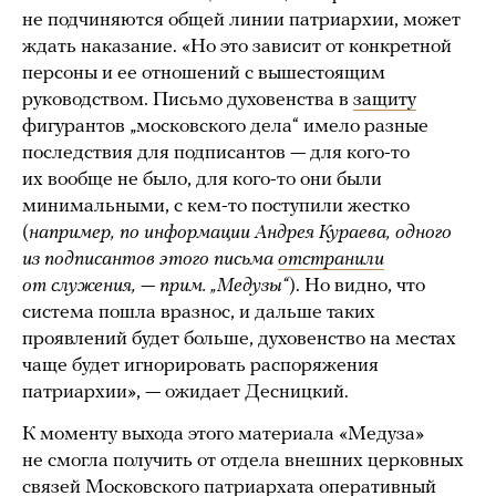
не подчиняются общей линии патриархии, может
ждать наказание. «Но это зависит от конкретной
персоны и ее отношений с вышестоящим
руководством. Письмо духовенства в
защиту
фигурантов „московского дела“ имело разные
последствия для подписантов — для кого-то
их вообще не было, для кого-то они были
минимальными, с кем-то поступили жестко
(
например, по информации Андрея Кураева, одного
из подписантов этого письма
отстранили
от служения, — прим. „Медузы“
). Но видно, что
система пошла вразнос, и дальше таких
проявлений будет больше, духовенство на местах
чаще будет игнорировать распоряжения
патриархии», — ожидает Десницкий.
К моменту выхода этого материала «Медуза»
не смогла получить от отдела внешних церковных
связей Московского патриархата оперативный