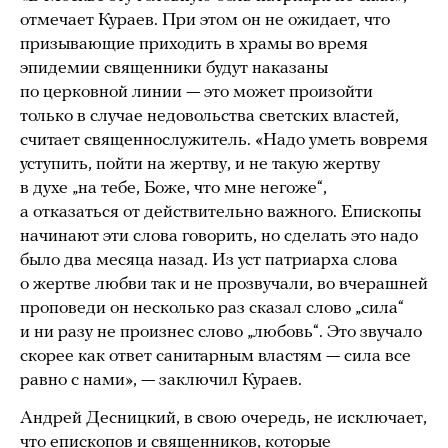
отмечает Кураев. При этом он не ожидает, что
призывающие приходить в храмы во время
эпидемии священники будут наказаны
по церковной линии — это может произойти
только в случае недовольства светских властей,
считает священнослужитель. «Надо уметь вовремя
уступить, пойти на жертву, и не такую жертву
в духе „на тебе, Боже, что мне негоже“,
а отказаться от действительно важного. Епископы
начинают эти слова говорить, но сделать это надо
было два месяца назад. Из уст патриарха слова
о жертве любви так и не прозвучали, во вчерашней
проповеди он несколько раз сказал слово „сила“
и ни разу не произнес слово „любовь“. Это звучало
скорее как ответ санитарным властям — сила все
равно с нами», — заключил Кураев.
Андрей Десницкий, в свою очередь, не исключает,
что епископов и священников, которые