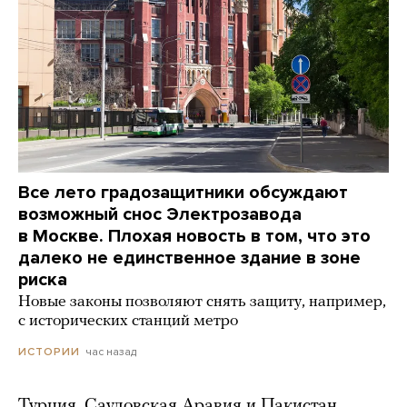
Все лето градозащитники обсуждают
возможный снос Электрозавода
в Москве. Плохая новость в том, что это
далеко не единственное здание в зоне
риска
Новые законы позволяют снять защиту, например,
с исторических станций метро
час назад
ИСТОРИИ
Турция, Саудовская Аравия и Пакистан