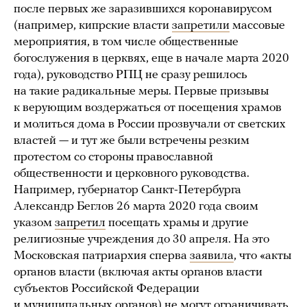
после первых же заразившихся коронавирусом
(например, кипрские власти
запретили
массовые
мероприятия, в том числе общественные
богослужения в церквях, еще в начале марта 2020
года), руководство РПЦ не сразу решилось
на такие радикальные меры. Первые призывы
к верующим воздержаться от посещения храмов
и молиться дома в России прозвучали от светских
властей — и тут же были встречены резким
протестом со стороны православной
общественности и церковного руководства.
Например, губернатор Санкт-Петербурга
Александр Беглов 26 марта 2020 года своим
указом
запретил
посещать храмы и другие
религиозные учреждения до 30 апреля. На это
Московская патриархия сперва
заявила
, что «акты
органов власти (включая акты органов власти
субъектов Российской Федерации
и муниципальных органов) не могут ограничивать