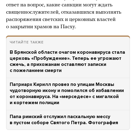
ответ на вопрос, какие санкции могут ждать
священнослужителей, отказавшихся выполнять
распоряжения светских и церковных властей
о закрытии храмов на Пасху.
ЧИТАЙТЕ ТАКЖЕ
В Брянской области очагом коронавируса стала
церковь «Пробуждение». Теперь ее угрожают
сжечь, а прихожанам оставляют записки
с пожеланием смерти
Патриарх Кирилл провез по улицам Москвы
чудотворную икону и помолился об избавлении
от коронавируса. На «мерседесе» с мигалкой
и кортежем полиции
Папа римский отслужил пасхальную мессу
в пустом соборе Святого Петра. Фотография