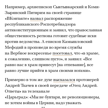
Например, архиепископ Сыктывкарский и Коми-
Зырянский Питирим на своей странице
«ВКонтакте»
назвал
распоряжение
республиканского Роспотребнадзора
антиконституционным и заявил, что православная
общественность региона готовит судебные иски
против ведомства. А епископ Камышловский
Мефодий в проповеди во время службы
на Вербное воскресенье
посетовал
, что «в храме,
к сожалению, слишком пусто», и заявил: «Все
равно нас в храм принесут [на отпевание], все
равно лучше прийти в храм своими ногами».
Примерно в том же духе
высказался
протоиерей
Андрей Ткачев в своей передаче «Отец Андрей.
Ответы» на телеканале
«Царьград»: «Мы не бунтари, не революционеры,
не хотим войны в Церкви, надо уважать