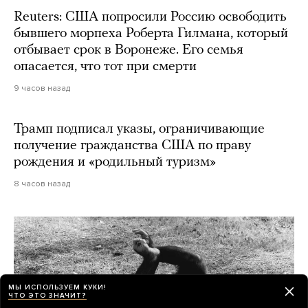
Reuters: США попросили Россию освободить
бывшего морпеха Роберта Гилмана, который
отбывает срок в Воронеже. Его семья
опасается, что тот при смерти
9 часов назад
Трамп подписал указы, ограничивающие
получение гражданства США по праву
рождения и «родильный туризм»
8 часов назад
МЫ ИСПОЛЬЗУЕМ КУКИ!
ЧТО ЭТО ЗНАЧИТ?