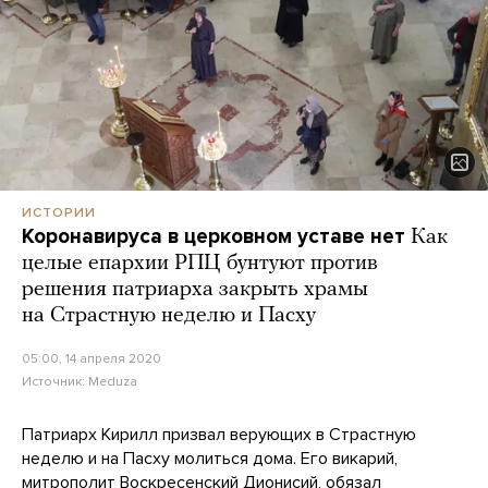
ИСТОРИИ
Коронавируса в церковном уставе нет
Как
целые епархии РПЦ бунтуют против
решения патриарха закрыть храмы
на Страстную неделю и Пасху
05:00, 14 апреля 2020
Источник:
Meduza
Патриарх Кирилл призвал верующих в Страстную
неделю и на Пасху молиться дома. Его викарий,
митрополит Воскресенский Дионисий, обязал