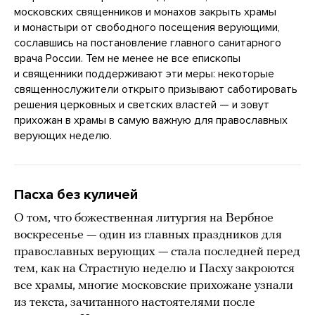
московских священников и монахов закрыть храмы
и монастыри от свободного посещения верующими,
сославшись на постановление главного санитарного
врача России. Тем не менее не все епископы
и священники поддерживают эти меры: некоторые
священнослужители открыто призывают саботировать
решения церковных и светских властей — и зовут
прихожан в храмы в самую важную для православных
верующих неделю.
Пасха без куличей
О том, что божественная литургия на Вербное
воскресенье — один из главных праздников для
православных верующих — стала последней перед
тем, как на Страстную неделю и Пасху закроются
все храмы, многие московские прихожане узнали
из текста, зачитанного настоятелями после