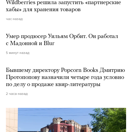
Wildberries решила запустить «партнерские
хабы» для хранения товаров
час назад
Умер продюсер Уильям Орбит. Он работал
с Мадонной и Blur
5 минут назад
Бывшему директору Popcorn Books Дмитрию
Протопопову назначили четыре года условно
по делу о продаже квир-литературы
2 часа назад