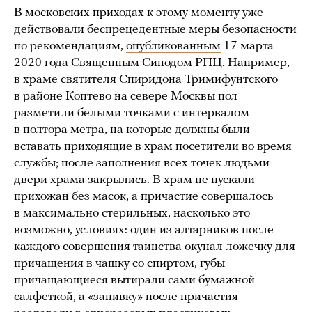
В московских приходах к этому моменту уже
действовали беспрецедентные меры безопасности
по рекомендациям,
опубликованным
17 марта
2020 года Священным Синодом РПЦ. Например,
в храме святителя Спиридона Тримифунтского
в районе Коптево на севере Москвы пол
разметили белыми точками с интервалом
в полтора метра, на которые должны были
вставать приходящие в храм посетители во время
службы; после заполнения всех точек людьми
двери храма закрылись. В храм не пускали
прихожан без масок, а причастие совершалось
в максимально стерильных, насколько это
возможно, условиях: один из алтарников после
каждого совершения таинства окунал ложечку для
причащения в чашку со спиртом, губы
причащающиеся вытирали сами бумажной
салфеткой, а «запивку» после причастия