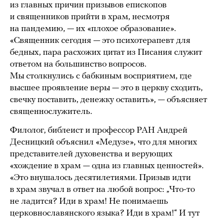
из главных причин призывов епископов
и священников прийти в храм, несмотря
на пандемию, — их «плохое образование».
«Священник сегодня — это психотерапевт для
бедных, пара расхожих цитат из Писания служит
ответом на большинство вопросов.
Мы столкнулись с бабкиным восприятием, где
высшее проявление веры — это в церкву сходить,
свечку поставить, денежку оставить», — объясняет
священнослужитель.
Филолог, библеист и профессор РАН Андрей
Десницкий объяснил «Медузе», что для многих
представителей духовенства и верующих
«хождение в храм — одна из главных ценностей».
«Это внушалось десятилетиями. Призыв идти
в храм звучал в ответ на любой вопрос: „Что-то
не ладится? Иди в храм! Не понимаешь
церковнославянского языка? Иди в храм!“ И тут