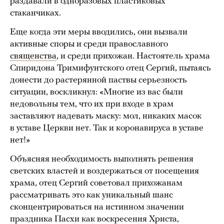
раздавали в одноразовых пластиковых
стаканчиках.
Еще когда эти меры вводились, они вызвали
активные споры и среди православного
священства
, и среди прихожан. Настоятель храма
Спиридона Тримифунтского отец Сергий, пытаясь
донести до растерянной паствы серьезность
ситуации, воскликнул: «Многие из вас были
недовольны тем, что их при входе в храм
заставляют надевать маску: мол, никаких масок
в уставе Церкви нет. Так и коронавируса в уставе
нет!»
Объясняя необходимость выполнять решения
светских властей и воздержаться от посещения
храма, отец Сергий советовал прихожанам
рассматривать это как уникальный шанс
сконцентрироваться на истинном значении
праздника Пасхи как воскресения Христа,