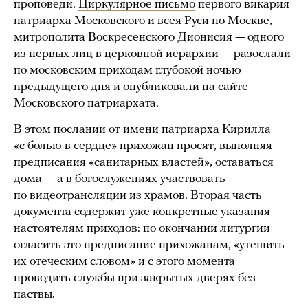
проповеди.
Циркулярное письмо
первого викария
патриарха Московского и всея Руси по Москве,
митрополита Воскресенского Дионисия — одного
из первых лиц в церковной иерархии — разослали
по московским приходам глубокой ночью
предыдущего дня и опубликовали на сайте
Московского патриархата.
В этом послании от имени патриарха Кирилла
«с болью в сердце» прихожан просят, выполняя
предписания «санитарных властей», оставаться
дома — а в богослужениях участвовать
по видеотрансляции из храмов. Вторая часть
документа содержит уже конкретные указания
настоятелям приходов: по окончании литургии
огласить это предписание прихожанам, «утешить
их отеческим словом» и с этого момента
проводить службы при закрытых дверях без
паствы.