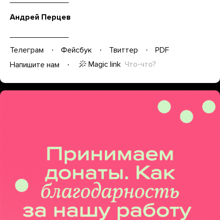
Андрей Перцев
Телеграм
Фейсбук
Твиттер
PDF
Magic link
Что-что?
Напишите нам