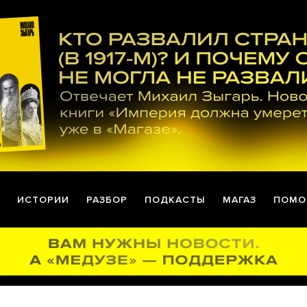
ИСТОРИИ
РАЗБОР
ПОДКАСТЫ
МАГАЗ
ПОМО