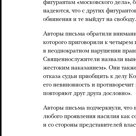
фигурантам «московского дела»,
надеются, что с других фигуранто
обвинения и те выйдут на свободу.
Авторы письма обратили вниман
которого приговорили к четырем 
в неоднократном нарушении прав
Священнослужители назвали вын
жестоким наказанием». Они также
отказа судьи приобщить к делу Ко
его невиновность и противоречит
повторяют друг друга дословно».
Авторы письма подчеркнули, что 
любого проявления насилия как с
и со стороны представителей влас