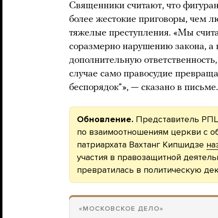
Священники считают, что фигуран
более жестокие приговоры, чем л
тяжелые преступления. «Мы счита
соразмерно нарушению закона, а 
дополнительную ответственность, 
случае само правосудие превраща
беспорядок“», — сказано в письме.
Обновление.
Представитель РПЦ
по взаимоотношениям церкви с 
патриархата Вахтанг Кипшидзе
на
участия в правозащитной деятель
превратилась в политическую де
«МОСКОВСКОЕ ДЕЛО»