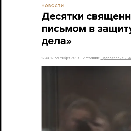
НОВОСТИ
Десятки священн
письмом в защит
дела»
17:44, 17 сентября 2019
Источник:
Православие и м