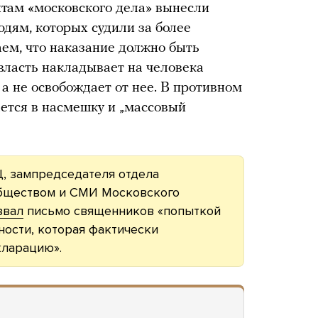
там «московского дела» вынесли
юдям, которых судили за более
ем, что наказание должно быть
власть накладывает на человека
а не освобождает от нее. В противном
ется в насмешку и „массовый
, зампредседателя отдела
обществом и СМИ Московского
звал
письмо священников «попыткой
ности, которая фактически
кларацию».