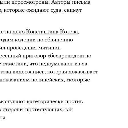
 были пересмотрены. Авторы письма
в, которые ожидают суда, снимут
ие на
дело Константина Котова
,
годам колонии по обвинению
ил проведения митинга.
есенный приговор «беспрецедентно
 отметили, что недоумевают из-за
това видеозапись, которая доказывает
 показаниям полицейских, «которые
выступают категорически против
о стороны протестующих, так
ти.