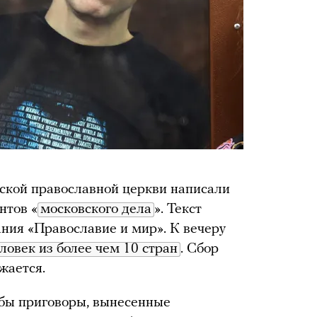
ской православной церкви написали
нтов «
московского дела
». Текст
ания «Православие и мир». К вечеру
ловек из более чем 10 стран
. Сбор
жается.
бы приговоры, вынесенные