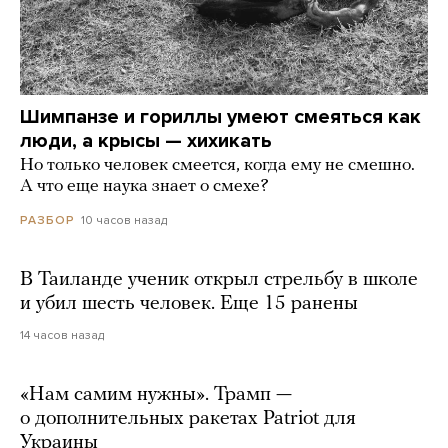
Шимпанзе и гориллы умеют смеяться как
люди, а крысы — хихикать
Но только человек смеется, когда ему не смешно.
А что еще наука знает о смехе?
10 часов назад
РАЗБОР
В Таиланде ученик открыл стрельбу в школе
и убил шесть человек. Еще 15 ранены
14 часов назад
«Нам самим нужны». Трамп —
о дополнительных ракетах Patriot для
Украины