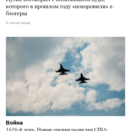
которого в прошлом году «похоронили» z-
блогеры
6 часов назад
Война
1626-й день. Новые оценки разведки США: