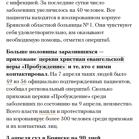
с инфекцией. За последние сутки число
заболевших увеличилось на 40 человек. Все
пациенты находятся в изолированном корпусе
Брянской областной больницы № 1. Они чувствуют
себя удовлетворительно, им оказывают
необходимую помощь, отметил оперштаб.
Больше половины заразившихся —
прихожане
церкви христиан евангельской 
веры «Пробуждение»
и те, кто с ними
контактировал.
На 7 апреля таких людей было
49
из
56
официально подтвержденных пациентов,
сообщал региональный оперштаб. Сколько
прихожан церкви «Пробуждение» среди
заболевших по состоянию на 9 апреля, неизвестно.
Всего власти
нашли
и протестировали
на коронавирус более 300 человек среди прихожан
и их контактных лиц.
3 апреля суд в Брянске на 90 дней