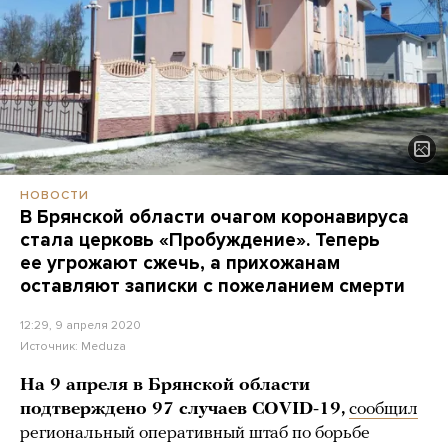
НОВОСТИ
В Брянской области очагом коронавируса
стала церковь «Пробуждение». Теперь
ее угрожают сжечь, а прихожанам
оставляют записки с пожеланием смерти
12:29, 9 апреля 2020
Источник:
Meduza
На 9 апреля в Брянской области
подтверждено 97 случаев COVID-19,
сообщил
региональный оперативный штаб по борьбе