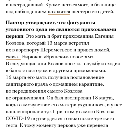
и пострадавший. Кроме него самого, в больнице
под наблюдением
находятся
шестеро его детей.
Пастор утверждает, что фигуранты
уголовного дела не являются прихожанами
церкви
. Это мать и брат прихожанина Евгения
Козлова, который 13 марта встретил
их в аэропорту Шереметьево и привез домой,
сказал
Бирюков «Брянским новостям».
В следующие дни Козлов посетил службу и сходил
в баню с пастором и другими прихожанами.
16 марта его мать получила постановление
санитарного врача о домашнем карантине,
но передвижения самого Козлова
не ограничивали. Он был изолирован 18 марта,
когда самочувствие его матери ухудшилось, и у нее
нашли коронавирус. При этом у самого Козлова
COVID-19 подтвердился только после третьего
теста. К тому моменту церковь уже перевела