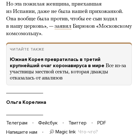
Но эта пожилая женщина, приехавшая
из Испании, даже не была нашей прихожанкой.
Она вообще была против, чтобы ее сын ходил
в нашу церковь», —
заявил
Бирюков «Московскому
комсомольцу».
ЧИТАЙТЕ ТАКЖЕ
Южная Корея превратилась в третий
крупнейший очаг коронавируса в мире
Все из-за
участницы местной секты, которая дважды
отказалась от анализов
Ольга Корелина
Телеграм
Фейсбук
Твиттер
PDF
Magic link
Что-что?
Напишите нам