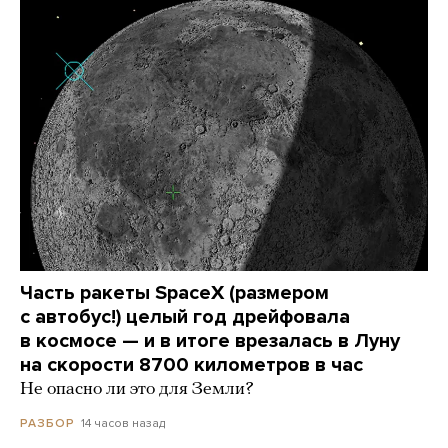
Часть ракеты SpaceX (размером
с автобус!) целый год дрейфовала
в космосе — и в итоге врезалась в Луну
на скорости 8700 километров в час
Не опасно ли это для Земли?
14 часов назад
РАЗБОР