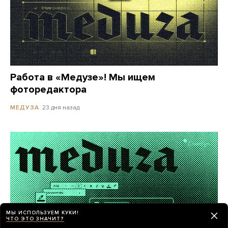
Работа в «Медузе»! Мы ищем
фоторедактора
23 дня назад
МЕДУЗА
МЫ ИСПОЛЬЗУЕМ КУКИ!
ЧТО ЭТО ЗНАЧИТ?