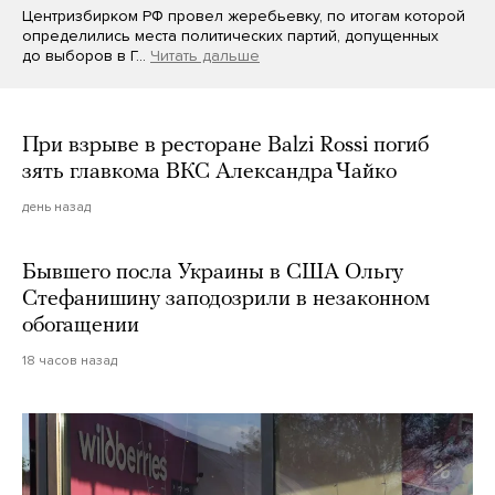
Центризбирком РФ провел жеребьевку, по итогам которой
определились места политических партий, допущенных
до выборов в Г…
Читать дальше
При взрыве в ресторане Balzi Rossi погиб
зять главкома ВКС Александра Чайко
день назад
Бывшего посла Украины в США Ольгу
Стефанишину заподозрили в незаконном
обогащении
18 часов назад