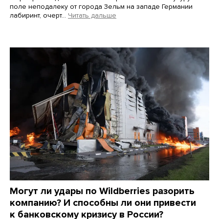
поле неподалеку от города Зельм на западе Германии
лабиринт, очерт…
Читать дальше
Martin Meissner / AP / Scanpix / LETA
Могут ли удары по Wildberries разорить
компанию? И способны ли они привести
к банковскому кризису в России?