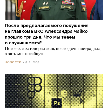
После предполагаемого покушения
на главкома ВКС Александра Чайко
прошло три дня. Что мы знаем
о случившемся?
Похоже, сам генерал жив, но его дочь пострадала,
а зять мог погибнуть
2 дня назад
НОВОСТИ