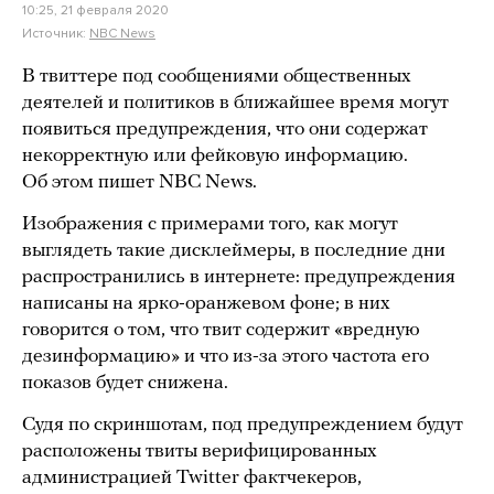
10:25, 21 февраля 2020
Источник:
NBC News
В твиттере под сообщениями общественных
деятелей и политиков в ближайшее время могут
появиться предупреждения, что они содержат
некорректную или фейковую информацию.
Об этом пишет NBC News.
Изображения с примерами того, как могут
выглядеть такие дисклеймеры, в последние дни
распространились в интернете: предупреждения
написаны на ярко-оранжевом фоне; в них
говорится о том, что твит содержит «вредную
дезинформацию» и что из-за этого частота его
показов будет снижена.
Судя по скриншотам, под предупреждением будут
расположены твиты верифицированных
администрацией Twitter фактчекеров,