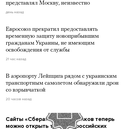
представлял Москву, неизвестно
день назад
Евросоюз прекратил предоставлять
временную защиту новоприбывшим
гражданам Украины, не имеющим
освобождения от службы
21 час назад
В аэропорту Лейпцига рядом с украинским
транспортным самолетом обнаружили дрон
со взрывчаткой
20 часов назад
Сайты «Сбера» и других банков теперь
можно открыть только в российских