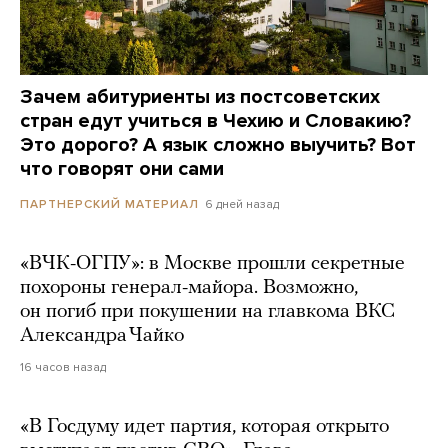
Зачем абитуриенты из постсоветских
стран едут учиться в Чехию и Словакию?
Это дорого? А язык сложно выучить? Вот
что говорят они сами
6 дней назад
ПАРТНЕРСКИЙ МАТЕРИАЛ
«ВЧК-ОГПУ»: в Москве прошли секретные
похороны генерал-майора. Возможно,
он погиб при покушении на главкома ВКС
Александра Чайко
16 часов назад
«В Госдуму идет партия, которая открыто