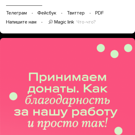
Телеграм
Фейсбук
Твиттер
PDF
Magic link
Что-что?
Напишите нам