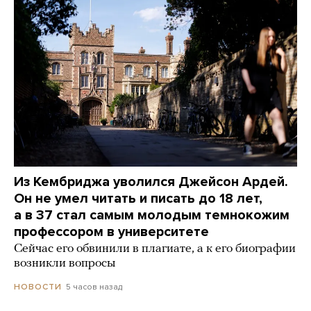
Из Кембриджа уволился Джейсон Ардей.
Он не умел читать и писать до 18 лет,
а в 37 стал самым молодым темнокожим
профессором в университете
Сейчас его обвинили в плагиате, а к его биографии
возникли вопросы
5 часов назад
НОВОСТИ