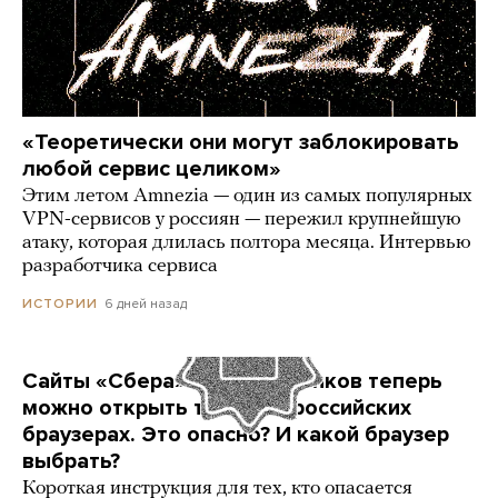
«Теоретически они могут заблокировать
любой сервис целиком»
Этим летом Amnezia — один из самых популярных
VPN-сервисов у россиян — пережил крупнейшую
атаку, которая длилась полтора месяца. Интервью
разработчика сервиса
6 дней назад
ИСТОРИИ
Сайты «Сбера» и других банков теперь
можно открыть только в российских
браузерах. Это опасно? И какой браузер
выбрать?
Короткая инструкция для тех, кто опасается