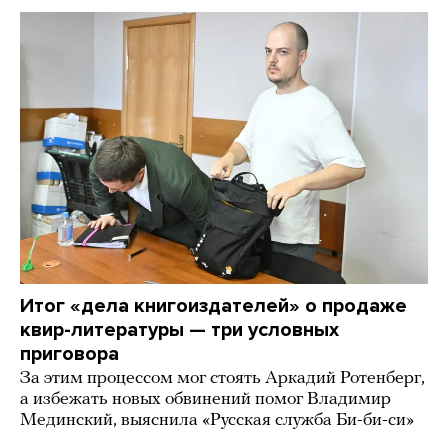
Итог «дела книгоиздателей» о продаже
квир-литературы — три условных
приговора
За этим процессом мог стоять Аркадий Ротенберг,
а избежать новых обвинений помог Владимир
Мединский, выяснила «Русская служба Би-би-си»