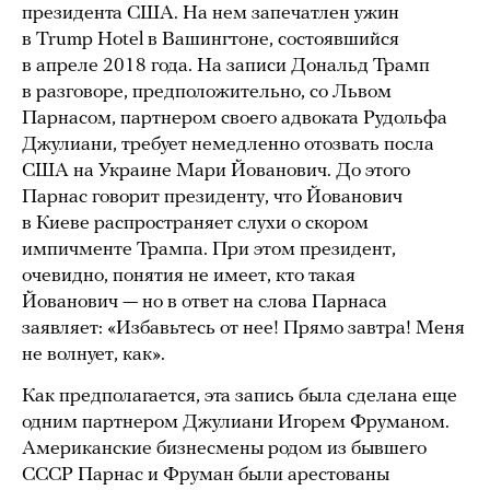
президента США. На нем запечатлен ужин
в Trump Hotel в Вашингтоне, состоявшийся
в апреле 2018 года. На записи Дональд Трамп
в разговоре, предположительно, со Львом
Парнасом, партнером своего адвоката Рудольфа
Джулиани, требует немедленно отозвать посла
США на Украине Мари Йованович. До этого
Парнас говорит президенту, что Йованович
в Киеве распространяет слухи о скором
импичменте Трампа. При этом президент,
очевидно, понятия не имеет, кто такая
Йованович — но в ответ на слова Парнаса
заявляет: «Избавьтесь от нее! Прямо завтра! Меня
не волнует, как».
Как предполагается, эта запись была сделана еще
одним партнером Джулиани Игорем Фруманом.
Американские бизнесмены родом из бывшего
СССР Парнас и Фруман были арестованы