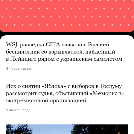
WSJ: разведка США связала с Россией
беспилотник со взрывчаткой, найденный
в Лейпциге рядом с украинским самолетом
8 часов назад
Иск о снятии «Яблока» с выборов в Госдуму
рассмотрит судья, объявивший «Мемориал»
экстремистской организацией
5 часов назад