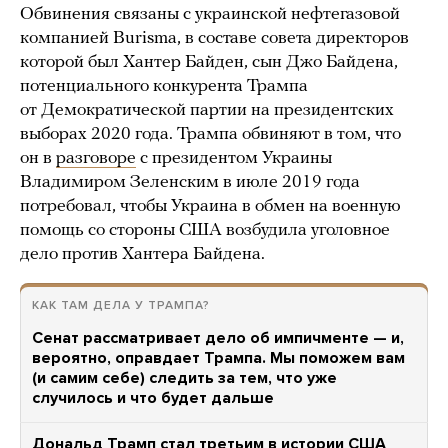
Обвинения связаны с украинской нефтегазовой
компанией Burisma, в составе совета директоров
которой был Хантер Байден, сын Джо Байдена,
потенциального конкурента Трампа
от Демократической партии на президентских
выборах 2020 года. Трампа обвиняют в том, что
он в
разговоре
с президентом Украины
Владимиром Зеленским в июле 2019 года
потребовал, чтобы Украина в обмен на военную
помощь со стороны США возбудила уголовное
дело против Хантера Байдена.
КАК ТАМ ДЕЛА У ТРАМПА?
Сенат рассматривает дело об импичменте — и,
вероятно, оправдает Трампа. Мы поможем вам
(и самим себе) следить за тем, что уже
случилось и что будет дальше
Дональд Трамп стал третьим в истории США