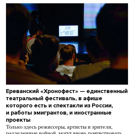
Ереванский «Хронофест» — единственный
театральный фестиваль, в афише
которого есть и спектакли из России,
и работы эмигрантов, и иностранные
проекты
Только здесь режиссеры, артисты и зрители,
разделенные войной, могут вновь почувствовать