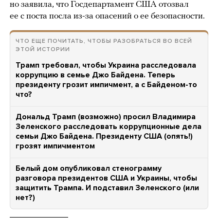
но заявила, что Госдепартамент США отозвал
ее с поста посла из-за опасений о ее безопасности.
ЧТО ЕЩЕ ПОЧИТАТЬ, ЧТОБЫ РАЗОБРАТЬСЯ ВО ВСЕЙ
ЭТОЙ ИСТОРИИ
Трамп требовал, чтобы Украина расследовала
коррупцию в семье Джо Байдена. Теперь
президенту грозит импичмент, а с Байденом-то
что?
Дональд Трамп (возможно) просил Владимира
Зеленского расследовать коррупционные дела
семьи Джо Байдена. Президенту США (опять!)
грозят импичментом
Белый дом опубликовал стенограмму
разговора президентов США и Украины, чтобы
защитить Трампа. И подставил Зеленского (или
нет?)