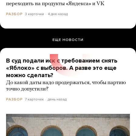
переходить на продукты «Яндекса» и VK
3 карточки
4 дня назад
РАЗБОР
ЕЩЕ НОВОСТИ
В суд подали иск с требованием снять
«Яблоко» с выборов. А разве это еще
можно сделать?
До какой даты надо продержаться, чтобы партию
точно допустили?
7 карточек
день назад
РАЗБОР