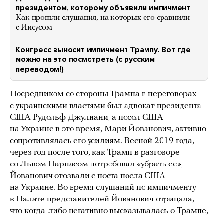
президентом, которому объявили импичмент
Как прошли слушания, на которых его сравнили
с Иисусом
Конгресс выносит импичмент Трампу. Вот где
можно на это посмотреть (с русским
переводом!)
Посредником со стороны Трампа в переговорах
с украинскими властями был адвокат президента
США Рудольф Джулиани, а посол США
на Украине в это время, Мари Йованович, активно
сопротивлялась его усилиям. Весной 2019 года,
через год после того, как Трамп в разговоре
со Львом Парнасом потребовал «убрать ее»,
Йованович отозвали с поста посла США
на Украине. Во время слушаний по импичменту
в Палате представителей Йованович отрицала,
что когда-либо негативно высказывалась о Трампе,