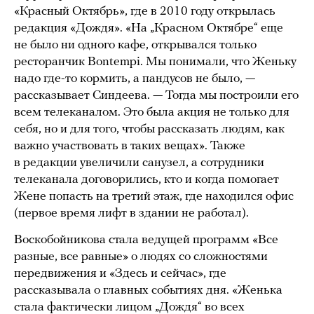
«Красный Октябрь», где в 2010 году открылась
редакция «Дождя». «На „Красном Октябре“ еще
не было ни одного кафе, открывался только
ресторанчик Bontempi. Мы понимали, что Женьку
надо где-то кормить, а пандусов не было, —
рассказывает Синдеева. — Тогда мы построили его
всем телеканалом. Это была акция не только для
себя, но и для того, чтобы рассказать людям, как
важно участвовать в таких вещах». Также
в редакции увеличили санузел, а сотрудники
телеканала договорились, кто и когда помогает
Жене попасть на третий этаж, где находился офис
(первое время лифт в здании не работал).
Воскобойникова стала ведущей программ «Все
разные, все равные» о людях со сложностями
передвижения и «Здесь и сейчас», где
рассказывала о главных событиях дня. «Женька
стала фактически лицом „Дождя“ во всех