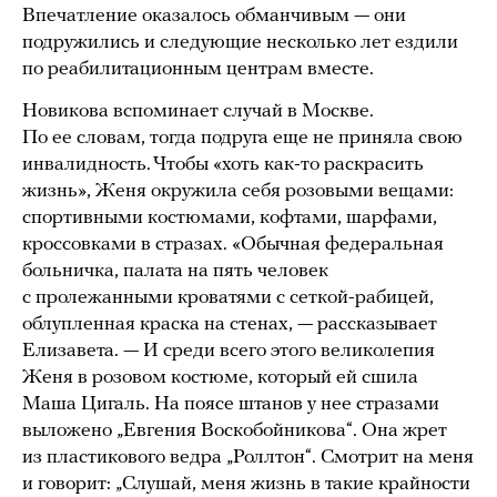
Впечатление оказалось обманчивым — они
подружились и следующие несколько лет ездили
по реабилитационным центрам вместе.
Новикова вспоминает случай в Москве.
По ее словам, тогда подруга еще не приняла свою
инвалидность. Чтобы «хоть как-то раскрасить
жизнь», Женя окружила себя розовыми вещами:
спортивными костюмами, кофтами, шарфами,
кроссовками в стразах. «Обычная федеральная
больничка, палата на пять человек
с пролежанными кроватями с сеткой-рабицей,
облупленная краска на стенах, — рассказывает
Елизавета. — И среди всего этого великолепия
Женя в розовом костюме, который ей сшила
Маша Цигаль. На поясе штанов у нее стразами
выложено „Евгения Воскобойникова“. Она жрет
из пластикового ведра „Роллтон“. Смотрит на меня
и говорит: „Слушай, меня жизнь в такие крайности