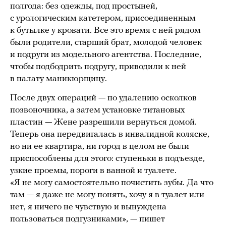
полгода: без одежды, под простыней,
с урологическим катетером, присоединенным
к бутылке у кровати. Все это время с ней рядом
были родители, старший брат, молодой человек
и подруги из модельного агентства. Последние,
чтобы подбодрить подругу, приводили к ней
в палату маникюрщицу.
После двух операций — по удалению осколков
позвоночника, а затем установке титановых
пластин — Жене разрешили вернуться домой.
Теперь она передвигалась в инвалидной коляске,
но ни ее квартира, ни город в целом не были
приспособлены для этого: ступеньки в подъезде,
узкие проемы, пороги в ванной и туалете.
«Я не могу самостоятельно почистить зубы. Да что
там — я даже не могу понять, хочу я в туалет или
нет, я ничего не чувствую и вынуждена
пользоваться подгузниками», — пишет