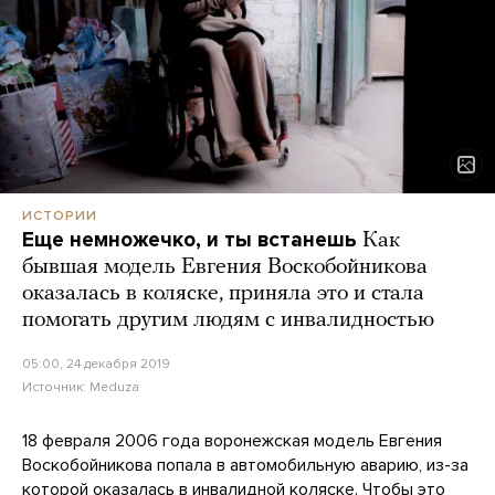
ИСТОРИИ
Еще немножечко, и ты встанешь
Как
бывшая модель Евгения Воскобойникова
оказалась в коляске, приняла это и стала
помогать другим людям с инвалидностью
05:00, 24 декабря 2019
Источник:
Meduza
18 февраля 2006 года воронежская модель Евгения
Воскобойникова попала в автомобильную аварию, из-за
которой оказалась в инвалидной коляске. Чтобы это