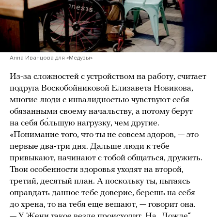
Анна Иванцова для «Медузы»
Из-за сложностей с устройством на работу, считает
подруга Воскобойниковой Елизавета Новикова,
многие люди с инвалидностью чувствуют себя
обязанными своему начальству, а потому берут
на себя бо́льшую нагрузку, чем другие.
«Понимание того, что ты не совсем здоров, — это
первые два-три дня. Дальше люди к тебе
привыкают, начинают с тобой общаться, дружить.
Твои особенности здоровья уходят на второй,
третий, десятый план. А поскольку ты, пытаясь
оправдать данное тебе доверие, берешь на себя
до хрена, то на тебя еще вешают, — говорит она.
— У Жени такое везде происходит. На „Дожде“,