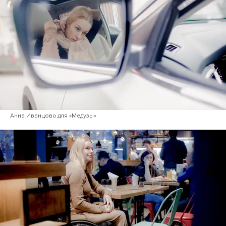
Анна Иванцова для «Медузы»