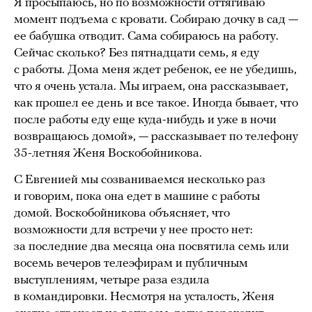
Я просыпаюсь, но по возможности оттягиваю
момент подъема с кровати. Собираю дочку в сад —
ее бабушка отводит. Сама собираюсь на работу.
Сейчас сколько? Без пятнадцати семь, я еду
с работы. Дома меня ждет ребенок, ее не убедишь,
что я очень устала. Мы играем, она рассказывает,
как прошел ее день и все такое. Иногда бывает, что
после работы еду еще куда-нибудь и уже в ночи
возвращаюсь домой», — рассказывает по телефону
35-летняя Женя Воскобойникова.
С Евгенией мы созваниваемся несколько раз
и говорим, пока она едет в машине с работы
домой. Воскобойникова объясняет, что
возможности для встречи у нее просто нет:
за последние два месяца она посвятила семь или
восемь вечеров телеэфирам и публичным
выступлениям, четыре раза ездила
в командировки. Несмотря на усталость, Женя