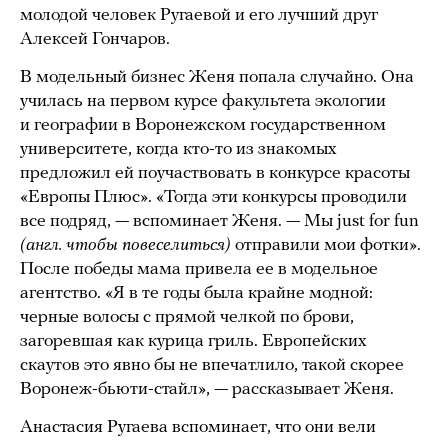
молодой человек Ругаевой и его лучший друг
Алексей Гончаров.
В модельный бизнес Женя попала случайно. Она
училась на первом курсе факультета экологии
и географии в Воронежском государственном
университете, когда кто-то из знакомых
предложил ей поучаствовать в конкурсе красоты
«Европы Плюс». «Тогда эти конкурсы проводили
все подряд, — вспоминает Женя. — Мы just for fun
(англ. чтобы повеселиться)
отправили мои фотки».
После победы мама привела ее в модельное
агентство. «Я в те годы была крайне модной:
черные волосы с прямой челкой по брови,
загоревшая как курица гриль. Европейских
скаутов это явно бы не впечатлило, такой скорее
Воронеж-бьюти-стайл», — рассказывает Женя.
Анастасия Ругаева вспоминает, что они вели