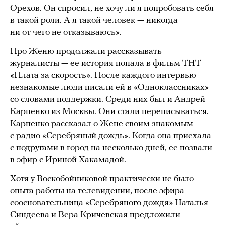
Орехов. Он спросил, не хочу ли я попробовать себя
в такой роли. А я такой человек — никогда
ни от чего не отказываюсь».
Про Женю продолжали рассказывать
журналисты — ее история попала в фильм ТНТ
«Плата за скорость». После каждого интервью
незнакомые люди писали ей в «Одноклассниках»
со словами поддержки. Среди них был и Андрей
Карпенко из Москвы. Они стали переписываться.
Карпенко рассказал о Жене своим знакомым
с радио «Серебряный дождь». Когда она приехала
с подругами в город на несколько дней, ее позвали
в эфир с Ириной Хакамадой.
Хотя у Воскобойниковой практически не было
опыта работы на телевидении, после эфира
соосновательница «Серебряного дождя» Наталья
Синдеева и Вера Кричевская предложили