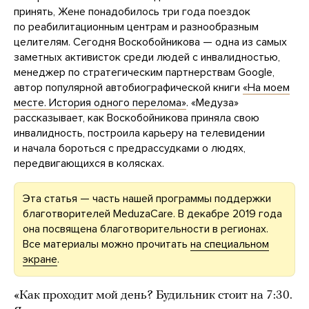
принять, Жене понадобилось три года поездок
по реабилитационным центрам и разнообразным
целителям. Сегодня Воскобойникова — одна из самых
заметных активисток среди людей с инвалидностью,
менеджер по стратегическим партнерствам Google,
автор популярной автобиографической книги
«На моем
месте. История одного перелома»
. «Медуза»
рассказывает, как Воскобойникова приняла свою
инвалидность, построила карьеру на телевидении
и начала бороться с предрассудками о людях,
передвигающихся в колясках.
Эта статья — часть нашей программы поддержки
благотворителей MeduzaCare. В декабре 2019 года
она посвящена благотворительности в регионах.
Все материалы можно прочитать
на специальном
экране
.
«Как проходит мой день? Будильник стоит на 7:30.