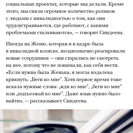
социальных проектах, которые мы делали. Кроме
этого, мы сняли огромное количество роликов
с людьми с инвалидностью о том, как они
трудоустраиваются, где работают, с какими
проблемами сталкиваются», — говорит Синдеева.
Иногда на Женю, которая и в кадре была
в инвалидной коляске, неоднозначно реагировали
новые сотрудники — они старались не смотреть
на нее, потому что не понимали, как себя вести.
«Если нужна была Женька, я могла издалека
крикнуть: „Беги ко мне“. Хотя первое время тоже
искала нужные слова: „иди ко мне“, „беги ко мне“
или „подъезжай ко мне“. Даже язык нужно было
найти», — рассказывает Синдеева.