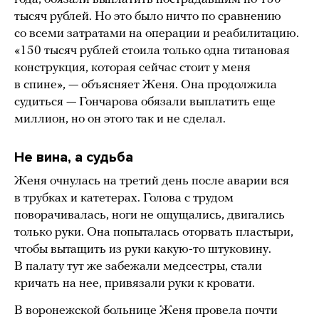
тысяч рублей. Но это было ничто по сравнению
со всеми затратами на операции и реабилитацию.
«150 тысяч рублей стоила только одна титановая
конструкция, которая сейчас стоит у меня
в спине», — объясняет Женя. Она продолжила
судиться — Гончарова обязали выплатить еще
миллион, но он этого так и не сделал.
Не вина, а судьба
Женя очнулась на третий день после аварии вся
в трубках и катетерах. Голова с трудом
поворачивалась, ноги не ощущались, двигались
только руки. Она попыталась оторвать пластыри,
чтобы вытащить из руки какую-то штуковину.
В палату тут же забежали медсестры, стали
кричать на нее, привязали руки к кровати.
В воронежской больнице Женя провела почти