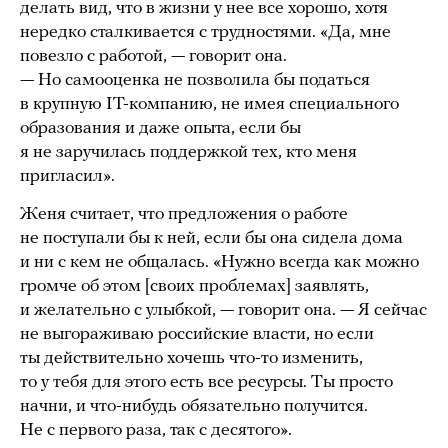
делать вид, что в жизни у нее все хорошо, хотя
нередко сталкивается с трудностями. «Да, мне
повезло с работой, — говорит она.
— Но самооценка не позволила бы податься
в крупную IT-компанию, не имея специального
образования и даже опыта, если бы
я не заручилась поддержкой тех, кто меня
пригласил».
Женя считает, что предложения о работе
не поступали бы к ней, если бы она сидела дома
и ни с кем не общалась. «Нужно всегда как можно
громче об этом [своих проблемах] заявлять,
и желательно с улыбкой, — говорит она. — Я сейчас
не выгораживаю российские власти, но если
ты действительно хочешь что-то изменить,
то у тебя для этого есть все ресурсы. Ты просто
начни, и что-нибудь обязательно получится.
Не с первого раза, так с десятого».