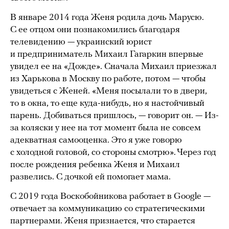
В январе 2014 года Женя родила дочь Марусю.
С ее отцом они познакомились благодаря
телевидению — украинский юрист
и предприниматель Михаил Гагаркин впервые
увидел ее на «Дожде». Сначала Михаил приезжал
из Харькова в Москву по работе, потом — чтобы
увидеться с Женей. «Меня посылали то в двери,
то в окна, то еще куда-нибудь, но я настойчивый
парень. Добиваться пришлось, — говорит он. — Из-
за коляски у нее на тот момент была не совсем
адекватная самооценка. Это я уже говорю
с холодной головой, со стороны смотрю». Через год
после рождения ребенка Женя и Михаил
развелись. С дочкой ей помогает мама.
С 2019 года Воскобойникова работает в Google —
отвечает за коммуникацию со стратегическими
партнерами. Женя признается, что старается