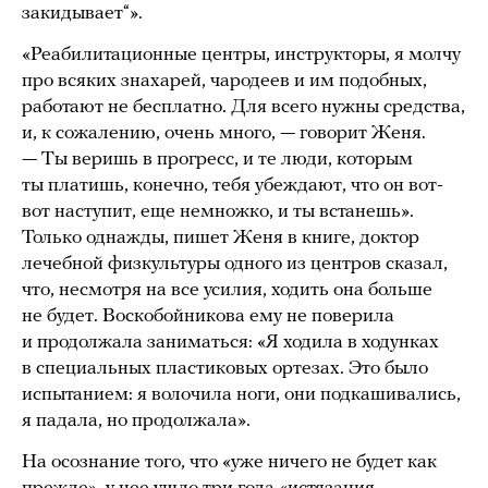
закидывает“».
«Реабилитационные центры, инструкторы, я молчу
про всяких знахарей, чародеев и им подобных,
работают не бесплатно. Для всего нужны средства,
и, к сожалению, очень много, — говорит Женя.
— Ты веришь в прогресс, и те люди, которым
ты платишь, конечно, тебя убеждают, что он вот-
вот наступит, еще немножко, и ты встанешь».
Только однажды, пишет Женя в книге, доктор
лечебной физкультуры одного из центров сказал,
что, несмотря на все усилия, ходить она больше
не будет. Воскобойникова ему не поверила
и продолжала заниматься: «Я ходила в ходунках
в специальных пластиковых ортезах. Это было
испытанием: я волочила ноги, они подкашивались,
я падала, но продолжала».
На осознание того, что «уже ничего не будет как