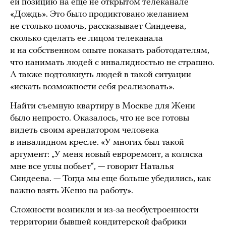
ей позицию на еще не открытом телеканале
«Дождь». Это было продиктовано желанием
не столько помочь, рассказывает Синдеева,
сколько сделать ее лицом телеканала
и на собственном опыте показать работодателям,
что нанимать людей с инвалидностью не страшно.
А также подтолкнуть людей в такой ситуации
«искать возможности себя реализовать».
Найти съемную квартиру в Москве для Жени
было непросто. Оказалось, что не все готовы
видеть своим арендатором человека
в инвалидном кресле. «У многих был такой
аргумент: „У меня новый евроремонт, а коляска
мне все углы побьет“, — говорит Наталья
Синдеева. — Тогда мы еще больше убедились, как
важно взять Женю на работу».
Сложности возникли и из-за необустроенности
территории бывшей кондитерской фабрики