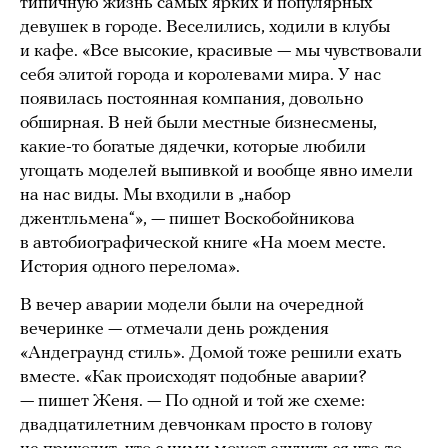
типичную жизнь самых ярких и популярных
девушек в городе. Веселились, ходили в клубы
и кафе. «Все высокие, красивые — мы чувствовали
себя элитой города и королевами мира. У нас
появилась постоянная компания, довольно
обширная. В ней были местные бизнесмены,
какие-то богатые дядечки, которые любили
угощать моделей выпивкой и вообще явно имели
на нас виды. Мы входили в „набор
джентльмена“», — пишет Воскобойникова
в автобиографической книге «На моем месте.
История одного перелома».
В вечер аварии модели были на очередной
вечеринке — отмечали день рождения
«Андеграунд стиль». Домой тоже решили ехать
вместе. «Как происходят подобные аварии?
— пишет Женя. — По одной и той же схеме:
двадцатилетним девчонкам просто в голову