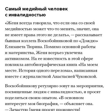
Самый медийный человек
с инвалидностью
«Женя всегда говорила, что если она со своей
медийностью может что-то менять, значит, она
не имеет права этого не делать», — рассказывает
бывшая коллега Воскобойниковой по «Дождю»
Елизавета Тюрина. Помимо основной работы
и материнства, Женя всерьез увлечена
активизмом. На ее известность в этой сфере
повлияла автобиографическая книга «На моем
месте. История одного перелома», написанная
вместе с журналисткой Анастасией Чуковской.
Воскобойникову регулярно зовут на мероприятия,
посвященные людям с инвалидностью, и просят
поделиться своим опытом. «В основном
интересует моя биография, — объясняет она.
— Зачастую [меня просят произнести]