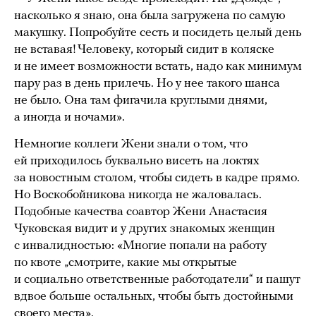
насколько я знаю, она была загружена по самую
макушку. Попробуйте сесть и посидеть целый день
не вставая! Человеку, который сидит в коляске
и не имеет возможности встать, надо как минимум
пару раз в день прилечь. Но у нее такого шанса
не было. Она там фигачила круглыми днями,
а иногда и ночами».
Немногие коллеги Жени знали о том, что
ей приходилось буквально висеть на локтях
за новостным столом, чтобы сидеть в кадре прямо.
Но Воскобойникова никогда не жаловалась.
Подобные качества соавтор Жени Анастасия
Чуковская видит и у других знакомых женщин
с инвалидностью: «Многие попали на работу
по квоте „смотрите, какие мы открытые
и социально ответственные работодатели“ и пашут
вдвое больше остальных, чтобы быть достойными
своего места».