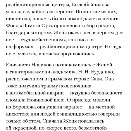
реабилитационные центры, Воскобойникова
узнала случайно в интернете. Во многие из них,
пишет она, попасть было сложно даже за деньги.
Фонд «Помоги.Орг» организовал сбор средств,
благодаря которому Женя оказалась в первом для
нее — «чудодейственном», как писали
на форумах — реабилитационном центре. Но чуда
не случилось, и поиски продолжились.
Елизавета Новикова познакомилась с Женей
в санатории имени академика Н. Н. Бурденко,
расположенном в крымском городе Саки. Она
тоже получила травму позвоночника
в автомобильной аварии — подушка безопасности
сломала Новиковой шею. О приезде модели
из Воронежа она узнала заранее — на местной
дискотеке для людей с инвалидностью говорили
только об этом. Сначала Женя показалась
ей «красивой, но, скорее всего, безмозглой».