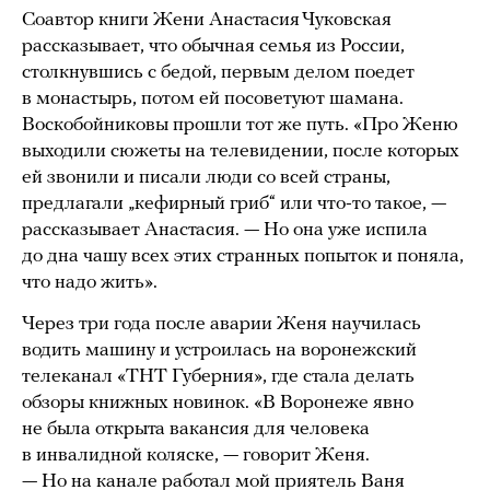
Соавтор книги Жени Анастасия Чуковская
рассказывает, что обычная семья из России,
столкнувшись с бедой, первым делом поедет
в монастырь, потом ей посоветуют шамана.
Воскобойниковы прошли тот же путь. «Про Женю
выходили сюжеты на телевидении, после которых
ей звонили и писали люди со всей страны,
предлагали „кефирный гриб“ или что-то такое, —
рассказывает Анастасия. — Но она уже испила
до дна чашу всех этих странных попыток и поняла,
что надо жить».
Через три года после аварии Женя научилась
водить машину и устроилась на воронежский
телеканал «ТНТ Губерния», где стала делать
обзоры книжных новинок. «В Воронеже явно
не была открыта вакансия для человека
в инвалидной коляске, — говорит Женя.
— Но на канале работал мой приятель Ваня