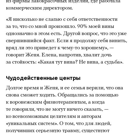
из фирмы лакокрасочных изделий, где работала
коммерческим директором.
«Я нисколько не слагаю с себя ответственности
за то, что со мной произошло. 90% моей вины
однозначно в этом есть. Другой вопрос, что это уже
свершившийся факт. Если я продолжу себя винить,
вряд ли это приведет к чему-то хорошему», —
говорит Женя. Елена, напротив, хвалит дочь
за стойкость: «Какая тут вина? Не вина, а судьба».
Чудодейственные центры
Долгое время и Женя, и ее семья верили, что она
снова сможет ходить. Обращались за помощью
к воронежским физиотерапевтам, а когда
те говорили, что не могут ничего сказать, —
ко всевозможным целителям и авторам
«уникальных систем». О том, что для людей,
получивших серьезную травму, существуют