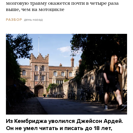
мозговую травму окажется почти в четыре раза
выше, чем на мотоцикле
день назад
РАЗБОР
Из Кембриджа уволился Джейсон Ардей.
Он не умел читать и писать до 18 лет,