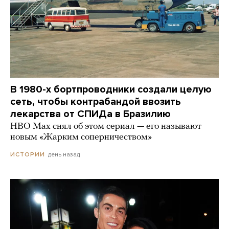
В 1980-х бортпроводники создали целую
сеть, чтобы контрабандой ввозить
лекарства от СПИДа в Бразилию
HBO Max снял об этом сериал — его называют
новым «Жарким соперничеством»
день назад
ИСТОРИИ