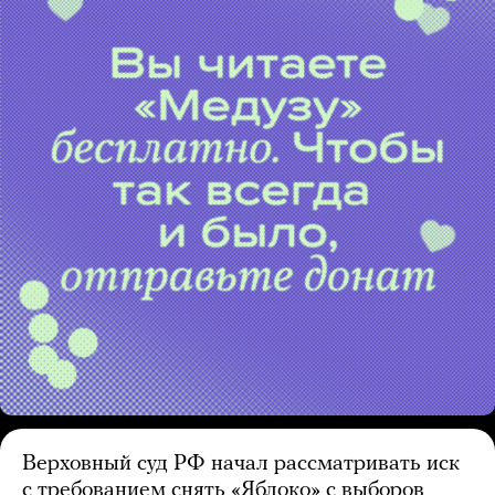
Верховный суд РФ начал рассматривать иск
с требованием снять «Яблоко» с выборов