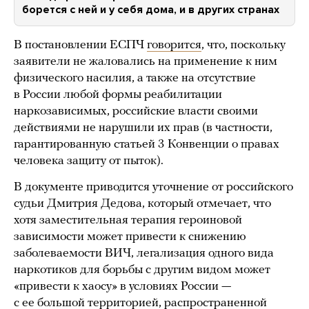
борется с ней и у себя дома, и в других странах
В постановлении ЕСПЧ
говорится
, что, поскольку
заявители не жаловались на применение к ним
физического насилия, а также на отсутствие
в России любой формы реабилитации
наркозависимых, российские власти своими
действиями не нарушили их прав (в частности,
гарантированную статьей 3 Конвенции о правах
человека защиту от пыток).
В документе приводится уточнение от российского
судьи Дмитрия Дедова, который отмечает, что
хотя заместительная терапия героиновой
зависимости может привести к снижению
заболеваемости ВИЧ, легализация одного вида
наркотиков для борьбы с другим видом может
«привести к хаосу» в условиях России —
с ее большой территорией, распространенной