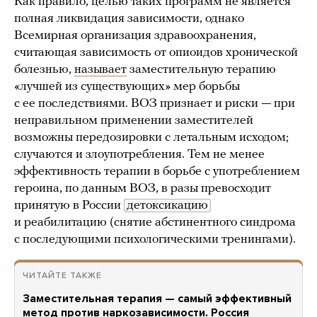
Как правило, целью таких программ не является
полная ликвидация зависимости, однако
Всемирная организация здравоохранения,
считающая зависимость от опиоидов хронической
болезнью,
называет
заместительную терапию
«лучшей из существующих» мер борьбы
с ее последствиями. ВОЗ признает и риски — при
неправильном применении заместителей
возможны передозировки с летальным исходом;
случаются и злоупотребления. Тем не менее
эффективность терапии в борьбе с употреблением
героина, по данным ВОЗ, в разы превосходит
принятую в России
детоксикацию
и реабилитацию (снятие абстинентного синдрома
с последующими психологическими тренингами).
ЧИТАЙТЕ ТАКЖЕ
Заместительная терапия — самый эффективный
метод против наркозависимости. Россия