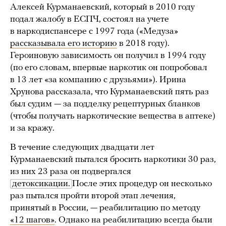
Алексей Курманаевский, который в 2010 году
подал жалобу в ЕСПЧ, состоял на учете
в наркодиспансере с 1997 года («Медуза»
рассказывала его историю
в 2018 году).
Героиновую зависимость он получил в 1994 году
(по его словам, впервые наркотик он попробовал
в 13 лет «за компанию с друзьями»). Ирина
Хрунова рассказала, что Курманаевский пять раз
был судим — за подделку рецептурных бланков
(чтобы получать наркотические вещества в аптеке)
и за кражу.
В течение следующих двадцати лет
Курманаевский пытался бросить наркотики 30 раз,
из них 23 раза он подвергался
детоксикации.
После этих процедур он несколько
раз пытался пройти второй этап лечения,
принятый в России, — реабилитацию по методу
«12 шагов»
. Однако на реабилитацию всегда были