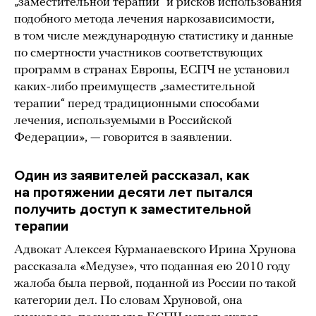
„заместительной терапии“ и рисков использования
подобного метода лечения наркозависимости,
в том числе международную статистику и данные
по смертности участников соответствующих
программ в странах Европы, ЕСПЧ не установил
каких-либо преимуществ „заместительной
терапии“ перед традиционными способами
лечения, используемыми в Российской
Федерации», — говорится в заявлении.
Один из заявителей рассказал, как
на протяжении десяти лет пытался
получить доступ к заместительной
терапии
Адвокат Алексея Курманаевского Ирина Хрунова
рассказала «Медузе», что поданная ею 2010 году
жалоба была первой, поданной из России по такой
категории дел. По словам Хруновой, она