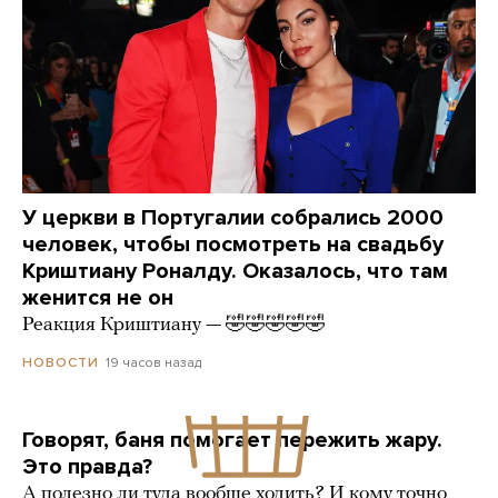
У церкви в Португалии собрались 2000
человек, чтобы посмотреть на свадьбу
Криштиану Роналду. Оказалось, что там
женится не он
Реакция Криштиану — 🤣🤣🤣🤣🤣
19 часов назад
НОВОСТИ
Говорят, баня помогает пережить жару.
Это правда?
А полезно ли туда вообще ходить? И кому точно