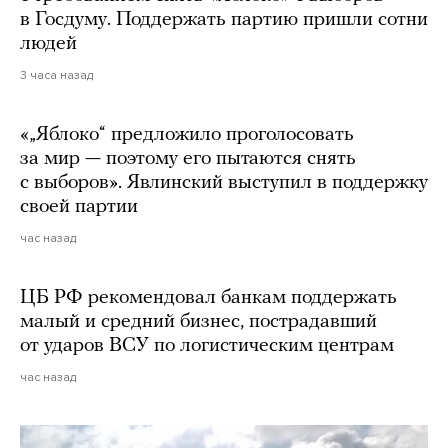
в Госдуму. Поддержать партию пришли сотни
людей
3 часа назад
«„Яблоко“ предложило проголосовать
за мир — поэтому его пытаются снять
с выборов». Явлинский выступил в поддержку
своей партии
час назад
ЦБ РФ рекомендовал банкам поддержать
малый и средний бизнес, пострадавший
от ударов ВСУ по логистическим центрам
час назад