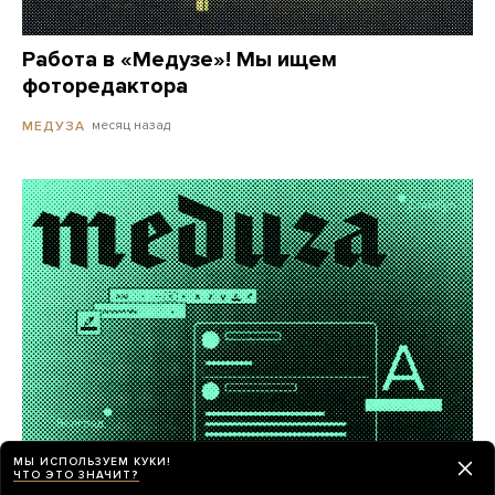
Работа в «Медузе»! Мы ищем
фоторедактора
месяц назад
МЕДУЗА
МЫ ИСПОЛЬЗУЕМ КУКИ!
ЧТО ЭТО ЗНАЧИТ?