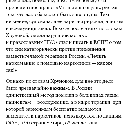
рисковала, поскольку в ЕСПЧ используется
прецедентное право: «Мы шли на ощупь, рискуя
тем, что жалоба может быть завернута». Тем
не менее, суд сначала ее зарегистрировал, а потом
и коммуницировал. Вскоре после этого, по словам
Хруновой, «миллиард провластных
и православных НКО» стали писать в ЕСПЧ о том,
что они категорически против применения
заместительной терапии в России: «Лечить
наркоманию с помощью наркотиков — как же
так!»
Однако, по словам Хруновой, для нее это дело
было чрезвычайно важным. В России
единственный метод помощи в больницах таким
пациентам — воздержание, а в мире терапия, при
которой зависимым бесплатно выдаются
заменители наркотиков, используется, по данным
ООН, в 90 странах мира, обьясняет она.