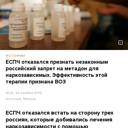
ИСТОРИИ
ЕСПЧ отказался признать незаконным
российский запрет на метадон для
наркозависимых. Эффективность этой
терапии признана ВОЗ
14:26, 26 ноября 2019
Источник:
Meduza
ЕСПЧ отказался встать на сторону трех
россиян, которые добивались лечения
наркозависимости с помощью