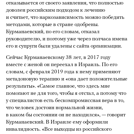
отказывается от своего заявления, что полностью
доволен российским подходом к лечению
и считает, что наркозависимость можно победить
методами, которые в стране одобрены.
Курманаевский, по его словам, отказал
руководителю, и поэтому уже через полчаса имена
его и супруги были удалены с сайта организации.
Сейчас Курманаевскому 38 лет, в 2017 году
вместе с женой он переехал в Израиль. По его
словам, с февраля 2019 года к нему применяют
метадоновую терапию и «она дает положительные
результаты». «Самое главное, что здесь мне
помогают не для того, чтобы я отстал, а потому что
у специалистов есть бескомпромиссная вера в то,
что человек достоин нормальной жизни,
в каком бы состоянии он не находился», — говорит
Курманаевский. В Израиле ему оформили
инвалидность. «Все выходцы из российского