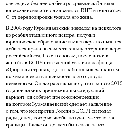
очереди, а без нее он быстро срывался. За годы
наркозависимости он заразился ВИЧ и гепатитом
С, от передозировки умерла его жена.
В 2008 году Курманаевский женился на психологе
из реабилитационного центра, получил
юридическое образование и многократно пытался
добиться права на заместительную терапию через
российский суд. По его словам, после подачи
жалобы в ЕСПЧ его с женой уволили из фонда
«Здоровая страна», где он работал консультантом
по химической зависимости, а его супруга —
психологом. Он же рассказывает, что в марте 2015
года начальник предложил им следующий
вариант: он соберет пресс-конференцию,
на которой Курманаевский сделает заявление
о том, что иск против России в ЕСПЧ он подал
ради денег, которые якобы получал за это из-за
границы. Также он должен был сказать, что