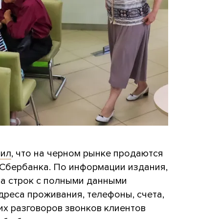
ил
, что на черном рынке продаются
Сбербанка. По информации издания,
а строк с полными данными
адреса проживания, телефоны, счета,
их разговоров звонков клиентов