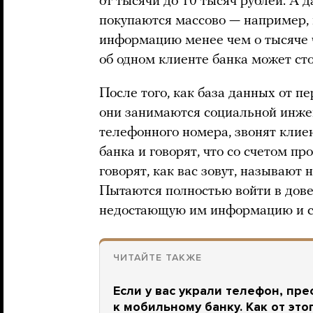
от тысячи до 10 тысяч рублей. А 
покупаются массово — например,
информацию менее чем о тысяче 
об одном клиенте банка может сто
После того, как база данных от 
они занимаются социальной инже
телефонного номера, звонят клие
банка и говорят, что со счетом п
говорят, как вас зовут, называют н
Пытаются полностью войти в довер
недостающую им информацию и сн
ЧИТАЙТЕ ТАКЖЕ
Если у вас украли телефон, пр
к мобильному банку. Как от это