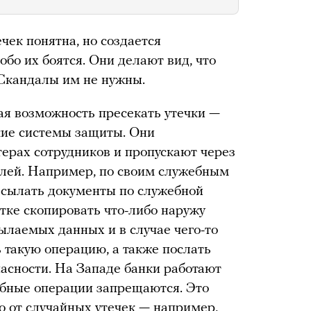
чек понятна, но создается
обо их боятся. Они делают вид, что
 Скандалы им не нужны.
кая возможность пресекать утечки —
кие системы защиты. Они
ерах сотрудников и пропускают через
лей. Например, по своим служебным
есылать документы по служебной
тке скопировать что-либо наружу
ылаемых данных и в случае чего-то
 такую операцию, а также послать
асности. На Западе банки работают
обные операции запрещаются. Это
о от случайных утечек — например,