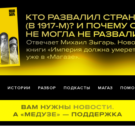
ИСТОРИИ
РАЗБОР
ПОДКАСТЫ
МАГАЗ
ПОМО