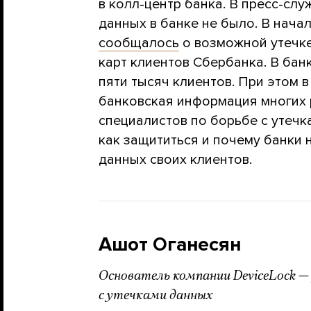
в колл-центр банка. В пресс-слу
данных в банке не было. В нача
сообщалось
о возможной утечк
карт клиентов Сбербанка. В бан
пяти тысяч клиентов. При этом 
банковская информация многих 
специалистов по борьбе с утечка
как защититься и почему банки
данных своих клиентов.
Ашот Оганесян
Основатель компании DeviceLock —
с утечками данных