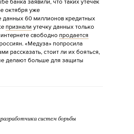
жбе банка заявили, что таких утечек
ле октября уже
е данных 60 миллионов кредитных
ке
признали
утечку данных только
в интернете свободно
продается
россиян. «Медуза» попросила
ми рассказать, стоит ли их бояться,
 не делают больше для защиты
 разработчика систем борьбы