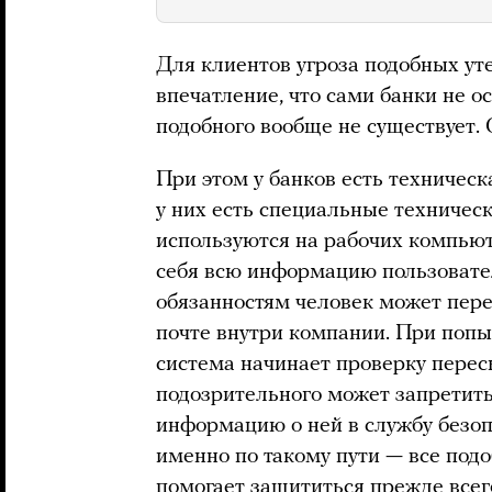
Для клиентов угроза подобных уте
впечатление, что сами банки не ос
подобного вообще не существует.
При этом у банков есть техничес
у них есть специальные техничес
используются на рабочих компьют
себя всю информацию пользовате
обязанностям человек может пер
почте внутри компании. При попы
система начинает проверку перес
подозрительного может запретить
информацию о ней в службу безоп
именно по такому пути — все под
помогает защититься прежде всег