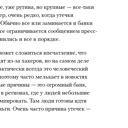
е, уже рутина, но крупные — все-таки
р, очень редко, когда утечки
 Обычно все или заминается и банки
все ограничивается сообщением пресс-
нились и все в порядке.
ожет сложиться впечатление, что
ят из-за хакеров, но на самом деле
актически всегда это человеческий
оэтому часто мелькает в новостях
ные причины — это огромный банк,
 в регионах, где у людей небольшие
умпировать. Там люди готовы идти
ньги. Очень часто причина утечек —