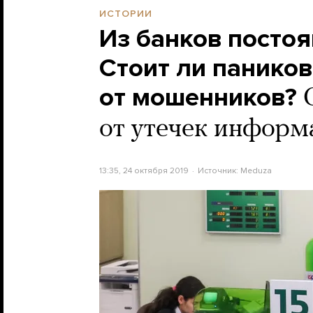
ИСТОРИИ
Из банков постоя
Стоит ли паников
от мошенников?
от утечек информ
13:35, 24 октября 2019
Источник:
Meduza