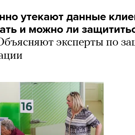
нно утекают данные клие
ать и можно ли защитить
Объясняют эксперты по за
ации