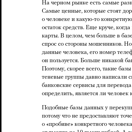
На черном рынке есть самые разн
Самые ценные, которые стоят дор
о человеке и какую-то конкретну
остаток средств. Еще круче, когда
карты. В целом, чем больше в баз
спрос со стороны мошенников. Но 
данные человека, его номер теле
он пользуется. Больше никакой б
Поэтому, скорее всего, такие баз
теневые группы давно написали с
банковские сервисы для перевода
определить, является ли человек 
Подобные базы данных у перекупщ
потому что не предоставляют точ
о «пробиве» конкретного человека