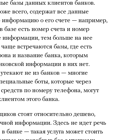
ые базы данных клиентов банков.
оже всего, содержат все данные
ю информацию о его счете — например,
 в базе есть номер счета и номер
е информации, тем больше на нее
чаще встречаются базы, где есть
фона и название банка, которым
анковской информации в них нет.
ы утекают не из банков — многие
пециальные боты, которые через
 средств по номеру телефона, могут
клиентом этого банка.
иков стоят относительно дешево,
ечной информации. Здесь не идет речь
 в банке — такая услуга может стоить