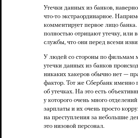
Утечки данных из банков, наверно
что-то экстраординарное. Наприме
комментирует первое лицо банка.
полностью отрицают утечку, или 
службы, что они перед всеми изви
У людей со стороны по фильмам м
утечки данных из банков происход
никаких хакеров обычно нет — пр
фактор. Тот же Сбербанк именно п
об утечках. На это есть объектив
у которого очень много отделений
зарплаты и их очень просто корр
на преступления за небольшие де
это низовой персонал.