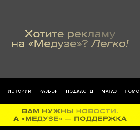
ИСТОРИИ
РАЗБОР
ПОДКАСТЫ
МАГАЗ
ПОМО