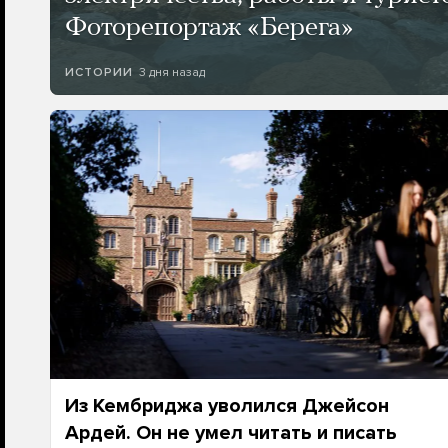
Фоторепортаж «Берега»
3 дня назад
ИСТОРИИ
Из Кембриджа уволился Джейсон
Ардей. Он не умел читать и писать