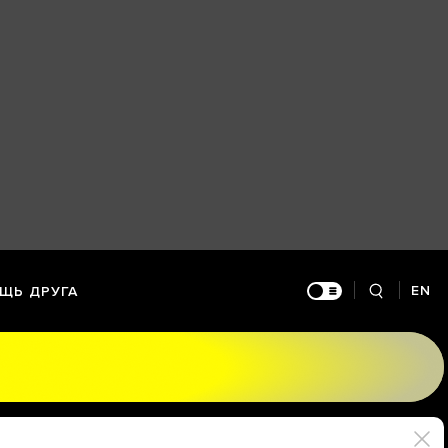
EN
ЩЬ ДРУГА