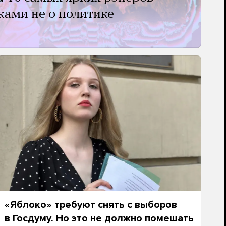
ками не о политике
«Яблоко» требуют снять с выборов
в Госдуму. Но это не должно помешать