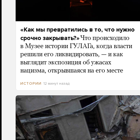
«Как мы превратились в то, что нужно
срочно закрывать?»
Что происходило
в Музее истории ГУЛАГа, когда власти
решили его ликвидировать, — и как
выглядит экспозиция об ужасах
нацизма, открывшаяся на его месте
12 минут назад
ИСТОРИИ