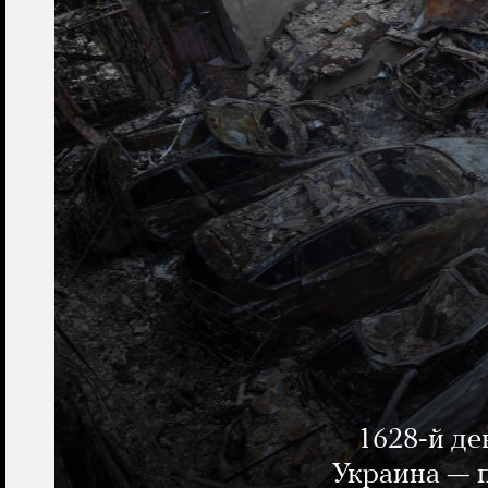
1628-й де
Украина — п