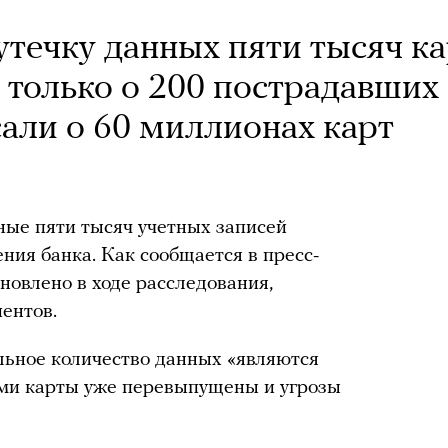
течку данных пяти тысяч ка
 только о 200 пострадавших
али о 60 миллионах карт
ные пяти тысяч учетных записей
ния банка. Как сообщается в пресс-
ановлено в ходе расследования,
ентов.
ельное количество данных «являются
ми карты уже перевыпущены и угрозы