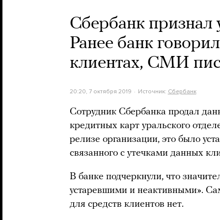
Сбербанк признал у
Ранее банк говорил
клиентах, СМИ пис
20:20, 7 октября 2019
Источник:
Сбербанк
Сотрудник Сбербанка продал дан
кредитных карт уральского отделе
релизе организации, это было уст
связанного с утечками данных кли
В банке подчеркнули, что значит
устаревшими и неактивными». Са
для средств клиентов нет.