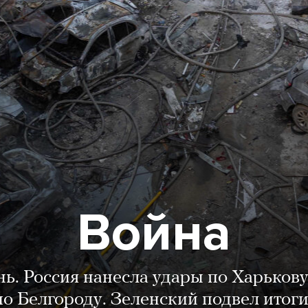
Война
нь. Россия нанесла удары по Харькову
о Белгороду. Зеленский подвел итог