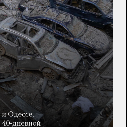
 и Одессе,
и 40-дневной