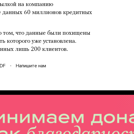
сылкой на компанию
е данных 60 миллионов кредитных
о том, что данные были похищены
ть которого уже установлена.
анных лишь 200 клиентов.
DF
Напишите нам