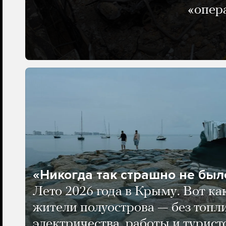
«опер
«Никогда так страшно не было
Лето 2026 года в Крыму. Вот ка
жители полуострова — без топли
электричества, работы и турист