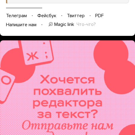
Телеграм
Фейсбук
Твиттер
PDF
Magic link
Что-что?
Напишите нам