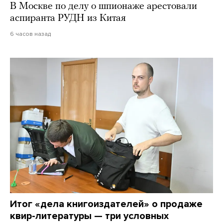
В Москве по делу о шпионаже арестовали
аспиранта РУДН из Китая
6 часов назад
Итог «дела книгоиздателей» о продаже
квир-литературы — три условных