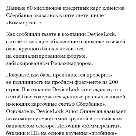
Данные 60 миллионов кредитных карт клиентов
Сбербанка оказались в интернете, пишет
«Коммерсант».
Как сообщили газете в компании DeviceLock,
соответствующее объявление о продаже «свежей
базы крупного банка» появилось
на специализированном форуме,
заблокированном Роскомнадзором.
Покупателям базы предлагается проверить
ее подлинность на пробном фрагменте из 200
строк. В компании DeviceLock утверждают, что
в этой базе содержатся «данные реальных людей,
имеющих карточные счета в Сбербанке».
Основатель DeviceLock Ашот Оганесян называет
возможную утечку самой крупной в российском
банковском секторе. Источник «Коммерсанта»,
близкий к ЦБ, на основе изучения «пробника»