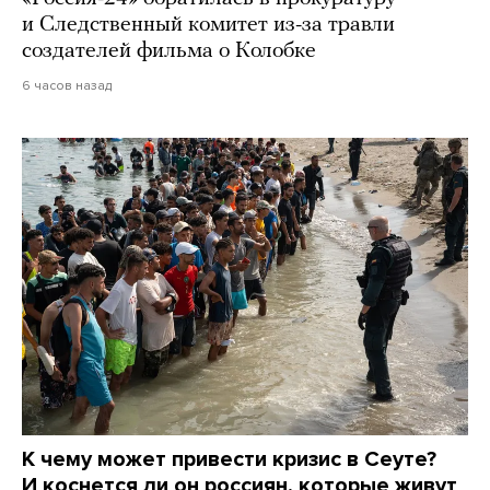
и Следственный комитет из-за травли
создателей фильма о Колобке
6 часов назад
К чему может привести кризис в Сеуте?
И коснется ли он россиян, которые живут