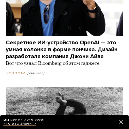
Секретное ИИ-устройство OpenAI — это
умная колонка в форме пончика. Дизайн
разработала компания Джони Айва
Вот что узнал Bloomberg об этом гаджете
день назад
НОВОСТИ
МЫ ИСПОЛЬЗУЕМ КУКИ!
ЧТО ЭТО ЗНАЧИТ?