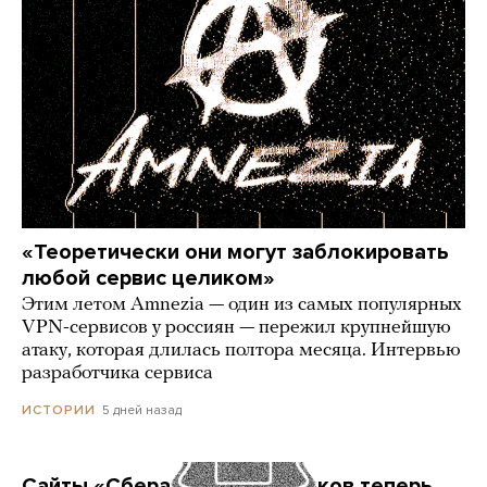
«Теоретически они могут заблокировать
любой сервис целиком»
Этим летом Amnezia — один из самых популярных
VPN-сервисов у россиян — пережил крупнейшую
атаку, которая длилась полтора месяца. Интервью
разработчика сервиса
5 дней назад
ИСТОРИИ
Сайты «Сбера» и других банков теперь