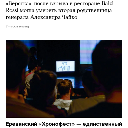
«Верстка»: после взрыва в ресторане Balzi
Rossi могла умереть вторая родственница
генерала Александра Чайко
7 часов назад
Ереванский «Хронофест» — единственный