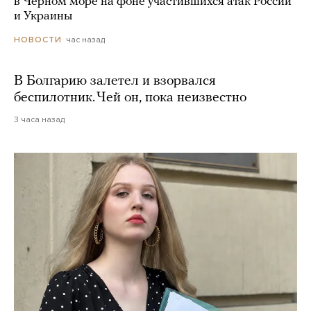
в Черном море на фоне участившихся атак России
и Украины
час назад
НОВОСТИ
В Болгарию залетел и взорвался
беспилотник. Чей он, пока неизвестно
3 часа назад