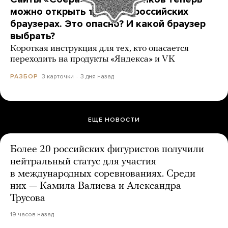
можно открыть только в российских
браузерах. Это опасно? И какой браузер
выбрать?
Короткая инструкция для тех, кто опасается
переходить на продукты «Яндекса» и VK
3 карточки
3 дня назад
РАЗБОР
ЕЩЕ НОВОСТИ
Более 20 российских фигуристов получили
нейтральный статус для участия
в международных соревнованиях. Среди
них — Камила Валиева и Александра
Трусова
19 часов назад