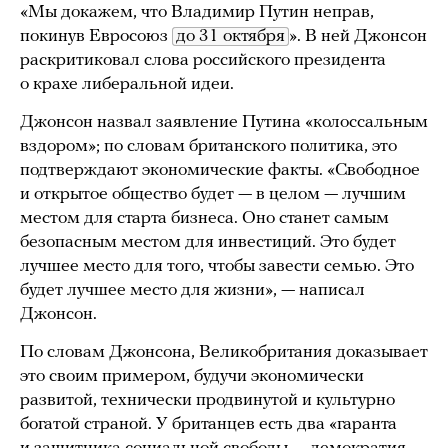
«Мы докажем, что Владимир Путин неправ,
покинув Евросоюз
до 31 октября
». В ней Джонсон
раскритиковал слова российского президента
о крахе либеральной идеи.
Джонсон назвал заявление Путина «колоссальным
вздором»; по словам британского политика, это
подтверждают экономические факты. «Свободное
и открытое общество будет — в целом — лучшим
местом для старта бизнеса. Оно станет самым
безопасным местом для инвестиций. Это будет
лучшее место для того, чтобы завести семью. Это
будет лучшее место для жизни», — написал
Джонсон.
По словам Джонсона, Великобритания доказывает
это своим примером, будучи экономически
развитой, технически продвинутой и культурно
богатой страной. У британцев есть два «гаранта