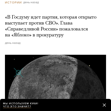
день назад
ИСТОРИИ
«В Госдуму идет партия, которая открыто
выступает против СВО». Глава
«Справедливой России» пожаловался
на «Яблоко» в прокуратуру
день назад
МЫ ИСПОЛЬЗУЕМ КУКИ!
ЧТО ЭТО ЗНАЧИТ?