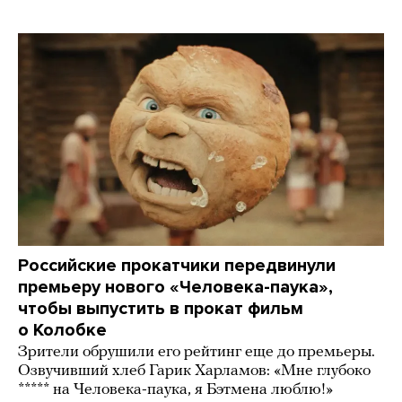
Российские прокатчики передвинули
премьеру нового «Человека-паука»,
чтобы выпустить в прокат фильм
о Колобке
Зрители обрушили его рейтинг еще до премьеры.
Озвучивший хлеб Гарик Харламов: «Мне глубоко
***** на Человека-паука, я Бэтмена люблю!»