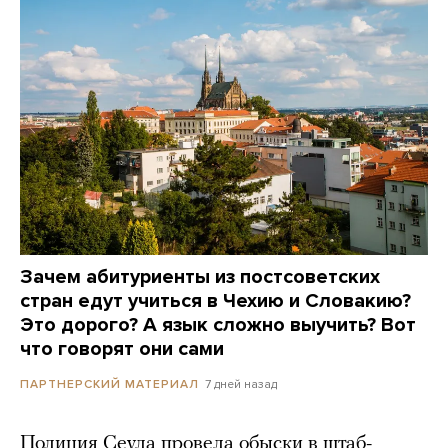
Зачем абитуриенты из постсоветских
стран едут учиться в Чехию и Словакию?
Это дорого? А язык сложно выучить? Вот
что говорят они сами
7 дней назад
ПАРТНЕРСКИЙ МАТЕРИАЛ
Полиция Сеула провела обыски в штаб-