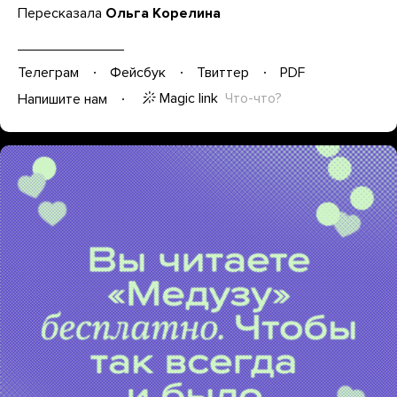
Пересказала
Ольга Корелина
Телеграм
Фейсбук
Твиттер
PDF
Magic link
Что-что?
Напишите нам