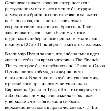
Оставшуюся часть колонки автор посвятил
рассуждениям о том, что именно благодаря
демократии британцы проголосовали за выход
из Евросоюза, где власть в своих руках
сосредоточили политики из Брюсселя. Текст
заканчивается словами: «Если мы хотим
поддержать либеральные ценности, мы должны
покинуть ЕС до 31 октября — и мы это сделаем».
Владимир Путин заявил, что либеральная идея
«изжила себя», во время интервью The Financial
Times, которое
было опубликовано
27 июня. Слова
Путина широко обсуждали журналисты
и политики. В частности, в публичную полемику
с российским президентом вступил глава
Евросовета Дональд Туск. «Тот, кто говорит, что
либеральная демократия изжила себя, также
утверждает, что себя изжили свободы,
верховенство закона и права человека. <…> Вот