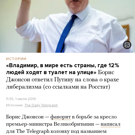
ИСТОРИИ
«Владимир, в мире есть страны, где 12%
людей ходят в туалет на улице»
Борис
Джонсон ответил Путину на слова о крахе
либерализма (со ссылками на Росстат)
11:55, 1 июля 2019
Источник:
The Daily Telegraph
Борис Джонсон —
фаворит
в борьбе за кресло
премьер-министра Великобритании —
написал
для The Telegraph колонку под названием