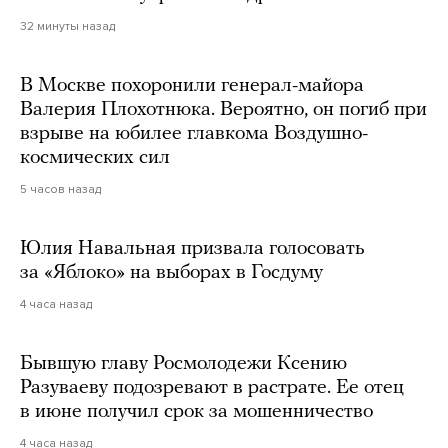
32 минуты назад
В Москве похоронили генерал-майора
Валерия Плохотнюка. Вероятно, он погиб при
взрыве на юбилее главкома Воздушно-
космических сил
5 часов назад
Юлия Навальная призвала голосовать
за «Яблоко» на выборах в Госдуму
4 часа назад
Бывшую главу Росмолодежи Ксению
Разуваеву подозревают в растрате. Ее отец
в июне получил срок за мошенничество
4 часа назад