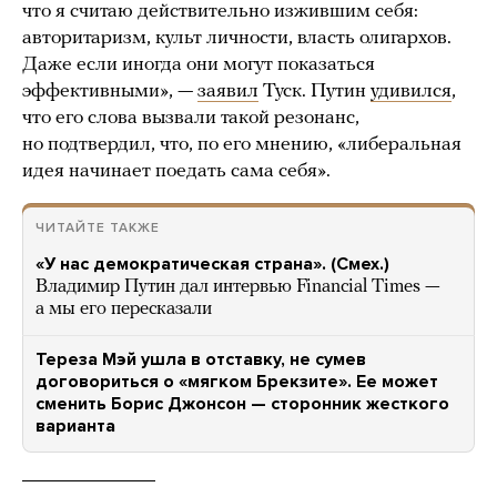
что я считаю действительно изжившим себя:
авторитаризм, культ личности, власть олигархов.
Даже если иногда они могут показаться
эффективными», —
заявил
Туск. Путин
удивился
,
что его слова вызвали такой резонанс,
но подтвердил, что, по его мнению, «либеральная
идея начинает поедать сама себя».
ЧИТАЙТЕ ТАКЖЕ
«У нас демократическая страна». (Смех.)
Владимир Путин дал интервью Financial Times —
а мы его пересказали
Тереза Мэй ушла в отставку, не сумев
договориться о «мягком Брекзите». Ее может
сменить Борис Джонсон — сторонник жесткого
варианта