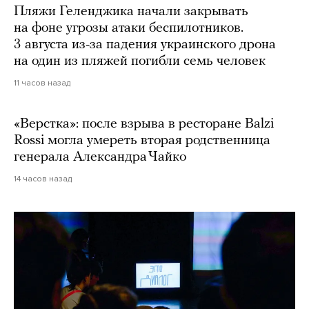
Пляжи Геленджика начали закрывать
на фоне угрозы атаки беспилотников.
3 августа из-за падения украинского дрона
на один из пляжей погибли семь человек
11 часов назад
«Верстка»: после взрыва в ресторане Balzi
Rossi могла умереть вторая родственница
генерала Александра Чайко
14 часов назад