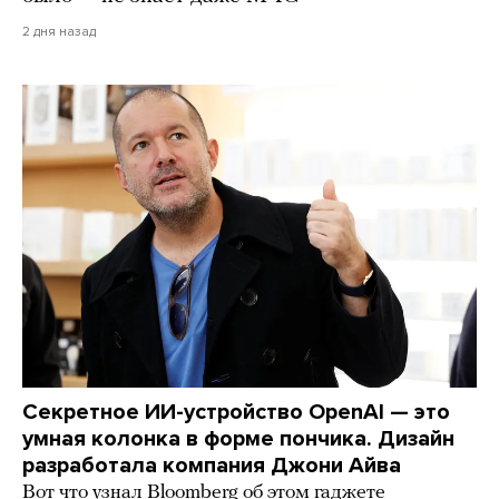
2 дня назад
Секретное ИИ-устройство OpenAI — это
умная колонка в форме пончика. Дизайн
разработала компания Джони Айва
Вот что узнал Bloomberg об этом гаджете