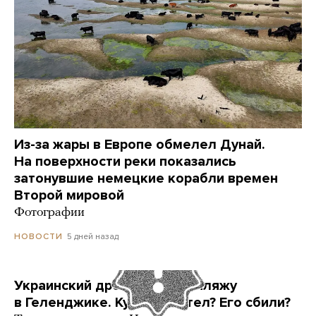
Из-за жары в Европе обмелел Дунай.
На поверхности реки показались
затонувшие немецкие корабли времен
Второй мировой
Фотографии
5 дней назад
НОВОСТИ
Украинский дрон попал по пляжу
в Геленджике. Куда он летел? Его сбили?