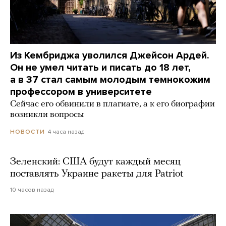
Из Кембриджа уволился Джейсон Ардей.
Он не умел читать и писать до 18 лет,
а в 37 стал самым молодым темнокожим
профессором в университете
Сейчас его обвинили в плагиате, а к его биографии
возникли вопросы
4 часа назад
НОВОСТИ
Зеленский: США будут каждый месяц
поставлять Украине ракеты для Patriot
10 часов назад