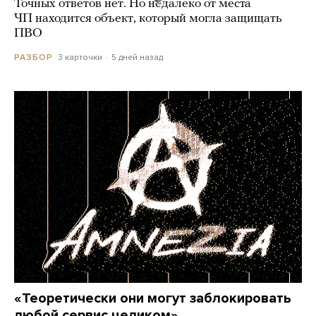
Точных ответов нет. Но недалеко от места
ЧП находится объект, который могла защищать
ПВО
3 карточки
5 дней назад
РАЗБОР
«Теоретически они могут заблокировать
любой сервис целиком»