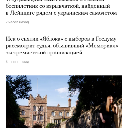
беспилотник со взрывчаткой, найденный
в Лейпциге рядом с украинским самолетом
7 часов назад
Иск о снятии «Яблока» с выборов в Госдуму
рассмотрит судья, объявивший «Мемориал»
экстремистской организацией
5 часов назад