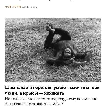
день назад
НОВОСТИ
Шимпанзе и гориллы умеют смеяться как
люди, а крысы — хихикать
Но только человек смеется, когда ему не смешно.
А что еще наука знает о смехе?