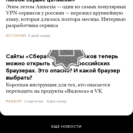
Этим летом Amnezia — один из самых популярных
VPN-сервисов у россиян — пережил крупнейшую
атаку, которая длилась полтора месяца. Интервью
разработчика сервиса
6 дней назад
ИСТОРИИ
Сайты «Сбера» и других банков теперь
можно открыть только в российских
браузерах. Это опасно? И какой браузер
выбрать?
Короткая инструкция для тех, кто опасается
переходить на продукты «Яндекса» и VK
3 карточки
4 дня назад
РАЗБОР
ЕЩЕ НОВОСТИ