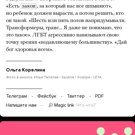
«Есть
закон
, за который нас все шпыняют»,
но ребенок должен вырасти, а потом решить, кто
он такой. «Шесть или пять полов напридумывали.
Трансформеры, транс… Я даже не понимаю, что
это такое». ЛГБТ агрессивно навязывают свою
точку зрения «подавляющему большинству». «Дай
бог здоровья всем».
Ольга Корелина
Фото в анонсе: Илья Питалев / Sputnik / Scanpix / LETA
Телеграм
Фейсбук
Твиттер
PDF
Magic link
Что-что?
Напишите нам