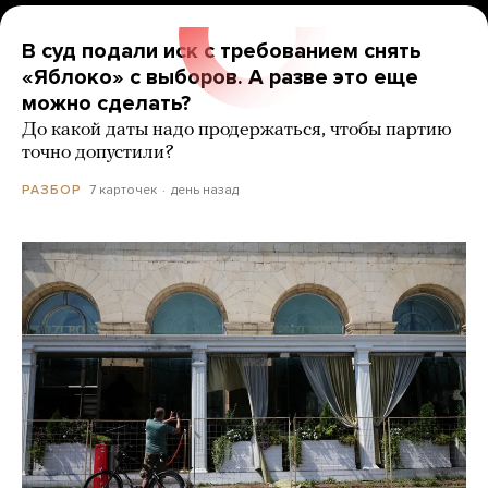
В суд подали иск с требованием снять
«Яблоко» с выборов. А разве это еще
можно сделать?
До какой даты надо продержаться, чтобы партию
точно допустили?
7 карточек
день назад
РАЗБОР