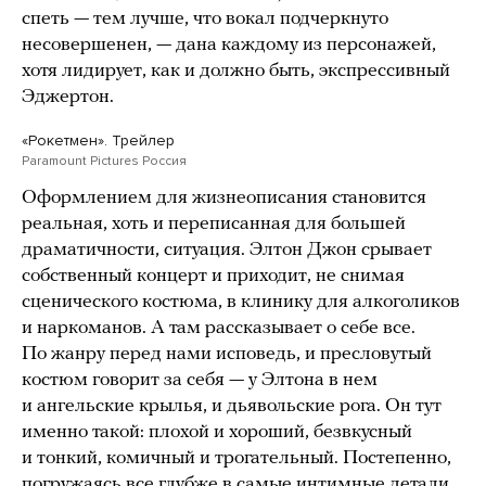
спеть — тем лучше, что вокал подчеркнуто
несовершенен, — дана каждому из персонажей,
хотя лидирует, как и должно быть, экспрессивный
Эджертон.
«Рокетмен». Трейлер
Paramount Pictures Россия
Оформлением для жизнеописания становится
реальная, хоть и переписанная для большей
драматичности, ситуация. Элтон Джон срывает
собственный концерт и приходит, не снимая
сценического костюма, в клинику для алкоголиков
и наркоманов. А там рассказывает о себе все.
По жанру перед нами исповедь, и пресловутый
костюм говорит за себя — у Элтона в нем
и ангельские крылья, и дьявольские рога. Он тут
именно такой: плохой и хороший, безвкусный
и тонкий, комичный и трогательный. Постепенно,
погружаясь все глубже в самые интимные детали,