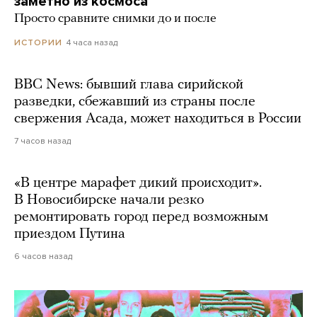
заметно из космоса
Просто сравните снимки до и после
4 часа назад
ИСТОРИИ
BBC News: бывший глава сирийской
разведки, сбежавший из страны после
свержения Асада, может находиться в России
7 часов назад
«В центре марафет дикий происходит».
В Новосибирске начали резко
ремонтировать город перед возможным
приездом Путина
6 часов назад