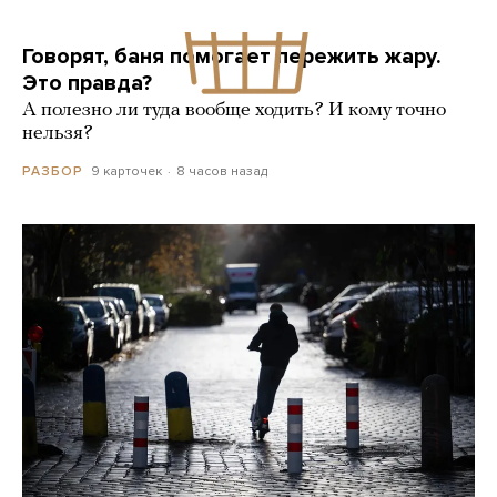
Говорят, баня помогает пережить жару.
Это правда?
А полезно ли туда вообще ходить? И кому точно
нельзя?
9 карточек
8 часов назад
РАЗБОР