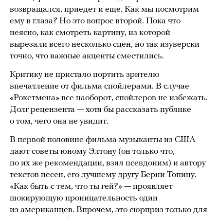
возвращался, приедет и еще. Как мы посмотрим
ему в глаза? Но это вопрос второй. Пока что
неясно, как смотреть картину, из которой
вырезали всего несколько сцен, но так изуверски
точно, что важные акценты сместились.
Критику не пристало портить зрителю
впечатление от фильма спойлерами. В случае
«Рокетмена» все наоборот, спойлеров не избежать.
Долг рецензента — хотя бы рассказать публике
о том, чего она не увидит.
В первой половине фильма музыканты из США
дают советы юному Элтону (он только что,
по их же рекомендации, взял псевдоним) и автору
текстов песен, его лучшему другу Берни Топину.
«Как быть с тем, что ты гей?» — проявляет
шокирующую проницательность один
из американцев. Впрочем, это сюрприз только для