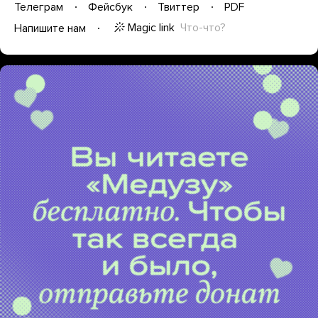
Телеграм
Фейсбук
Твиттер
PDF
Magic link
Что-что?
Напишите нам