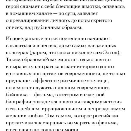
герой снимает с себя блестящие шмотки, оставаясь
в домашнем халате — по сути, заявляет
о превалировании личного, до поры скрытого
от всех, над публичным образом.
Исповедальные нотки постепенно начинают
слышаться и в песнях, даже самых заезженных
шлягерах (даром, что слова писал не сам Элтон).
Таким образом «Рокетмен» не только внятно
и выразительно рассказывает историю одного
из главных поп-артистов современности, не только
предлагает эффектное ритмичное зрелище,
но и может служить эталоном современного
байопика — фильма, в котором из частной
биографии рождается понятная каждому история
о сильнейшем, иррациональном и непреодолимом
желании любви. Том самом, которое российские
прокатчики так старались вымарать из фильма,
и все равно до конца не смогли.