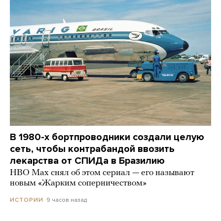
В 1980-х бортпроводники создали целую
сеть, чтобы контрабандой ввозить
лекарства от СПИДа в Бразилию
HBO Max снял об этом сериал — его называют
новым «Жарким соперничеством»
9 часов назад
ИСТОРИИ