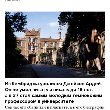
Из Кембриджа уволился Джейсон Ардей.
Он не умел читать и писать до 18 лет,
а в 37 стал самым молодым темнокожим
профессором в университете
Сейчас его обвинили в плагиате, а к его биографии