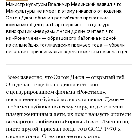
Министр культуры Владимир Мединский заявил, что
Минкультуры не имеет к этому никакого отношения.
Элтон Джон обвинил российского прокатчика —
компанию «Централ Партнершип» — в цензуре.
Кинокритик «Медузы» Антон Долин считает, что
из «Рокетмена» — образцового байопика и одной
из сильнейших голливудских премьер года — убрали
несколько принципиальных для сюжета и смысла сцен.
Всем известно, что Элтон Джон — открытый гей.
Это делает еще более дикой историю
с цензурированием фильма «Рокетмен»,
посвященного буйной молодости певца. Джон —
любимец публики по всему миру, под его песни
плачут женщины и дети, их поют наизусть зрители
всенародно любимого «Короля Льва». Именно он,
никто другой, приехал когда-то в СССР 1970-х
с концертами. С тех пор неоднократно