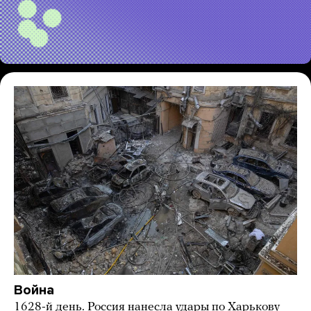
Война
1628-й день. Россия нанесла удары по Харькову