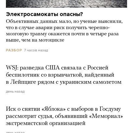
Электросамокаты опасны?
Объективных данных мало, но ученые выяснили,
что в случае аварии риск получить черепно-
мозговую травму окажется почти в четыре раза
выше, чем на мотоцикле
7 часов назад
РАЗБОР
WSJ: разведка США связала с Россией
беспилотник со взрывчаткой, найденный
в Лейпциге рядом с украинским самолетом
день назад
Иск о снятии «Яблока» с выборов в Госдуму
рассмотрит судья, объявивший «Мемориал»
экстремистской организацией
день назад