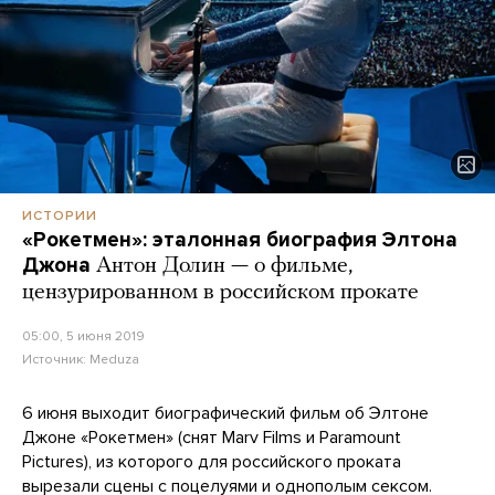
ИСТОРИИ
«Рокетмен»: эталонная биография Элтона
Джона
Антон Долин — о фильме,
цензурированном в российском прокате
05:00, 5 июня 2019
Источник:
Meduza
6 июня выходит биографический фильм об Элтоне
Джоне «Рокетмен» (cнят Marv Films и Paramount
Pictures), из которого для российского проката
вырезали
сцены с поцелуями и однополым сексом.