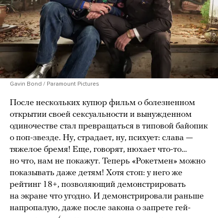
Gavin Bond / Paramount Pictures
После нескольких купюр фильм о болезненном
открытии своей сексуальности и вынужденном
одиночестве стал превращаться в типовой байопик
о поп-звезде. Ну, страдает, ну, психует: слава —
тяжелое бремя! Еще, говорят, нюхает что-то…
но что, нам не покажут. Теперь «Рокетмен» можно
показывать даже детям! Хотя стоп: у него же
рейтинг 18+, позволяющий демонстрировать
на экране что угодно. И демонстрировали раньше
напропалую, даже после закона о запрете гей-