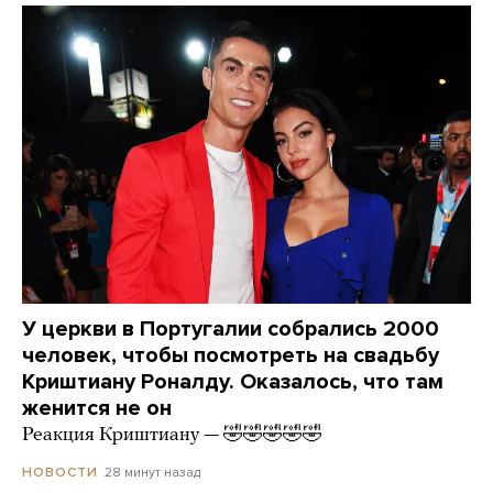
У церкви в Португалии собрались 2000
человек, чтобы посмотреть на свадьбу
Криштиану Роналду. Оказалось, что там
женится не он
Реакция Криштиану — 🤣🤣🤣🤣🤣
28 минут назад
НОВОСТИ