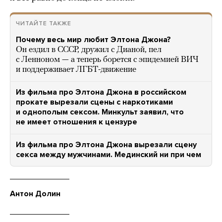
ЧИТАЙТЕ ТАКЖЕ
Почему весь мир любит Элтона Джона?
Он ездил в СССР, дружил с Дианой, пел
с Ленноном — а теперь борется с эпидемией ВИЧ
и поддерживает ЛГБТ-движение
Из фильма про Элтона Джона в российском
прокате вырезали сцены с наркотиками
и однополым сексом. Минкульт заявил, что
не имеет отношения к цензуре
Из фильма про Элтона Джона вырезали сцену
секса между мужчинами. Мединский ни при чем
Антон Долин