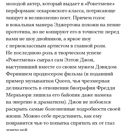
молодой актер, который выдает в «Рокетмене»
перформанс оскаровского класса, потрясающе
танцует и великолепно поет. Причем голос
и вокальная манера Эджертона похожи на пение
прототипа, но не копируют его в точности: перед
нами не шоу двойников, а яркое шоу
с первоклассным артистом в главной роли.
Не последнюю роль в творческом успехе
«Рокетмена» сыграл сам Элтон Джон,
выступивший вместе со своим мужем Дэвидом
Фернишем продюсером фильма (и подавший
пример музыкантам Queen, чья чрезмерная
деликатность в отношении биографии Фредди
Меркьюри лишила его байопик даже намека
на энергию и драматизм). Джон не побоялся
раскрыть самые болезненные подробности своей
жизни. Можно себе представить, как ему
понравится чья-то попытка спрятать их от глаз
зрителей.