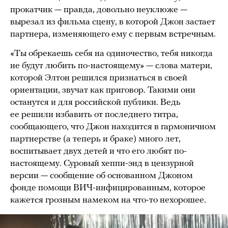
прокатчик — правда, довольно неуклюже —
вырезал из фильма сцену, в которой Джон застает
партнера, изменяющего ему с первым встречным.
«Ты обрекаешь себя на одиночество, тебя никогда
не будут любить по-настоящему» — слова матери,
которой Элтон решился признаться в своей
ориентации, звучат как приговор. Такими они
останутся и для российской публики. Ведь
ее решили избавить от последнего титра,
сообщающего, что Джон находится в гармоничном
партнерстве (а теперь и браке) много лет,
воспитывает двух детей и что его любят по-
настоящему. Суровый хеппи-энд в цензурной
версии — сообщение об основанном Джоном
фонде помощи ВИЧ-инфицированным, которое
кажется грозным намеком на что-то нехорошее.