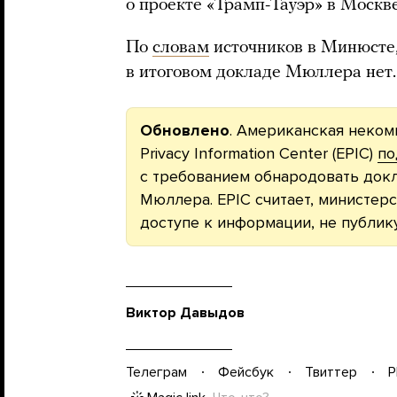
о проекте «Трамп-Тауэр» в Москве
По
словам
источников в Минюсте,
в итоговом докладе Мюллера нет.
Обновлено
. Американская неком
Privacy Information Center (EPIC)
по
с требованием обнародовать док
Мюллера. EPIC считает, министер
доступе к информации, не публик
Виктор Давыдов
Телеграм
Фейсбук
Твиттер
P