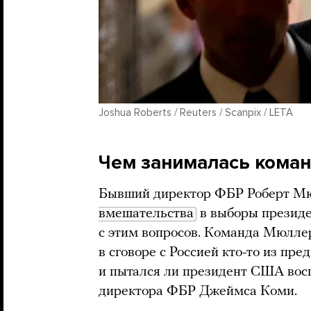
Joshua Roberts / Reuters / Scanpix / LETA
Чем занималась коман
Бывший директор ФБР Роберт Мю
вмешательства
в выборы президе
с этим вопросов. Команда Мюллера
в сговоре с Россией кто-то из п
и пытался ли президент США восп
директора ФБР Джеймса Коми.