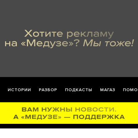
ИСТОРИИ
РАЗБОР
ПОДКАСТЫ
МАГАЗ
ПОМО