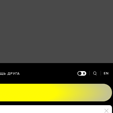
EN
ЩЬ ДРУГА