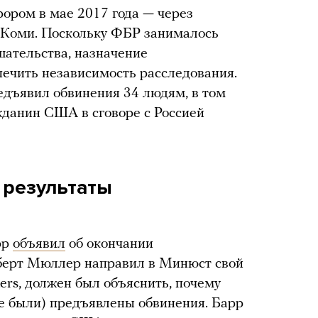
ором в мае 2017 года — через
я Коми. Поскольку ФБР занималось
шательства, назначение
ечить независимость расследования.
едъявил обвинения 34 людям, в том
жданин США в сговоре с Россией
 результаты
рр
объявил
об окончании
оберт Мюллер направил в Минюст свой
ers, должен был объяснить, почему
е были) предъявлены обвинения. Барр