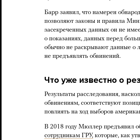
Барр заявил, что намерен обнаро
позволяют законы и правила Мин
засекреченных данных он не име
о показаниях, данных перед боль
обычно не раскрывают данные о 
не предъявлять обвинений.
Что уже известно о ре
Результаты расследования, наско
обвинениям, соответствуют позиц
повлиять на ход выборов америка
В 2018 году Мюллер предъявил 
сотрудникам ГРУ,
которые, как ут