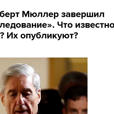
оберт Мюллер завершил
ледование». Что известн
х? Их опубликуют?