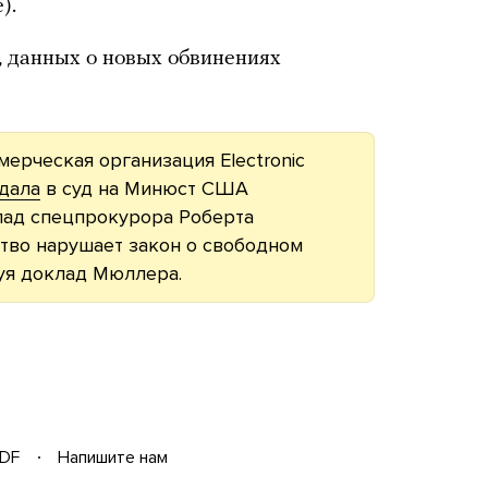
).
 данных о новых обвинениях
мерческая организация Electronic
дала
в суд на Минюст США
лад спецпрокурора Роберта
ство нарушает закон о свободном
уя доклад Мюллера.
DF
Напишите нам