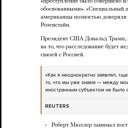
«преступление было совершено и
обоснованными». «Специальный пр
американцы полностью доверяли р
Розенстайн.
Президент США Дональд Трамп, в
на то, что расследование будет не
связей с Россией.
«Как я неоднократно заявлял, тщ
то, что мы уже знаем — между м
иностранным субъектом не было свя
REUTERS
Роберт Мюллер занимал пост 