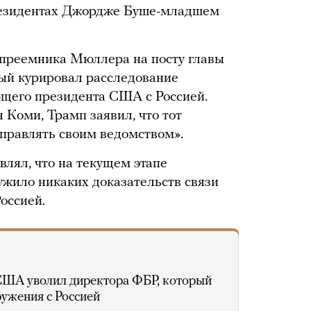
президентах Джордже Буше-младшем
 преемника Мюллера на посту главы
й курировал расследование
ющего президента США с Россией.
 Коми, Трамп заявил, что тот
управлять своим ведомством».
влял, что на текущем этапе
жило никаких доказательств связи
оссией.
США уволил директора ФБР, который
ружения с Россией