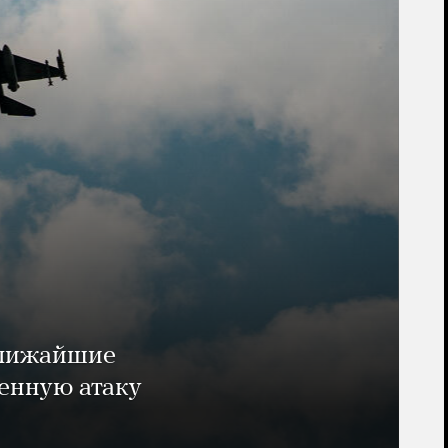
ближайшие
енную атаку