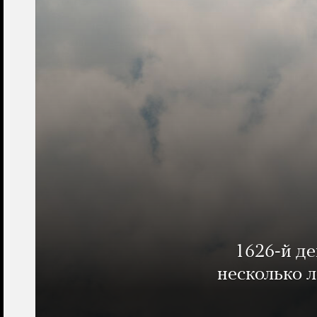
1626-й д
несколько 