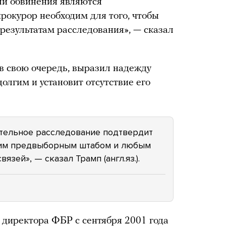
ли обвинения являются
окурор необходим для того, чтобы
езультатам расследования», — сказал
 свою очередь, выразил надежду
долгим и установит отсутствие его
ательное расследование подтвердит
оим предвыборным штабом и любым
зей», — сказал Трамп (англ.яз.).
директора ФБР с сентября 2001 года