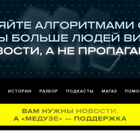
ИСТОРИИ
РАЗБОР
ПОДКАСТЫ
МАГАЗ
ПОМО