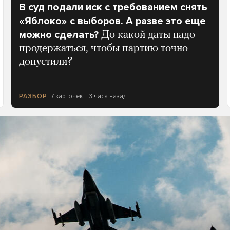
В суд подали иск с требованием снять
«Яблоко» с выборов. А разве это еще
можно сделать?
До какой даты надо
продержаться, чтобы партию точно
допустили?
7 карточек
3 часа назад
РАЗБОР