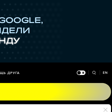
EN
ЩЬ ДРУГА