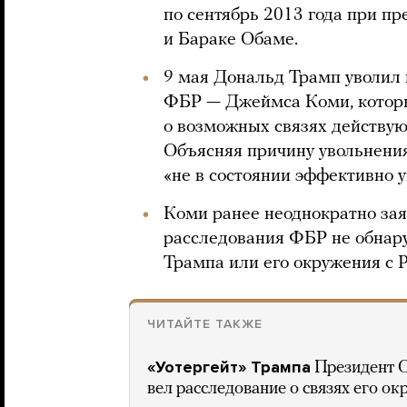
по сентябрь 2013 года при 
и Бараке Обаме.
9 мая Дональд Трамп уволил
ФБР — Джеймса Коми, которы
о возможных связях действу
Объясняя причину увольнения
«не в состоянии эффективно 
Коми ранее неоднократно зая
расследования ФБР не обнару
Трампа или его окружения с Р
ЧИТАЙТЕ ТАКЖЕ
«Уотергейт» Трампа
Президент 
вел расследование о связях его ок