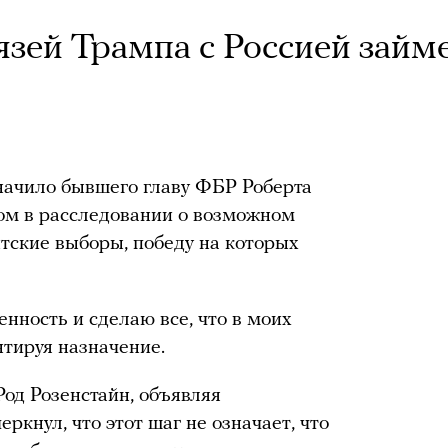
язей Трампа с Россией займ
ачило бывшего главу ФБР Роберта
м в расследовании о возможном
тские выборы, победу на которых
енность и сделаю все, что в моих
тируя назначение.
од Розенстайн, объявляя
ркнул, что этот шаг не означает, что