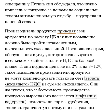
совещании у Путина они обсуждали, что нужно
привлечь к контролю за ценами на социальные
товары антимонопольную службу — подозревали
ценовой сговор.
Производители продуктов
приводят
свои
аргументы: по расчету ЦБ для них повышение
должно было пройти незамеченным,
но реальность оказалась иной. Поставщики сырья,
оборудования и услуг, которые используются
в сельском хозяйстве, платят НДС по базовой
ставке. И они подняли цены не на 2%, а на 8–12%;
такое повышение производители продуктов
не могут компенсировать только за счет
вычета 
«входящего» НДС
из суммы «исходящего». Они
жалуются, что себестоимость производства
продуктов выросла (это называется
инфляция 
издержек
): подорожали корма, удобрения,
топливо, транспорт; а потому они вынуждены