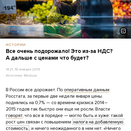
ИСТОРИИ
Все очень подорожало! Это из-за НДС?
А дальше с ценами что будет?
14:21, 18 января 2019
Источник:
Meduza
В России все дорожает. По
оперативным данным
Росстата, за первые две недели января цены
поднялись на 0,7% — со времени кризиса 2014–
2015 годов так быстро они еще не росли. Власти
говорят
, что все в порядке — могло быть и хуже: такой
рост цен связан с повышением
налога на добавленную 
стоимость
, и ничего неожиданного в нем нет. «Ничего