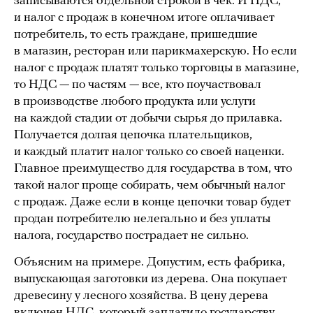
записываются отдельной строкой в чек. И НДС,
и налог с продаж в конечном итоге оплачивает
потребитель, то есть граждане, пришедшие
в магазин, ресторан или парикмахерскую. Но если
налог с продаж платят только торговцы в магазине,
то НДС — по частям — все, кто поучаствовал
в производстве любого продукта или услуги
на каждой стадии от добычи сырья до прилавка.
Получается долгая цепочка плательщиков,
и каждый платит налог только со своей наценки.
Главное преимущество для государства в том, что
такой налог проще собирать, чем обычный налог
с продаж. Даже если в конце цепочки товар будет
продан потребителю нелегально и без уплаты
налога, государство пострадает не сильно.
Объясним на примере. Допустим, есть фабрика,
выпускающая заготовки из дерева. Она покупает
древесину у лесного хозяйства. В цену дерева
включен НДС, который заплатило государству