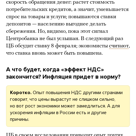
скорость обращения денег: растет стоимость
потребительских кредитов, а значит, уменьшается
спрос на товары и услуги; повышаются ставки
депозитов — населению выгоднее делать
сбережения. Но, видимо, пока этот сигнал
Центробанка не был услышан. В следующий раз
ЦБ обсудит ставку 8 февраля; экономисты
считают
,
что ставка вновь может быть повышена.
А что будет, когда «эффект НДС»
закончится? Инфляция придет в норму?
Коротко.
Опыт повышения НДС другими странами
говорит, что цены вырастут не слишком сильно,
но вот рост экономики может замедлиться. А для
ускорения инфляции в России есть и другие
причины.
ЦБ в своем исследовании приводит опыт других