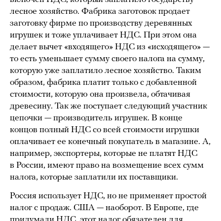
лесное хозяйство. Фабрика заготовок продает
заготовку фирме по производству деревянных
игрушек и тоже уплачивает НДС. При этом она
делает вычет «входящего» НДС из «исходящего» —
то есть уменьшает сумму своего налога на сумму,
которую уже заплатило лесное хозяйство. Таким
образом, фабрика платит только с добавленной
стоимости, которую она произвела, обтачивая
древесину. Так же поступает следующий участник
цепочки — производитель игрушек. В конце
концов полный НДС со всей стоимости игрушки
оплачивает ее конечный покупатель в магазине. А,
например, экспортеры, которые не платят НДС
в России, имеют право на возмещение всех сумм
налога, которые заплатили их поставщики.
Россия использует НДС, но не применяет простой
налог с продаж. США — наоборот. В Европе, где
придумали НДС, этот налог обязателен для