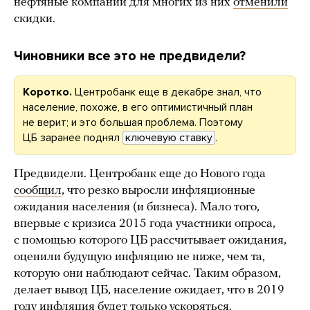
нефтяные компании для многих из них
отменили
скидки.
Чиновники все это не предвидели?
Коротко.
Центробанк еще в декабре знал, что
население, похоже, в его оптимистичный план
не верит; и это большая проблема. Поэтому
ЦБ заранее поднял
ключевую ставку
.
Предвидели. Центробанк еще до Нового года
сообщил
, что резко выросли инфляционные
ожидания населения (и бизнеса). Мало того,
впервые с кризиса 2015 года участники опроса,
с помощью которого ЦБ рассчитывает ожидания,
оценили будущую инфляцию не ниже, чем та,
которую они наблюдают сейчас. Таким образом,
делает вывод ЦБ, население ожидает, что в 2019
году инфляция будет только ускоряться.