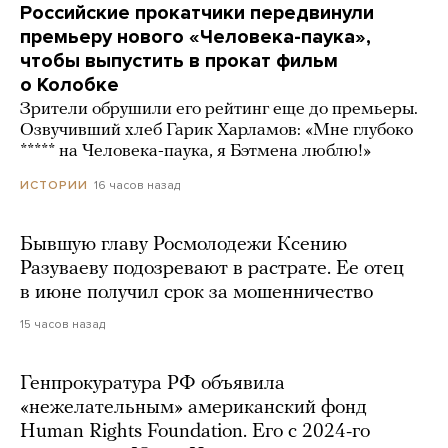
Российские прокатчики передвинули
премьеру нового «Человека-паука»,
чтобы выпустить в прокат фильм
о Колобке
Зрители обрушили его рейтинг еще до премьеры.
Озвучивший хлеб Гарик Харламов: «Мне глубоко
***** на Человека-паука, я Бэтмена люблю!»
16 часов назад
ИСТОРИИ
Бывшую главу Росмолодежи Ксению
Разуваеву подозревают в растрате. Ее отец
в июне получил срок за мошенничество
15 часов назад
Генпрокуратура РФ объявила
«нежелательным» американский фонд
Human Rights Foundation. Его с 2024-го