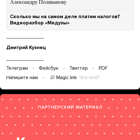
Александру Поливанову
Сколько мы на самом деле платим налогов?
Видеоразбор «Медузы»
Дмитрий Кузнец
Телеграм
Фейсбук
Твиттер
PDF
Magic link
Что-что?
Напишите нам