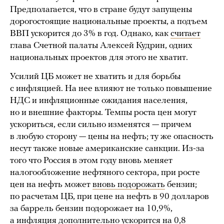
Предполагается, что в стране будут запущены
дорогостоящие национальные проекты, а подъем
ВВП ускорится до 3% в год. Однако, как
считает
глава Счетной палаты Алексей Кудрин, одних
национальных проектов для этого не хватит.
Усилий ЦБ может не хватить и для борьбы
с инфляцией. На нее влияют не только повышение
НДС и инфляционные ожидания населения,
но и внешние факторы. Темпы роста цен могут
ускориться, если сильно изменятся — причем
в любую сторону — цены на нефть; ту же опасность
несут также новые американские санкции. Из-за
того что Россия в этом году вновь меняет
налогообложение нефтяного сектора, при росте
цен на нефть может
вновь подорожать
бензин;
по расчетам ЦБ, при цене на нефть в 90 долларов
за баррель бензин подорожает на 10,9%,
а инфляция дополнительно ускорится на 0,8