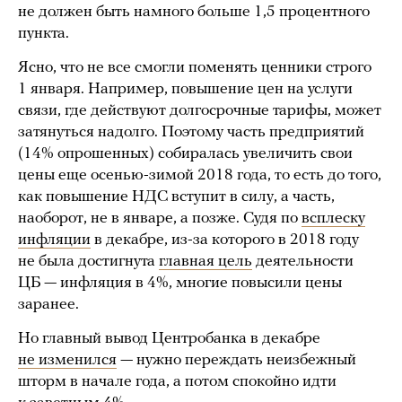
не должен быть намного больше 1,5 процентного
пункта.
Ясно, что не все смогли поменять ценники строго
1 января. Например, повышение цен на услуги
связи, где действуют долгосрочные тарифы, может
затянуться надолго. Поэтому часть предприятий
(14% опрошенных) собиралась увеличить свои
цены еще осенью-зимой 2018 года, то есть до того,
как повышение НДС вступит в силу, а часть,
наоборот, не в январе, а позже. Судя по
всплеску
инфляции
в декабре, из-за которого в 2018 году
не была достигнута
главная цель
деятельности
ЦБ — инфляция в 4%, многие повысили цены
заранее.
Но главный вывод Центробанка в декабре
не изменился
— нужно переждать неизбежный
шторм в начале года, а потом спокойно идти