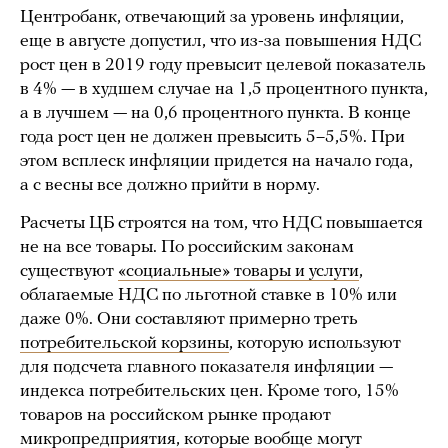
Центробанк, отвечающий за уровень инфляции,
еще в августе допустил, что из-за повышения НДС
рост цен в 2019 году превысит целевой показатель
в 4% — в худшем случае на 1,5 процентного пункта,
а в лучшем — на 0,6 процентного пункта. В конце
года рост цен не должен превысить 5–5,5%. При
этом всплеск инфляции придется на начало года,
а с весны все должно прийти в норму.
Расчеты ЦБ строятся на том, что НДС повышается
не на все товары. По российским законам
существуют
«социальные» товары и услуги
,
облагаемые НДС по льготной ставке в 10% или
даже 0%. Они составляют примерно треть
потребительской корзины
, которую используют
для подсчета главного показателя инфляции —
индекса потребительских цен. Кроме того, 15%
товаров на российском рынке продают
микропредприятия, которые вообще могут