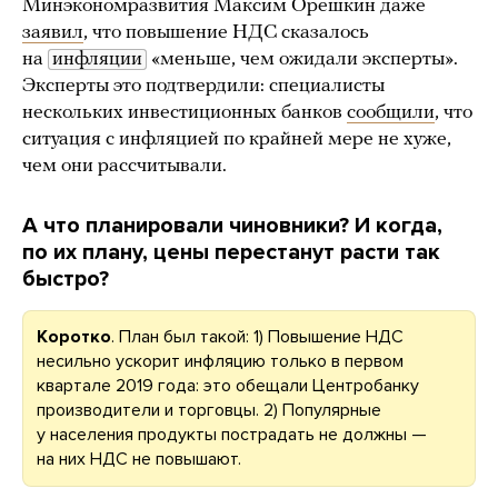
Минэкономразвития Максим Орешкин даже
заявил
, что повышение НДС сказалось
на
инфляции
«меньше, чем ожидали эксперты».
Эксперты это подтвердили: специалисты
нескольких инвестиционных банков
сообщили
, что
ситуация с инфляцией по крайней мере не хуже,
чем они рассчитывали.
А что планировали чиновники? И когда,
по их плану, цены перестанут расти так
быстро?
Коротко
. План был такой: 1) Повышение НДС
несильно ускорит инфляцию только в первом
квартале 2019 года: это обещали Центробанку
производители и торговцы. 2) Популярные
у населения продукты пострадать не должны —
на них НДС не повышают.