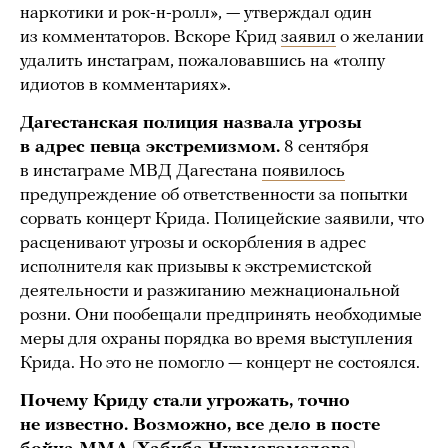
наркотики и рок-н-ролл», — утверждал один
из комментаторов. Вскоре Крид
заявил
о желании
удалить инстаграм, пожаловавшись на «толпу
идиотов в комментариях».
Дагестанская полиция назвала угрозы
в адрес певца экстремизмом.
8 сентября
в инстаграме МВД Дагестана
появилось
предупреждение об ответственности за попытки
сорвать концерт Крида. Полицейские заявили, что
расценивают угрозы и оскорбления в адрес
исполнителя как призывы к экстремистской
деятельности и разжиганию межнациональной
розни. Они пообещали предпринять необходимые
меры для охраны порядка во время выступления
Крида. Но это не помогло — концерт не состоялся.
Почему Криду стали угрожать, точно
не известно. Возможно, все дело в посте