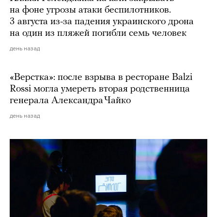
на фоне угрозы атаки беспилотников.
3 августа из-за падения украинского дрона
на один из пляжей погибли семь человек
день назад
«Верстка»: после взрыва в ресторане Balzi
Rossi могла умереть вторая родственница
генерала Александра Чайко
день назад