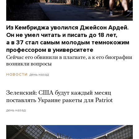
Из Кембриджа уволился Джейсон Ардей.
Он не умел читать и писать до 18 лет,
а в 37 стал самым молодым темнокожим
профессором в университете
Сейчас его обвинили в плагиате, а к его биографии
возникли вопросы
день назад
НОВОСТИ
Зеленский: США будут каждый месяц
поставлять Украине ракеты для Patriot
день назад