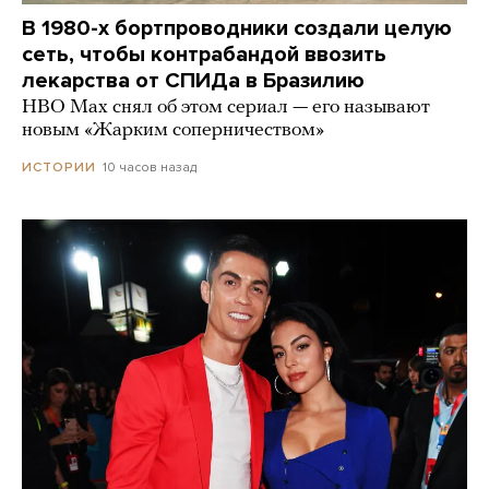
В 1980-х бортпроводники создали целую
сеть, чтобы контрабандой ввозить
лекарства от СПИДа в Бразилию
HBO Max снял об этом сериал — его называют
новым «Жарким соперничеством»
10 часов назад
ИСТОРИИ