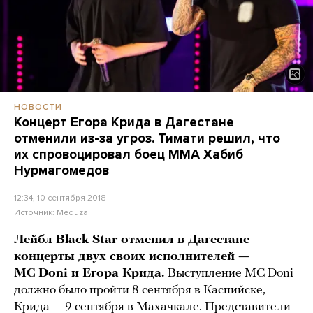
НОВОСТИ
Концерт Егора Крида в Дагестане
отменили из-за угроз. Тимати решил, что
их спровоцировал боец ММА Хабиб
Нурмагомедов
12:34, 10 сентября 2018
Источник:
Meduza
Лейбл Black Star отменил в Дагестане
концерты двух своих исполнителей —
MC Doni и Егора Крида.
Выступление MC Doni
должно было пройти 8 сентября в Каспийске,
Крида — 9 сентября в Махачкале. Представители