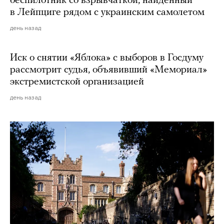
беспилотник со взрывчаткой, найденный
в Лейпциге рядом с украинским самолетом
день назад
Иск о снятии «Яблока» с выборов в Госдуму
рассмотрит судья, объявивший «Мемориал»
экстремистской организацией
день назад