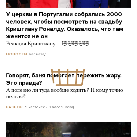
У церкви в Португалии собрались 2000
человек, чтобы посмотреть на свадьбу
Криштиану Роналду. Оказалось, что там
женится не он
Реакция Криштиану — 🤣🤣🤣🤣🤣
час назад
НОВОСТИ
Говорят, баня помогает пережить жару.
Это правда?
А полезно ли туда вообще ходить? И кому точно
нельзя?
9 карточек
9 часов назад
РАЗБОР