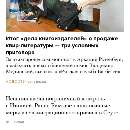
Итог «дела книгоиздателей» о продаже
квир-литературы — три условных
приговора
За этим процессом мог стоять Аркадий Ротенберг,
а избежать новых обвинений помог Владимир
Мединский, выяснила «Русская служба Би-би-си»
день назад
НОВОСТИ
Испания ввела пограничный контроль
с Италией. Ранее Рим ввел аналогичные
меры из-за миграционного кризиса в Сеуте
день назад