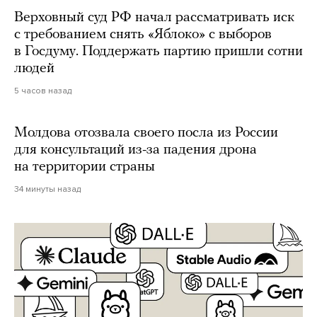
Верховный суд РФ начал рассматривать иск
с требованием снять «Яблоко» с выборов
в Госдуму. Поддержать партию пришли сотни
людей
5 часов назад
Молдова отозвала своего посла из России
для консультаций из-за падения дрона
на территории страны
34 минуты назад