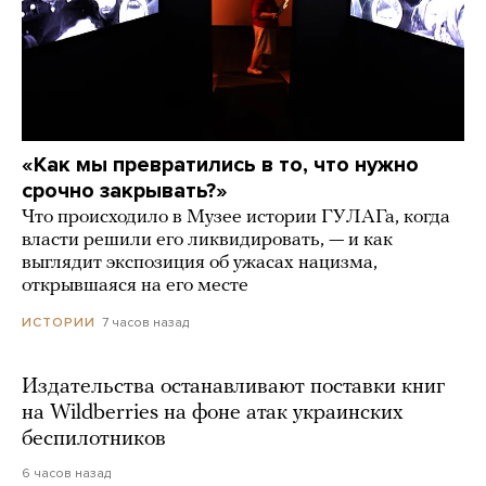
«Как мы превратились в то, что нужно
срочно закрывать?»
Что происходило в Музее истории ГУЛАГа, когда
власти решили его ликвидировать, — и как
выглядит экспозиция об ужасах нацизма,
открывшаяся на его месте
7 часов назад
ИСТОРИИ
Издательства останавливают поставки книг
на Wildberries на фоне атак украинских
беспилотников
6 часов назад