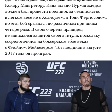
Конору Макгрегору. Изначально Нурмагомедов
должен был провести поединок за чемпионство
в легком весе не с Холлоуэем, а Тони Фергюсоном,
но этот бой срывался по различным причинам
четыре раза. В свою очередь ирландец
не занимался защитой своего титула, поскольку
сосредоточился на боксерском «бое века»
с Флойдом Мейвезером. Тот поединок в августе
2017 года он
проиграл
.