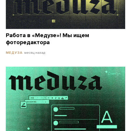
Работа в «Медузе»! Мы ищем
фоторедактора
месяц назад
МЕДУЗА