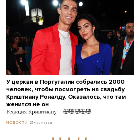
У церкви в Португалии собрались 2000
человек, чтобы посмотреть на свадьбу
Криштиану Роналду. Оказалось, что там
женится не он
Реакция Криштиану — 🤣🤣🤣🤣🤣
21 час назад
НОВОСТИ