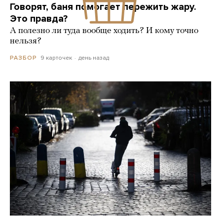
Говорят, баня помогает пережить жару.
Это правда?
А полезно ли туда вообще ходить? И кому точно
нельзя?
9 карточек
день назад
РАЗБОР