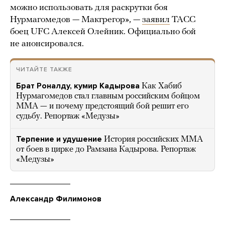
можно использовать для раскрутки боя
Нурмагомедов — Макгрегор», —
заявил
ТАСС
боец UFC Алексей Олейник. Официально бой
не анонсировался.
ЧИТАЙТЕ ТАКЖЕ
Брат Роналду, кумир Кадырова
Как Хабиб
Нурмагомедов стал главным российским бойцом
ММА — и почему предстоящий бой решит его
судьбу. Репортаж «Медузы»
Терпение и удушение
История российских ММА
от боев в цирке до Рамзана Кадырова. Репортаж
«Медузы»
Александр Филимонов