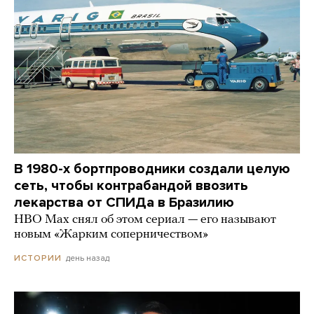
В 1980-х бортпроводники создали целую
сеть, чтобы контрабандой ввозить
лекарства от СПИДа в Бразилию
HBO Max снял об этом сериал — его называют
новым «Жарким соперничеством»
день назад
ИСТОРИИ