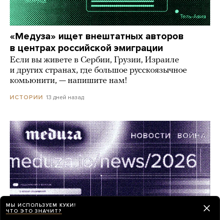
«Медуза» ищет внештатных авторов
в центрах российской эмиграции
Если вы живете в Сербии, Грузии, Израиле
и других странах, где большое русскоязычное
комьюнити, — напишите нам!
13 дней назад
ИСТОРИИ
МЫ ИСПОЛЬЗУЕМ КУКИ!
ЧТО ЭТО ЗНАЧИТ?