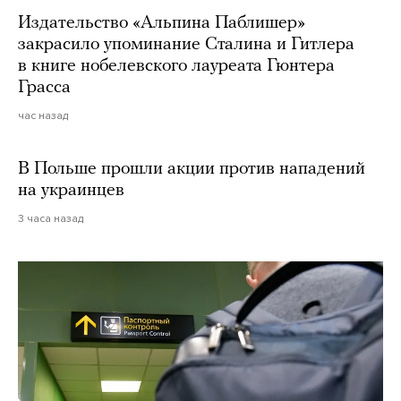
Издательство «Альпина Паблишер»
закрасило упоминание Сталина и Гитлера
в книге нобелевского лауреата Гюнтера
Грасса
час назад
В Польше прошли акции против нападений
на украинцев
3 часа назад