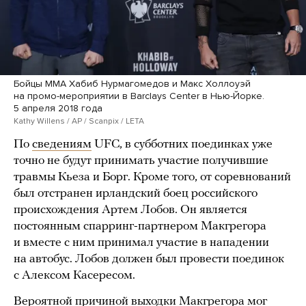
Бойцы ММА Хабиб Нурмагомедов и Макс Холлоуэй
на промо-мероприятии в Barclays Center в Нью-Йорке.
5 апреля 2018 года
Kathy Willens / AP / Scanpix / LETA
По
сведениям
UFC, в субботних поединках уже
точно не будут принимать участие получившие
травмы Кьеза и Борг. Кроме того, от соревнований
был отстранен ирландский боец российского
происхождения Артем Лобов. Он является
постоянным спарринг-партнером Макгрегора
и вместе с ним принимал участие в нападении
на автобус. Лобов должен был провести поединок
с Алексом Касересом.
Вероятной причиной выходки Макгрегора мог