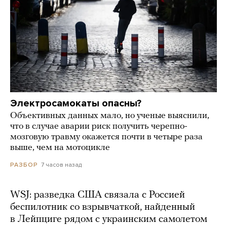
Электросамокаты опасны?
Объективных данных мало, но ученые выяснили,
что в случае аварии риск получить черепно-
мозговую травму окажется почти в четыре раза
выше, чем на мотоцикле
7 часов назад
РАЗБОР
WSJ: разведка США связала с Россией
беспилотник со взрывчаткой, найденный
в Лейпциге рядом с украинским самолетом