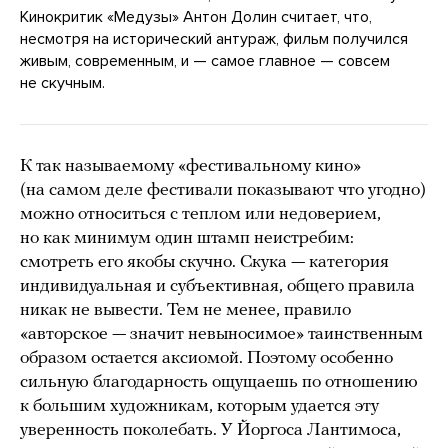
Кинокритик «Медузы» Антон Долин считает, что,
несмотря на исторический антураж, фильм получился
живым, современным, и — самое главное — совсем
не скучным.
К так называемому «фестивальному кино»
(на самом деле фестивали показывают что угодно)
можно относиться с теплом или недоверием,
но как минимум один штамп неистребим:
смотреть его якобы скучно. Скука — категория
индивидуальная и субъективная, общего правила
никак не вывести. Тем не менее, правило
«авторское — значит невыносимое» таинственным
образом остается аксиомой. Поэтому особенно
сильную благодарность ощущаешь по отношению
к большим художникам, которым удается эту
уверенность поколебать. У Йоргоса Лантимоса,