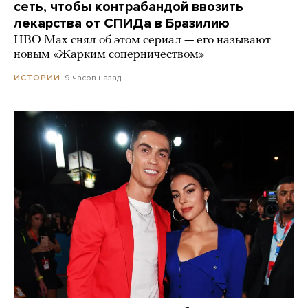
сеть, чтобы контрабандой ввозить
лекарства от СПИДа в Бразилию
HBO Max снял об этом сериал — его называют
новым «Жарким соперничеством»
9 часов назад
ИСТОРИИ