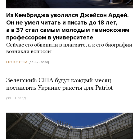
Из Кембриджа уволился Джейсон Ардей.
Он не умел читать и писать до 18 лет,
а в 37 стал самым молодым темнокожим
профессором в университете
Сейчас его обвинили в плагиате, а к его биографии
возникли вопросы
день назад
НОВОСТИ
Зеленский: США будут каждый месяц
поставлять Украине ракеты для Patriot
день назад