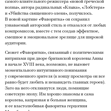
самого влиятельного режиссера «новой греческой
волны», автора радикальных «Клыка», «Лобстера»
и «Убийства священного оленя», получилось.
В новой картине «Фаворитка» он сохранил
узнаваемый авторский стиль и отказался от любых
компромиссов, вместе с тем создав эффектное,
смешное и эмоциональное зрелище для широкой
аудитории.
Сюжет «Фаворитки», связанный с политическими
интригами при дворе британской королевы Анны
в начале XVIII века, возможно, не вызовет
моментального интуитивного понимания
у современного зрителя (к концу просмотра он все
равно будет любить и ненавидеть главных героев).
Зато на него откликнутся люди, помнящие
советскую эпоху. Им хорошо знакомы и сама
королева, капризная и больная женщина,
и ее властолюбивая фаворитка герцогиня