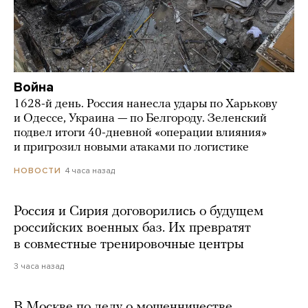
Война
1628-й день. Россия нанесла удары по Харькову
и Одессе, Украина — по Белгороду. Зеленский
подвел итоги 40-дневной «операции влияния»
и пригрозил новыми атаками по логистике
4 часа назад
НОВОСТИ
Россия и Сирия договорились о будущем
российских военных баз. Их превратят
в совместные тренировочные центры
3 часа назад
В Москве по делу о мошенничестве