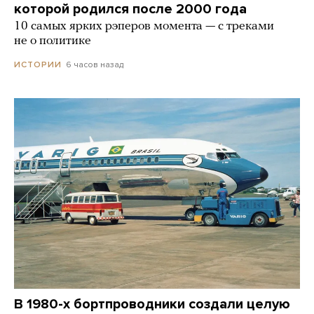
которой родился после 2000 года
10 самых ярких рэперов момента — с треками
не о политике
6 часов назад
ИСТОРИИ
В 1980-х бортпроводники создали целую