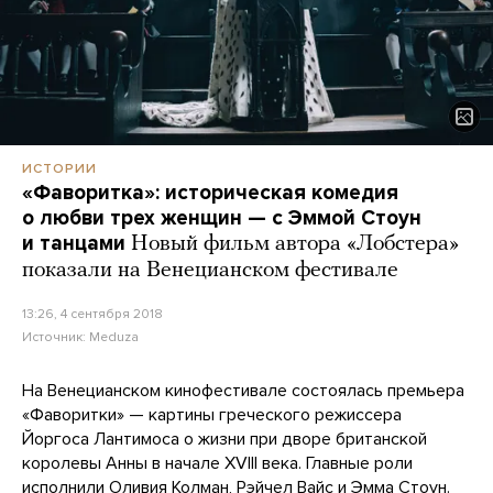
ИСТОРИИ
«Фаворитка»: историческая комедия
о любви трех женщин — с Эммой Стоун
и танцами
Новый фильм автора «Лобстера»
показали на Венецианском фестивале
13:26, 4 сентября 2018
Источник:
Meduza
На Венецианском кинофестивале состоялась премьера
«Фаворитки» — картины греческого режиссера
Йоргоса Лантимоса о жизни при дворе британской
королевы Анны в начале XVIII века. Главные роли
исполнили Оливия Колман, Рэйчел Вайс и Эмма Стоун.