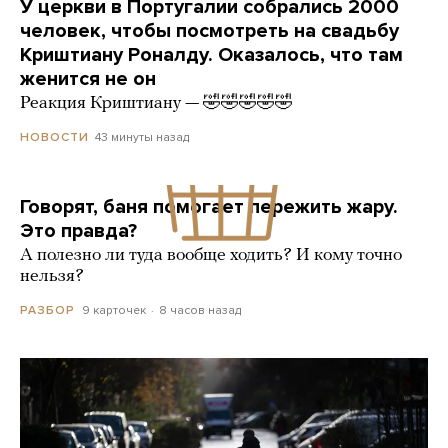
У церкви в Португалии собрались 2000
человек, чтобы посмотреть на свадьбу
Криштиану Роналду. Оказалось, что там
женится не он
Реакция Криштиану — 🤣🤣🤣🤣🤣
43 минуты назад
НОВОСТИ
Говорят, баня помогает пережить жару.
Это правда?
А полезно ли туда вообще ходить? И кому точно
нельзя?
9 карточек
8 часов назад
РАЗБОР