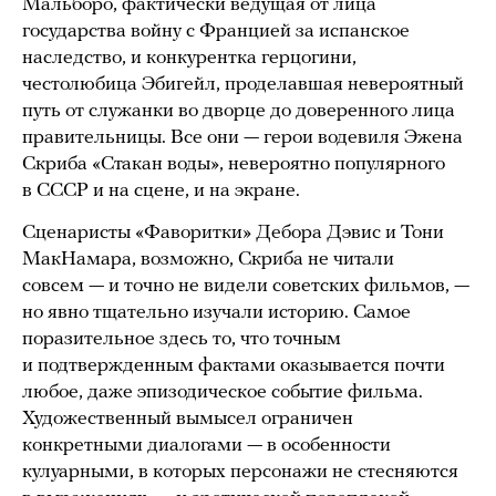
Мальборо, фактически ведущая от лица
государства войну с Францией за испанское
наследство, и конкурентка герцогини,
честолюбица Эбигейл, проделавшая невероятный
путь от служанки во дворце до доверенного лица
правительницы. Все они — герои водевиля Эжена
Скриба «Стакан воды», невероятно популярного
в СССР и на сцене, и на экране.
Сценаристы «Фаворитки» Дебора Дэвис и Тони
МакНамара, возможно, Скриба не читали
совсем — и точно не видели советских фильмов, —
но явно тщательно изучали историю. Самое
поразительное здесь то, что точным
и подтвержденным фактами оказывается почти
любое, даже эпизодическое событие фильма.
Художественный вымысел ограничен
конкретными диалогами — в особенности
кулуарными, в которых персонажи не стесняются