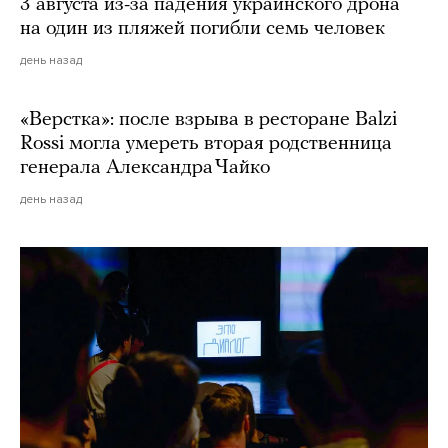
3 августа из-за падения украинского дрона
на один из пляжей погибли семь человек
день назад
«Верстка»: после взрыва в ресторане Balzi
Rossi могла умереть вторая родственница
генерала Александра Чайко
день назад