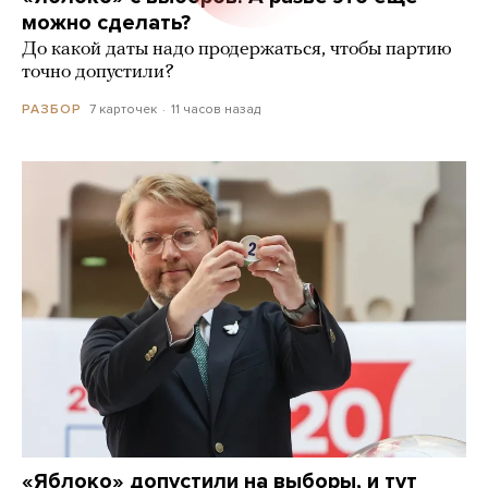
можно сделать?
До какой даты надо продержаться, чтобы партию
точно допустили?
7 карточек
11 часов назад
РАЗБОР
«Яблоко» допустили на выборы, и тут