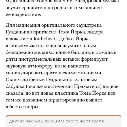
музыкальное сопровождение. Закадровая музыка
звучит сравнительно редко, и тем сильнее
ее воздействие.
Для написания оригинального саундтрека
Гуаданьино пригласил Тома Йорка, лидера
и вокалиста Radiohead. Дебют Йорка
в киномузыке получился изумительным:
безнадежно меланхоличные баллады и ломаный
ритм инструментальных вставок формируют
звуковую атмосферу, но не пытаются
манипулировать зрительскими эмоциями.
Станет ли фильм Гуаданьино культовым —
бабушка (она же мистическая Праматерь) надвое
сказала, но вот новая пластинка Тома Йорка под
тем же названием гарантированно выйдет
в бестселлеры.
ДРУГИЕ ФИЛЬМЫ ВЕНЕЦИАНСКОГО ФЕСТИВАЛЯ