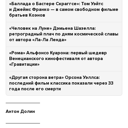
«Баллада о Бастере Скраггсе»: Том Уэйтс
и Джеймс Франко — в самом свободном фильме
братьев Коэнов
«Человек на Луне» Дэмьена Шазелла:
ретроградный плач по дням космической славы
от автора «Ла-Ла Ленда»
«Рома» Альфонсо Куарона: первый шедевр
Венецианского кинофестиваля от автора
«Гравитации»
«Другая сторона ветра» Орсона Уэллса:
последний фильм классика показали через 33
года после его смерти
Антон Долин