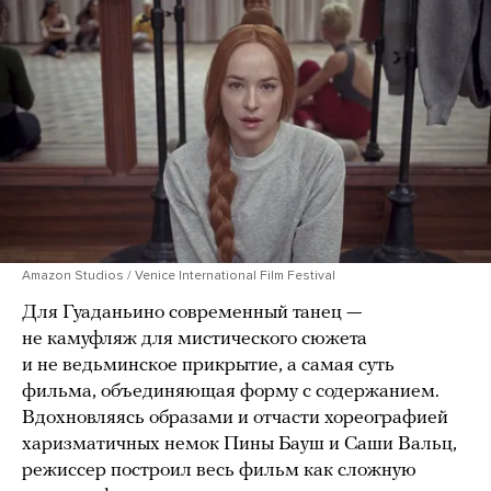
Amazon Studios / Venice International Film Festival
Для Гуаданьино современный танец —
не камуфляж для мистического сюжета
и не ведьминское прикрытие, а самая суть
фильма, объединяющая форму с содержанием.
Вдохновляясь образами и отчасти хореографией
харизматичных немок Пины Бауш и Саши Вальц,
режиссер построил весь фильм как сложную