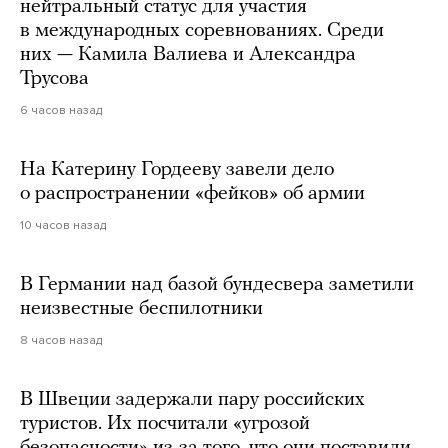
нейтральный статус для участия
в международных соревнованиях. Среди
них — Камила Валиева и Александра
Трусова
6 часов назад
На Катерину Гордееву завели дело
о распространении «фейков» об армии
10 часов назад
В Германии над базой бундесвера заметили
неизвестные беспилотники
8 часов назад
В Швеции задержали пару российских
туристов. Их посчитали «угрозой
безопасности» из-за того, что они поставили