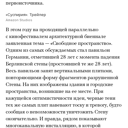
первоисточника.
«Суспирия». Трейлер
Amazon Studios
В этом году на проходящей параллельно
с кинофестивалем архитектурной биеннале
заявленная тема — «Свободное пространство».
Одним из самых обсуждаемых стал павильон
Германии, отметившей 28 лет с момента падения
Берлинской стены (простоявшей те же 28 лет).
Весь павильон занят вертикальными плитами,
повторяющими форму фрагментов разрушенной
Стены. На них изображены здания и городские
пространства, возникшие на ее месте. При
кажущейся оптимистичности идеи, черные тени
тех же самых плит навевают тоску и тревогу, будто
сообщая о невозможности уничтожить Стену
окончательно. И правда, рядом показывают
многоканальную инсталляцию, в которой