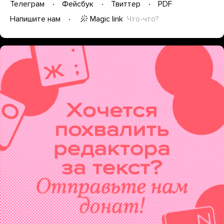
Телеграм
Фейсбук
Твиттер
PDF
Magic link
Что-что?
Напишите нам