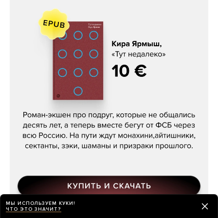
Кира Ярмыш, «Тут недалеко»
МЫ ИСПОЛЬЗУЕМ КУКИ!
ЧТО ЭТО ЗНАЧИТ?