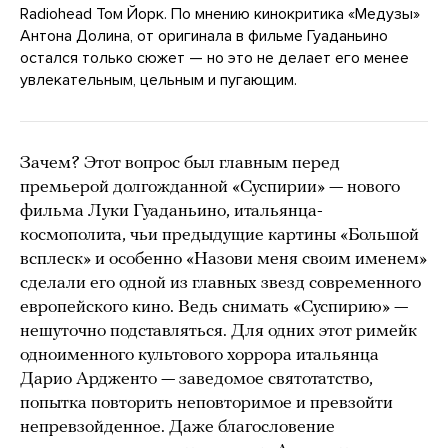
Radiohead Том Йорк. По мнению кинокритика «Медузы»
Антона Долина, от оригинала в фильме Гуаданьино
остался только сюжет — но это не делает его менее
увлекательным, цельным и пугающим.
Зачем? Этот вопрос был главным перед
премьерой долгожданной «Суспирии» — нового
фильма Луки Гуаданьино, итальянца-
космополита, чьи предыдущие картины «Большой
всплеск» и особенно «Назови меня своим именем»
сделали его одной из главных звезд современного
европейского кино. Ведь снимать «Суспирию» —
нешуточно подставляться. Для одних этот римейк
одноименного культового хоррора итальянца
Дарио Ардженто — заведомое святотатство,
попытка повторить неповторимое и превзойти
непревзойденное. Даже благословение