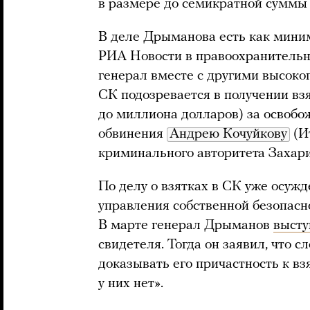
в размере до семикратной суммы 
В деле Дрыманова есть как мини
РИА Новости в правоохранительн
генерал вместе с другими высок
СК подозревается в получении вз
до миллиона долларов) за освоб
обвинения
Андрею Кочуйкову
(И
криминального авторитета Захар
По делу о взятках в СК уже осужд
управления собственной безопас
В марте генерал Дрыманов
высту
свидетеля. Тогда он заявил, что 
доказывать его причастность к вз
у них нет».