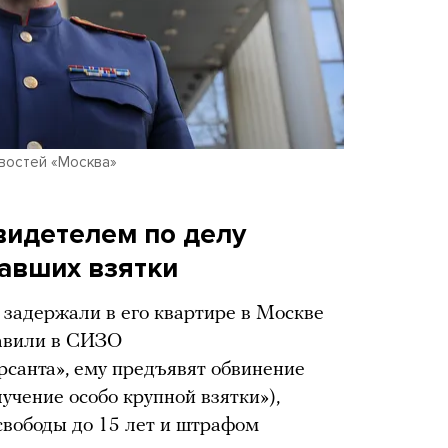
востей «Москва»
видетелем по делу
чавших взятки
задержали в его квартире в Москве
тавили в СИЗО
санта», ему предъявят обвинение
учение особо крупной взятки»),
свободы до 15 лет и штрафом