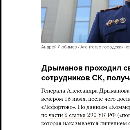
Андрей Любимов / Агентство городских но
Дрыманов проходил с
сотрудников СК, полу
Генерала Александра Дрыманова 
вечером 16 июля, после чего дос
«Лефортово». По
данным
«Коммер
по
части 6 статьи 290 УК РФ
(«пол
которая наказывается лишением 