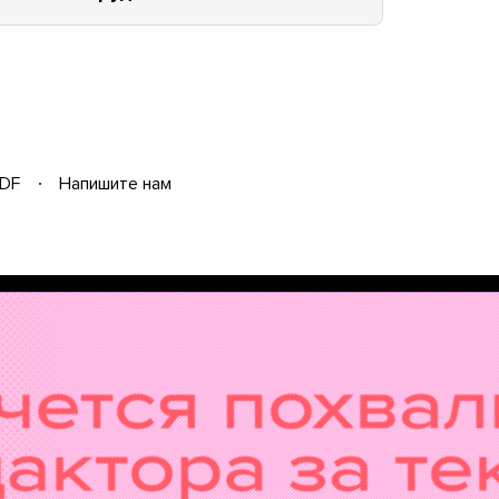
DF
Напишите нам