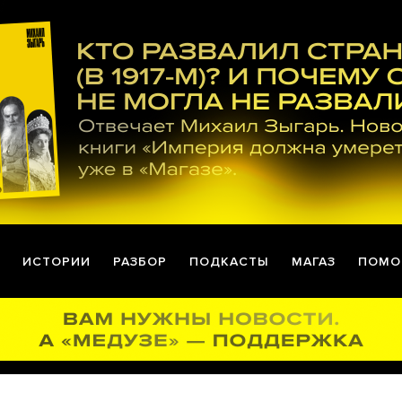
ИСТОРИИ
РАЗБОР
ПОДКАСТЫ
МАГАЗ
ПОМО