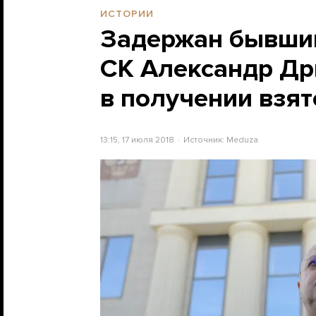
ИСТОРИИ
Задержан бывший
СК Александр Др
в получении взя
13:15, 17 июля 2018
Источник:
Meduza