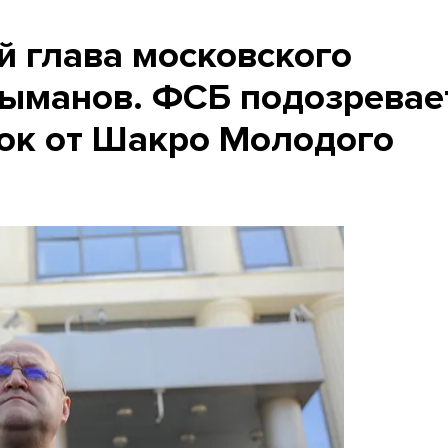
 глава московского
ыманов. ФСБ подозревает
ток от Шакро Молодого