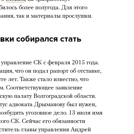
лось более полугода. Для этого
зания, так и материалы прослушки.
вки собирался стать
управление СК с февраля 2015 года.
ия, что он подал рапорт об отставке,
е лет. Также стало известно, что
ом. Соответствующее заявление
скую палату Волгоградской области.
тус адвоката Дрыманову был нужен,
озбудить уголовное дело. 13 июля имя
кого СК. Сейчас его обязанности
ститель главы управления Андрей