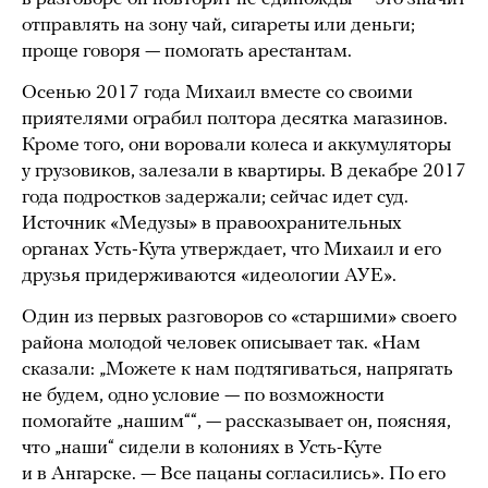
отправлять на зону чай, сигареты или деньги;
проще говоря — помогать арестантам.
Осенью 2017 года Михаил вместе со своими
приятелями ограбил полтора десятка магазинов.
Кроме того, они воровали колеса и аккумуляторы
у грузовиков, залезали в квартиры. В декабре 2017
года подростков задержали; сейчас идет суд.
Источник «Медузы» в правоохранительных
органах Усть-Кута утверждает, что Михаил и его
друзья придерживаются «идеологии АУЕ».
Один из первых разговоров со «старшими» своего
района молодой человек описывает так. «Нам
сказали: „Можете к нам подтягиваться, напрягать
не будем, одно условие — по возможности
помогайте „нашим““, — рассказывает он, поясняя,
что „наши“ сидели в колониях в Усть-Куте
и в Ангарске. — Все пацаны согласились». По его