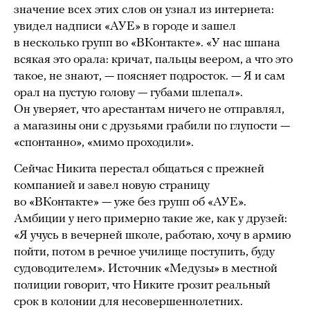
значение всех этих слов он узнал из интернета:
увидел надписи «АУЕ» в городе и зашел
в несколько групп во «ВКонтакте». «У нас шпана
всякая это орала: кричат, пальцы веером, а что это
такое, не знают, — поясняет подросток. — Я и сам
орал на пустую голову — губами шлепал».
Он уверяет, что арестантам ничего не отправлял,
а магазины они с друзьями грабили по глупости —
«спонтанно», «мимо проходили».
Сейчас Никита перестал общаться с прежней
компанией и завел новую страницу
во «ВКонтакте» — уже без групп об «АУЕ».
Амбиции у него примерно такие же, как у друзей:
«Я учусь в вечерней школе, работаю, хочу в армию
пойти, потом в речное училище поступить, буду
судоводителем». Источник «Медузы» в местной
полиции говорит, что Никите грозит реальный
срок в колонии для несовершеннолетних.