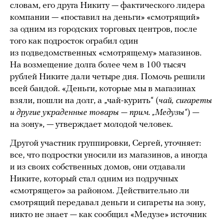
словам, его друга Никиту — фактического лидера
компании — «поставил на деньги» «смотрящий»
за одним из городских торговых центров, после
того как подросток ограбил один
из подведомственных «смотрящему» магазинов.
На возмещение долга более чем в 100 тысяч
рублей Никите дали четыре дня. Помочь решили
всей бандой. «Деньги, которые мы в магазинах
взяли, пошли на долг, а „чай-курить“ (
чай, сигареты
и другие украденные товары — прим. „Медузы“
) —
на зону», — утверждает молодой человек.
Другой участник группировки, Сергей, уточняет:
все, что подростки уносили из магазинов, а иногда
и из своих собственных домов, они отдавали
Никите, который стал одним из подручных
«смотрящего» за районом. Действительно ли
смотрящий передавал деньги и сигареты на зону,
никто не знает — как сообщил «Медузе» источник