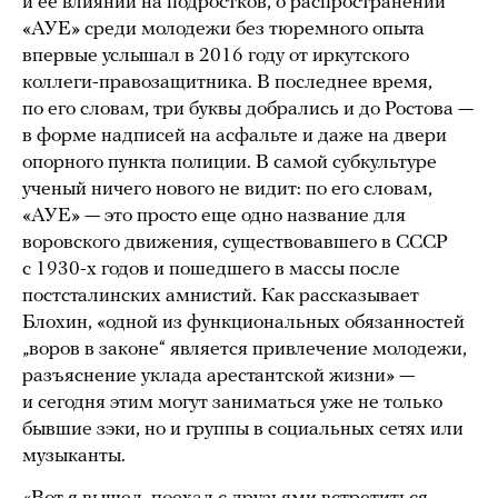
и ее влиянии на подростков, о распространении
«АУЕ» среди молодежи без тюремного опыта
впервые услышал в 2016 году от иркутского
коллеги-правозащитника. В последнее время,
по его словам, три буквы добрались и до Ростова —
в форме надписей на асфальте и даже на двери
опорного пункта полиции. В самой субкультуре
ученый ничего нового не видит: по его словам,
«АУЕ» — это просто еще одно название для
воровского движения, существовавшего в СССР
с 1930-х годов и пошедшего в массы после
постсталинских амнистий. Как рассказывает
Блохин, «одной из функциональных обязанностей
„воров в законе“ является привлечение молодежи,
разъяснение уклада арестантской жизни» —
и сегодня этим могут заниматься уже не только
бывшие зэки, но и группы в социальных сетях или
музыканты.