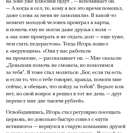
на зоне уже плюсики будут“, — вспоминает он.
— А когда я сел, те, кому я все это время помогал,
даже слова за меня не замолвили». В какой-то
момент молодой человек проиграл в карты,
и помочь ему не могли даже друзья с воли —
а «на зоне проиграть и не отдать долг — еще хуже,
чем стать педерастом». Тогда Игорь пошел
к «верующим». «Они у нас работали
на промзоне, — рассказывает он. — Мне сказали:
„Деньгами помочь не сможем, но помолимся
за тебя“. Я тоже стал молиться: „Бог, если ты есть
и если то, что о тебе говорят, правда, помоги мне
сейчас, я обещаю, что пойду за тобой“. Верьте или
нет, но свой вопрос я решил в тот же день — друг
перевел мне две тысячи рублей».
Освободившись, Игорь стал регулярно посещать
церковь, но довольно быстро сошел с «пути
истинного» — вернулся в старую компанию друзей