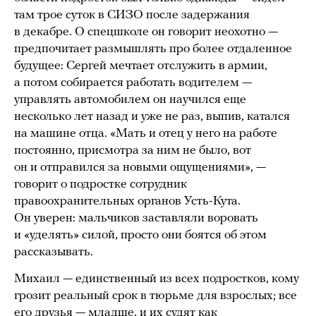
там трое суток в СИЗО после задержания
в декабре. О спецшколе он говорит неохотно —
предпочитает размышлять про более отдаленное
будущее: Сергей мечтает отслужить в армии,
а потом собирается работать водителем —
управлять автомобилем он научился еще
несколько лет назад и уже не раз, выпив, катался
на машине отца. «Мать и отец у него на работе
постоянно, присмотра за ним не было, вот
он и отправился за новыми ощущениями», —
говорит о подростке сотрудник
правоохранительных органов Усть-Кута.
Он уверен: мальчиков заставляли воровать
и «уделять» силой, просто они боятся об этом
рассказывать.
Михаил — единственный из всех подростков, кому
грозит реальный срок в тюрьме для взрослых; все
его друзья — младше, и их судят как