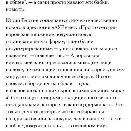
в общее“, — а сами просто хавают эти бабки,
крысят».
Юрий Блохин соглашается: ничего качественно
нового в идеологии «АУЕ» нет. «Просто сегодня
воровское движение получило новую
организационную форму, стало более
структурированным — у него появилось модное
название, — поясняет он. — А воровской
идеологией заинтересовались молодые люди
на воле, не имеющие отношения ни к преступному
миру, ни к местам лишения свободы». По его
словам, сбор денег на общак — одна
из основополагающих скреп криминального мира:
«Те, кто сидит в тюрьме, традиционно считаются
страдальцами, которых нужно поддерживать. Вот
только деньги, которые якобы собираются
на адвокатов или на покупку чая и сигарет — если
вообще доходят до зоны, — в основном идут