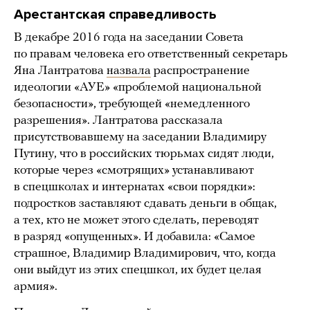
Арестантская справедливость
В декабре 2016 года на заседании Совета
по правам человека его ответственный секретарь
Яна Лантратова
назвала
распространение
идеологии «АУЕ» «проблемой национальной
безопасности», требующей «немедленного
разрешения». Лантратова рассказала
присутствовавшему на заседании Владимиру
Путину, что в российских тюрьмах сидят люди,
которые через «смотрящих» устанавливают
в спецшколах и интернатах «свои порядки»:
подростков заставляют сдавать деньги в общак,
а тех, кто не может этого сделать, переводят
в разряд «опущенных». И добавила: «Самое
страшное, Владимир Владимирович, что, когда
они выйдут из этих спецшкол, их будет целая
армия».