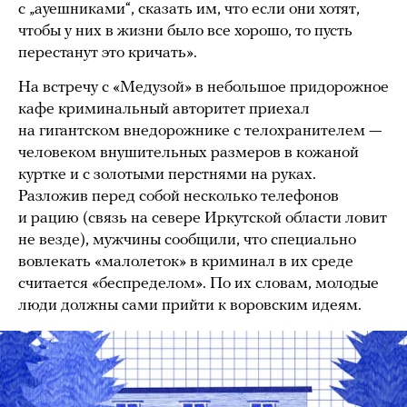
с „ауешниками“, сказать им, что если они хотят,
чтобы у них в жизни было все хорошо, то пусть
перестанут это кричать».
На встречу с «Медузой» в небольшое придорожное
кафе криминальный авторитет приехал
на гигантском внедорожнике с телохранителем —
человеком внушительных размеров в кожаной
куртке и с золотыми перстнями на руках.
Разложив перед собой несколько телефонов
и рацию (связь на севере Иркутской области ловит
не везде), мужчины сообщили, что специально
вовлекать «малолеток» в криминал в их среде
считается «беспределом». По их словам, молодые
люди должны сами прийти к воровским идеям.