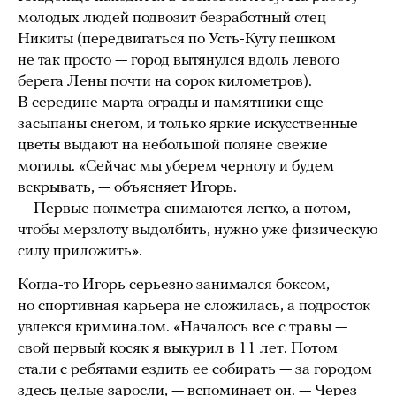
молодых людей подвозит безработный отец
Никиты (передвигаться по Усть-Куту пешком
не так просто — город вытянулся вдоль левого
берега Лены почти на сорок километров).
В середине марта ограды и памятники еще
засыпаны снегом, и только яркие искусственные
цветы выдают на небольшой поляне свежие
могилы. «Сейчас мы уберем черноту и будем
вскрывать, — объясняет Игорь.
— Первые полметра снимаются легко, а потом,
чтобы мерзлоту выдолбить, нужно уже физическую
силу приложить».
Когда-то Игорь серьезно занимался боксом,
но спортивная карьера не сложилась, а подросток
увлекся криминалом. «Началось все с травы —
свой первый косяк я выкурил в 11 лет. Потом
стали с ребятами ездить ее собирать — за городом
здесь целые заросли, — вспоминает он. — Через