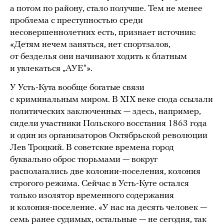
а потом по району, стало получше. Тем не менее
проблема с преступностью среди
несовершеннолетних есть, признает источник:
«Детям нечем заняться, нет спортзалов,
от безделья они начинают ходить к блатным
и увлекаться „АУЕ“».
У Усть-Кута вообще богатые связи
с криминальным миром. В XIX веке сюда ссылали
политических заключенных — здесь, например,
сидели участники Польского восстания 1863 года
и один из организаторов Октябрьской революции
Лев Троцкий. В советские времена город
буквально оброс тюрьмами — вокруг
располагались две колонии-поселения, колония
строгого режима. Сейчас в Усть-Куте остался
только изолятор временного содержания
и колония-поселение. «У нас на десять человек —
семь ранее судимых, остальные — не сегодня, так