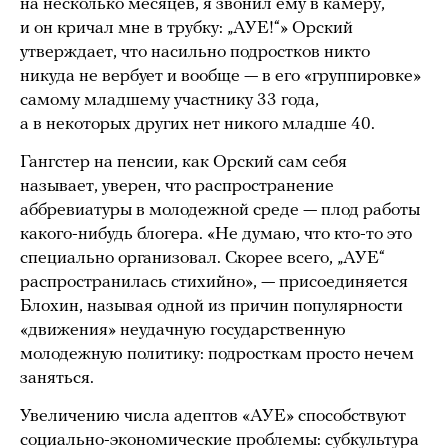
на несколько месяцев, я звонил ему в камеру,
и он кричал мне в трубку: „АУЕ!“» Орский
утверждает, что насильно подростков никто
никуда не вербует и вообще — в его «группировке»
самому младшему участнику 33 года,
а в некоторых других нет никого младше 40.
Гангстер на пенсии, как Орский сам себя
называет, уверен, что распространение
аббревиатуры в молодежной среде — плод работы
какого-нибудь блогера. «Не думаю, что кто-то это
специально организовал. Скорее всего, „АУЕ“
распространилась стихийно», — присоединяется
Блохин, называя одной из причин популярности
«движения» неудачную государственную
молодежную политику: подросткам просто нечем
заняться.
Увеличению числа адептов «АУЕ» способствуют
социально-экономические проблемы: субкультура