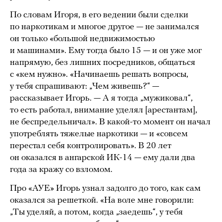
По словам Игоря, в его ведении были сделки
по наркотикам и многое другое — не занимался
он только «большой недвижимостью
и машинами». Ему тогда было 15 — и он уже мог
напрямую, без лишних посредников, общаться
с «кем нужно». «Начинаешь решать вопросы,
у тебя спрашивают: „Чем живешь?“ —
рассказывает Игорь. — А я тогда „мужиковал“,
то есть работал, внимание уделял [арестантам],
не беспредельничал». В какой-то момент он начал
употреблять тяжелые наркотики — и «совсем
перестал себя контролировать». В 20 лет
он оказался в ангарской ИК-14 — ему дали два
года за кражу со взломом.
Про «АУЕ» Игорь узнал задолго до того, как сам
оказался за решеткой. «На воле мне говорили:
„Ты уделяй, а потом, когда „заедешь“, у тебя