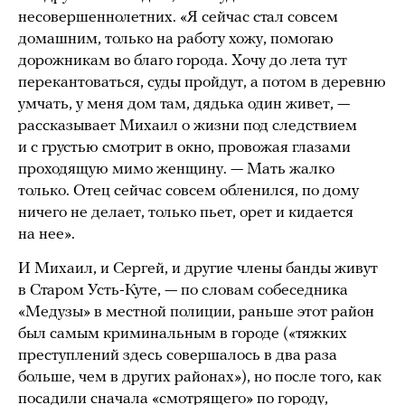
несовершеннолетних. «Я сейчас стал совсем
домашним, только на работу хожу, помогаю
дорожникам во благо города. Хочу до лета тут
перекантоваться, суды пройдут, а потом в деревню
умчать, у меня дом там, дядька один живет, —
рассказывает Михаил о жизни под следствием
и с грустью смотрит в окно, провожая глазами
проходящую мимо женщину. — Мать жалко
только. Отец сейчас совсем обленился, по дому
ничего не делает, только пьет, орет и кидается
на нее».
И Михаил, и Сергей, и другие члены банды живут
в Старом Усть-Куте, — по словам собеседника
«Медузы» в местной полиции, раньше этот район
был самым криминальным в городе («тяжких
преступлений здесь совершалось в два раза
больше, чем в других районах»), но после того, как
посадили сначала «смотрящего» по городу,