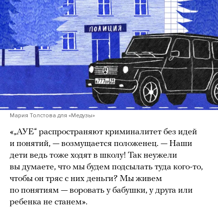
Мария Толстова для «Медузы»
«„АУЕ“ распространяют криминалитет без идей
и понятий, — возмущается положенец. — Наши
дети ведь тоже ходят в школу! Так неужели
вы думаете, что мы будем подсылать туда кого-то,
чтобы он тряс с них деньги? Мы живем
по понятиям — воровать у бабушки, у друга или
ребенка не станем».