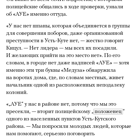
полицейские общались в ходе проверки, узнали
об «АУЕ» именно оттуда.
«У нас нет шпаны, которая объединяется в группы
для совершения поборов, даже организованной
преступности в Усть-Куте нет, — жестко говорит
Кицул. — Нет лидера — мы всех их посадили.
И желающих прийти на это место нет». По его
словам, в городе нет даже надписей «АУЕ» — хотя
именно эти три буквы «Медуза» обнаружила
на воротах дома, где, по словам местных, живет
начальник одной из расположенных неподалеку
колоний.
«„АУЕ“ у нас в районе нет, потому что мы это
пресекли, — вторит полицейскому „
положенец
“
одного из населенных пунктов Усть-Кутского
района. — Мы попросили молодых людей, которые
нам помогают, серьезно поговорить