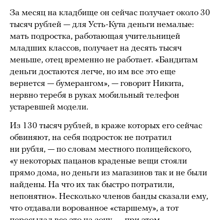
За месяц на кладбище он сейчас получает около 30
тысяч рублей — для Усть-Кута деньги немалые:
мать подростка, работающая учительницей
младших классов, получает на десять тысяч
меньше, отец временно не работает. «Бандитам
деньги достаются легче, но им все это еще
вернется — бумерангом», — говорит Никита,
нервно теребя в руках мобильный телефон
устаревшей модели.
Из 130 тысяч рублей, в краже которых его сейчас
обвиняют, на себя подросток не потратил
ни рубля, — по словам местного полицейского,
«у некоторых пацанов краденые вещи стояли
прямо дома, но деньги из магазинов так и не были
найдены. На что их так быстро потратили,
непонятно». Несколько членов банды сказали ему,
что отдавали ворованное «старшему», а тот