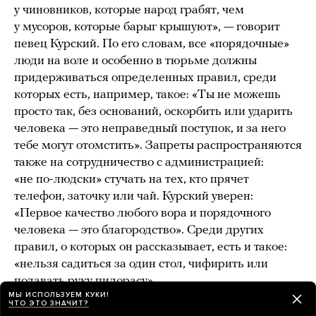
у чиновников, которые народ грабят, чем
у мусоров, которые барыг крышуют», — говорит
певец Курский. По его словам, все «порядочные»
люди на воле и особенно в тюрьме должны
придерживаться определенных правил, среди
которых есть, например, такое: «Ты не можешь
просто так, без оснований, оскорбить или ударить
человека — это неправедный поступок, и за него
тебе могут отомстить». Запреты распространяются
также на сотрудничество с администрацией:
«не по-людски» стучать на тех, кто прячет
телефон, заточку или чай. Курский уверен:
«Первое качество любого вора и порядочного
человека — это благородство». Среди других
правил, о которых он рассказывает, есть и такое:
«нельзя садиться за один стол, чифирить или
подавать руку пидорасу».
МЫ ИСПОЛЬЗУЕМ КУКИ!
ЧТО ЭТО ЗНАЧИТ?