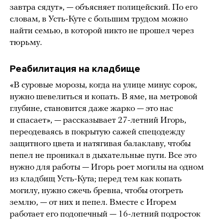
завтра сядут», — объясняет полицейский. По его
словам, в Усть-Куте с большим трудом можно
найти семью, в которой никто не прошел через
тюрьму.
Реабилитация на кладбище
«В суровые морозы, когда на улице минус сорок,
нужно шевелиться и копать. В яме, на метровой
глубине, становится даже жарко — это нас
и спасает», — рассказывает 27-летний Игорь,
переодеваясь в покрытую сажей спецодежду
защитного цвета и натягивая балаклаву, чтобы
пепел не проникал в дыхательные пути. Все это
нужно для работы — Игорь роет могилы на одном
из кладбищ Усть-Кута; перед тем как копать
могилу, нужно сжечь бревна, чтобы отогреть
землю, — от них и пепел. Вместе с Игорем
работает его подопечный — 16-летний подросток