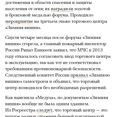
достижения в области спасения и защиты
населения от огня; их
наградили
золотой
и бронзовой медалью форума. Проходило
мероприятие
на третьем этаже торгового центра
«Зимняя вишня».
Спустя четыре месяца после форума «Зимняя
вишня» сгорела, а главный пожарный инспектор
России Ринат Еникеев заявил, что МЧС в 2013
году отказалось согласовать ввод торгового центра
в эксплуатацию, так как тот не соответствовал
требованиям противопожарной безопасности.
Следственный комитет России
признал
«Зимнюю
вишню» самостроем и объявил, что торговый
центр возводился без необходимых разрешений.
Как выяснила «Медуза», по документам «Зимняя
вишня» вообще не была одним зданием.
Из Росреестра
следует
, что торговый центр — это
четыре разных строения бывшей кондитерской