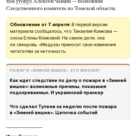
там
утонул
Алексей Чащин — полковник
Следственного комитета по Томской области.
Обновление от 7 апреля
. В первой версии
материала сообщалось, что Танзилия Комкова —
сноха Елены Комковой. На самом деле, она
ее свекровь. «Медуза» приносит свои извинения
читателям за неточность.
ПОЖАР В «ЗИМНЕЙ ВИШНЕ»: КТО ВИНОВАТ
Как идет следствие по делу о пожаре в «Зимней
вишне»: возможные причины, показания
подозреваемых. И украинский пранкер
Что сделал Тулеев за неделю после пожара
в «Зимней вишне». Цепочка событий