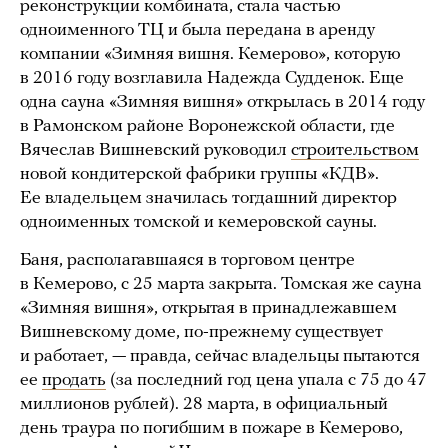
реконструкции комбината, стала частью
одноименного ТЦ и была передана в аренду
компании «Зимняя вишня. Кемерово», которую
в 2016 году возглавила Надежда Судденок. Еще
одна сауна «Зимняя вишня» открылась в 2014 году
в Рамонском районе Воронежской области, где
Вячеслав Вишневский руководил
строительством
новой кондитерской фабрики группы «КДВ».
Ее владельцем значилась тогдашний директор
одноименных томской и кемеровской сауны.
Баня, располагавшаяся в торговом центре
в Кемерово, с 25 марта закрыта. Томская же сауна
«Зимняя вишня», открытая в принадлежавшем
Вишневскому доме, по-прежнему существует
и работает, — правда, сейчас владельцы пытаются
ее
продать
(за последний год цена упала с 75 до 47
миллионов рублей). 28 марта, в официальный
день траура по погибшим в пожаре в Кемерово,