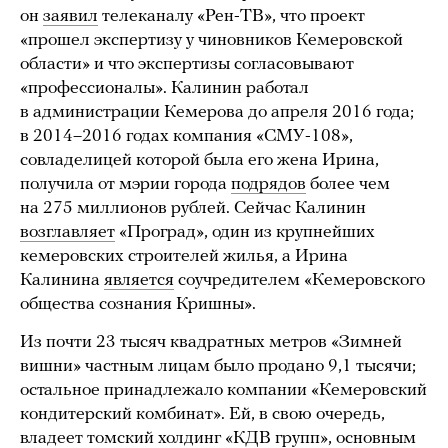
он
заявил
телеканалу «Рен-ТВ», что проект
«прошел экспертизу у чиновников Кемеровской
области» и что экспертизы согласовывают
«профессионалы». Калинин работал
в администрации Кемерова до апреля 2016 года;
в 2014–2016 годах компания «СМУ-108»,
совладелицей которой была его жена Ирина,
получила от мэрии города
подрядов
более чем
на 275 миллионов рублей. Сейчас Калинин
возглавляет
«Проград», один из крупнейших
кемеровских строителей жилья, а Ирина
Калинина
является
соучредителем «Кемеровского
общества сознания Кришны».
Из почти 23 тысяч квадратных метров «Зимней
вишни» частным лицам было продано 9,1 тысячи;
остальное принадлежало компании «Кемеровский
кондитерский комбинат». Ей, в свою очередь,
владеет томский холдинг «КДВ групп», основным