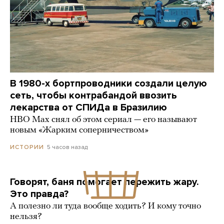
В 1980-х бортпроводники создали целую
сеть, чтобы контрабандой ввозить
лекарства от СПИДа в Бразилию
HBO Max снял об этом сериал — его называют
новым «Жарким соперничеством»
5 часов назад
ИСТОРИИ
Говорят, баня помогает пережить жару.
Это правда?
А полезно ли туда вообще ходить? И кому точно
нельзя?