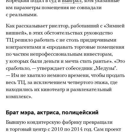
Корецкий подал в суд и
выиграл
, хотя указанные
им параметры помещения не совпадали
с реальными.
Как рассказывает риелтор, работавший с «Зимней
вишней», в этих обстоятельствах руководство
ТЦ решило работать с не столь придирчивыми
контрагентами и «продавать торговые помещения
по частям непрофессиональным инвесторам,
у которых были деньги и мечта стать рантье». «Это
сработало, — утверждает собеседник „Медузы“.
— Им не хватило немного времени, чтобы продать
весь ТЦ, за исключением четвертого этажа, где
находились их кинотеатр и развлекательный
комплекс».
Брат мэра, актриса, полицейский
Бывшую кондитерскую фабрику превращали
в торговый центр с 2010 по 2014 год. Сам проект