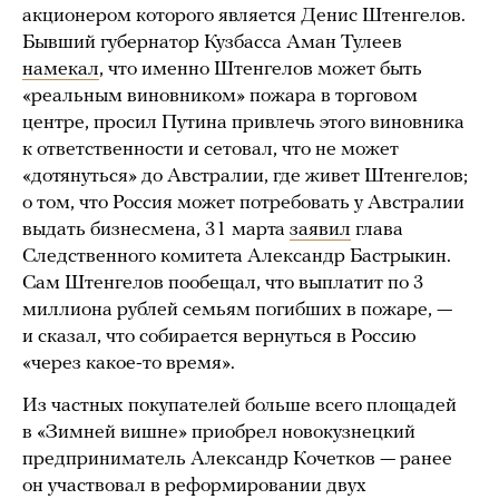
акционером которого является Денис Штенгелов.
Бывший губернатор Кузбасса Аман Тулеев
намекал
, что именно Штенгелов может быть
«реальным виновником» пожара в торговом
центре, просил Путина привлечь этого виновника
к ответственности и сетовал, что не может
«дотянуться» до Австралии, где живет Штенгелов;
о том, что Россия может потребовать у Австралии
выдать бизнесмена, 31 марта
заявил
глава
Следственного комитета Александр Бастрыкин.
Сам Штенгелов пообещал, что выплатит по 3
миллиона рублей семьям погибших в пожаре, —
и сказал, что собирается вернуться в Россию
«через какое-то время».
Из частных покупателей больше всего площадей
в «Зимней вишне» приобрел новокузнецкий
предприниматель Александр Кочетков — ранее
он участвовал в реформировании двух