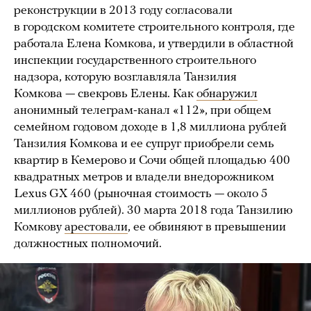
реконструкции в 2013 году согласовали
в городском комитете строительного контроля, где
работала Елена Комкова, и утвердили в областной
инспекции государственного строительного
надзора, которую возглавляла Танзилия
Комкова — свекровь Елены. Как
обнаружил
анонимный телеграм-канал «112», при общем
семейном годовом доходе в 1,8 миллиона рублей
Танзилия Комкова и ее супруг приобрели семь
квартир в Кемерово и Сочи общей площадью 400
квадратных метров и владели внедорожником
Lexus GX 460 (рыночная стоимость — около 5
миллионов рублей). 30 марта 2018 года Танзилию
Комкову
арестовали
, ее обвиняют в превышении
должностных полномочий.