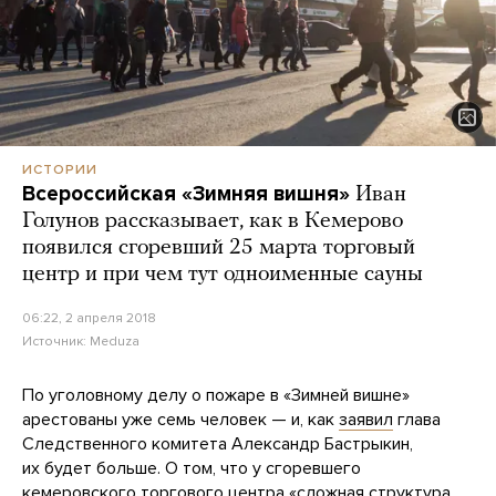
ИСТОРИИ
Всероссийская «Зимняя вишня»
Иван
Голунов рассказывает, как в Кемерово
появился сгоревший 25 марта торговый
центр и при чем тут одноименные сауны
06:22, 2 апреля 2018
Источник:
Meduza
По уголовному делу о пожаре в «Зимней вишне»
арестованы уже семь человек — и, как
заявил
глава
Следственного комитета Александр Бастрыкин,
их будет больше. О том, что у сгоревшего
кемеровского торгового центра «сложная структура