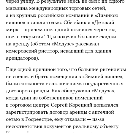
через улицу. В результате здесь не было ни одного
магазина международных торговых сетей,
а из крупных российских компаний в «Зимнюю
вишню» пришли только Сбербанк и «Детский
мир» — причем последний появился через год
после открытия ТЦ и получил большие скидки
на аренду (об этом «Медузе» рассказал
кемеровский риелтор, искавший для здания
арендаторов).
Еще одной причиной того, что большие ритейлеры
не спешили брать помещения в «Зимней вишне»,
были сложности с заключением государственных
договоров аренды. Как обнаружила «Медуза»,
когда один из собственников помещений
в торговом центре Сергей Корецкий попытался
зарегистрировать договор аренды с аптечной
сетью в Росреестре, ему отказали — из-за
несоответствия документов реальному объекту.