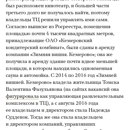
был расположен кинотеатр, и большей части
третьего долго не получалось найти, поэтому
владельцы ТЦ решили управлять ими сами.
Согласно выписке из Росреестра, помещения
площадью почти 4 тысячи квадратных метров,
принадлежащие ОАО «Кемеровский
кондитерский комбинат», были сданы в аренду
компании «Зимняя вишня. Кемерово»; она же
получила в аренду здание почти вдвое меньшей
площади, в котором находились одноименная
сауна и автомойка. С 2014 по 2016 год «Зимней
вишней. Кемерово» владела жительница Томска
Валентина Фазульянова (на сайтах вакансий она
фигурировала
как управляющая развлекательным
комплексом в ТЦ), а с августа 2016 года
ее владельцем и директором стала Надежда
Судденок. Тогда же она стала владельцем
и директором компаний, управлявших