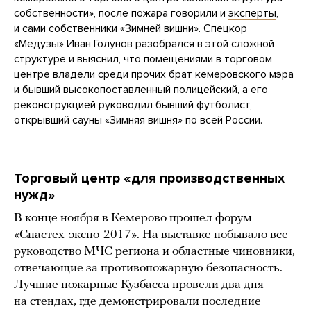
собственности», после пожара говорили и
эксперты
,
и сами
собственники
«Зимней вишни». Спецкор
«Медузы» Иван Голунов разобрался в этой сложной
структуре и выяснил, что помещениями в торговом
центре владели среди прочих брат кемеровского мэра
и бывший высокопоставленный полицейский, а его
реконструкцией руководил бывший футболист,
открывший сауны «Зимняя вишня» по всей России.
Торговый центр «для производственных
нужд»
В конце ноября в Кемерово прошел форум
«Спастех-экспо-2017». На выставке побывало все
руководство МЧС региона и областные чиновники,
отвечающие за противопожарную безопасность.
Лучшие пожарные Кузбасса провели два дня
на стендах, где демонстрировали последние