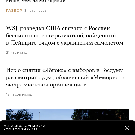
выше, чем на мотоцикле
3 часа назад
РАЗБОР
WSJ: разведка США связала с Россией
беспилотник со взрывчаткой, найденный
в Лейпциге рядом с украинским самолетом
21 час назад
Иск о снятии «Яблока» с выборов в Госдуму
рассмотрит судья, объявивший «Мемориал»
экстремистской организацией
18 часов назад
МЫ ИСПОЛЬЗУЕМ КУКИ!
ЧТО ЭТО ЗНАЧИТ?