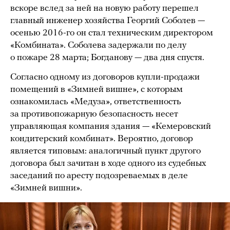
вскоре вслед за ней на новую работу перешел
главный инженер хозяйства Георгий Соболев —
осенью 2016-го он стал техническим директором
«Комбината». Соболева задержали по делу
о пожаре 28 марта; Богданову — два дня спустя.
Согласно одному из договоров купли-продажи
помещений в «Зимней вишне», с которым
ознакомилась «Медуза», ответственность
за противопожарную безопасность несет
управляющая компания здания — «Кемеровский
кондитерский комбинат». Вероятно, договор
является типовым: аналогичный пункт другого
договора был зачитан в ходе одного из судебных
заседаний по аресту подозреваемых в деле
«Зимней вишни».