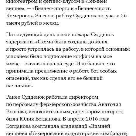
кинотеатром и фитнес-клубом в «Зимней
вишне», — «Бизнес-спорт» и «Бизнес-спорт.
Кемерово». За свою работу Судденок получала 56
тысяч рублей в месяц.
На следующий день после пожара Судденок
задержали. «Схема была создана до меня,
я просто устроилась на работу, в которой основным
условием было подписание юрфирм на мое
имя», — заявила она на суде. И добавила, что
принимала предложение о работе без особых
опасений, так как сделал его ее бывший
начальник.
Ранее Судденок работала директором
по персоналу фермерского хозяйства Анатолия
Волкова, исполнительным директором которого
была Юлия Богданова. В апреле 2016 года
Богданова возглавила владевший «Зимней
вишней» «Кемеровский кондитерский комбинат»;