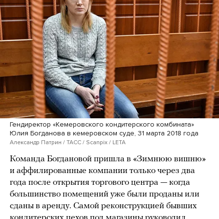
Гендиректор «Кемеровского кондитерского комбината»
Юлия Богданова в кемеровском суде, 31 марта 2018 года
Александр Патрин / ТАСС / Scanpix / LETA
Команда Богдановой пришла в «Зимнюю вишню»
и аффилированные компании только через два
года после открытия торгового центра — когда
большинство помещений уже были проданы или
сданы в аренду. Самой реконструкцией бывших
кондитерских цехов под магазины руководил