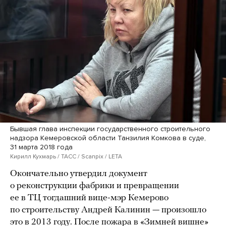
Бывшая глава инспекции государственного строительного
надзора Кемеровской области Танзилия Комкова в суде,
31 марта 2018 года
Кирилл Кухмарь / ТАСС / Scanpix / LETA
Окончательно утвердил документ
о реконструкции фабрики и превращении
ее в ТЦ тогдашний вице-мэр Кемерово
по строительству Андрей Калинин — произошло
это в 2013 году. После пожара в «Зимней вишне»