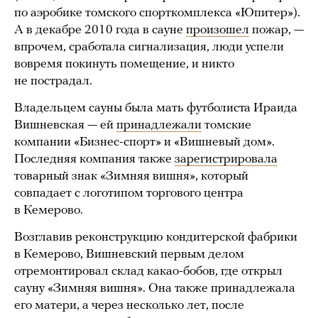
по аэробике томского спорткомплекса «Юпитер»).
А в декабре 2010 года в сауне
произошел
пожар, —
впрочем, сработала сигнализация, люди успели
вовремя покинуть помещение, и никто
не пострадал.
Владельцем сауны была мать футболиста Ираида
Вишневская — ей
принадлежали
томские
компании «Бизнес-спорт» и «Вишневый дом».
Последняя компания также
зарегистрировала
товарный знак «Зимняя вишня», который
совпадает с логотипом торгового центра
в Кемерово.
Возглавив реконструкцию кондитерской фабрики
в Кемерово, Вишневский первым делом
отремонтировал склад какао-бобов, где открыл
сауну «Зимняя вишня». Она также принадлежала
его матери, а через несколько лет, после