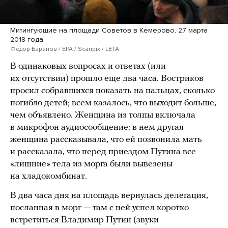
Митингующие на площади Советов в Кемерово, 27 марта
2018 года
Федор Баранов / EPA / Scanpix / LETA
В одинаковых вопросах и ответах (или
их отсутствии) прошло еще два часа. Востриков
просил собравшихся показать на пальцах, сколько
погибло детей; всем казалось, что выходит больше,
чем объявлено. Женщина из толпы включала
в микрофон аудиосообщение: в нем другая
женщина рассказывала, что ей позвонила мать
и рассказала, что перед приездом Путина все
«лишние» тела из морга были вывезены
на хладокомбинат.
В два часа дня на площадь вернулась делегация,
посланная в морг — там с ней успел коротко
встретиться Владимир Путин (звуки