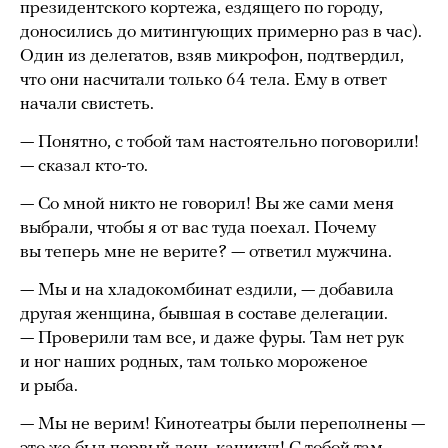
президентского кортежа, ездящего по городу,
доносились до митингующих примерно раз в час).
Один из делегатов, взяв микрофон, подтвердил,
что они насчитали только 64 тела. Ему в ответ
начали свистеть.
— Понятно, с тобой там настоятельно поговорили!
— сказал кто-то.
— Со мной никто не говорил! Вы же сами меня
выбрали, чтобы я от вас туда поехал. Почему
вы теперь мне не верите? — ответил мужчина.
— Мы и на хладокомбинат ездили, — добавила
другая женщина, бывшая в составе делегации.
— Проверили там все, и даже фуры. Там нет рук
и ног наших родных, там только мороженое
и рыба.
— Мы не верим! Кинотеатры были переполнены —