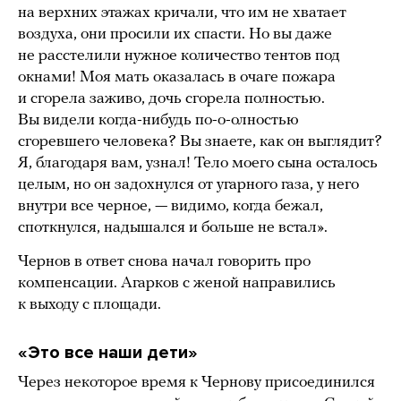
на верхних этажах кричали, что им не хватает
воздуха, они просили их спасти. Но вы даже
не расстелили нужное количество тентов под
окнами! Моя мать оказалась в очаге пожара
и сгорела заживо, дочь сгорела полностью.
Вы видели когда-нибудь по-о-олностью
сгоревшего человека? Вы знаете, как он выглядит?
Я, благодаря вам, узнал! Тело моего сына осталось
целым, но он задохнулся от угарного газа, у него
внутри все черное, — видимо, когда бежал,
споткнулся, надышался и больше не встал».
Чернов в ответ снова начал говорить про
компенсации. Агарков с женой направились
к выходу с площади.
«Это все наши дети»
Через некоторое время к Чернову присоединился