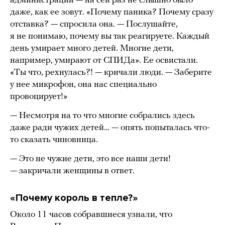
администрации — на сей раз не слышно было
даже, как ее зовут. «Почему паника? Почему сразу
отставка? — спросила она. — Послушайте,
я не понимаю, почему вы так реагируете. Каждый
день умирает много детей. Многие дети,
например, умирают от СПИДа». Ее освистали.
«Ты что, рехнулась?! — кричали люди. — Заберите
у нее микрофон, она нас специально
провоцирует!»
— Несмотря на то что многие собрались здесь
даже ради чужих детей… — опять попыталась что-
то сказать чиновница.
— Это не чужие дети, это все наши дети!
— закричали женщины в ответ.
«Почему король в тепле?»
Около 11 часов собравшиеся узнали, что