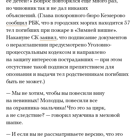
ее детей?» Вопрос повторялся еще много раз,
но чиновник так и не дал никаких
объяснений. (Глава похоронного бюро Кемерово
сообщил
РБК, что в городских моргах находится 57
тел погибших при пожаре в «Зимней вишне».
Накануне СК
заявил
, что подписание документов
о неразглашении предусмотрено Уголовно-
процессуальным кодексом и направлено
на защиту интересов пострадавших — при этом
отсутствие такой подписи препятствием для
опознания и выдачи тел родственникам погибших
быть не может.)
— Мы не хотим, чтобы вы повесили вину
на невинных! Молодцы, повесили все
на охранника-мальчика! Что это за цирк,
а не следствие? — говорил мужчина в меховой
шапке.
— И если вы не рассматриваете версию, что это