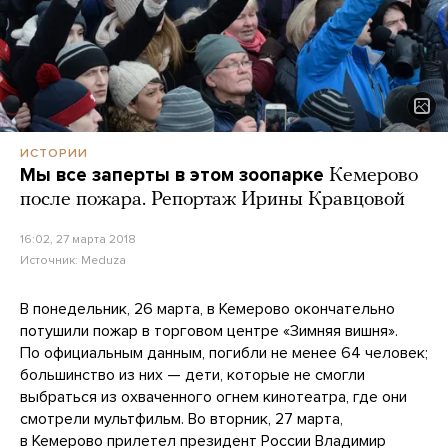
ИСТОРИИ
Мы все заперты в этом зоопарке
Кемерово
после пожара. Репортаж Ирины Кравцовой
16:02, 27 марта 2018
Источник:
Meduza
В понедельник, 26 марта, в Кемерово окончательно
потушили пожар в торговом центре «Зимняя вишня».
По официальным данным, погибли не менее 64 человек;
большинство из них — дети, которые не смогли
выбраться из охваченного огнем кинотеатра, где они
смотрели мультфильм. Во вторник, 27 марта,
в Кемерово прилетел президент России Владимир