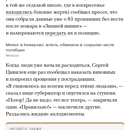
в той же седьмой школе, где в воскресенье
находились
близкие жертв) сообщил прессе, что
они собрали данные уже о 85 пропавших без вести
после пожара в «Зимней вишне» —
и намереваются
передать
их в полицию.
Митинг в Кемерово: власть обвинили в сокрытии числа
погибших
Meduza
Когда люди уже начали расходиться, Сергей
Цивилев еще раз пообещал наказать виновных
и попросил прощения у пострадавших.
«Я становлюсь на колени перед этими людьми», —
сказал вице-губернатор и опустился на ступени.
«Позор! Да не надо, это все театр», — закричали
одни. «Правильно!» — заключили другие.
Раздались жидкие аплодисменты.
ЧИТАЙТЕ ТАКЖЕ