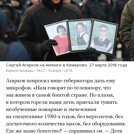
Сергей Агарков на митинге в Кемерово, 27 марта 2018 года
Кирилл Кухмарь / ТАСС / Scanpix / LETA
Агарков попросил вице-губернатора дать ему
микрофон. «Нам говорят по телевизору, что
мы живем в самой богатой стране. Но пламя,
в котором горели наши дети, приехали тушить
необученные пожарные и эмчеэсники
на спецтехнике 1980-х годов, без вертолетов, без
достаточного количества масок, без оборудования.
Где же наше богатство? — спрашивал он. — Дети