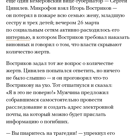
еще один кемеровский вице-губернатор — Сергей
Цивилев. Микрофон взял Игорь Востриков —
он потерял в пожаре всю семью: жену, младшую
сестру и трех детей; вечером 26 марта
по социальным сетям активно расходилось его
интервью
, в котором Востриков требовал наказать
виновных и говорил о том, что власти скрывают
количество жертв.
Востриков задал тот же вопрос о количестве
жертв. Цивилев попытался ответить, но ничего
не было слышно — и он проговорил что-то
Вострикову на ухо. Тот отшатнулся и сказал:
«Я в это не поверю!» Мужчина предложил
собравшимся самостоятельно провести
расследование и создать адрес электронной
почты, на который можно будет прислать
информацию о погибших.
— Вы пиаритесь на трагедии! — упрекнул его