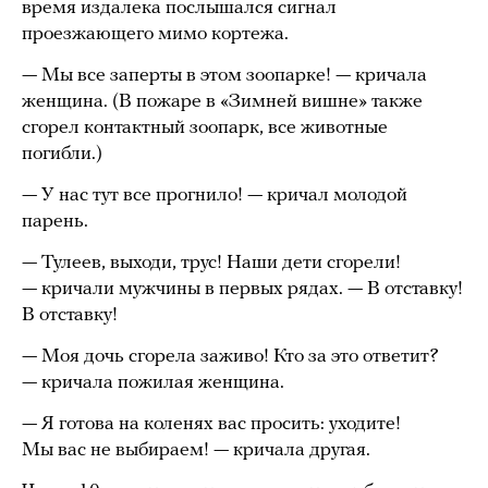
время издалека послышался сигнал
проезжающего мимо кортежа.
— Мы все заперты в этом зоопарке! — кричала
женщина. (В пожаре в «Зимней вишне» также
сгорел контактный зоопарк, все животные
погибли.)
— У нас тут все прогнило! — кричал молодой
парень.
— Тулеев, выходи, трус! Наши дети сгорели!
— кричали мужчины в первых рядах. — В отставку!
В отставку!
— Моя дочь сгорела заживо! Кто за это ответит?
— кричала пожилая женщина.
— Я готова на коленях вас просить: уходите!
Мы вас не выбираем! — кричала другая.