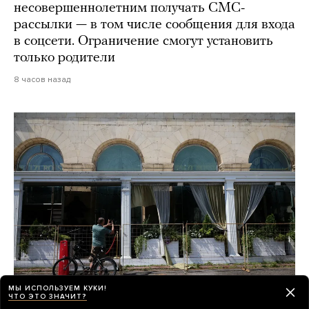
несовершеннолетним получать СМС-
рассылки — в том числе сообщения для входа
в соцсети. Ограничение смогут установить
только родители
8 часов назад
МЫ ИСПОЛЬЗУЕМ КУКИ!
ЧТО ЭТО ЗНАЧИТ?