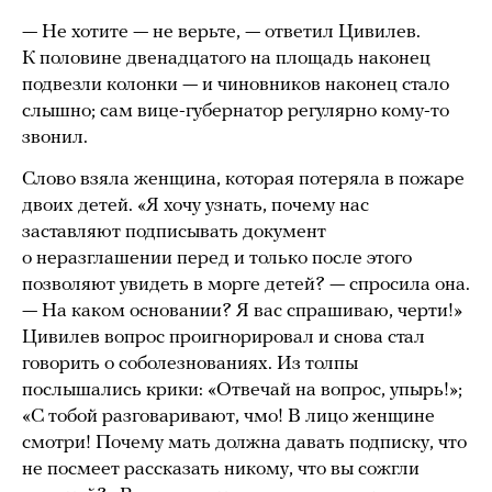
— Не хотите — не верьте, — ответил Цивилев.
К половине двенадцатого на площадь наконец
подвезли колонки — и чиновников наконец стало
слышно; сам вице-губернатор регулярно кому-то
звонил.
Слово взяла женщина, которая потеряла в пожаре
двоих детей. «Я хочу узнать, почему нас
заставляют подписывать документ
о неразглашении перед и только после этого
позволяют увидеть в морге детей? — спросила она.
— На каком основании? Я вас спрашиваю, черти!»
Цивилев вопрос проигнорировал и снова стал
говорить о соболезнованиях. Из толпы
послышались крики: «Отвечай на вопрос, упырь!»;
«С тобой разговаривают, чмо! В лицо женщине
смотри! Почему мать должна давать подписку, что
не посмеет рассказать никому, что вы сожгли