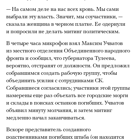
— На самом деле на нас всех кровь. Мы сами
выбрали эту власть. Значит, мы соучастники, —
сказала женщина в черном платке. Ее одернули
и попросили не делать митинг политическим.
В четыре часа микрофон взял Максим Учватов
из местного отделения Объединенного народного
фронта и сообщил, что губернатора Тулеева,
вероятно, отстранят от должности. Он предложил
собравшимся создать рабочую группу, чтобы
объединить усилия с сотрудниками СК.
Собравшиеся согласились; участники этой группы
намерены еще раз объехать все городские морги
и склады в поисках останков погибших. Учватов
объявил минуту молчания, и затем митинг
медленно начал заканчиваться.
Вскоре представитель созданного
родственниками погибших штаба (он находится