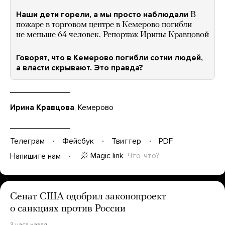
Наши дети горели, а мы просто наблюдали
В
пожаре в торговом центре в Кемерово погибли
не меньше 64 человек. Репортаж Ирины Кравцовой
Говорят, что в Кемерово погибли сотни людей,
а власти скрывают. Это правда?
Ирина Кравцова
, Кемерово
Телеграм
Фейсбук
Твиттер
PDF
Magic link
Что-что?
Напишите нам
Сенат США одобрил законопроект
о санкциях против России
3 часа назад