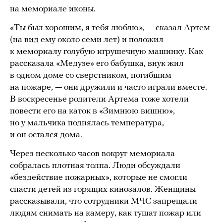
на мемориале иконы.
«Ты был хорошим, я тебя люблю», — сказал Артем
(на вид ему около семи лет) и положил
к мемориалу голубую игрушечную машинку. Как
рассказала «Медузе» его бабушка, внук жил
в одном доме со сверстником, погибшим
на пожаре, — они дружили и часто играли вместе.
В воскресенье родители Артема тоже хотели
повести его на каток в «Зимнюю вишню»,
но у мальчика поднялась температура,
и он остался дома.
Через несколько часов вокруг мемориала
собралась плотная толпа. Люди обсуждали
«бездействие пожарных», которые не смогли
спасти детей из горящих кинозалов. Женщины
рассказывали, что сотрудники МЧС запрещали
людям снимать на камеру, как тушат пожар или