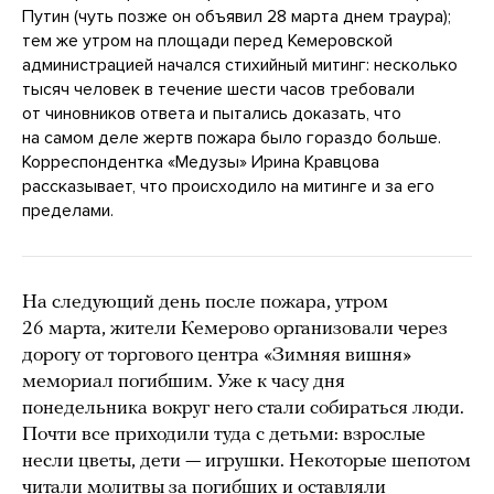
Путин (чуть позже он объявил 28 марта днем траура);
тем же утром на площади перед Кемеровской
администрацией начался стихийный митинг: несколько
тысяч человек в течение шести часов требовали
от чиновников ответа и пытались доказать, что
на самом деле жертв пожара было гораздо больше.
Корреспондентка «Медузы» Ирина Кравцова
рассказывает, что происходило на митинге и за его
пределами.
На следующий день после пожара, утром
26 марта, жители Кемерово организовали через
дорогу от торгового центра «Зимняя вишня»
мемориал погибшим. Уже к часу дня
понедельника вокруг него стали собираться люди.
Почти все приходили туда с детьми: взрослые
несли цветы, дети — игрушки. Некоторые шепотом
читали молитвы за погибших и оставляли