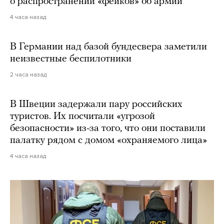
о распространении «фейков» об армии
4 часа назад
В Германии над базой бундесвера заметили
неизвестные беспилотники
2 часа назад
В Швеции задержали пару российских
туристов. Их посчитали «угрозой
безопасности» из-за того, что они поставили
палатку рядом с домом «охраняемого лица»
4 часа назад