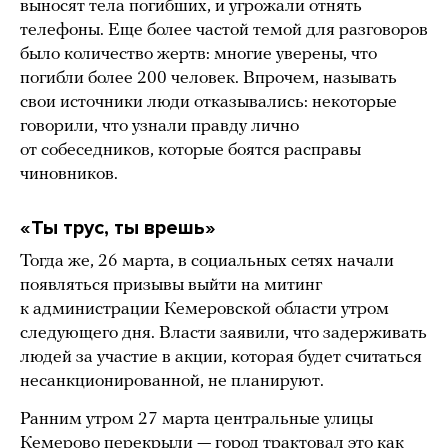
выносят тела погибших, и угрожали отнять
телефоны. Еще более частой темой для разговоров
было количество жертв: многие уверены, что
погибли более 200 человек. Впрочем, называть
свои источники люди отказывались: некоторые
говорили, что узнали правду лично
от собеседников, которые боятся расправы
чиновников.
«Ты трус, ты врешь»
Тогда же, 26 марта, в социальных сетях начали
появляться призывы выйти на митинг
к администрации Кемеровской области утром
следующего дня. Власти заявили, что задерживать
людей за участие в акции, которая будет считаться
несанкционированной, не планируют.
Ранним утром 27 марта центральные улицы
Кемерово перекрыли — город трактовал это как