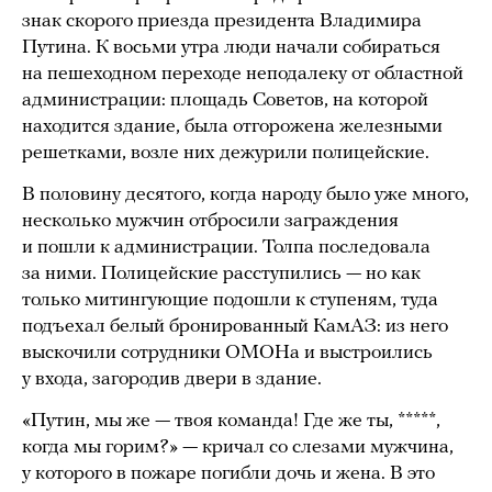
знак скорого приезда президента Владимира
Путина. К восьми утра люди начали собираться
на пешеходном переходе неподалеку от областной
администрации: площадь Советов, на которой
находится здание, была отгорожена железными
решетками, возле них дежурили полицейские.
В половину десятого, когда народу было уже много,
несколько мужчин отбросили заграждения
и пошли к администрации. Толпа последовала
за ними. Полицейские расступились — но как
только митингующие подошли к ступеням, туда
подъехал белый бронированный КамАЗ: из него
выскочили сотрудники ОМОНа и выстроились
у входа, загородив двери в здание.
«Путин, мы же — твоя команда! Где же ты, *****,
когда мы горим?» — кричал со слезами мужчина,
у которого в пожаре погибли дочь и жена. В это