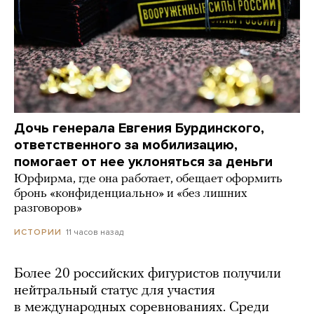
Дочь генерала Евгения Бурдинского,
ответственного за мобилизацию,
помогает от нее уклоняться за деньги
Юрфирма, где она работает, обещает оформить
бронь «конфиденциально» и «без лишних
разговоров»
11 часов назад
ИСТОРИИ
Более 20 российских фигуристов получили
нейтральный статус для участия
в международных соревнованиях. Среди