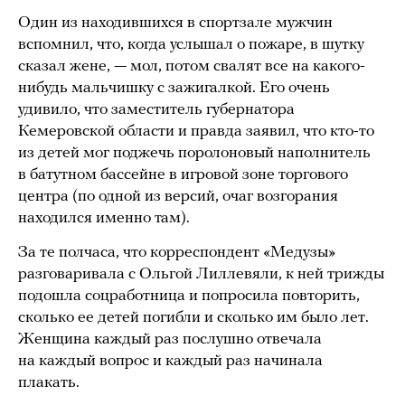
Один из находившихся в спортзале мужчин
вспомнил, что, когда услышал о пожаре, в шутку
сказал жене, — мол, потом свалят все на какого-
нибудь мальчишку с зажигалкой. Его очень
удивило, что заместитель губернатора
Кемеровской области и правда заявил, что кто-то
из детей мог поджечь поролоновый наполнитель
в батутном бассейне в игровой зоне торгового
центра (по одной из версий, очаг возгорания
находился именно там).
За те полчаса, что корреспондент «Медузы»
разговаривала с Ольгой Лиллевяли, к ней трижды
подошла соцработница и попросила повторить,
сколько ее детей погибли и сколько им было лет.
Женщина каждый раз послушно отвечала
на каждый вопрос и каждый раз начинала
плакать.