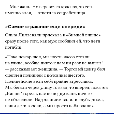
— Мне жаль. Но веревочка красная, то есть
именно алая, — ответила соцработница.
«Самое страшное еще впереди»
Ольга Лиллевяли приехала к «Зимней вишне»
сразу после того, как муж сообщил ей, что дети
погибли.
«Пока пожар шел, мы шесть часов стояли
на улице, вообще никто к нам ни разу не вышел!
— рассказывает женщина. — Торговый центр был
оцеплен полицией с половины шестого.
Полицейские вели себя крайне агрессивно.
Мы бегали через улицу то взад, то вперед, пока эта
„Вишня“ горела, нас не подпускали, ничего
не объясняли. Над зданием валили клубы дыма,
наши дети горели, а мы просто наблюдали».