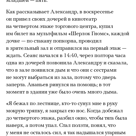
младшей — пять.
Как рассказывает Александр, в воскресенье
он привел своих дочерей в кинотеатр
на четвертом этаже торгового центра, купил
им билет на мультфильм «Шерлок Гномс», каждой
дочке — по стакану попкорна, проводил
в зрительный зал и отправился на первый этаж —
ждать. Сеанс начался в 14:40, через полтора часа
одна из дочерей позвонила Александру и сказала,
что в зале появился дым и что они с сестрами
не могут выбраться из зала, потому что дверь
заперта. Ананьев ринулся на помощь; в тот
момент в здании уже было очень много дыма.
«Я бежал по лестнице, кто-то сунул мне в руку
мокрую тряпку, я закрыл ею нос. Когда добежал
до четвертого этажа, разбил окно, чтобы тяга была
наверх, а потом упал. Стал ползти, понял, что
у меня не осталось сил, я так надышался угарным