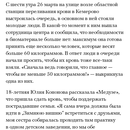
С шести утра 26 марта на улице возле областной
станции переливания крови в Кемерово
выстроилась очередь, в основном в ней стояли
молодые люди. В какой-то момент к ним вышла
сотрудница центра и сообщила, что необходимости
в биоматериале больше нет: максимум она готова
принять еще несколько человек, которые весят
больше 60 килограммов. В ответ люди в очереди
начали просить, чтобы их кровь тоже все-таки
взяли. «Сначала ведь говорили, что главное —
чтобы не меньше 50 килограммов!» — выкрикнула
одна из них.
18-летняя Юлия Кононова рассказала «Медузе»,
что пришла сдать кровь, чтобы поддержать
пострадавшие семьи. «Я сама вчера должна была
идти в „Зимнюю вишню“ встретиться с друзьями,
моя сестра собиралась проходить там практику
в одном детском заведении, но мы обе