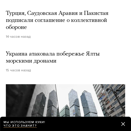
Турция, Саудовская Аравия и Пакистан
подписали соглашение о коллективной
обороне
14 часов назад
Украина атаковала побережье Ялты
морскими дронами
15 часов назад
МЫ ИСПОЛЬЗУЕМ КУКИ!
ЧТО ЭТО ЗНАЧИТ?