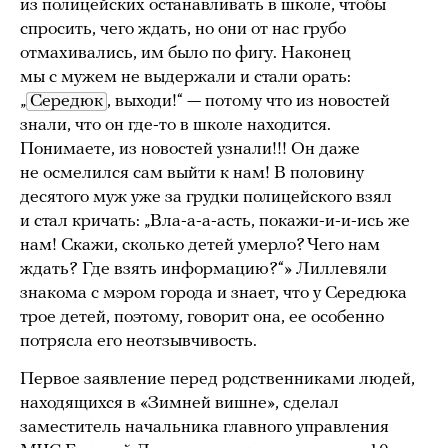
из полицейских останавливать в школе, чтобы
спросить, чего ждать, но они от нас грубо
отмахивались, им было по фигу. Наконец
мы с мужем не выдержали и стали орать:
„
Середюк
, выходи!“ — потому что из новостей
знали, что он где-то в школе находится.
Понимаете, из новостей узнали!!! Он даже
не осмелился сам выйти к нам! В половину
десятого муж уже за грудки полицейского взял
и стал кричать: „Вла-а-а-асть, покажи-и-и-ись же
нам! Скажи, сколько детей умерло? Чего нам
ждать? Где взять информацию?“» Лиллевяли
знакома с мэром города и знает, что у Середюка
трое детей, поэтому, говорит она, ее особенно
потрясла его неотзывчивость.
Первое заявление перед родственниками людей,
находящихся в «Зимней вишне», сделал
заместитель начальника главного управления