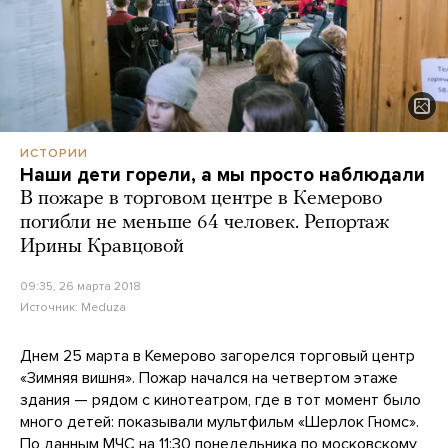
ИСТОРИИ
Наши дети горели, а мы просто наблюдали
В пожаре в торговом центре в Кемерово
погибли не меньше 64 человек. Репортаж
Ирины Кравцовой
09:35, 26 марта 2018
Источник:
Meduza
Днем 25 марта в Кемерово загорелся торговый центр
«Зимняя вишня». Пожар начался на четвертом этаже
здания — рядом с кинотеатром, где в тот момент было
много детей: показывали мультфильм «Шерлок Гномс».
По данным МЧС на 11:30 понедельника по московскому