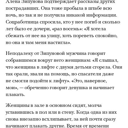
Алена Зипунова подтверждает рассказы других
пострадавших. Она тоже пробыла в штабе всю
ночь, но так и не получила никакой информации.
Соцработница спросила, кто у нее погиб и сколько
лет было ее дочери, «раз восемь»: «Я хотела
сбежать от нее на улицу, хоть пореветь спокойно,
но она и там меня настигла».
Неподалеку от Зипуновой мужчина говорит
собравшимся вокруг него женщинам: «Я слышал,
что женщина в лифте с двумя детьми сгорела. Они
так орали, звали на помощь, но спасатели даже
не смогли подойти к лифту». «Это, наверное,
мои», — обреченно говорит девушка и начинает
плакать.
Женщины в зале в основном сидят, молча
уставившись в пол или в стену. Когда одна из них
снова внезапно всхлипывает, за ней почти сразу
начинают плакать другие. Время от времени