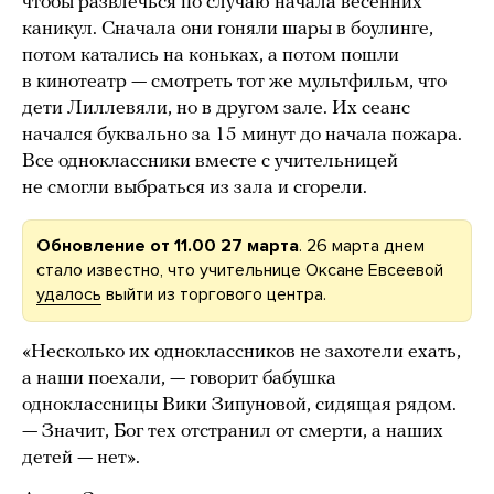
чтобы развлечься по случаю начала весенних
каникул. Сначала они гоняли шары в боулинге,
потом катались на коньках, а потом пошли
в кинотеатр — смотреть тот же мультфильм, что
дети Лиллевяли, но в другом зале. Их сеанс
начался буквально за 15 минут до начала пожара.
Все одноклассники вместе с учительницей
не смогли выбраться из зала и сгорели.
Обновление от 11.00 27 марта
. 26 марта днем
стало известно, что учительнице Оксане Евсеевой
удалось
выйти из торгового центра.
«Несколько их одноклассников не захотели ехать,
а наши поехали, — говорит бабушка
одноклассницы Вики Зипуновой, сидящая рядом.
— Значит, Бог тех отстранил от смерти, а наших
детей — нет».