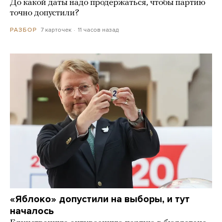
До какой даты надо продержаться, чтобы партию
точно допустили?
7 карточек
11 часов назад
РАЗБОР
«Яблоко» допустили на выборы, и тут
началось