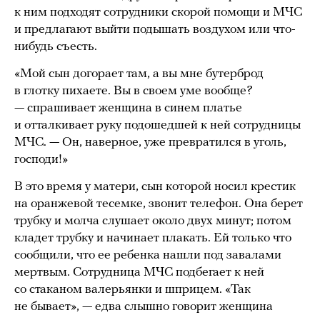
к ним подходят сотрудники скорой помощи и МЧС
и предлагают выйти подышать воздухом или что-
нибудь съесть.
«Мой сын догорает там, а вы мне бутерброд
в глотку пихаете. Вы в своем уме вообще?
— спрашивает женщина в синем платье
и отталкивает руку подошедшей к ней сотрудницы
МЧС. — Он, наверное, уже превратился в уголь,
господи!»
В это время у матери, сын которой носил крестик
на оранжевой тесемке, звонит телефон. Она берет
трубку и молча слушает около двух минут; потом
кладет трубку и начинает плакать. Ей только что
сообщили, что ее ребенка нашли под завалами
мертвым. Сотрудница МЧС подбегает к ней
со стаканом валерьянки и шприцем. «Так
не бывает», — едва слышно говорит женщина