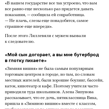
«В нашем государстве все так устроено, что вам
все равно еще несколько раз придется давать
показания, — сообщила ей соцработница.
— Не плачь, слезы еще понадобятся, самое
страшное еще впереди».
После этого Лиллевяли с мужем вызвали
к следователю.
«Мой сын догорает, а вы мне бутерброд
в глотку пихаете»
«Зимняя вишня» не была самым популярным
торговым центром в городе, но там, по словам
местных жителей, были хорошие боулинг, бассейн,
каток, кинотеатр и кафе. Поэтому учителя часто
приводили туда школьников. Алена Зипунова
рассказывает, что ее дочь, пятиклассница Вика,
пришла в «Зимнюю вишню» вместе с классом,