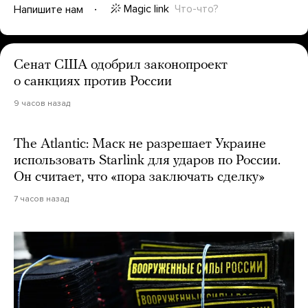
Magic link
Что-что?
Напишите нам
Сенат США одобрил законопроект
о санкциях против России
9 часов назад
The Atlantic: Маск не разрешает Украине
использовать Starlink для ударов по России.
Он считает, что «пора заключать сделку»
7 часов назад