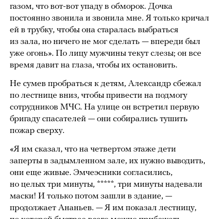
газом, что вот-вот упаду в обморок. Дочка
постоянно звонила и звонила мне. Я только кричал
ей в трубку, чтобы она старалась выбраться
из зала, но ничего не мог сделать — впереди был
уже огонь». По лицу мужчины текут слезы; он все
время давит на глаза, чтобы их остановить.
Не сумев пробраться к детям, Александр сбежал
по лестнице вниз, чтобы привести на подмогу
сотрудников МЧС. На улице он встретил первую
бригаду спасателей — они собирались тушить
пожар сверху.
«Я им сказал, что на четвертом этаже дети
заперты в задымленном зале, их нужно выводить,
они еще живые. Эмчеэсники согласились,
но целых три минуты, *****, три минуты надевали
маски! И только потом зашли в здание, —
продолжает Ананьев. — Я им показал лестницу,