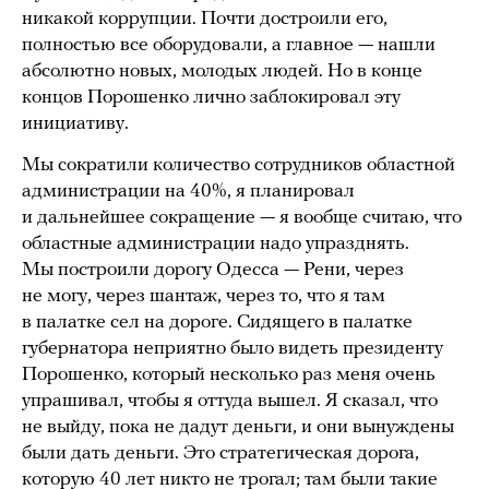
никакой коррупции. Почти достроили его,
полностью все оборудовали, а главное — нашли
абсолютно новых, молодых людей. Но в конце
концов Порошенко лично заблокировал эту
инициативу.
Мы сократили количество сотрудников областной
администрации на 40%, я планировал
и дальнейшее сокращение — я вообще считаю, что
областные администрации надо упразднять.
Мы построили дорогу Одесса — Рени, через
не могу, через шантаж, через то, что я там
в палатке сел на дороге. Сидящего в палатке
губернатора неприятно было видеть президенту
Порошенко, который несколько раз меня очень
упрашивал, чтобы я оттуда вышел. Я сказал, что
не выйду, пока не дадут деньги, и они вынуждены
были дать деньги. Это стратегическая дорога,
которую 40 лет никто не трогал; там были такие