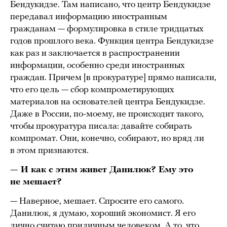
Бендукидзе. Там написано, что центр Бендукидзе
передавал информацию иностранным
гражданам — формулировка в стиле тридцатых
годов прошлого века. Функция центра Бендукидзе
как раз и заключается в распространении
информации, особенно среди иностранных
граждан. Причем [в прокуратуре] прямо написали,
что его цель — сбор компрометирующих
материалов на основателей центра Бендукидзе.
Даже в России, по-моему, не происходит такого,
чтобы прокуратура писала: давайте собирать
компромат. Они, конечно, собирают, но вряд ли
в этом признаются.
— И как с этим живет Данилюк? Ему это
не мешает?
— Наверное, мешает. Спросите его самого.
Данилюк, я думаю, хороший экономист. Я его
лично считаю приличным человеком. А то, что