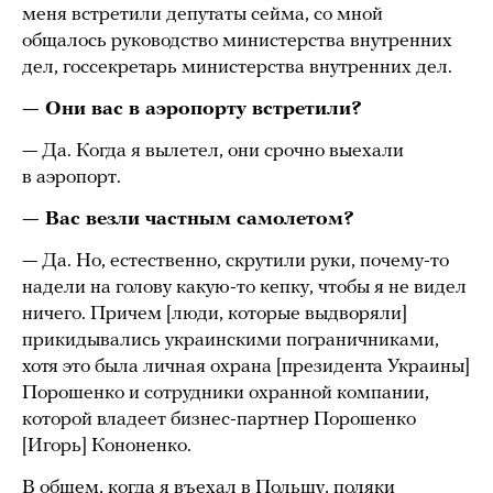
меня встретили депутаты сейма, со мной
общалось руководство министерства внутренних
дел, госсекретарь министерства внутренних дел.
— Они вас в аэропорту встретили?
— Да. Когда я вылетел, они срочно выехали
в аэропорт.
— Вас везли частным самолетом?
— Да. Но, естественно, скрутили руки, почему-то
надели на голову какую-то кепку, чтобы я не видел
ничего. Причем [люди, которые выдворяли]
прикидывались украинскими пограничниками,
хотя это была личная охрана [президента Украины]
Порошенко и сотрудники охранной компании,
которой владеет бизнес-партнер Порошенко
[Игорь] Кононенко.
В общем, когда я въехал в Польшу, поляки