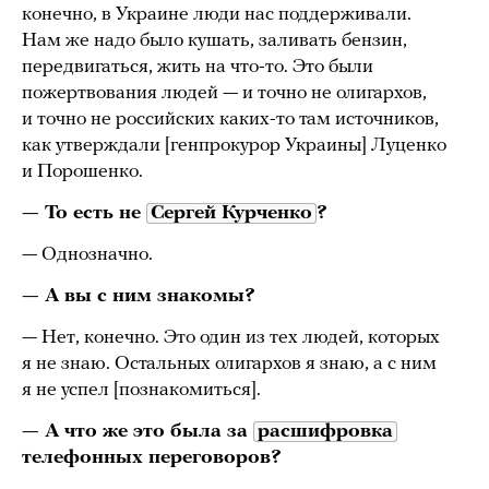
конечно, в Украине люди нас поддерживали.
Нам же надо было кушать, заливать бензин,
передвигаться, жить на что-то. Это были
пожертвования людей — и точно не олигархов,
и точно не российских каких-то там источников,
как утверждали [генпрокурор Украины] Луценко
и Порошенко.
— То есть не
Сергей Курченко
?
— Однозначно.
— А вы с ним знакомы?
— Нет, конечно. Это один из тех людей, которых
я не знаю. Остальных олигархов я знаю, а с ним
я не успел [познакомиться].
— А что же это была за
расшифровка
телефонных переговоров?