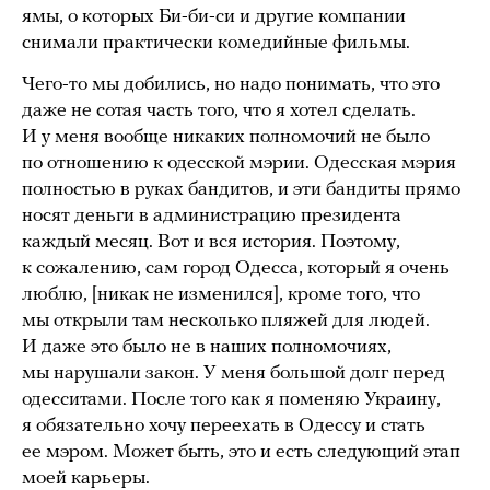
ямы, о которых Би-би-си и другие компании
снимали практически комедийные фильмы.
Чего-то мы добились, но надо понимать, что это
даже не сотая часть того, что я хотел сделать.
И у меня вообще никаких полномочий не было
по отношению к одесской мэрии. Одесская мэрия
полностью в руках бандитов, и эти бандиты прямо
носят деньги в администрацию президента
каждый месяц. Вот и вся история. Поэтому,
к сожалению, сам город Одесса, который я очень
люблю, [никак не изменился], кроме того, что
мы открыли там несколько пляжей для людей.
И даже это было не в наших полномочиях,
мы нарушали закон. У меня большой долг перед
одесситами. После того как я поменяю Украину,
я обязательно хочу переехать в Одессу и стать
ее мэром. Может быть, это и есть следующий этап
моей карьеры.