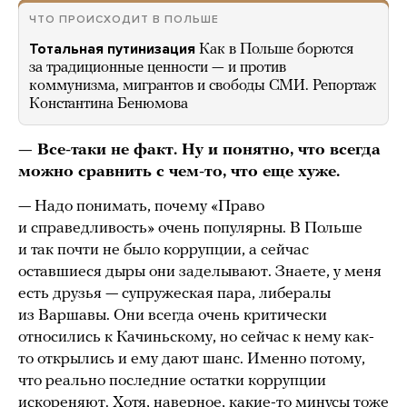
ЧТО ПРОИСХОДИТ В ПОЛЬШЕ
Тотальная путинизация
Как в Польше борются
за традиционные ценности — и против
коммунизма, мигрантов и свободы СМИ. Репортаж
Константина Бенюмова
— Все-таки не факт. Ну и понятно, что всегда
можно сравнить с чем-то, что еще хуже.
— Надо понимать, почему «Право
и справедливость» очень популярны. В Польше
и так почти не было коррупции, а сейчас
оставшиеся дыры они заделывают. Знаете, у меня
есть друзья — супружеская пара, либералы
из Варшавы. Они всегда очень критически
относились к Качиньскому, но сейчас к нему как-
то открылись и ему дают шанс. Именно потому,
что реально последние остатки коррупции
искореняют. Хотя, наверное, какие-то минусы тоже