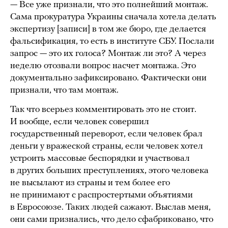
— Все уже признали, что это полнейший монтаж.
Сама прокуратура Украины сначала хотела делать
экспертизу [записи] в том же бюро, где делается
фальсификация, то есть в институте СБУ. Послали
запрос — это их голоса? Монтаж ли это? А через
неделю отозвали вопрос насчет монтажа. Это
документально зафиксировано. Фактически они
признали, что там монтаж.
Так что всерьез комментировать это не стоит.
И вообще, если человек совершил
государственный переворот, если человек брал
деньги у вражеской страны, если человек хотел
устроить массовые беспорядки и участвовал
в других больших преступлениях, этого человека
не высылают из страны и тем более его
не принимают с распростертыми объятиями
в Евросоюзе. Таких людей сажают. Выслав меня,
они сами признались, что дело сфабриковано, что