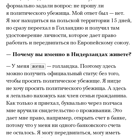
формально задали вопрос: не прошу ли
я политического убежища. Мой ответ был — нет.
Я мог находиться на польской территории 15 дней,
но сразу переехал в Голландию и получил там
удостоверение личности, которое дает право
работать и передвигаться по Европейскому союзу.
— Почему вы именно в Нидерландах живете?
— У меня
жена
— голландка. Поэтому здесь
можно получить официальный статус без того,
чтобы просить политическое убежище. Я нигде
не хочу просить политического убежища. А здесь
я легально нахожусь как член семьи гражданина.
Как только я приехал, буквально через полчаса
мне вручили свидетельство о проживании. Это
дает мне право, например, открыть счет в банке,
потому что у меня ни одного банковского счета
не осталось. Я могу передвигаться, могу иметь