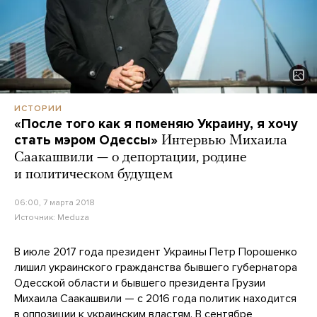
ИСТОРИИ
«После того как я поменяю Украину, я хочу
стать мэром Одессы»
Интервью Михаила
Саакашвили — о депортации, родине
и политическом будущем
06:00, 7 марта 2018
Источник:
Meduza
В июле 2017 года президент Украины Петр Порошенко
лишил украинского гражданства бывшего губернатора
Одесской области и бывшего президента Грузии
Михаила Саакашвили — с 2016 года политик находится
в оппозиции к украинским властям. В сентябре