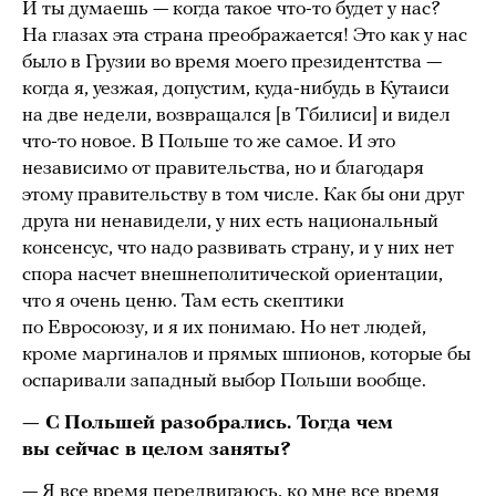
И ты думаешь — когда такое что-то будет у нас?
На глазах эта страна преображается! Это как у нас
было в Грузии во время моего президентства —
когда я, уезжая, допустим, куда-нибудь в Кутаиси
на две недели, возвращался [в Тбилиси] и видел
что-то новое. В Польше то же самое. И это
независимо от правительства, но и благодаря
этому правительству в том числе. Как бы они друг
друга ни ненавидели, у них есть национальный
консенсус, что надо развивать страну, и у них нет
спора насчет внешнеполитической ориентации,
что я очень ценю. Там есть скептики
по Евросоюзу, и я их понимаю. Но нет людей,
кроме маргиналов и прямых шпионов, которые бы
оспаривали западный выбор Польши вообще.
— С Польшей разобрались. Тогда чем
вы сейчас в целом заняты?
— Я все время передвигаюсь, ко мне все время