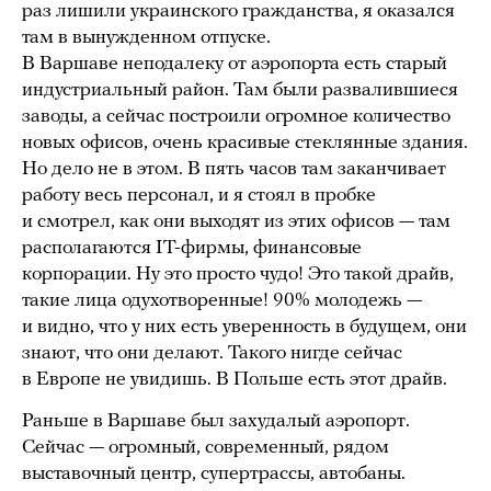
раз лишили украинского гражданства, я оказался
там в вынужденном отпуске.
В Варшаве неподалеку от аэропорта есть старый
индустриальный район. Там были развалившиеся
заводы, а сейчас построили огромное количество
новых офисов, очень красивые стеклянные здания.
Но дело не в этом. В пять часов там заканчивает
работу весь персонал, и я стоял в пробке
и смотрел, как они выходят из этих офисов — там
располагаются IT-фирмы, финансовые
корпорации. Ну это просто чудо! Это такой драйв,
такие лица одухотворенные! 90% молодежь —
и видно, что у них есть уверенность в будущем, они
знают, что они делают. Такого нигде сейчас
в Европе не увидишь. В Польше есть этот драйв.
Раньше в Варшаве был захудалый аэропорт.
Сейчас — огромный, современный, рядом
выставочный центр, супертрассы, автобаны.