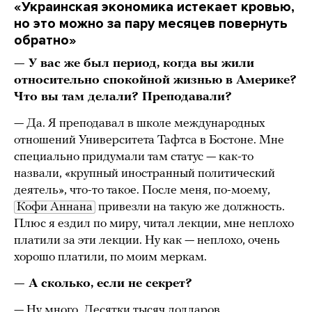
«Украинская экономика истекает кровью,
но это можно за пару месяцев повернуть
обратно»
— У вас же был период, когда вы жили
относительно спокойной жизнью в Америке?
Что вы там делали? Преподавали?
— Да. Я преподавал в школе международных
отношений Университета Тафтса в Бостоне. Мне
специально придумали там статус — как-то
назвали, «крупный иностранный политический
деятель», что-то такое. После меня, по-моему,
Кофи Аннана
привезли на такую же должность.
Плюс я ездил по миру, читал лекции, мне неплохо
платили за эти лекции. Ну как — неплохо, очень
хорошо платили, по моим меркам.
— А сколько, если не секрет?
— Ну много. Десятки тысяч долларов.