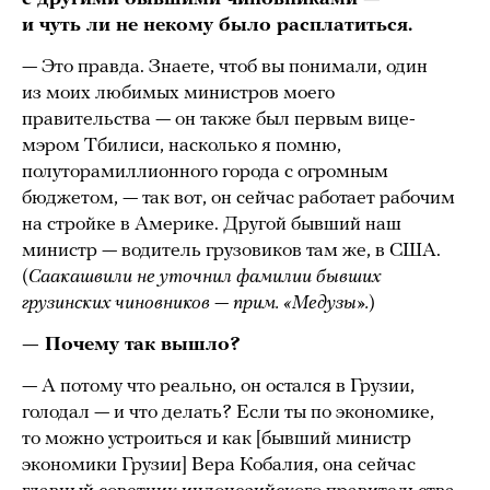
и чуть ли не некому было расплатиться.
— Это правда. Знаете, чтоб вы понимали, один
из моих любимых министров моего
правительства — он также был первым вице-
мэром Тбилиси, насколько я помню,
полуторамиллионного города с огромным
бюджетом, — так вот, он сейчас работает рабочим
на стройке в Америке. Другой бывший наш
министр — водитель грузовиков там же, в США.
(
Саакашвили не уточнил фамилии бывших
грузинских чиновников — прим. «Медузы».
)
— Почему так вышло?
— А потому что реально, он остался в Грузии,
голодал — и что делать? Если ты по экономике,
то можно устроиться и как [бывший министр
экономики Грузии] Вера Кобалия, она сейчас