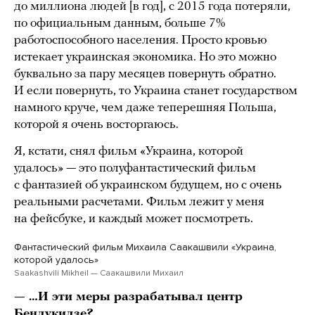
до миллиона людей [в год], с 2015 года потеряли,
по официальным данным, больше 7%
работоспособного населения. Просто кровью
истекает украинская экономика. Но это можно
буквально за пару месяцев повернуть обратно.
И если повернуть, то Украина станет государством
намного круче, чем даже теперешняя Польша,
которой я очень восторгаюсь.
Я, кстати, снял фильм «Украина, которой
удалось» — это полуфантастический фильм
с фантазией об украинском будущем, но с очень
реальными расчетами. Фильм лежит у меня
на фейсбуке, и каждый может посмотреть.
Фантастический фильм Михаила Саакашвили «Украина,
которой удалось»
Saakashvili Mikheil — Саакашвили Mихаил
— …И эти меры разрабатывал центр
Бендукидзе?