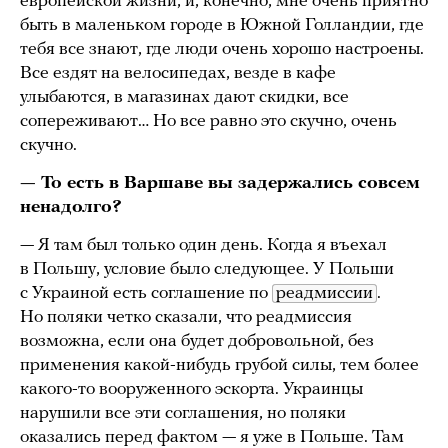
европейской жизни, и, конечно, мне очень приятно
быть в маленьком городе в Южной Голландии, где
тебя все знают, где люди очень хорошо настроены.
Все ездят на велосипедах, везде в кафе
улыбаются, в магазинах дают скидки, все
сопереживают… Но все равно это скучно, очень
скучно.
— То есть в Варшаве вы задержались совсем
ненадолго?
— Я там был только один день. Когда я въехал
в Польшу, условие было следующее. У Польши
с Украиной есть соглашение по
реадмиссии
.
Но поляки четко сказали, что реадмиссия
возможна, если она будет добровольной, без
применения какой-нибудь грубой силы, тем более
какого-то вооруженного эскорта. Украинцы
нарушили все эти соглашения, но поляки
оказались перед фактом — я уже в Польше. Там