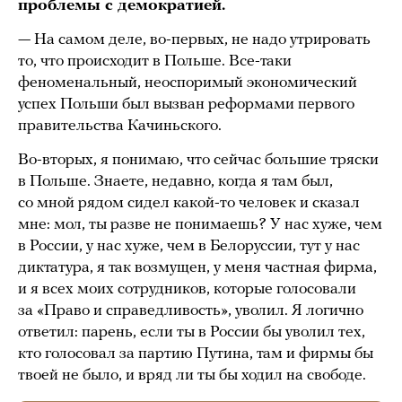
проблемы с демократией.
— На самом деле, во-первых, не надо утрировать
то, что происходит в Польше. Все-таки
феноменальный, неоспоримый экономический
успех Польши был вызван реформами первого
правительства Качиньского.
Во-вторых, я понимаю, что сейчас большие тряски
в Польше. Знаете, недавно, когда я там был,
со мной рядом сидел какой-то человек и сказал
мне: мол, ты разве не понимаешь? У нас хуже, чем
в России, у нас хуже, чем в Белоруссии, тут у нас
диктатура, я так возмущен, у меня частная фирма,
и я всех моих сотрудников, которые голосовали
за «Право и справедливость», уволил. Я логично
ответил: парень, если ты в России бы уволил тех,
кто голосовал за партию Путина, там и фирмы бы
твоей не было, и вряд ли ты бы ходил на свободе.