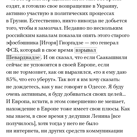
ездят, я готовлю свое возвращение в Украину,
активно участвую в политических процессах
в Грузии. Естественно, никто никогда не добьется
того, чтобы я замолчал. Недавно по нескольким
российским каналам показали опять этого старого
эфэсбэшника [Игоря] Гиоргадзе — это генерал
ФСБ, который в свое время
взрывал 
Шеварднадзе
. И он сказал, что если Саакашвили
сейчас не успокоится в своей Европе, если
он не тормознет, как он выразился, «то я ему даю
85%, что его уберут». Так вот я им хочу сказать:
не дождетесь, как у нас говорят в Одессе. Я буду
очень активным, я буду добиваться своих целей…
И Европа, кстати, в этом совершенно не мешает,
нахождение в Европе тоже имеет свои плюсы. Как
мы знаем, в свое время у дедушки Ленина [все
получилось], хотя тогда у него не было
ни интернета, ни других средств коммуникации