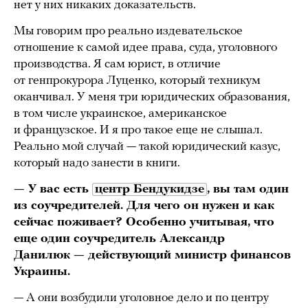
нет у них никаких доказательств.
Мы говорим про реально издевательское
отношение к самой идее права, суда, уголовного
производства. Я сам юрист, в отличие
от генпрокурора Луценко, который техникум
оканчивал. У меня три юридических образования,
в том числе украинское, американское
и французское. И я про такое еще не слышал.
Реально мой случай — такой юридический казус,
который надо занести в книги.
— У вас есть
центр Бендукидзе
, вы там один
из соучредителей. Для чего он нужен и как
сейчас поживает? Особенно учитывая, что
еще один соучредитель Александр
Данилюк — действующий министр финансов
Украины.
— А они возбудили уголовное дело и по центру