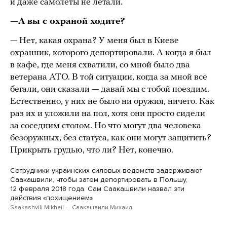
и даже самолеты не летали.
—А вы с охраной ходите?
— Нет, какая охрана? У меня был в Киеве
охранник, которого депортировали. А когда я был
в кафе, где меня схватили, со мной было два
ветерана АТО. В той ситуации, когда за мной все
бегали, они сказали — давай мы с тобой поездим.
Естественно, у них не было ни оружия, ничего. Как
раз их и уложили на пол, хотя они просто сидели
за соседним столом. Но что могут два человека
безоружных, без статуса, как они могут защитить?
Прикрыть грудью, что ли? Нет, конечно.
Сотрудники украинских силовых ведомств задерживают
Саакашвили, чтобы затем депортировать в Польшу,
12 февраля 2018 года. Сам Саакашвили назвал эти
действия «похищением»
Saakashvili Mikheil — Саакашвили Mихаил