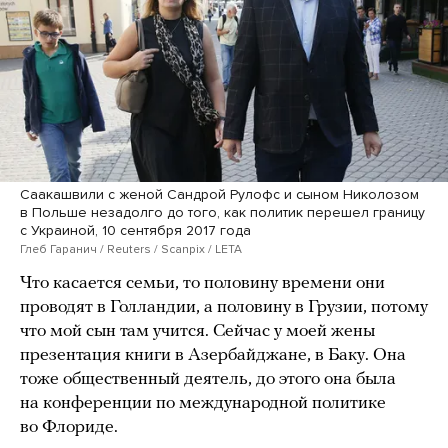
Саакашвили с женой Сандрой Рулофс и сыном Николозом
в Польше незадолго до того, как политик перешел границу
с Украиной, 10 сентября 2017 года
Глеб Гаранич / Reuters / Scanpix / LETA
Что касается семьи, то половину времени они
проводят в Голландии, а половину в Грузии, потому
что мой сын там учится. Сейчас у моей жены
презентация книги в Азербайджане, в Баку. Она
тоже общественный деятель, до этого она была
на конференции по международной политике
во Флориде.