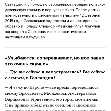
Саакашвили с помощью сторонников перешел польско-
украинскую границу и вернулся в Киев. После долгих
препирательств с силовиками и властями 12 февраля
2018 года Саакашвили задержали и депортировали
обратно в Польшу. Спецкор «Медузы» Илья Жегулев
поговорил с Саакашвили о его политическом
настоящем и будущем.
«Улыбаются, сопереживают, но все равно
это очень скучно»
— Где вы сейчас и как устроились? Вы сейчас
с семьей, в Голландии?
— Я езжу по Европе — все время перемещаюсь
между Брюсселем, Мюнхеном, Амстердамом,
Варшавой и Тернезеном, это город моей жены.
Я не привык к бездельно оседлой и спокойной