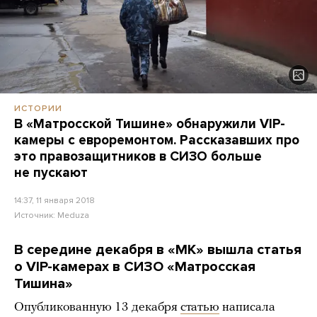
ИСТОРИИ
В «Матросской Тишине» обнаружили VIP-
камеры с евроремонтом. Рассказавших про
это правозащитников в СИЗО больше
не пускают
14:37, 11 января 2018
Источник:
Meduza
В середине декабря в «МК» вышла статья
о VIP-камерах в СИЗО «Матросская
Тишина»
Опубликованную 13 декабря
статью
написала