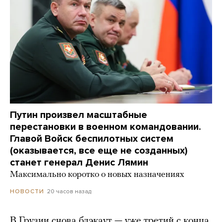
Путин произвел масштабные
перестановки в военном командовании.
Главой Войск беспилотных систем
(оказывается, все еще не созданных)
станет генерал Денис Лямин
Максимально коротко о новых назначениях
20 часов назад
НОВОСТИ
В Грузии снова блэкаут — уже третий с конца