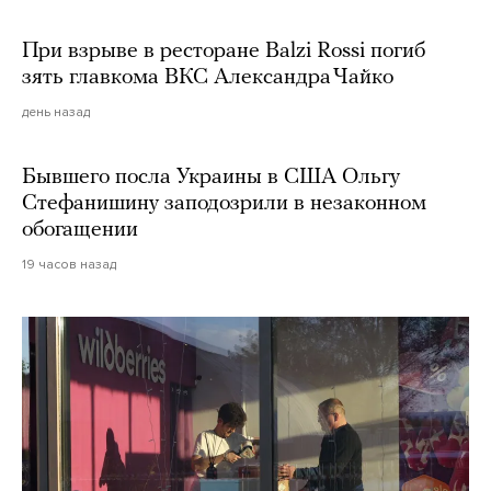
При взрыве в ресторане Balzi Rossi погиб
зять главкома ВКС Александра Чайко
день назад
Бывшего посла Украины в США Ольгу
Стефанишину заподозрили в незаконном
обогащении
19 часов назад