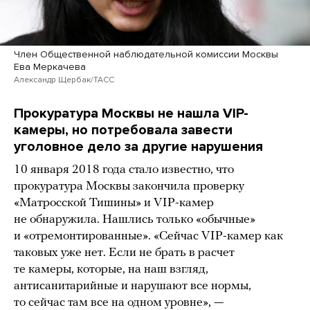
Член Общественной наблюдательной комиссии Москвы
Ева Меркачева
Александр Щербак/ТАСС
Прокуратура Москвы не нашла VIP-
камеры, но потребовала завести
уголовное дело за другие нарушения
10 января 2018 года стало известно, что
прокуратура Москвы закончила проверку
«Матросской Тишины» и VIP-камер
не обнаружила. Нашлись только «обычные»
и «отремонтированные». «Сейчас VIP-камер как
таковых уже нет. Если не брать в расчет
те камеры, которые, на наш взгляд,
антисанитарийные и нарушают все нормы,
то сейчас там все на одном уровне», —