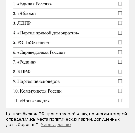
Центризбирком РФ провел жеребьевку, по итогам которой
определились места политических партий, допущенных
до выборов в Г…
Читать дальше