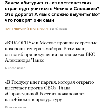
Зачем абитуриенты из постсоветских
стран едут учиться в Чехию и Словакию?
Это дорого? А язык сложно выучить? Вот
что говорят они сами
6 дней назад
ПАРТНЕРСКИЙ МАТЕРИАЛ
«ВЧК-ОГПУ»: в Москве прошли секретные
похороны генерал-майора. Возможно,
он погиб при покушении на главкома ВКС
Александра Чайко
17 часов назад
«В Госдуму идет партия, которая открыто
выступает против СВО». Глава
«Справедливой России» пожаловался
на «Яблоко» в прокуратуру
16 часов назад