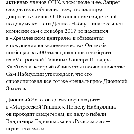
активных членов ОНК, в том числе и ее. Запрет
следователь объяснил тем, что планирует
допросить членов ОНК в качестве свидетелей
по делу их коллеги Дениса Набиуллина; экс член
комиссии сам с декабря 2017-го находится
в «Кремлевском централе» и обвиняется
в покушении на мошенничество. Он якобы
пообещал за 500 тысяч долларов освободить
из «Матросской Тишины» банкира Ильдара
Клеблеева, который обвиняется в мошенничестве.
Сам Набиуллин
утверждает
, что его
спровоцировал все тот же «решальщик» Дионисий
Золотов.
Дионисий Золотов до сих пор находится
в «Матросской Тишине». По делу Набиуллина
он проходит свидетелем, по делу о гибели
Владимира Евдокимова из «Роскосмоса» —
подозреваемым.