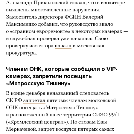
Александр Приколонский сказал, что в изоляторе
выявлены многочисленные нарушения.
Заместитель директора ФСИН Валерий
Максименко добавил, что руководство знало
о «странном евроремонте» в некоторых камерах —
и служебная проверка уже началась. Свою
проверку изолятора
начала
и московская
прокуратура.
Членам ОНК, которые сообщили о VIP-
камерах, запретили посещать
«Матросскую Тишину»
В конце декабря неназванный следователь
СК РФ
запретил
пятерым членам московской
ОНК посещать «Матросскую Тишину»
и расположенный на ее территории СИЗО 99/1
(«Кремлевский централ»). По словам Евы
Меркачевой, запрет коснулся пятерых самых