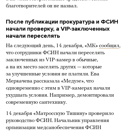
благотворителей он не назвал.
После публикации прокуратура и ФСИН
начали проверку, а VIP-заключенных
начали переселять
На следующий день, 14 декабря, «МК»
сообщил
,
что сотрудники ФСИН начали переселять
заключенных из VIP-камер в обычные,
а на их место заселять других — которые
за улучшенные условия не платили. Ева
Меркачева рассказала «Медузе», что
одновременно с этим в VIP-камерах начали
ухудшать условия. Например, демонтировали
современную сантехнику.
14 декабря «Матросскую Тишину» проверило
руководство ФСИН. Начальник управления
организации медсанобеспечения ФСИН