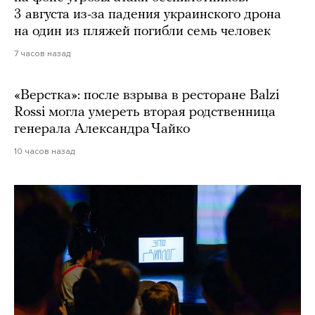
3 августа из-за падения украинского дрона
на один из пляжей погибли семь человек
7 часов назад
«Верстка»: после взрыва в ресторане Balzi
Rossi могла умереть вторая родственница
генерала Александра Чайко
10 часов назад