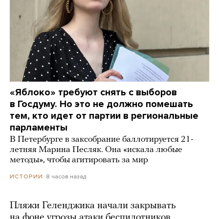
«Яблоко» требуют снять с выборов
в Госдуму. Но это не должно помешать
тем, кто идет от партии в региональные
парламенты
В Петербурге в заксобрание баллотируется 21-
летняя Марина Песляк. Она «искала любые
методы», чтобы агитировать за мир
8 часов назад
ИСТОРИИ
Пляжи Геленджика начали закрывать
на фоне угрозы атаки беспилотников.