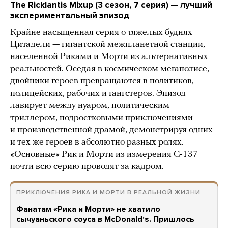
The Ricklantis Mixup (3 сезон, 7 серия) — лучший
экспериментальный эпизод
Крайне насыщенная серия о тяжелых буднях
Цитадели — гигантской межпланетной станции,
населенной Риками и Морти из альтернативных
реальностей. Оседая в космическом мегаполисе,
двойники героев превращаются в политиков,
полицейских, рабочих и гангстеров. Эпизод
лавирует между нуаром, политическим
триллером, подростковыми приключениями
и производственной драмой, демонстрируя одних
и тех же героев в абсолютно разных ролях.
«Основные» Рик и Морти из измерения C-137
почти всю серию проводят за кадром.
ПРИКЛЮЧЕНИЯ РИКА И МОРТИ В РЕАЛЬНОЙ ЖИЗНИ
Фанатам «Рика и Морти» не хватило
сычуаньского соуса в McDonaldʼs. Пришлось