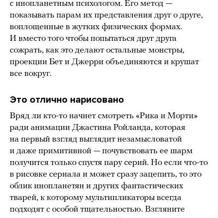
с инопланетным психологом. Его метод —
показывать парам их представления друг о друге,
воплощенные в жутких физических формах.
И вместо того чтобы попытаться друг друга
сожрать, как это делают остальные монстры,
проекции Бет и Джерри объединяются и крушат
все вокруг.
Это отлично нарисовано
Вряд ли кто-то начнет смотреть «Рика и Морти»
ради анимации Джастина Ройланда, которая
на первый взгляд выглядит незамысловатой
и даже примитивной — почувствовать ее шарм
получится только спустя пару серий. Но если что-то
в рисовке сериала и может сразу зацепить, то это
облик инопланетян и других фантастических
тварей, к которому мультипликаторы всегда
подходят с особой тщательностью. Взгляните