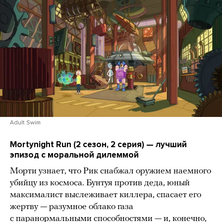
Adult Swim
Mortynight Run (2 сезон, 2 серия) — лучший
эпизод с моральной дилеммой
Морти узнает, что Рик снабжал оружием наемного
убийцу из космоса. Бунтуя против деда, юный
максималист выслеживает киллера, спасает его
жертву — разумное облако газа
с паранормальными способностями — и, конечно,