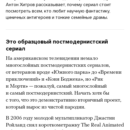
Антон Хитров рассказывает, почему сериал стоит
посмотреть всем, кто любит научную фантастику,
циничных антигероев и тонкие семейные драмы.
Это образцовый постмодернистский
сериал
На американском телевидении немало
многослойных постмодернистских сериалов,
от ветеранов вроде «Южного парка» до «Времени
приключений» и «Коня Боджека», но «Рик
и Морти» — пожалуй, самый многослойный
и самый постмодернистский. Начать хотя бы
с того, что это демонстративно вторичный проект,
который вырос из чистой пародии.
В 2006 году молодой мультипликатор Джастин
Ройланд снял короткометражку The Real Animated