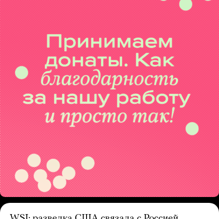
WSJ: разведка США связала с Россией