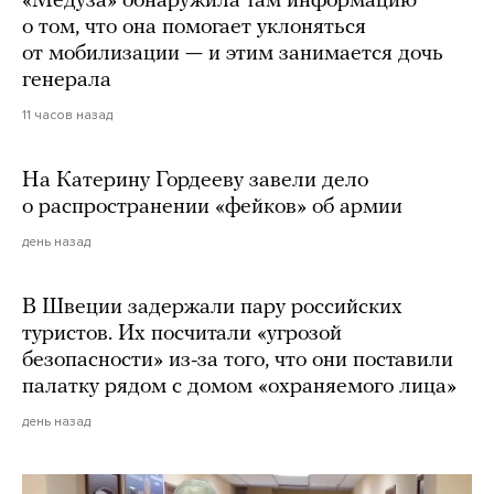
«Медуза» обнаружила там информацию
о том, что она помогает уклоняться
от мобилизации — и этим занимается дочь
генерала
11 часов назад
На Катерину Гордееву завели дело
о распространении «фейков» об армии
день назад
В Швеции задержали пару российских
туристов. Их посчитали «угрозой
безопасности» из-за того, что они поставили
палатку рядом с домом «охраняемого лица»
день назад