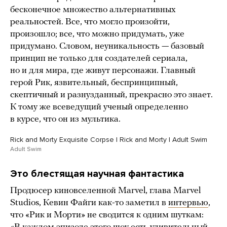
бесконечное множество альтернативных
реальностей. Все, что могло произойти,
произошло; все, что можно придумать, уже
придумано. Словом, неуникальность — базовый
принцип не только для создателей сериала,
но и для мира, где живут персонажи. Главный
герой Рик, язвительный, беспринципный,
скептичный и разнузданный, прекрасно это знает.
К тому же всеведущий ученый определенно
в курсе, что он из мультика.
Rick and Morty Exquisite Corpse | Rick and Morty | Adult Swim
Adult Swim
Это блестящая научная фантастика
Продюсер киновселенной Marvel, глава Marvel
Studios, Кевин Файги как-то заметил в
интервью
,
что «Рик и Морти» не сводится к одним шуткам: