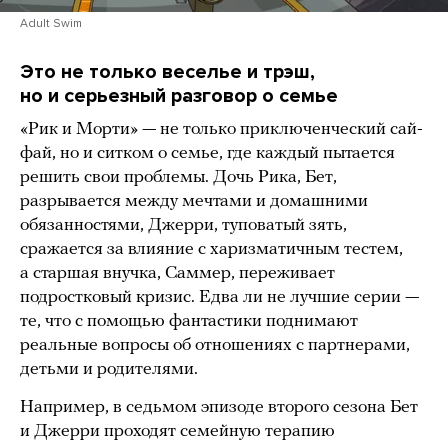
Adult Swim
Это не только веселье и трэш,
но и серьезный разговор о семье
«Рик и Морти» — не только приключенческий сай-
фай, но и ситком о семье, где каждый пытается
решить свои проблемы. Дочь Рика, Бет,
разрывается между мечтами и домашними
обязанностями, Джерри, туповатый зять,
сражается за влияние с харизматичным тестем,
а старшая внучка, Саммер, переживает
подростковый кризис. Едва ли не лучшие серии —
те, что с помощью фантастики поднимают
реальные вопросы об отношениях с партнерами,
детьми и родителями.
Например, в седьмом эпизоде второго сезона Бет
и Джерри проходят семейную терапию