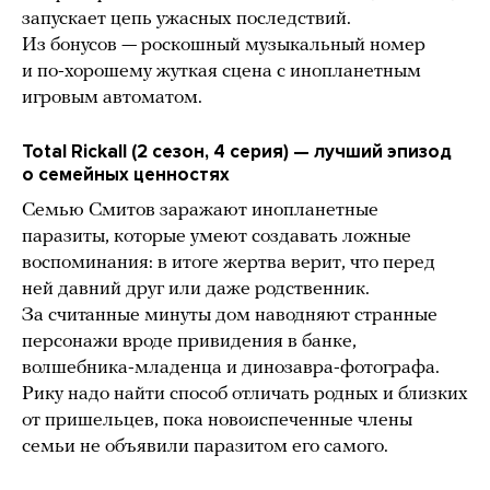
запускает цепь ужасных последствий.
Из бонусов — роскошный музыкальный номер
и по-хорошему жуткая сцена с инопланетным
игровым автоматом.
Total Rickall (2 сезон, 4 серия) — лучший эпизод
о семейных ценностях
Семью Смитов заражают инопланетные
паразиты, которые умеют создавать ложные
воспоминания: в итоге жертва верит, что перед
ней давний друг или даже родственник.
За считанные минуты дом наводняют странные
персонажи вроде привидения в банке,
волшебника-младенца и динозавра-фотографа.
Рику надо найти способ отличать родных и близких
от пришельцев, пока новоиспеченные члены
семьи не объявили паразитом его самого.