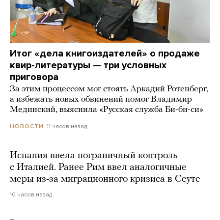
Итог «дела книгоиздателей» о продаже
квир-литературы — три условных
приговора
За этим процессом мог стоять Аркадий Ротенберг,
а избежать новых обвинений помог Владимир
Мединский, выяснила «Русская служба Би-би-си»
11 часов назад
НОВОСТИ
Испания ввела пограничный контроль
с Италией. Ранее Рим ввел аналогичные
меры из-за миграционного кризиса в Сеуте
10 часов назад