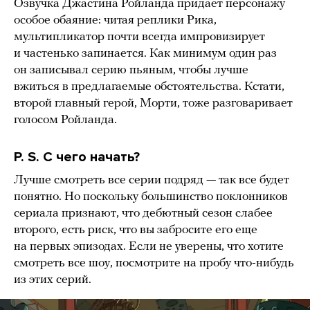
Озвучка Джастина Ройланда придает персонажу
особое обаяние: читая реплики Рика,
мультипликатор почти всегда импровизирует
и частенько запинается. Как минимум один раз
он записывал серию пьяным, чтобы лучше
вжиться в предлагаемые обстоятельства. Кстати,
второй главный герой, Морти, тоже разговаривает
голосом Ройланда.
P. S. С чего начать?
Лучше смотреть все серии подряд — так все будет
понятно. Но поскольку большинство поклонников
сериала признают, что дебютный сезон слабее
второго, есть риск, что вы забросите его еще
на первых эпизодах. Если не уверены, что хотите
смотреть все шоу, посмотрите на пробу что-нибудь
из этих серий.