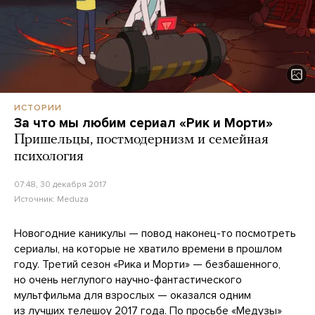
ИСТОРИИ
За что мы любим сериал «Рик и Морти»
Пришельцы, постмодернизм и семейная
психология
07:48, 30 декабря 2017
Источник:
Meduza
Новогодние каникулы — повод наконец-то посмотреть
сериалы, на которые не хватило времени в прошлом
году. Третий сезон «Рика и Морти» — безбашенного,
но очень неглупого научно-фантастического
мультфильма для взрослых — оказался одним
из лучших телешоу 2017 года. По просьбе «Медузы»