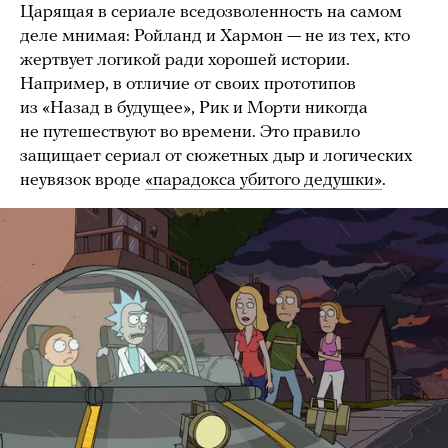
Царящая в сериале вседозволенность на самом
деле мнимая: Ройланд и Хармон — не из тех, кто
жертвует логикой ради хорошей истории.
Например, в отличие от своих прототипов
из «Назад в будущее», Рик и Морти никогда
не путешествуют во времени. Это правило
защищает сериал от сюжетных дыр и логических
неувязок вроде
«парадокса убитого дедушки»
.