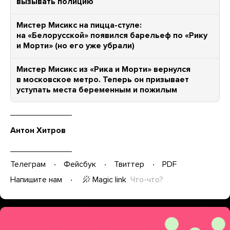
вызывать полицию
Мистер Мисикс на пицца-стуле:
на «Белорусской» появился барельеф по «Рику
и Морти» (но его уже убрали)
Мистер Мисикс из «Рика и Морти» вернулся
в московское метро. Теперь он призывает
уступать места беременным и пожилым
Антон Хитров
Телеграм
Фейсбук
Твиттер
PDF
Magic link
Что-что?
Напишите нам