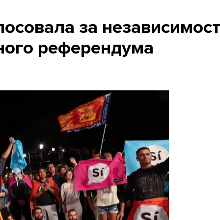
лосовала за независимост
ного референдума