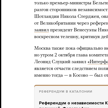
только премьер-министры Бельги
разгон сторонников независимост
Шотландии Никола Стерджен, она
от Великобритании через референ
заявил
президент Венесуэлы Ник
воскресном телешоу, критикуя де
Москва также пока официально не
но утром 2 октября глава комит
Леонид Слуцкий заявил
«Интерфа
является отчасти следствием пол
именно тогда — в Косово — был 
РЕФЕРЕНДУМ В КАТАЛОНИИ
Референдум о независимости К