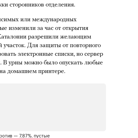
ки сторонников отделения.
висимых или международных
ые изменили за час от открытия
и Каталонии разрешили желающим
й участок. Для защиты от повторного
овать электронные списки, но сервер
и. В урны можно было опускать любые
на домашнем принтере.
ротив — 7,87%, пустые