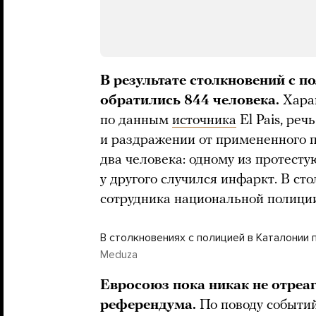
В результате столкновений с 
обратились 844 человека.
Харак
по данным
источника
El Pais, реч
и раздражении от примененного п
два человека: одному из протесту
у другого случился инфаркт. В ст
сотрудника национальной полиции
В столкновениях с полицией в Каталонии
Meduza
Евросоюз пока никак не отреа
референдума.
По поводу событи