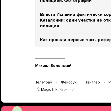
полицией. Фотографии
Власти Испании фактически со
Каталонии: одни участки не от
полиция
Как прошли первые часы рефер
Михаил Зеленский
Телеграм
Фейсбук
Твиттер
P
Magic link
Что-что?