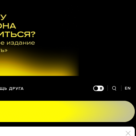
EN
ЩЬ ДРУГА