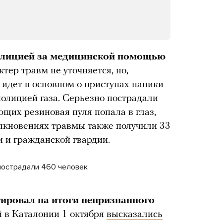
полицией за медицинской помощью
тер травм не уточняется, но,
ь идет в основном о приступах паники
олицией газа. Серьезно пострадали
ющих резиновая пуля попала в глаз,
олкновениях травмы также получили 33
 и гражданской гвардии.
 пострадали 460 человек
гировал на итоги непризнанного
й в Каталонии 1 октября
высказались