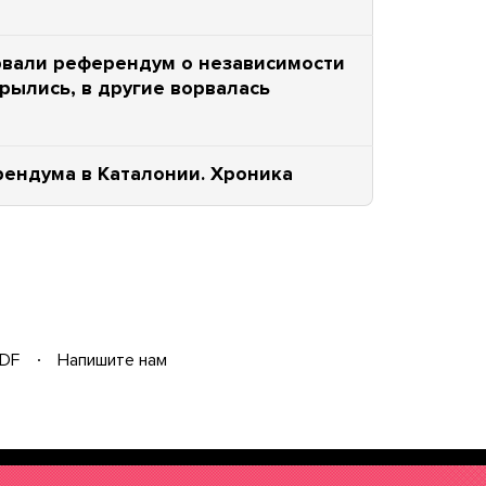
рвали референдум о независимости
крылись, в другие ворвалась
ендума в Каталонии. Хроника
DF
Напишите нам