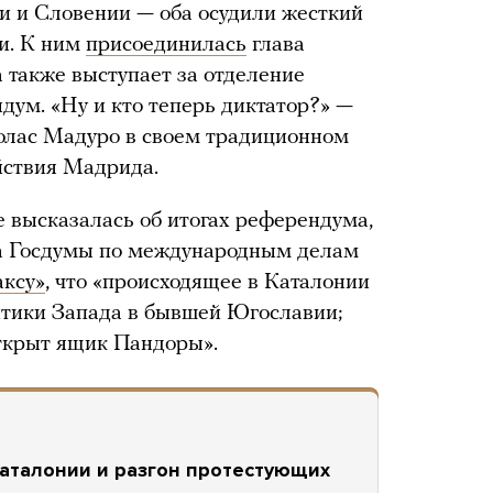
и и Словении — оба осудили жесткий
и. К ним
присоединилась
глава
 также выступает за отделение
дум. «Ну и кто теперь диктатор?» —
олас Мадуро в своем традиционном
йствия Мадрида.
 высказалась об итогах референдума,
ета Госдумы по международным делам
ксу»
, что «происходящее в Каталонии
итики Запада в бывшей Югославии;
открыт ящик Пандоры».
аталонии и разгон протестующих