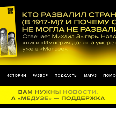
ИСТОРИИ
РАЗБОР
ПОДКАСТЫ
МАГАЗ
ПОМО