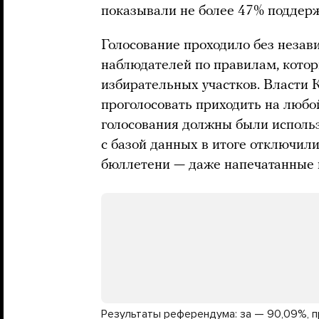
показывали не более 47% поддерж
Голосование проходило без неза
наблюдателей по правилам, котор
избирательных участков. Власт
проголосовать приходить на любо
голосования должны были использ
с базой данных в итоге отключил
бюллетени — даже напечатанные 
Результаты референдума: за — 90,09%, п