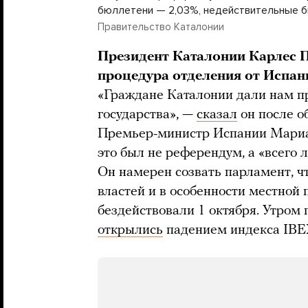
бюллетени — 2,03%, недействительные 
Правительство Каталонии
Президент Каталонии Карлес 
процедура отделения от Испан
«Граждане Каталонии дали нам п
государства», —
сказал
он после о
Премьер-министр Испании Мариан
это был не референдум, а «всего 
Он намерен созвать парламент, ч
властей и в особенности местной 
бездействовали 1 октября. Утром
открылись
падением индекса IBEX