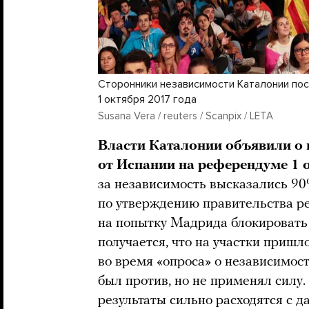
Сторонники независимости Каталонии пос
1 октября 2017 года
Susana Vera / reuters / Scanpix / LETA
Власти Каталонии объявили о 
от Испании на референдуме 1 
за независимость высказались 90
по утверждению правительства ре
на попытку Мадрида блокировать 
получается, что на участки пришл
во время «опроса» о независимос
был против, но не применял силу.
результаты сильно расходятся с 