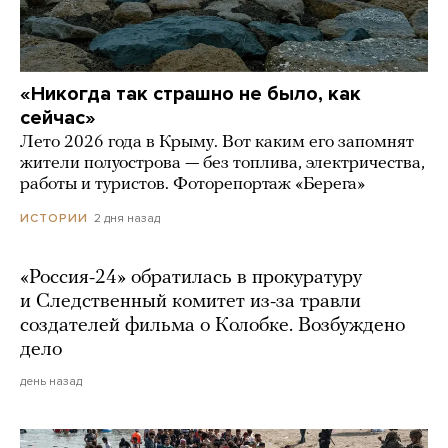
«Никогда так страшно не было, как
сейчас»
Лето 2026 года в Крыму. Вот каким его запомнят
жители полуострова — без топлива, электричества,
работы и туристов. Фоторепортаж «Берега»
2 дня назад
ИСТОРИИ
«Россия-24» обратилась в прокуратуру
и Следственный комитет из-за травли
создателей фильма о Колобке. Возбуждено
дело
день назад