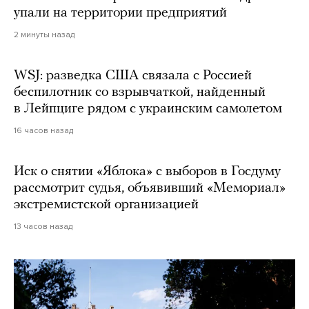
упали на территории предприятий
2 минуты назад
WSJ: разведка США связала с Россией
беспилотник со взрывчаткой, найденный
в Лейпциге рядом с украинским самолетом
16 часов назад
Иск о снятии «Яблока» с выборов в Госдуму
рассмотрит судья, объявивший «Мемориал»
экстремистской организацией
13 часов назад