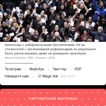
Каталонцы с избирательными бюллетенями. Из-за
сложностей с организацией референдума их разрешено
было распечатывать даже на домашних принтерах
Alberto Estevez / EPA / Scanpix / LETA
Телеграм
Фейсбук
Твиттер
PDF
Magic link
Что-что?
Напишите нам