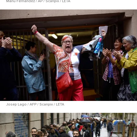
Manu Fernandez / AP / Scanpix / LETA
Josep Lago / AFP / Scanpix / LETA