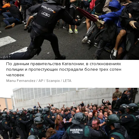
По данным правительства Каталонии, в столкновениях
полиции и протестующих пострадали более трех сотен
человек
Manu Fernandez / AP / Scanpix / LETA