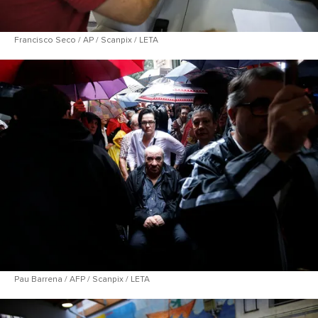
Francisco Seco / AP / Scanpix / LETA
Pau Barrena / AFP / Scanpix / LETA