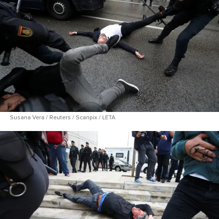
Susana Vera / Reuters / Scanpix / LETA