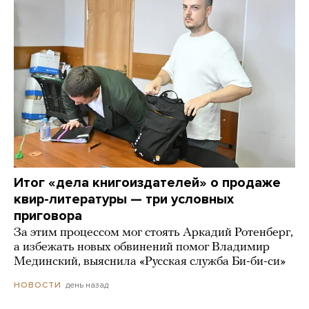
Итог «дела книгоиздателей» о продаже
квир-литературы — три условных
приговора
За этим процессом мог стоять Аркадий Ротенберг,
а избежать новых обвинений помог Владимир
Мединский, выяснила «Русская служба Би-би-си»
день назад
НОВОСТИ