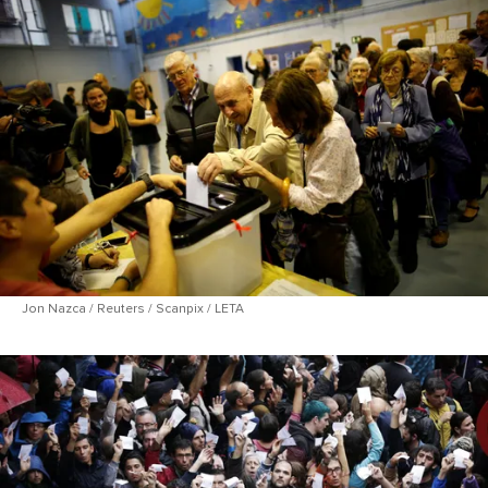
Jon Nazca / Reuters / Scanpix / LETA