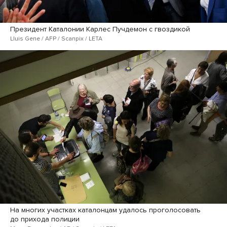
Президент Каталонии Карлес Пучдемон с гвоздикой
Lluis Gene / AFP / Scanpix / LETA
На многих участках каталонцам удалось проголосовать
до прихода полиции