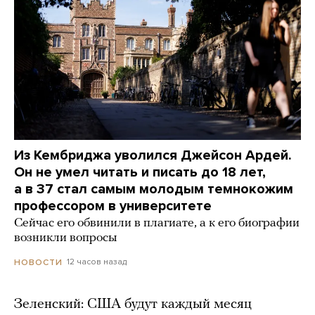
Из Кембриджа уволился Джейсон Ардей.
Он не умел читать и писать до 18 лет,
а в 37 стал самым молодым темнокожим
профессором в университете
Сейчас его обвинили в плагиате, а к его биографии
возникли вопросы
12 часов назад
НОВОСТИ
Зеленский: США будут каждый месяц