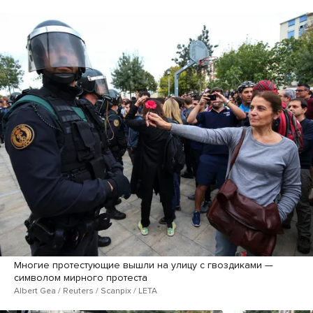
Многие протестующие вышли на улицу с гвоздиками —
символом мирного протеста
Albert Gea / Reuters / Scanpix / LETA