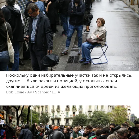
Поскольку одни избирательные участки так и не открылись,
другие — были закрыты полицией, у остальных стали
скапливаться очереди из желающих проголосовать.
Bob Edme / AP / Scanpix / LETA