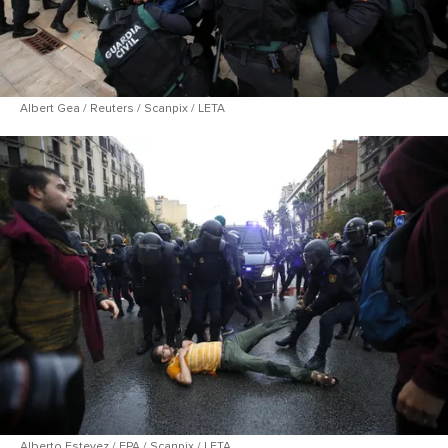
Albert Gea / Reuters / Scanpix / LETA
Alberto Estevez / EPA / Scanpix / LETA