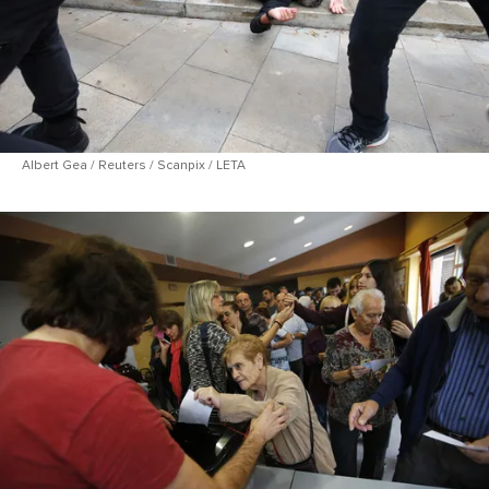
Albert Gea / Reuters / Scanpix / LETA