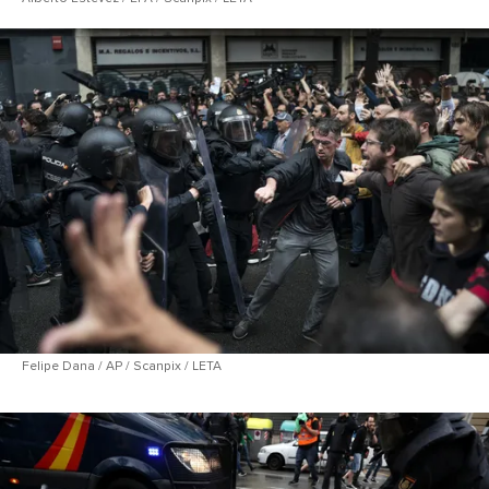
Felipe Dana / AP / Scanpix / LETA