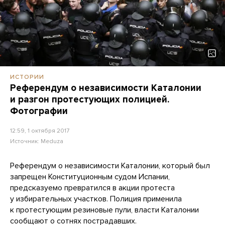
ИСТОРИИ
Референдум о независимости Каталонии
и разгон протестующих полицией.
Фотографии
12:59, 1 октября 2017
Источник:
Meduza
Референдум о независимости Каталонии, который был
запрещен Конституционным судом Испании,
предсказуемо превратился в акции протеста
у избирательных участков. Полиция применила
к протестующим резиновые пули, власти Каталонии
сообщают о сотнях пострадавших.