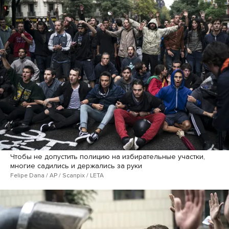
Чтобы не допустить полицию на избирательные участки,
многие садились и держались за руки
Felipe Dana / AP / Scanpix / LETA