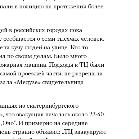
упали в полицию на протяжении более
й в российских городах пока
ке
сообщается
о семи тысячах человек.
и кучу людей на улице. Кто-то
одил по своим делам. Было много
 пожарная машина. Подходы к ТЦ были
самой проезжей части, не разрешали
азала «Медузе» свидетельница
ванных из екатеринбургского
, что эвакуация началась около 23:40.
„Оно“. И примерно на середине
чень странно объявил: „ТЦ эвакуируют