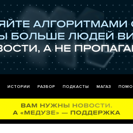
ИСТОРИИ
РАЗБОР
ПОДКАСТЫ
МАГАЗ
ПОМО