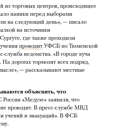
ей из торговых центров, происходящее
было паники перед выборами
али на следующий день», — писало
сылкой на источники
Сургуте, где также проходили
 учения
проводит
УФСБ по Тюменской
сс-служба ведомства. «В городе куча
 На дорогах тормозят всех подряд,
смысле», — рассказывают местные
ываются объяснять, что
 России «Медузе» заявили, что
 не проводит. В пресс-службе МВД
зи учений и эвакуаций». В ФСБ
ему.