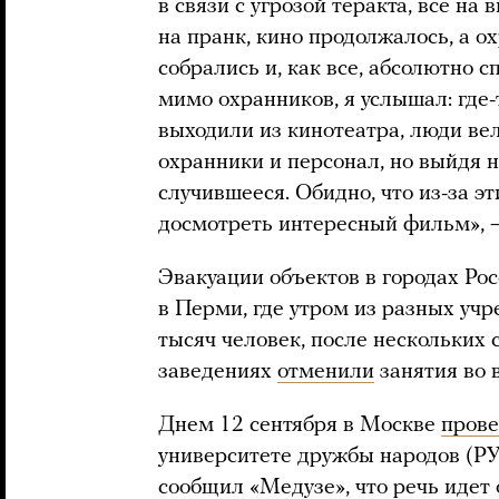
в связи с угрозой теракта, все на
на пранк, кино продолжалось, а 
собрались и, как все, абсолютно 
мимо охранников, я услышал: где-
выходили из кинотеатра, люди вел
охранники и персонал, но выйдя н
случившееся. Обидно, что из-за э
досмотреть интересный фильм», 
Эвакуации объектов в городах Ро
в Перми, где утром из разных уч
тысяч человек, после нескольких
заведениях
отменили
занятия во 
Днем 12 сентября в Москве
прове
университете дружбы народов (РУ
сообщил «Медузе», что речь идет 