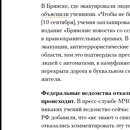
В Брянске, где эвакуировали люд
объяснили
учениями. «Чтобы не 
[10 сентября], учения запланиров
издание «Брянские новости» со с
в правоохранительных органах. В 
эвакуации, антитеррористические
области, там это подтвердила пре
людей с автоматами, в камуфляже.
перекрыта дорога в буквальном 
жители.
Федеральные ведомства отказ
происходит.
В пресс-службе МЧС
никаких учений ведомство сейчас
РФ добавили, что «не знают о свя
отказались комментировать эту т