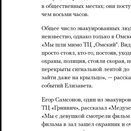
в общественных местах; они пост
чем восьми часов.
Общее число эвакуированных люде
неизвестно, однако только в Омс
«Мы шли мимо ТЦ „Омский“. Видел
просто стоял, кто-то, постояв, ух
охраны, полиция, стояли скорая,
перекрыты сигнальной лентой до 
зайти даже на крыльцо», — расск
событий Елизавета.
Егор Самсонов, один из эвакуиро
ТЦ «Гринвич», рассказал «Медузе»
«Мы с девушкой смотрели фильм 
фильма в зал зашел охранник и о