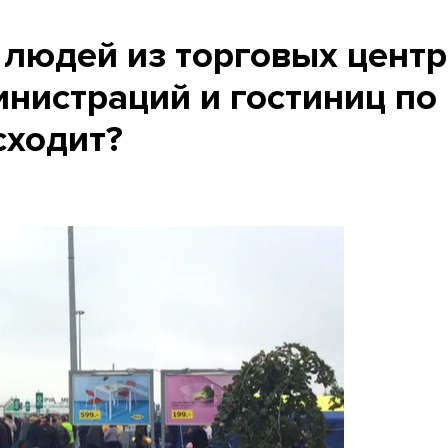
 людей из торговых центр
инистраций и гостиниц по
сходит?