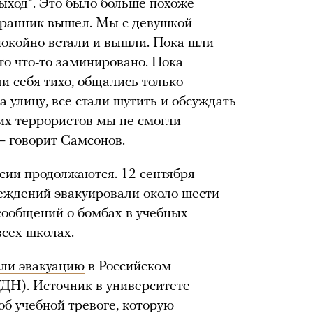
 выход“. Это было больше похоже
охранник вышел. Мы с девушкой
спокойно встали и вышли. Пока шли
то что-то заминировано. Пока
и себя тихо, общались только
а улицу, все стали шутить и обсуждать
тих террористов мы не смогли
— говорит Самсонов.
ссии продолжаются. 12 сентября
реждений эвакуировали около шести
 сообщений о бомбах в учебных
всех школах.
ли эвакуацию
в Российском
ДН). Источник в университете
об учебной тревоге, которую