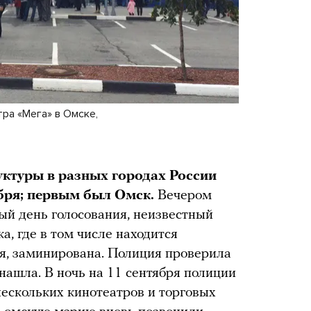
ра «Мега» в Омске,
ктуры в разных городах России
ября; первым был Омск.
Вечером
ный день голосования, неизвестный
а, где в том числе находится
я, заминирована. Полиция проверила
нашла. В ночь на 11 сентября полиции
ескольких кинотеатров и торговых