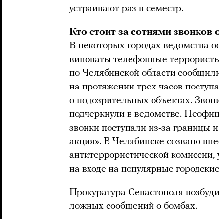
устраивают раз в семестр.
Кто стоит за сотнями звонков 
В некоторых городах ведомства о
виноваты телефонные террорист
по Челябинской области
сообщил
на протяжении трех часов посту
о подозрительных объектах. Звон
подчеркнули в ведомстве. Неофи
звонки поступали из-за границы и
акция». В Челябинске созвано вн
антитеррористической комиссии, 
на входе на популярные городские
Прокуратура Севастополя
возбуд
ложных сообщений о бомбах.