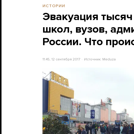
ИСТОРИИ
Эвакуация тысяч
школ, вузов, адм
России. Что прои
11:45, 12 сентября 2017
Источник:
Meduza