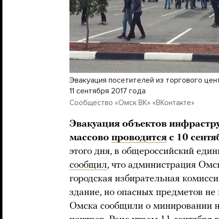
Эвакуация посетителей из торгового цент
11 сентября 2017 года
Cообщество «Омск ВК» «ВКонтакте»
Эвакуация объектов инфрастру
массово
проводится
с 10 сент
этого дня, в общероссийский еди
сообщил
, что администрация Омск
городская избирательная комисси
здание, но опасных предметов не 
Омска сообщили о минировании н