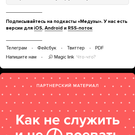
Подписывайтесь на подкасты «Медузы». У нас есть
версии для
iOS
,
Android
и
RSS-поток
Телеграм
Фейсбук
Твиттер
PDF
Magic link
Что-что?
Напишите нам