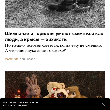
Шимпанзе и гориллы умеют смеяться как
люди, а крысы — хихикать
Но только человек смеется, когда ему не смешно.
А что еще наука знает о смехе?
день назад
РАЗБОР
МЫ ИСПОЛЬЗУЕМ КУКИ!
ЧТО ЭТО ЗНАЧИТ?