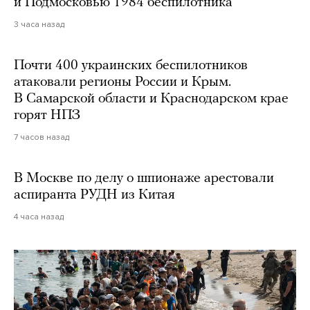
и Подмосковью 1984 беспилотника
3 часа назад
Почти 400 украинских беспилотников
атаковали регионы России и Крым.
В Самарской области и Краснодарском крае
горят НПЗ
7 часов назад
В Москве по делу о шпионаже арестовали
аспиранта РУДН из Китая
4 часа назад