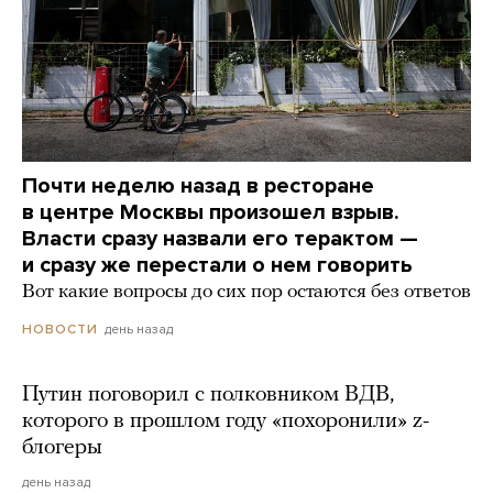
Почти неделю назад в ресторане
в центре Москвы произошел взрыв.
Власти сразу назвали его терактом —
и сразу же перестали о нем говорить
Вот какие вопросы до сих пор остаются без ответов
день назад
НОВОСТИ
Путин поговорил с полковником ВДВ,
которого в прошлом году «похоронили» z-
блогеры
день назад