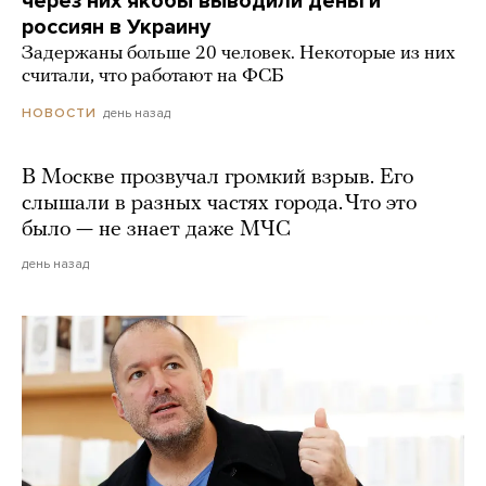
через них якобы выводили деньги
россиян в Украину
Задержаны больше 20 человек. Некоторые из них
считали, что работают на ФСБ
день назад
НОВОСТИ
В Москве прозвучал громкий взрыв. Его
слышали в разных частях города. Что это
было — не знает даже МЧС
день назад