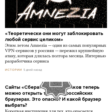
«Теоретически они могут заблокировать
любой сервис целиком»
Этим летом Amnezia — один из самых популярных
VPN-сервисов у россиян — пережил крупнейшую
атаку, которая длилась полтора месяца. Интервью
разработчика сервиса
5 дней назад
ИСТОРИИ
Сайты «Сбера» и других банков теперь
можно открыть только в российских
браузерах. Это опасно? И какой браузер
выбрать?
Короткая инструкция для тех, кто опасается