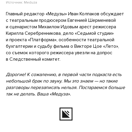
Источник:
Meduza
Главный редактор «Медузы» Иван Колпаков обсуждает
с театральным продюсером Евгенией Шерменевой
и сценаристом Михаилом Идовым арест режиссера
Кирилла Серебренникова, дело «Седьмой студии»
и проекта «Платформа», особенности театральной
бухгалтерии и судьбу фильма о Викторе Цое «Лето»,
со съемок которого режиссера увезли на допрос
в Следственный комитет.
Дорогие! К сожалению, в первой части подкаста есть
небольшой брак по звуку. Мы это знаем — но такие
разговоры перезаписать нельзя. Постараемся больше
так не делать. Ваша «Медуза».