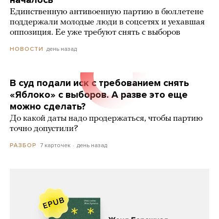
началось
Единственную антивоенную партию в бюллетене
поддержали молодые люди в соцсетях и уехавшая
оппозиция. Ее уже требуют снять с выборов
день назад
НОВОСТИ
В суд подали иск с требованием снять
«Яблоко» с выборов. А разве это еще
можно сделать?
До какой даты надо продержаться, чтобы партию
точно допустили?
7 карточек
день назад
РАЗБОР