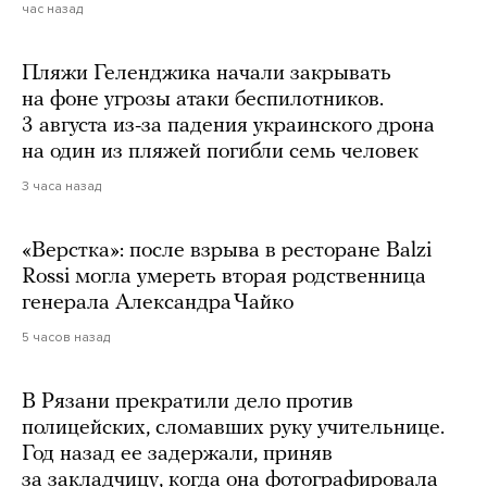
час назад
Пляжи Геленджика начали закрывать
на фоне угрозы атаки беспилотников.
3 августа из-за падения украинского дрона
на один из пляжей погибли семь человек
3 часа назад
«Верстка»: после взрыва в ресторане Balzi
Rossi могла умереть вторая родственница
генерала Александра Чайко
5 часов назад
В Рязани прекратили дело против
полицейских, сломавших руку учительнице.
Год назад ее задержали, приняв
за закладчицу, когда она фотографировала