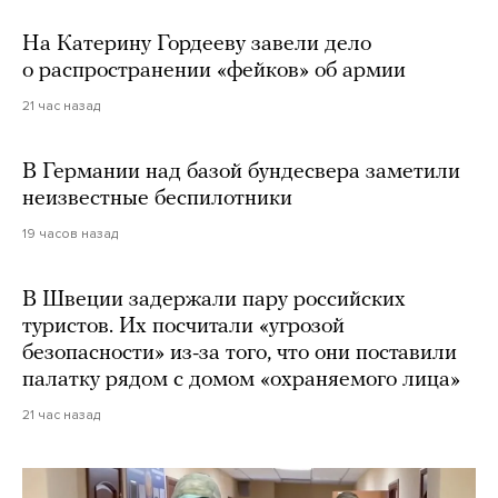
На Катерину Гордееву завели дело
о распространении «фейков» об армии
21 час назад
В Германии над базой бундесвера заметили
неизвестные беспилотники
19 часов назад
В Швеции задержали пару российских
туристов. Их посчитали «угрозой
безопасности» из-за того, что они поставили
палатку рядом с домом «охраняемого лица»
21 час назад