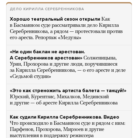
ДЕЛО КИРИЛЛА СЕРЕБРЕННИКОВА
Хорошо театральный сезон открыли
Как
в Басманном суде рассматривали дело Кирилла
Серебренникова, а рядом — протестовали против
его ареста. Репортаж «Медузы»
«Ни один баклан не арестован.
А Серебренников арестован»
Солженицына,
Урин, Прохорова и другие люди, поручившиеся
за Кирилла Серебренникова, — о его аресте и деле
«Седьмой студии»
«Это как стреножить артиста балета — танцуй!»
Юрский, Курентзис, Михалков, Мединский
и другие — об аресте Кирилла Серебренникова
Как судили Кирилла Серебренникова. Видео
Что происходило в Басманном суде и рядом с ним:
Парфенов, Прохорова, Мирзоев и другие
выступления в поддержку режиссера