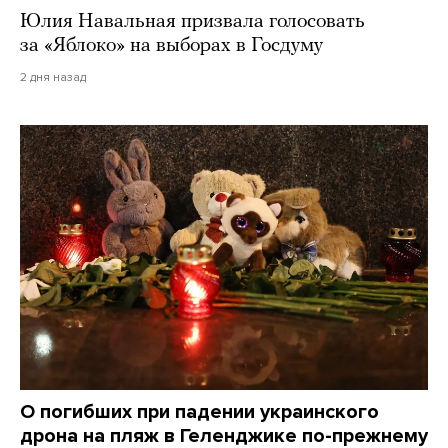
Юлия Навальная призвала голосовать
за «Яблоко» на выборах в Госдуму
2 дня назад
О погибших при падении украинского
дрона на пляж в Геленджике по-прежнему