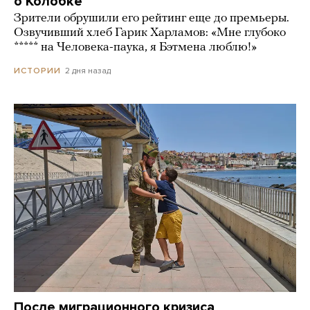
о Колобке
Зрители обрушили его рейтинг еще до премьеры.
Озвучивший хлеб Гарик Харламов: «Мне глубоко
***** на Человека-паука, я Бэтмена люблю!»
2 дня назад
ИСТОРИИ
После миграционного кризиса