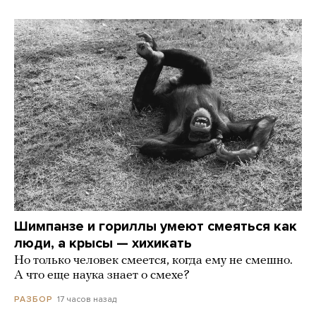
Шимпанзе и гориллы умеют смеяться как
люди, а крысы — хихикать
Но только человек смеется, когда ему не смешно.
А что еще наука знает о смехе?
17 часов назад
РАЗБОР