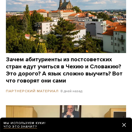
Зачем абитуриенты из постсоветских
стран едут учиться в Чехию и Словакию?
Это дорого? А язык сложно выучить? Вот
что говорят они сами
8 дней назад
ПАРТНЕРСКИЙ МАТЕРИАЛ
МЫ ИСПОЛЬЗУЕМ КУКИ!
ЧТО ЭТО ЗНАЧИТ?