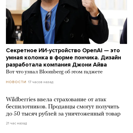
Секретное ИИ-устройство OpenAI — это
умная колонка в форме пончика. Дизайн
разработала компания Джони Айва
Вот что узнал Bloomberg об этом гаджете
17 часов назад
НОВОСТИ
Wildberries ввела страхование от атак
беспилотников. Продавцы смогут получить
до 50 тысяч рублей за уничтоженный товар
21 час назад