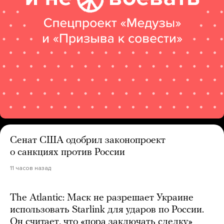
Сенат США одобрил законопроект
о санкциях против России
11 часов назад
The Atlantic: Маск не разрешает Украине
использовать Starlink для ударов по России.
Он считает, что «пора заключать сделку»