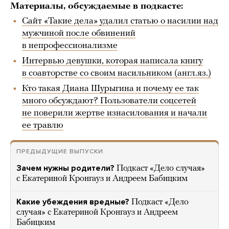
Материалы, обсуждаемые в подкасте:
Сайт «Такие дела» удалил статью о насилии над
мужчиной после обвинений
в непрофессионализме
Интервью девушки, которая написала книгу
в соавторстве со своим насильником (англ.яз.)
Кто такая Диана Шурыгина и почему ее так
много обсуждают? Пользователи соцсетей
не поверили жертве изнасилования и начали
ее травлю
ПРЕДЫДУЩИЕ ВЫПУСКИ
Зачем нужны родители?
Подкаст «Дело случая»
с Екатериной Кронгауз и Андреем Бабицким
Какие убеждения вредные?
Подкаст «Дело
случая» с Екатериной Кронгауз и Андреем
Бабицким