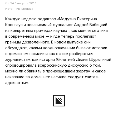
08:24, 1 августа 2017
Источник:
Meduza
Каждую неделю редактор «Медузы» Екатерина
Кронгауз и независимый журналист Андрей Бабицкий
на конкретных примерах изучают, как меняется этика
в современном мире — и где теперь пролегают
границы дозволенного. В новом выпуске они
обсуждают, какими неоднозначными бывают истории
о домашнем насилии и как с этим разбираться
журналистам, как история 16-летней Дианы Шурыгиной
спровоцировала всероссийскую дискуссию о том,
можно ли обвинять в произошедшем жертву, и какое
наказание за домашнее насилие следует считать
адекватным.