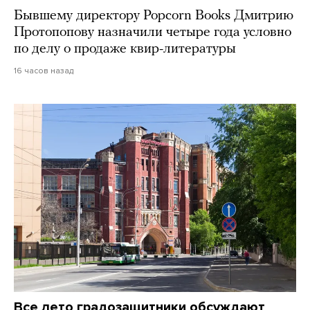
Бывшему директору Popcorn Books Дмитрию
Протопопову назначили четыре года условно
по делу о продаже квир-литературы
16 часов назад
Все лето градозащитники обсуждают