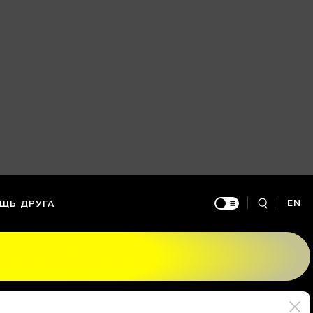
EN
ЩЬ ДРУГА