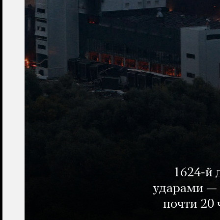
1624-й 
ударами — 
почти 20 