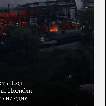
сть. Под
ры. Погибли
ть ни одну