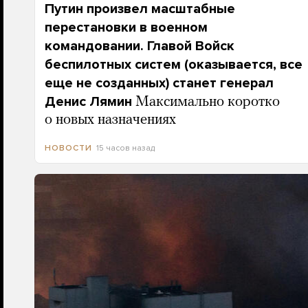
Путин произвел масштабные
перестановки в военном
командовании. Главой Войск
беспилотных систем (оказывается, все
еще не созданных) станет генерал
Денис Лямин
Максимально коротко
о новых назначениях
15 часов назад
НОВОСТИ