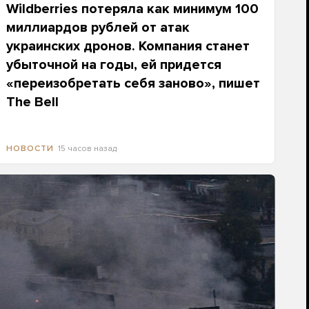
Wildberries потеряла как минимум 100
миллиардов рублей от атак
украинских дронов. Компания станет
убыточной на годы, ей придется
«переизобретать себя заново», пишет
The Bell
15 часов назад
НОВОСТИ