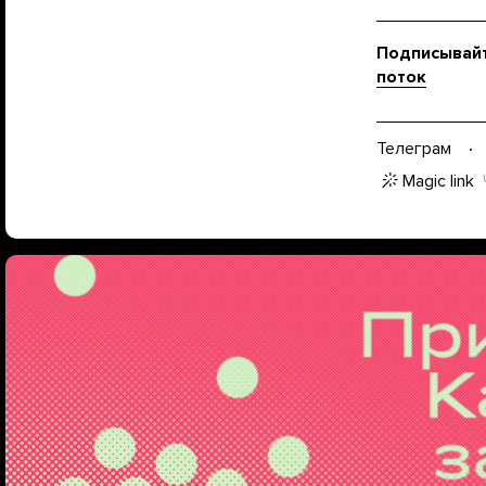
Подписывайт
поток
Телеграм
Magic link