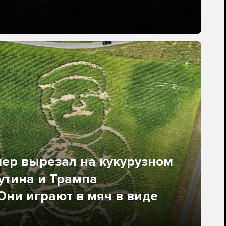
ер вырезал на кукурузном
утина и Трампа
 Они играют в мяч в виде