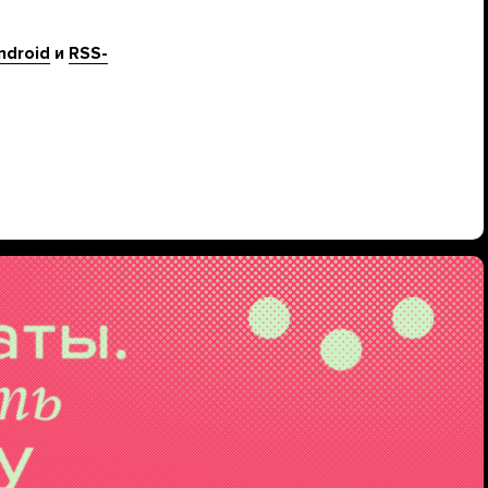
ndroid
и
RSS-