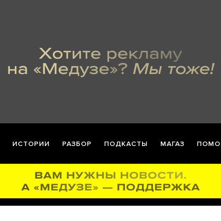
ИСТОРИИ
РАЗБОР
ПОДКАСТЫ
МАГАЗ
ПОМО