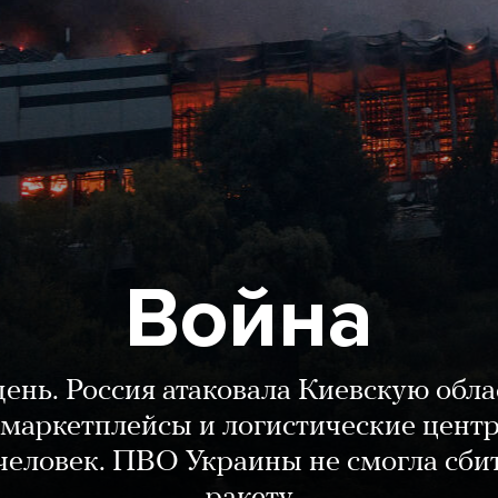
Война
день. Россия атаковала Киевскую обла
маркетплейсы и логистические цент
человек. ПВО Украины не смогла сби