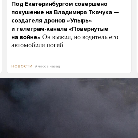
Под Екатеринбургом совершено
покушение на Владимира Ткачука —
создателя дронов «Упырь»
и телеграм-канала «Повернутые
на войне»
Он выжил, но водитель его
автомобиля погиб
9 часов назад
НОВОСТИ