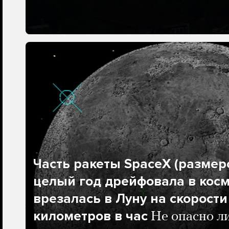
Часть ракеты SpaceX (размеро
целый год дрейфовала в косм
врезалась в Луну на скорости
километров в час
Не опасно л