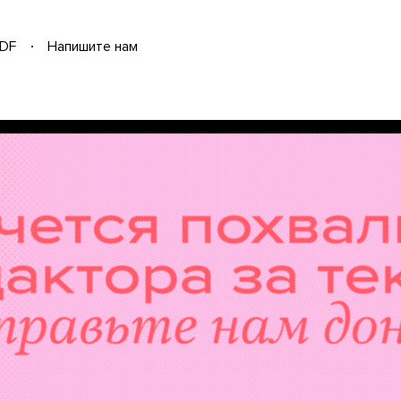
DF
Напишите нам