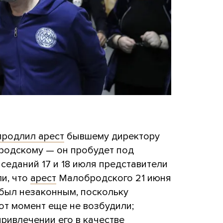
продлил арест
бывшему директору
родскому — он пробудет под
аседаний 17 и 18 июля представители
и, что
арест
Малобродского 21 июня
был незаконным, поскольку
тот момент еще не возбудили;
ривлечении его в качестве