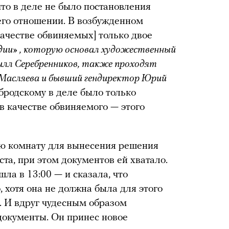
то в деле не было постановления
 его отношении. В возбужденном
качестве обвиняемых] только двое
удии» , которую основал художественный
илл Серебренников, также проходят
 Масляева и бывший гендиректор Юрий
бродскому в деле было только
в качестве обвиняемого — этого
ую комнату для вынесения решения
та, при этом документов ей хватало.
ла в 13:00 — и сказала, что
, хотя она не должна была для этого
. И вдруг чудесным образом
документы. Он принес новое