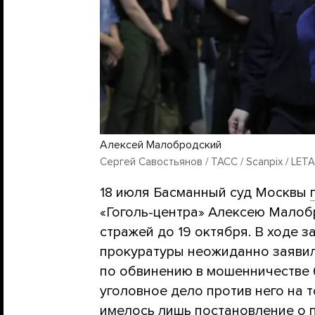
Алексей Малобродский
Сергей Савостьянов / ТАСС / Scanpix / LETA
18 июля Басманный суд Москвы
«Гоголь-центра» Алексею Малоб
стражей до 19 октября. В ходе з
прокуратуры неожиданно заявил
по обвинению в мошенничестве 
уголовное дело против него на 
имелось лишь постановление о п