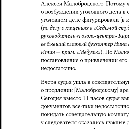
Алексея Малобродского. Потому ч
о возбуждении уголовного дела в
уголовном деле фигурировали [в 
(
по делу о хищениях в «Седьмой ст
руководитель «Гоголь-центра» Кир
ее бывший главный бухгалтер Нина
Итин — прим. «Медузы»
). По Мало
постановление о привлечении его 
недостаточно.
Вчера судья ушла в совещательн
о продлении [Малобродскому] арес
Сегодня вместо 11 часов судья выш
документов все-таки недостаточно
покидать совещательную комнату
у следователя оказались нужные 