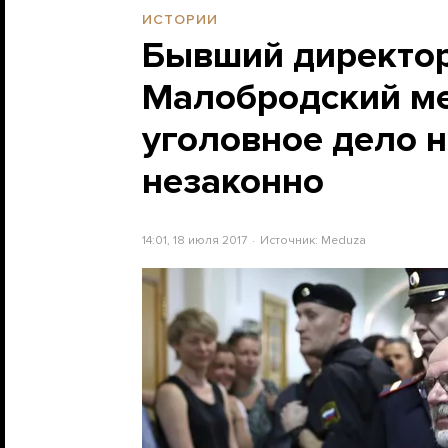
ИСТОРИИ
Бывший директор
Малобродский ме
уголовное дело на
незаконно
14:01, 18 июля 2017
Источник:
Meduza