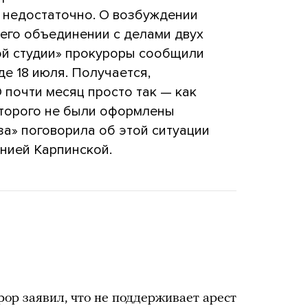
а недостаточно. О возбуждении
 его объединении с делами двух
ой студии» прокуроры сообщили
де 18 июля. Получается,
почти месяц просто так — как
оторого не были оформлены
а» поговорила об этой ситуации
нией Карпинской.
ор заявил, что не поддерживает арест