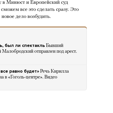
у в Минюст и Европейский суд
 сможем все это сделать сразу. Это
 новое дело возбудить.
ь, был ли спектакль
Бывший
й Малобродский отправлен под арест.
 все равно будет»
Речь Кирилла
а в «Гоголь-центре». Видео