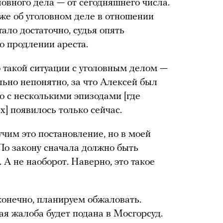
овного дела — от сегодняшнего числа.
уже об уголовном деле в отношении
ало достаточно, судья опять
о продлении ареста.
 такой ситуации с уголовным делом —
льно непонятно, за что Алексей был
о с несколькими эпизодами [где
] появилось только сейчас.
чим это постановление, но в моей
 По закону сначала должно быть
. А не наоборот. Наверно, это такое
конечно, планируем обжаловать.
ая жалоба будет подана в Мосгорсуд.