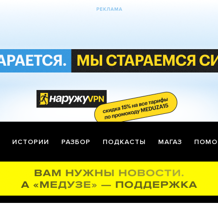
ИСТОРИИ
РАЗБОР
ПОДКАСТЫ
МАГАЗ
ПОМО