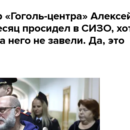
 «Гоголь-центра» Алексе
сяц просидел в СИЗО, хо
 него не завели. Да, это