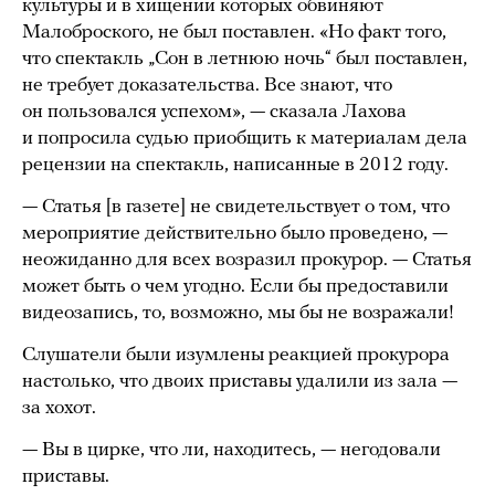
культуры и в хищении которых обвиняют
Малоброского, не был поставлен. «Но факт того,
что спектакль „Сон в летнюю ночь“ был поставлен,
не требует доказательства. Все знают, что
он пользовался успехом», — сказала Лахова
и попросила судью приобщить к материалам дела
рецензии на спектакль, написанные в 2012 году.
— Статья [в газете] не свидетельствует о том, что
мероприятие действительно было проведено, —
неожиданно для всех возразил прокурор. — Статья
может быть о чем угодно. Если бы предоставили
видеозапись, то, возможно, мы бы не возражали!
Слушатели были изумлены реакцией прокурора
настолько, что двоих приставы удалили из зала —
за хохот.
— Вы в цирке, что ли, находитесь, — негодовали
приставы.