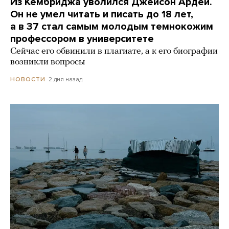
Из Кембриджа уволился Джейсон Ардей.
Он не умел читать и писать до 18 лет,
а в 37 стал самым молодым темнокожим
профессором в университете
Сейчас его обвинили в плагиате, а к его биографии
возникли вопросы
2 дня назад
НОВОСТИ