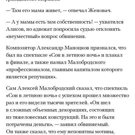
— Там его мама живет, — отвечал Женовач.
— А у мамы есть там собственность! — ухватился
Алисов, но адвокат попросила судью отклонить
«неуместный» вопрос обвинения.
Композитор Александр Маноцков признался, что
был на спектакле «Сон в летнюю ночь» и плакал
в финале, а также назвал Малобродского
«профессионалом, главным капиталом которого
является репутация».
Сам Алексей Малобродский сказал, что спектакль
«Сон в летнюю ночь» с успехом прошел множество
раз и его видели тысячи зрителей. «Он шел
в сложных объемных декорациях, состоящих
из тяжеловесных конструкций. На это и были
потрачены деньги», — заявил обвиняемый.
Он также сказал, что ему непонятны мотивы,