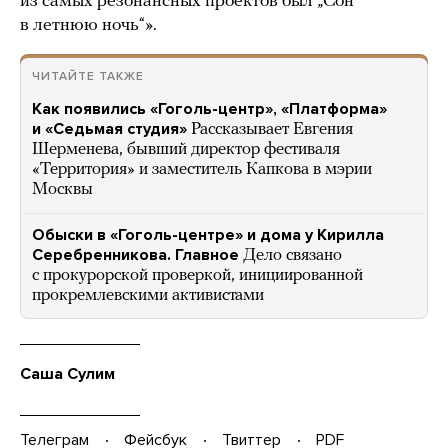
из самых резонансных проектов был „Сон
в летнюю ночь“».
ЧИТАЙТЕ ТАКЖЕ
Как появились «Гоголь-центр», «Платформа»
и «Седьмая студия»
Рассказывает Евгения
Шерменева, бывший директор фестиваля
«Территория» и заместитель Капкова в мэрии
Москвы
Обыски в «Гоголь-центре» и дома у Кирилла
Серебренникова. Главное
Дело связано
с прокурорской проверкой, инициированной
прокремлевскими активистами
Саша Сулим
Телеграм
Фейсбук
Твиттер
PDF