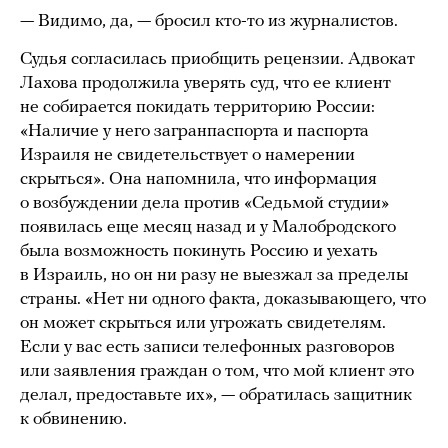
— Видимо, да, — бросил кто-то из журналистов.
Судья согласилась приобщить рецензии. Адвокат
Лахова продолжила уверять суд, что ее клиент
не собирается покидать территорию России:
«Наличие у него загранпаспорта и паспорта
Израиля не свидетельствует о намерении
скрыться». Она напомнила, что информация
о возбуждении дела против «Седьмой студии»
появилась еще месяц назад и у Малобродского
была возможность покинуть Россию и уехать
в Израиль, но он ни разу не выезжал за пределы
страны. «Нет ни одного факта, доказывающего, что
он может скрыться или угрожать свидетелям.
Если у вас есть записи телефонных разговоров
или заявления граждан о том, что мой клиент это
делал, предоставьте их», — обратилась защитник
к обвинению.