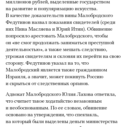
миллионов рублей, выделенные государством
на развитие и популяризацию искусства.
В качестве доказательств вины Малобродского
Федутинов назвал показания свидетелей (среди
них Нина Масляева и Юрий Итин). Обвинение
попросило арестовать Малобродского, чтобы
он «не смог продолжать заниматься преступной
деятельностью», а также мешать следствию,
угрожая свидетелям и склоняя их перейти на свою
сторону. Федутинов указал на то, что
Малобродский является также гражданином
Израиля, а значит, может покинуть Россию
и скрыться от следственных органов.
Адвокат Малобродского Юлия Лахова ответила,
что считает такое ходатайство незаконным
и необоснованным. По ее словам, обвинение
основано на утверждении, что спектакль,
на который были выделены деньги министерства