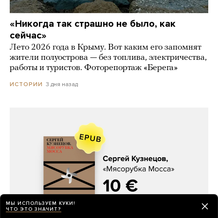
«Никогда так страшно не было, как
сейчас»
Лето 2026 года в Крыму. Вот каким его запомнят
жители полуострова — без топлива, электричества,
работы и туристов. Фоторепортаж «Берега»
3 дня назад
ИСТОРИИ
МЫ ИСПОЛЬЗУЕМ КУКИ!
Сергей Кузнецов, «Мясорубка
ЧТО ЭТО ЗНАЧИТ?