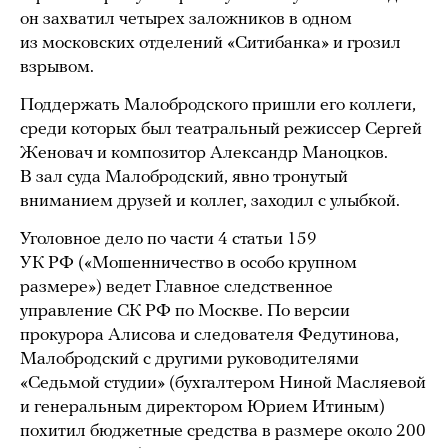
он захватил четырех заложников в одном
из московских отделений «Ситибанка» и грозил
взрывом.
Поддержать Малобродского пришли его коллеги,
среди которых был театральный режиссер Сергей
Женовач и композитор Александр Маноцков.
В зал суда Малобродский, явно тронутый
вниманием друзей и коллег, заходил с улыбкой.
Уголовное дело по части 4 статьи 159
УК РФ («Мошенничество в особо крупном
размере») ведет Главное следственное
управление СК РФ по Москве. По версии
прокурора Алисова и следователя Федутинова,
Малобродский с другими руководителями
«Седьмой студии» (бухгалтером Ниной Масляевой
и генеральным директором Юрием Итиным)
похитил бюджетные средства в размере около 200