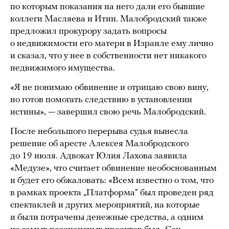
по которым показания на него дали его бывшие
коллеги Масляева и Итин. Малобродский также
предложил прокурору задать вопросы
о недвижимости его матери в Израиле ему лично
и сказал, что у нее в собственности нет никакого
недвижимого имущества.
«Я не понимаю обвинение и отрицаю свою вину,
но готов помогать следствию в установлении
истины», — завершил свою речь Малобродский.
После небольшого перерыва судья вынесла
решение об аресте Алексея Малобродского
до 19 июля. Адвокат Юлия Лахова заявила
«Медузе», что считает обвинение необоснованным
и будет его обжаловать: «Всем известно о том, что
в рамках проекта „Платформа“ был проведен ряд
спектаклей и других мероприятий, на которые
и были потрачены денежные средства, а одним