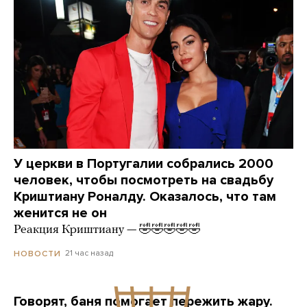
У церкви в Португалии собрались 2000
человек, чтобы посмотреть на свадьбу
Криштиану Роналду. Оказалось, что там
женится не он
Реакция Криштиану — 🤣🤣🤣🤣🤣
21 час назад
НОВОСТИ
Говорят, баня помогает пережить жару.