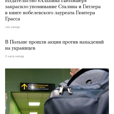
Издательство «Альпина Паблишер»
закрасило упоминание Сталина и Гитлера
в книге нобелевского лауреата Гюнтера
Грасса
час назад
В Польше прошли акции против нападений
на украинцев
3 часа назад