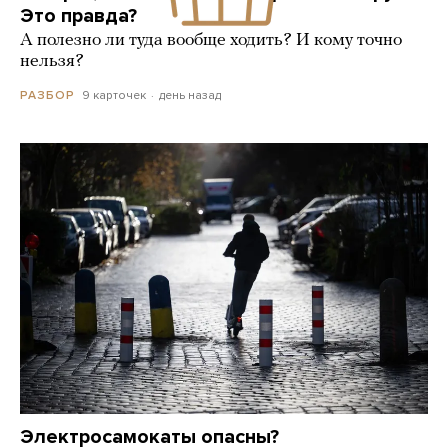
Это правда?
А полезно ли туда вообще ходить? И кому точно
нельзя?
9 карточек
день назад
РАЗБОР
Электросамокаты опасны?