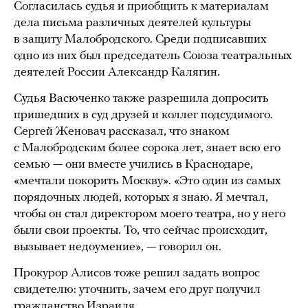
Согласилась судья и приобщить к материалам
дела письма различных деятелей культуры
в защиту Малобродского. Среди подписавших
одно из них был председатель Союза театральных
деятелей России Александр Калягин.
Судья Васюченко также разрешила допросить
пришедших в суд друзей и коллег подсудимого.
Сергей Женовач рассказал, что знаком
с Малобродским более сорока лет, знает всю его
семью — они вместе учились в Краснодаре,
«мечтали покорить Москву». «Это один из самых
порядочных людей, которых я знаю. Я мечтал,
чтобы он стал директором моего театра, но у него
были свои проекты. То, что сейчас происходит,
вызывает недоумение», — говорил он.
Прокурор Алисов тоже решил задать вопрос
свидетелю: уточнить, зачем его друг получил
гражданство Израиля.