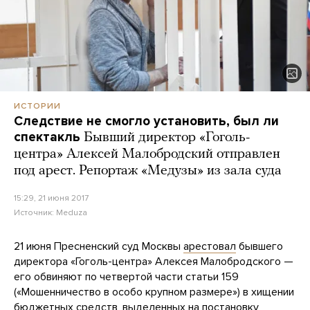
ИСТОРИИ
Следствие не смогло установить, был ли
спектакль
Бывший директор «Гоголь-
центра» Алексей Малобродский отправлен
под арест. Репортаж «Медузы» из зала суда
15:29, 21 июня 2017
Источник:
Meduza
21 июня Пресненский суд Москвы
арестовал
бывшего
директора «Гоголь-центра» Алексея Малобродского —
его обвиняют по четвертой части статьи 159
(«Мошенничество в особо крупном размере») в хищении
бюджетных средств, выделенных на постановку