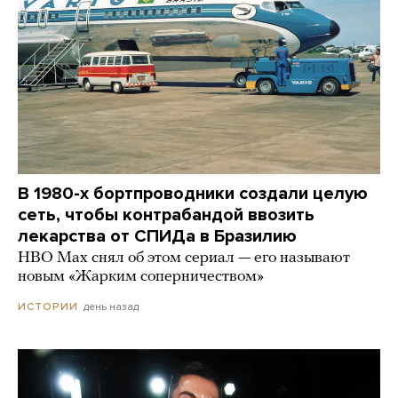
В 1980-х бортпроводники создали целую
сеть, чтобы контрабандой ввозить
лекарства от СПИДа в Бразилию
HBO Max снял об этом сериал — его называют
новым «Жарким соперничеством»
день назад
ИСТОРИИ