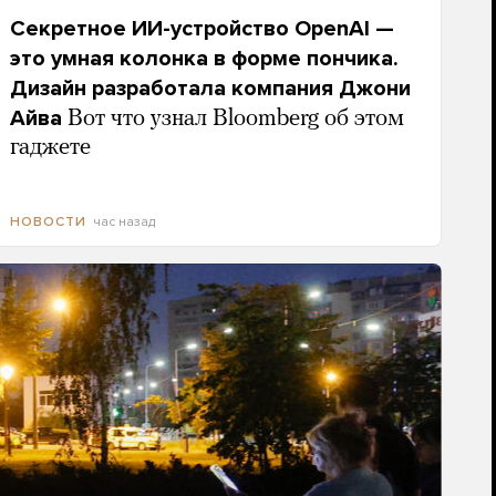
Секретное ИИ-устройство OpenAI —
это умная колонка в форме пончика.
Дизайн разработала компания Джони
Айва
Вот что узнал Bloomberg об этом
гаджете
час назад
НОВОСТИ