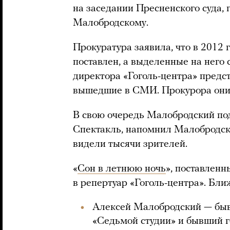
на заседании Пресненского суда, 
Малобродскому.
Прокуратура заявила, что в 2012 
поставлен, а выделенные на него 
директора «Гоголь-центра» предст
вышедшие в СМИ. Прокурора они 
В свою очередь Малобродский под
Спектакль, напомнил Малобродски
видели тысячи зрителей.
«
Сон в летнюю ночь
», поставленн
в репертуар «Гоголь-центра». Бли
Алексей Малобродский — бы
«Седьмой студии» и бывший г