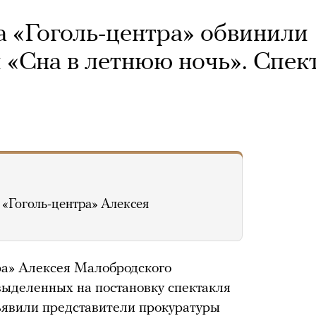
 «Гоголь-центра» обвинили
 «Сна в летнюю ночь». Спек
 «Гоголь-центра» Алексея
ра» Алексея Малобродского
выделенных на постановку спектакля
ъявили представители прокуратуры