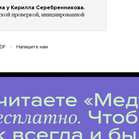
ма у Кирилла Серебренникова.
ской проверкой, инициированной
DF
Напишите нам