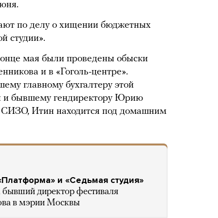
юня.
вают по делу о хищении бюджетных
й студии».
конце мая были проведены обыски
нникова и в «Гоголь-центре».
ему главному бухгалтеру этой
й и бывшему гендиректору Юрию
 СИЗО, Итин находится под домашним
 «Платформа» и «Седьмая студия»
, бывший директор фестиваля
ова в мэрии Москвы