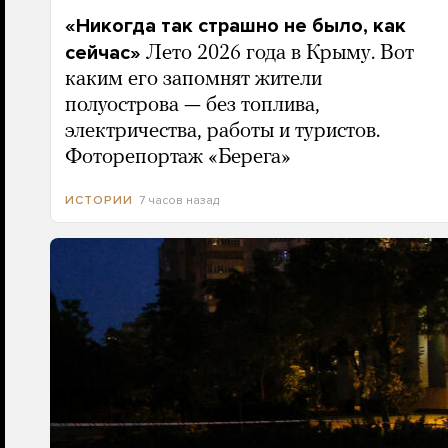
«Никогда так страшно не было, как
сейчас»
Лето 2026 года в Крыму. Вот
каким его запомнят жители
полуострова — без топлива,
электричества, работы и туристов.
Фоторепортаж «Берега»
7 часов назад
ИСТОРИИ