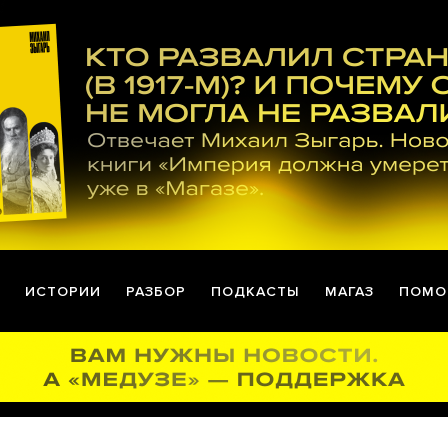
ИСТОРИИ
РАЗБОР
ПОДКАСТЫ
МАГАЗ
ПОМО