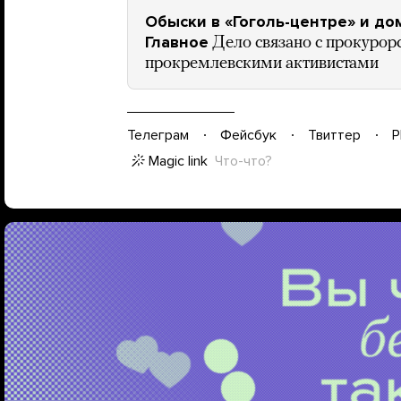
Обыски в «Гоголь-центре» и до
Главное
Дело связано с прокурор
прокремлевскими активистами
Телеграм
Фейсбук
Твиттер
P
Magic link
Что-что?