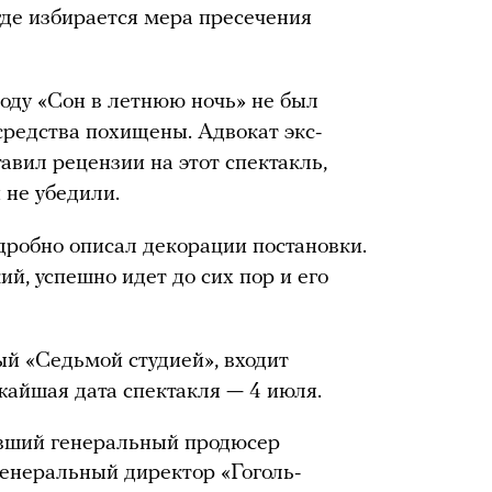
где избирается мера пресечения
году «Сон в летнюю ночь» не был
средства похищены. Адвокат экс-
авил рецензии на этот спектакль,
не убедили.
робно описал декорации постановки.
й, успешно идет до сих пор и его
ый «Седьмой студией», входит
жайшая дата спектакля — 4 июля.
вший генеральный продюсер
енеральный директор «Гоголь-