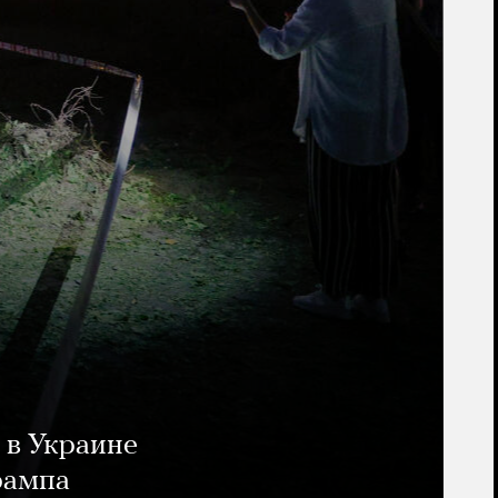
 в Украине
рампа