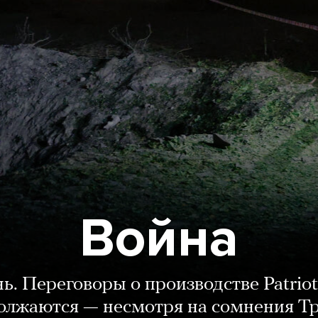
Война
нь. Переговоры о производстве Patriot
олжаются — несмотря на сомнения Т