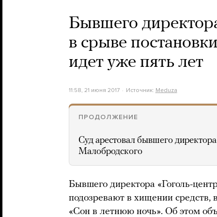
Бывшего директора
в срыве постановки
идет уже пять лет
11:58, 21 июня 2017
Источник:
Meduza
ПРОДОЛЖЕНИЕ
Суд арестовал бывшего директора
Малобродского
Бывшего директора «Гоголь-цент
подозревают в хищении средств, 
«Сон в летнюю ночь». Об этом об