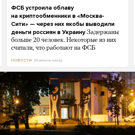
ФСБ устроила облаву
на криптообменники в «Москва-
Сити» — через них якобы выводили
деньги россиян в Украину
Задержаны
больше 20 человек. Некоторые из них
считали, что работают на ФСБ
34 минуты назад
НОВОСТИ