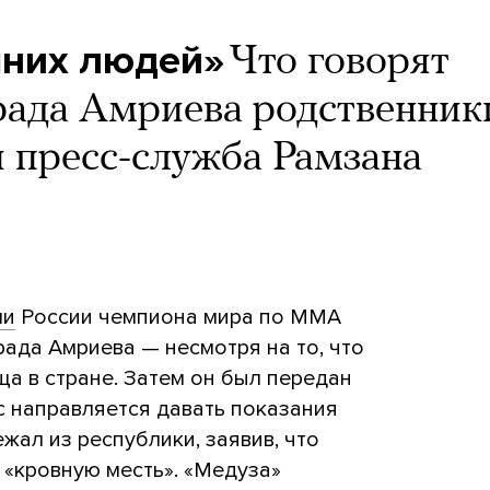
шних людей»
Что говорят
ада Амриева родственник
 пресс-служба Рамзана
ли
России чемпиона мира по MMA
ада Амриева — несмотря на то, что
а в стране. Затем он был передан
с направляется давать показания
ежал из республики, заявив, что
 «кровную месть». «Медуза»