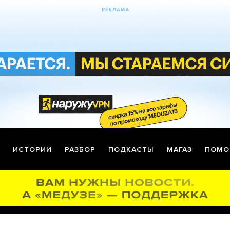
ИСТОРИИ
РАЗБОР
ПОДКАСТЫ
МАГАЗ
ПОМО