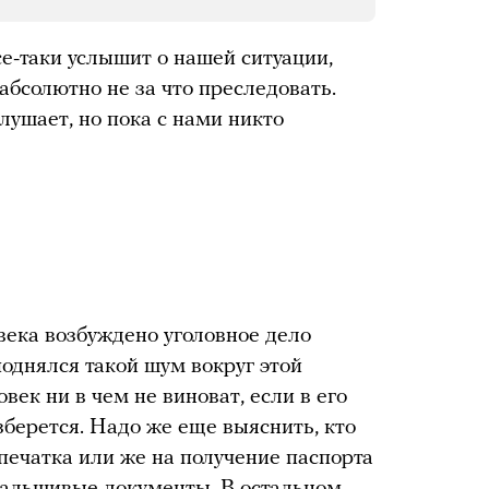
се-таки услышит о нашей ситуации,
 абсолютно не за что преследовать.
лушает, но пока с нами никто
овека возбуждено уголовное дело
однялся такой шум вокруг этой
век ни в чем не виноват, если в его
зберется. Надо же еще выяснить, кто
опечатка или же на получение паспорта
альшивые документы. В остальном