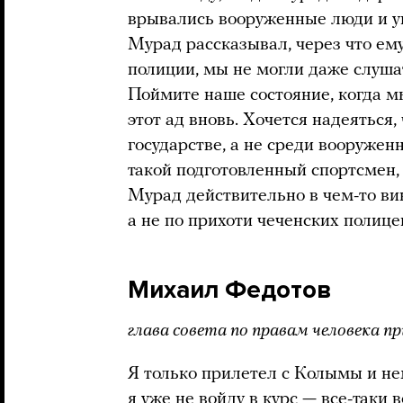
врывались вооруженные люди и у
Мурад рассказывал, через что ему
полиции, мы не могли даже слушат
Поймите наше состояние, когда м
этот ад вновь. Хочется надеяться
государстве, а не среди вооруже
такой подготовленный спортсмен,
Мурад действительно в чем-то вин
а не по прихоти чеченских полице
Михаил Федотов
глава совета по правам человека п
Я только прилетел с Колымы и не
я уже не войду в курс — все-таки 