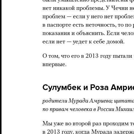
нет никакой проблемы. У Чечни не
проблем — если у него нет пробле
в паспорте есть неточность, то п
показания и объяснить. Если чело
если нет — уедет к себе домой.
О том, что его в 2013 году пытали
впервые.
Сулумбек и Роза Амр
родители Мурада Амриева; цитата
по правам человека в России Миха
Мы уже во второй раз проходим т
в 2013 году, когда Мурада задерж