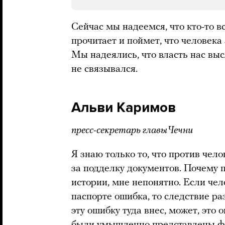
Сейчас мы надеемся, что кто-то в
прочитает и поймет, что человека
Мы надеялись, что власть нас выс
не связывался.
Альви Каримов
пресс-секретарь главы Чечни
Я знаю только то, что против чел
за подделку документов. Почему п
истории, мне непонятно. Если чело
паспорте ошибка, то следствие ра
эту ошибку туда внес, может, это 
были умышленно представлены ф