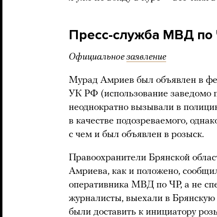
Пресс-служба МВД по 
Официальное
заявление
Мурад Амриев был объявлен в фед
УК РФ (использование заведомо 
неоднократно вызывали в полици
в качестве подозреваемого, однако 
с чем и был объявлен в розыск.
Правоохранители Брянской облас
Амриева, как и положено, сообщи
оперативника МВД по ЧР, а не сп
журналисты, выехали в Брянскую
были доставить к инициатору роз