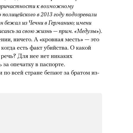
причастности к возможному
полицейского в 2013 году подозревали
н бежал из Чечни в Германию; имени
асаясь за свою жизнь — прим. «Медузы»
).
нии, ничего. А «кровная месть» — это
когда есть факт убийства. О какой
 речь? Для нее нет никаких
 за опечатку в паспорте.
по всей стране бегают за братом из-