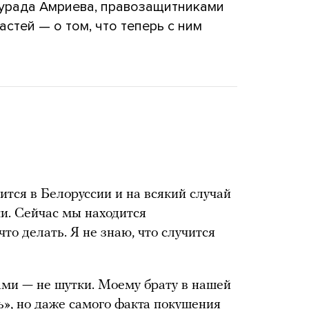
урада Амриева, правозащитниками
стей — о том, что теперь с ним
ится в Белоруссии и на всякий случай
ки. Сейчас мы находится
что делать. Я не знаю, что случится
зами — не шутки. Моему брату в нашей
», но даже самого факта покушения