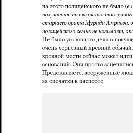
на этого полицейского не было (
в 
покушению на высокопоставленного 
старшего брата Мурада Амриева, о
полицейского семья не называет, оп
Не было уголовного дела о покуше
очень серьезный древний обычай, 
кровной мести сейчас может идти
оснований. Они просто зацепились
Представляете, вооруженные люди 
за опечатки в паспорте.