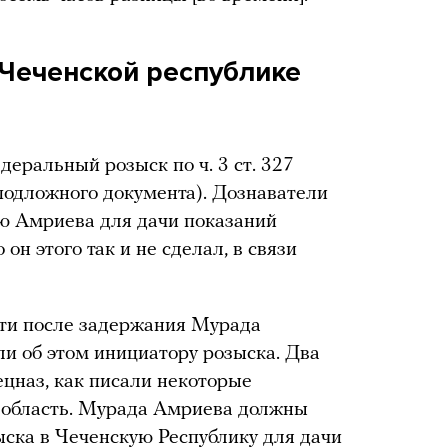
Чеченской республике
еральный розыск по ч. 3 ст. 327
подложного документа). Дознаватели
ю Амриева для дачи показаний
он этого так и не сделал, в связи
ти после задержания Мурада
ли об этом инициатору розыска. Два
ецназ, как писали некоторые
 область. Мурада Амриева должны
ыска в Чеченскую Республику для дачи