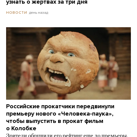
узнать о жертвах за три дня
день назад
НОВОСТИ
Российские прокатчики передвинули
премьеру нового «Человека-паука»,
чтобы выпустить в прокат фильм
о Колобке
Зрители обрушили его рейтинг еще до премьеры.