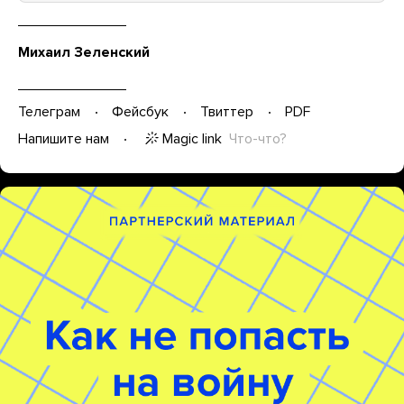
Михаил Зеленский
Телеграм
Фейсбук
Твиттер
PDF
Magic link
Что-что?
Напишите нам