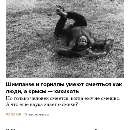
Шимпанзе и гориллы умеют смеяться как
люди, а крысы — хихикать
Но только человек смеется, когда ему не смешно.
А что еще наука знает о смехе?
10 часов назад
РАЗБОР