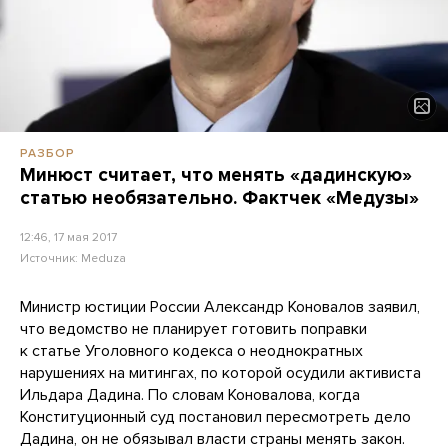
РАЗБОР
Минюст считает, что менять «дадинскую»
статью необязательно. Фактчек «Медузы»
12:46, 17 мая 2017
Источник:
Meduza
Министр юстиции России Александр Коновалов заявил,
что ведомство не планирует готовить поправки
к статье Уголовного кодекса о неоднократных
нарушениях на митингах, по которой осудили активиста
Ильдара Дадина. По словам Коновалова, когда
Конституционный суд постановил пересмотреть дело
Дадина, он не обязывал власти страны менять закон.