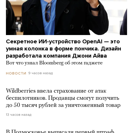
Секретное ИИ-устройство OpenAI — это
умная колонка в форме пончика. Дизайн
разработала компания Джони Айва
Вот что узнал Bloomberg об этом гаджете
9 часов назад
НОВОСТИ
Wildberries ввела страхование от атак
беспилотников. Продавцы смогут получить
до 50 тысяч рублей за уничтоженный товар
13 часов назад
В Подмосковье выписали первый штраф