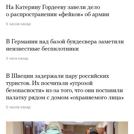
На Катерину Гордееву завели дело
о распространении «фейков» об армии
5 часов назад
В Германии над базой бундесвера заметили
неизвестные беспилотники
3 часа назад
В Швеции задержали пару российских
туристов. Их посчитали «угрозой
безопасности» из-за того, что они поставили
палатку рядом с домом «охраняемого лица»
5 часов назад