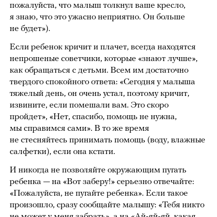
пожалуйста, что малыш толкнул ваше кресло,
я знаю, что это ужасно неприятно. Он больше
не будет»).
Если ребенок кричит и плачет, всегда находятся
непрошеные советчики, которые «знают лучше»,
как обращаться с детьми. Всем им достаточно
твердого спокойного ответа: «Сегодня у малыша
тяжелый день, он очень устал, поэтому кричит,
извините, если помешали вам. Это скоро
пройдет», «Нет, спасибо, помощь не нужна,
мы справимся сами». В то же время
не стесняйтесь принимать помощь (воду, влажные
салфетки), если она кстати.
И никогда не позволяйте окружающим пугать
ребенка — на «Вот заберу!» серьезно отвечайте:
«Пожалуйста, не пугайте ребенка». Если такое
произошло, сразу сообщайте малышу: «Тебя никто
не может у меня забрать», а на «Ай-яй-яй, какая