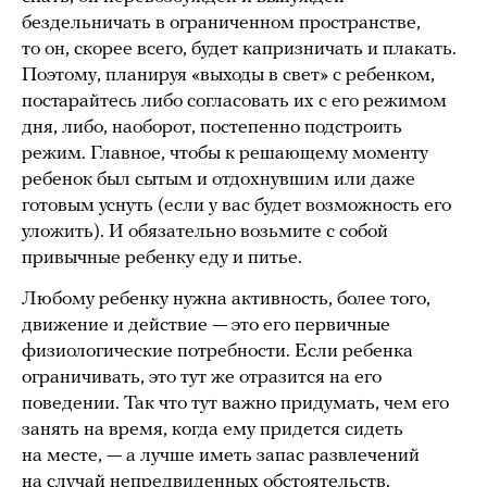
бездельничать в ограниченном пространстве,
то он, скорее всего, будет капризничать и плакать.
Поэтому, планируя «выходы в свет» с ребенком,
постарайтесь либо согласовать их с его режимом
дня, либо, наоборот, постепенно подстроить
режим. Главное, чтобы к решающему моменту
ребенок был сытым и отдохнувшим или даже
готовым уснуть (если у вас будет возможность его
уложить). И обязательно возьмите с собой
привычные ребенку еду и питье.
Любому ребенку нужна активность, более того,
движение и действие — это его первичные
физиологические потребности. Если ребенка
ограничивать, это тут же отразится на его
поведении. Так что тут важно придумать, чем его
занять на время, когда ему придется сидеть
на месте, — а лучше иметь запас развлечений
на случай непредвиденных обстоятельств.