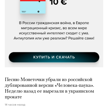
Константин Зарубин, «Наше сердце
бьётся за всех»
Песню Монеточки убрали из российской
дублированной версии «Человека-паука».
Неделю назад ее вырезали в украинском
прокате
14 часов назад