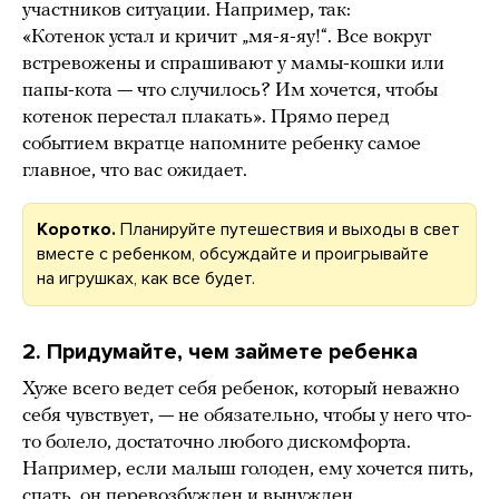
участников ситуации. Например, так:
«Котенок устал и кричит „мя-я-яу!“. Все вокруг
встревожены и спрашивают у мамы-кошки или
папы-кота — что случилось? Им хочется, чтобы
котенок перестал плакать». Прямо перед
событием вкратце напомните ребенку самое
главное, что вас ожидает.
Коротко.
Планируйте путешествия и выходы в свет
вместе с ребенком, обсуждайте и проигрывайте
на игрушках, как все будет.
2. Придумайте, чем займете ребенка
Хуже всего ведет себя ребенок, который неважно
себя чувствует, — не обязательно, чтобы у него что-
то болело, достаточно любого дискомфорта.
Например, если малыш голоден, ему хочется пить,
спать, он перевозбужден и вынужден