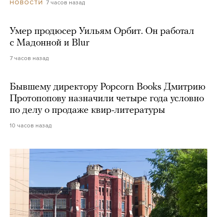
7 часов назад
НОВОСТИ
Умер продюсер Уильям Орбит. Он работал
с Мадонной и Blur
7 часов назад
Бывшему директору Popcorn Books Дмитрию
Протопопову назначили четыре года условно
по делу о продаже квир-литературы
10 часов назад