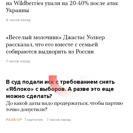
на Wildberries упали на 20-40% после атак
Украины
6 часов назад
«Веселый молочник» Джастас Уолкер
рассказал, что его вместе с семьей
собираются выдворить из России
7 часов назад
В суд подали иск с требованием снять
«Яблоко» с выборов. А разве это еще
можно сделать?
До какой даты надо продержаться, чтобы партию
точно допустили?
7 карточек
7 часов назад
РАЗБОР