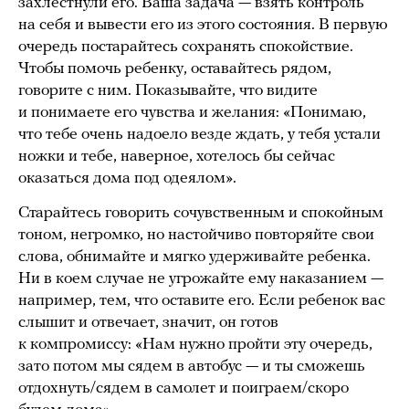
захлестнули его. Ваша задача — взять контроль
на себя и вывести его из этого состояния. В первую
очередь постарайтесь сохранять спокойствие.
Чтобы помочь ребенку, оставайтесь рядом,
говорите с ним. Показывайте, что видите
и понимаете его чувства и желания: «Понимаю,
что тебе очень надоело везде ждать, у тебя устали
ножки и тебе, наверное, хотелось бы сейчас
оказаться дома под одеялом».
Старайтесь говорить сочувственным и спокойным
тоном, негромко, но настойчиво повторяйте свои
слова, обнимайте и мягко удерживайте ребенка.
Ни в коем случае не угрожайте ему наказанием —
например, тем, что оставите его. Если ребенок вас
слышит и отвечает, значит, он готов
к компромиссу: «Нам нужно пройти эту очередь,
зато потом мы сядем в автобус — и ты сможешь
отдохнуть/сядем в самолет и поиграем/скоро