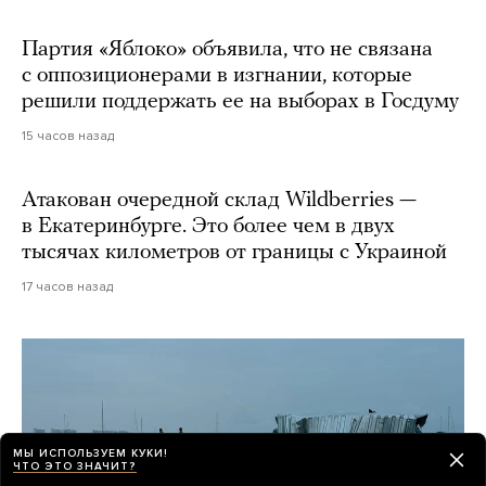
Партия «Яблоко» объявила, что не связана
с оппозиционерами в изгнании, которые
решили поддержать ее на выборах в Госдуму
15 часов назад
Атакован очередной склад Wildberries —
в Екатеринбурге. Это более чем в двух
тысячах километров от границы с Украиной
17 часов назад
МЫ ИСПОЛЬЗУЕМ КУКИ!
ЧТО ЭТО ЗНАЧИТ?