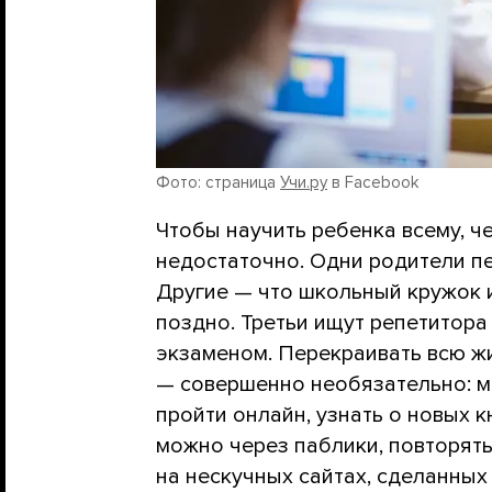
Фото: страница
Учи.ру
в Facebook
Чтобы научить ребенка всему, ч
недостаточно. Одни родители пе
Другие — что школьный кружок
поздно. Третьи ищут репетитора
экзаменом. Перекраивать всю ж
— совершенно необязательно: 
пройти онлайн, узнать о новых к
можно через паблики, повторят
на нескучных сайтах, сделанных