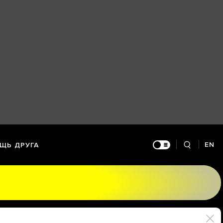
EN
ЩЬ ДРУГА