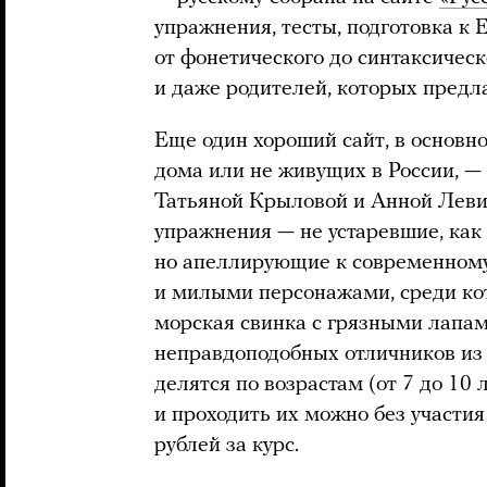
упражнения, тесты, подготовка к
от фонетического до синтаксическ
и даже родителей, которых предл
Еще один хороший сайт, в основно
дома или не живущих в России, —
Татьяной Крыловой и Анной Левин
упражнения — не устаревшие, как
но апеллирующие к современному
и милыми персонажами, среди ко
морская свинка с грязными лапам
неправдоподобных отличников из 
делятся по возрастам (от 7 до 10 ле
и проходить их можно без участия
рублей за курс.