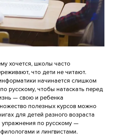
ему хочется, школы часто
реживают, что дети не читают.
 информатики начинается слишком
 по русскому, чтобы натаскать перед
изнь — свою и ребенка
множество полезных курсов можно
нигах для детей разного возраста
ь упражнения по русскому —
 филологами и лингвистами.