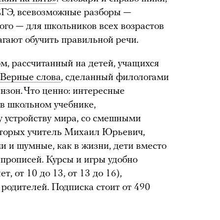
 ЕГЭ, всевозможные разборы —
ого — для школьников всех возрастов
агают обучить правильной речи.
м, рассчитанный на детей, учащихся
Верные слова
, сделанный филологами
зон. Что ценно: интересные
 в школьном учебнике,
 устройству мира, со смешными
торых учитель Михаил Юрьевич,
и и шумные, как в жизни, дети вместо
прописей. Курсы и игры удобно
т, от 10 до 13, от 13 до 16),
 родителей. Подписка стоит от 490